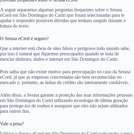
A seguir separamos algumas perguntas frequentes sobre o Serasa
eCred em São Domingos do Cariri que foram selecionadas para te
ajudar e responder possíveis dúvidas que tenham surgido durante a
leitura do texto:
O Serasa eCred é seguro?
Que a internet está cheia de sites falsos e perigosos todo mundo sabe,
por isso é natural que fiquemos preocupados quando se trata de
mesclar dinheiro, dados e internet em São Domingos do Cariri.
Pois saiba que não existe motivo para preocupação no caso da Serasa
eCred, já que as empresas conveniadas são bem reconhecidas no
mercado e, portanto, as linhas de crédito são inteiramente confiáveis.
Além disso, a Serasa garante a proteção das suas informações pessoais
em São Domingos do Cariri utilizando tecnologia de última geração
para protege-los de roubos e assegurar que eles não sejam utilizados
para outros fins.
Vale a pena?
Utilizar o Serasa eCred em São Domingos do Cariri vale muito a pena