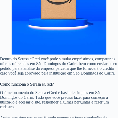
Dentro do Serasa eCred você pode simular empréstimos, comparar as
ofertas oferecidas em São Domingos do Cariri, bem como enviar o seu
pedido para a análise da empresa parceira que lhe fornecerá o crédito
caso você seja aprovado pela instituição em São Domingos do Cariri.
Como funciona o Serasa eCred?
O funcionamento do Serasa eCred é bastante simples em São
Domingos do Cariri. Tudo que você precisa fazer para começar a
utiliza-lo é acessar o site, responder algumas perguntas e fazer um
cadastro.
Assim que tiver sua conta já pode começar a fazer simulações de