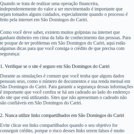
Quando se trata de realizar uma operação financeira,
independentemente do valor a ser movimentado é importante que
sejam tomados alguns cuidados, especialmente quando o processo é
feito pela internet em São Domingos do Cariri.
Como você deve saber, existem muitos golpistas na internet que
ganham dinheiro em cima da falta de conhecimento das pessoas. Para
te poupar de ter problemas em São Domingos do Cariri, aqui estão
algumas dicas para que você consiga o crédito de que precisa com
segurança:
1. Verifique se o site é seguro em São Domingos do Cariri
Durante as simulações é comum que você tenha que alguns dados
pessoais seus, como o número de documentos e sua renda mensal em
São Domingos do Cariri. Para garantir a segurança dessas informações
é importante que você confira se há um cadeado ao lado do endereço
do site que está utilizando. Sites que não apresentam o cadeado não
são confiáveis em São Domingos do Cariri.
2. Nunca utilize links compartilhados em São Domingos do Cariri
Evite clicar em links compartilhados quando o seu objetivo for
conseguir crédito, porque o risco desses links serem falsos é muito