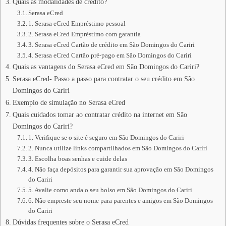
Quais as modalidades de crédito?
Serasa eCred
1. Serasa eCred Empréstimo pessoal
2. Serasa eCred Empréstimo com garantia
3. Serasa eCred Cartão de crédito em São Domingos do Cariri
4. Serasa eCred Cartão pré-pago em São Domingos do Cariri
Quais as vantagens do Serasa eCred em São Domingos do Cariri?
Serasa eCred- Passo a passo para contratar o seu crédito em São
Domingos do Cariri
Exemplo de simulação no Serasa eCred
Quais cuidados tomar ao contratar crédito na internet em São
Domingos do Cariri?
1. Verifique se o site é seguro em São Domingos do Cariri
2. Nunca utilize links compartilhados em São Domingos do Cariri
3. Escolha boas senhas e cuide delas
4. Não faça depósitos para garantir sua aprovação em São Domingos
do Cariri
5. Avalie como anda o seu bolso em São Domingos do Cariri
6. Não empreste seu nome para parentes e amigos em São Domingos
do Cariri
Dúvidas frequentes sobre o Serasa eCred