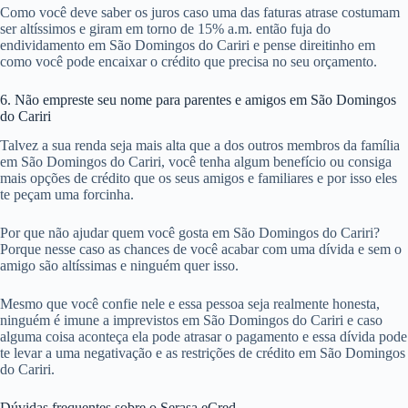
Como você deve saber os juros caso uma das faturas atrase costumam
ser altíssimos e giram em torno de 15% a.m. então fuja do
endividamento em São Domingos do Cariri e pense direitinho em
como você pode encaixar o crédito que precisa no seu orçamento.
6. Não empreste seu nome para parentes e amigos em São Domingos
do Cariri
Talvez a sua renda seja mais alta que a dos outros membros da família
em São Domingos do Cariri, você tenha algum benefício ou consiga
mais opções de crédito que os seus amigos e familiares e por isso eles
te peçam uma forcinha.
Por que não ajudar quem você gosta em São Domingos do Cariri?
Porque nesse caso as chances de você acabar com uma dívida e sem o
amigo são altíssimas e ninguém quer isso.
Mesmo que você confie nele e essa pessoa seja realmente honesta,
ninguém é imune a imprevistos em São Domingos do Cariri e caso
alguma coisa aconteça ela pode atrasar o pagamento e essa dívida pode
te levar a uma negativação e as restrições de crédito em São Domingos
do Cariri.
Dúvidas frequentes sobre o Serasa eCred