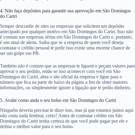
4. Não faça depósitos para garantir sua aprovação em São Domingos
do Cariri
Sempre desconfie de sites ou empresas que solicitem um depósito
antecipado por qualquer motivo em São Domingos do Cariri. Isso não
é comum nas empresas sérias em São Domingos do Cariri e, portanto,
é um sinal de alerta. Saiba que se a empresa de quem você deseja
contratar o crédito pessoal te pedir isso existe uma enorme chance de
ser um golpe em PB.
Também não é comum que as empresas te liguem e peçam valores para
aprovar o seu pedido, então se isso acontecer com você em São
Domingos do Cariri, abra o site oficial da empresa e ligue para o
número que fica na parte de baixo da página a fim de obter maiores
informações, ou simplesmente ignore a ligação que te pediu dinheiro.
5. Avalie como anda o seu bolso em São Domingos do Cariri
Ninguém deveria precisar te dizer isso, mas já que estamos juntos aqui
não custa nada lembrar, certo? Antes de contratar crédito em São
Domingos do Cariri tenha certeza de que você pode pagar por ele e
defina o melhor valor para o seu bolso.