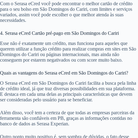
Com o Serasa eCred você pode encontrar o melhor cartão de crédito
para o seu bolso em São Domingos do Cariri, com limites e serviços
variados, assim você pode escolher o que melhor atenda às suas
necessidades.
4. Serasa eCred Cartão pré-pago em São Domingos do Cariri
Esse não é exatamente um crédito, mas funciona para aqueles que
querem utilizar a função crédito para realizar compras em sites em São
Domingos do Cariri ou páginas internacionais, mas ainda não
conseguem por estarem negativados ou com score muito baixo.
Quais as vantagens do Serasa eCred em São Domingos do Cariri?
O Serasa eCred em São Domingos do Cariri facilita a busca pela linha
de crédito ideal, já que traz diversas possibilidades em sua plataforma.
E destaca em cada uma delas as principais características que devem
ser consideradas pelo usuário para se beneficiar.
Além disso, você tem a certeza de que todas as empresas parceiras da
ferramenta são confiáveis em PB, graças as informações contidas no
banco de dados as Serasa Experian.
Outro ponto muito positivo é, sem sombra de dúvidas, o fato desse