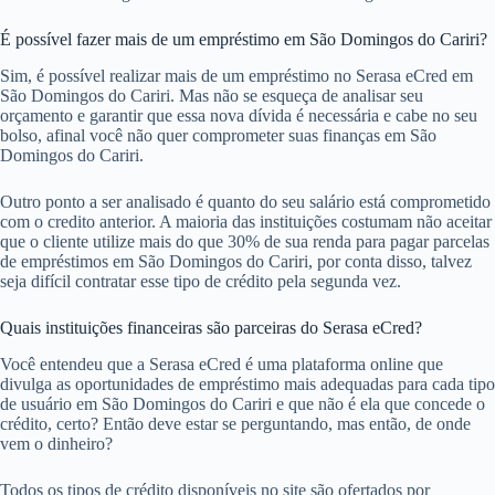
É possível fazer mais de um empréstimo em São Domingos do Cariri?
Sim, é possível realizar mais de um empréstimo no Serasa eCred em
São Domingos do Cariri. Mas não se esqueça de analisar seu
orçamento e garantir que essa nova dívida é necessária e cabe no seu
bolso, afinal você não quer comprometer suas finanças em São
Domingos do Cariri.
Outro ponto a ser analisado é quanto do seu salário está comprometido
com o credito anterior. A maioria das instituições costumam não aceitar
que o cliente utilize mais do que 30% de sua renda para pagar parcelas
de empréstimos em São Domingos do Cariri, por conta disso, talvez
seja difícil contratar esse tipo de crédito pela segunda vez.
Quais instituições financeiras são parceiras do Serasa eCred?
Você entendeu que a Serasa eCred é uma plataforma online que
divulga as oportunidades de empréstimo mais adequadas para cada tipo
de usuário em São Domingos do Cariri e que não é ela que concede o
crédito, certo? Então deve estar se perguntando, mas então, de onde
vem o dinheiro?
Todos os tipos de crédito disponíveis no site são ofertados por