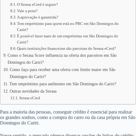
O Serasa eCred é seguro?
Vale a pena?
A aprovação é garantida?
Tem empréstimo para quem está no PBC em São Domingos do
Cariri?
É possível fazer mais de um empréstimo em São Domingos do
Cariri?
Quais instituições financeiras são parceiras do Serasa eCred?
Como o Serasa Score influencia na oferta dos parceiros em São
Domingos do Cariri?
Como faço para receber uma oferta com limite maior em São
Domingos do Cariri?
Tem empréstimo para autônomo em São Domingos do Cariri?
Outras novidades da Serasa
Serasa eCred
Para a maioria das pessoas, conseguir crédito é essencial para realizar
os grandes sonhos, como a compra do carro ou da casa própria em São
Domingos do Cariri.
Nesse sentido, o mercado oferece diversas opções de linhas de crédito,