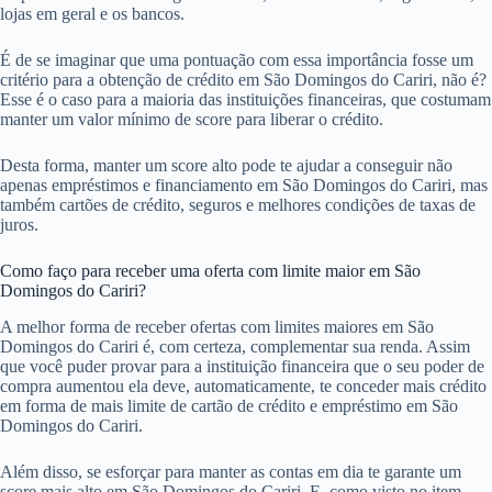
lojas em geral e os bancos.
É de se imaginar que uma pontuação com essa importância fosse um
critério para a obtenção de crédito em São Domingos do Cariri, não é?
Esse é o caso para a maioria das instituições financeiras, que costumam
manter um valor mínimo de score para liberar o crédito.
Desta forma, manter um score alto pode te ajudar a conseguir não
apenas empréstimos e financiamento em São Domingos do Cariri, mas
também cartões de crédito, seguros e melhores condições de taxas de
juros.
Como faço para receber uma oferta com limite maior em São
Domingos do Cariri?
A melhor forma de receber ofertas com limites maiores em São
Domingos do Cariri é, com certeza, complementar sua renda. Assim
que você puder provar para a instituição financeira que o seu poder de
compra aumentou ela deve, automaticamente, te conceder mais crédito
em forma de mais limite de cartão de crédito e empréstimo em São
Domingos do Cariri.
Além disso, se esforçar para manter as contas em dia te garante um
score mais alto em São Domingos do Cariri. E, como visto no item