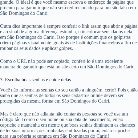
grande. O ideal é que você mesmo escreva o endereço da página que
procura para garantir que não será redirecionado para um site falso em
São Domingos do Cariri.
Outra dica importante é sempre conferir o link assim que abrir a página
e ao sinal de alguma diferença estranha, não colocar seus dados nela
em São Domingos do Cariri. Isso porque é comum que os golpistas
criem páginas visualmente iguais às de instituições financeiras a fim de
roubar os seus dados e aplicar golpes.
Como o URL não pode ser copiado, conferi-lo é uma excelente
maneira de garantir que está no site certo em São Domingos do Cariri.
3. Escolha boas senhas e cuide delas
Você não informa as senhas do seu cartão a ninguém, certo? Pois então
saiba que as senhas de todos os seus cadastros online devem ser
protegidas da mesma forma em São Domingos do Cariri.
Mas é claro que não adianta não contar às pessoas se você usa um
código fácil como o seu nome ou sua data de nascimento, então
capriche e mantenha em mente que boas senhas diminuem as chances
de ter suas informações roubadas e utilizadas por aí, então capriche
para sua própria segurança em São Domingos do Cariri!