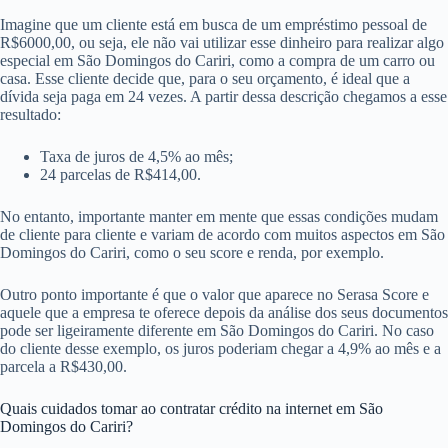
Imagine que um cliente está em busca de um empréstimo pessoal de
R$6000,00, ou seja, ele não vai utilizar esse dinheiro para realizar algo
especial em São Domingos do Cariri, como a compra de um carro ou
casa. Esse cliente decide que, para o seu orçamento, é ideal que a
dívida seja paga em 24 vezes. A partir dessa descrição chegamos a esse
resultado:
Taxa de juros de 4,5% ao mês;
24 parcelas de R$414,00.
No entanto, importante manter em mente que essas condições mudam
de cliente para cliente e variam de acordo com muitos aspectos em São
Domingos do Cariri, como o seu score e renda, por exemplo.
Outro ponto importante é que o valor que aparece no Serasa Score e
aquele que a empresa te oferece depois da análise dos seus documentos
pode ser ligeiramente diferente em São Domingos do Cariri. No caso
do cliente desse exemplo, os juros poderiam chegar a 4,9% ao mês e a
parcela a R$430,00.
Quais cuidados tomar ao contratar crédito na internet em São
Domingos do Cariri?