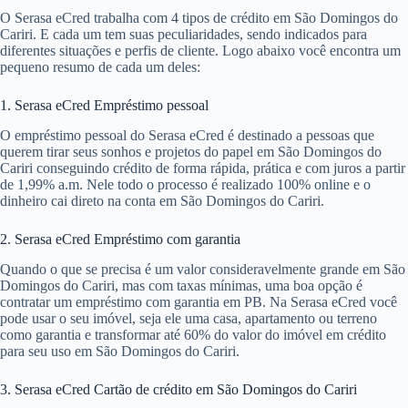
O Serasa eCred trabalha com 4 tipos de crédito em São Domingos do
Cariri. E cada um tem suas peculiaridades, sendo indicados para
diferentes situações e perfis de cliente. Logo abaixo você encontra um
pequeno resumo de cada um deles:
1. Serasa eCred Empréstimo pessoal
O empréstimo pessoal do Serasa eCred é destinado a pessoas que
querem tirar seus sonhos e projetos do papel em São Domingos do
Cariri conseguindo crédito de forma rápida, prática e com juros a partir
de 1,99% a.m. Nele todo o processo é realizado 100% online e o
dinheiro cai direto na conta em São Domingos do Cariri.
2. Serasa eCred Empréstimo com garantia
Quando o que se precisa é um valor consideravelmente grande em São
Domingos do Cariri, mas com taxas mínimas, uma boa opção é
contratar um empréstimo com garantia em PB. Na Serasa eCred você
pode usar o seu imóvel, seja ele uma casa, apartamento ou terreno
como garantia e transformar até 60% do valor do imóvel em crédito
para seu uso em São Domingos do Cariri.
3. Serasa eCred Cartão de crédito em São Domingos do Cariri