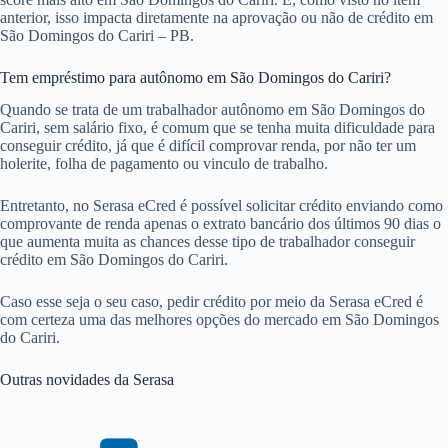
anterior, isso impacta diretamente na aprovação ou não de crédito em
São Domingos do Cariri – PB.
Tem empréstimo para autônomo em São Domingos do Cariri?
Quando se trata de um trabalhador autônomo em São Domingos do
Cariri, sem salário fixo, é comum que se tenha muita dificuldade para
conseguir crédito, já que é difícil comprovar renda, por não ter um
holerite, folha de pagamento ou vinculo de trabalho.
Entretanto, no Serasa eCred é possível solicitar crédito enviando como
comprovante de renda apenas o extrato bancário dos últimos 90 dias o
que aumenta muita as chances desse tipo de trabalhador conseguir
crédito em São Domingos do Cariri.
Caso esse seja o seu caso, pedir crédito por meio da Serasa eCred é
com certeza uma das melhores opções do mercado em São Domingos
do Cariri.
Outras novidades da Serasa