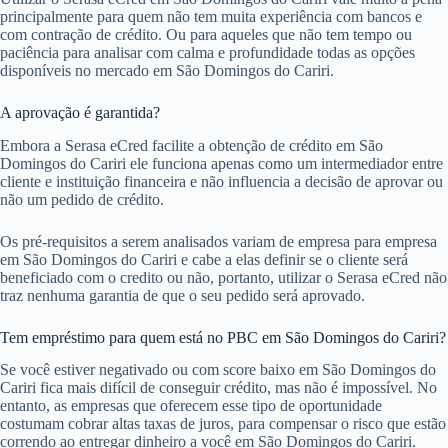
principalmente para quem não tem muita experiência com bancos e
com contração de crédito. Ou para aqueles que não tem tempo ou
paciência para analisar com calma e profundidade todas as opções
disponíveis no mercado em São Domingos do Cariri.
A aprovação é garantida?
Embora a Serasa eCred facilite a obtenção de crédito em São
Domingos do Cariri ele funciona apenas como um intermediador entre
cliente e instituição financeira e não influencia a decisão de aprovar ou
não um pedido de crédito.
Os pré-requisitos a serem analisados variam de empresa para empresa
em São Domingos do Cariri e cabe a elas definir se o cliente será
beneficiado com o credito ou não, portanto, utilizar o Serasa eCred não
traz nenhuma garantia de que o seu pedido será aprovado.
Tem empréstimo para quem está no PBC em São Domingos do Cariri?
Se você estiver negativado ou com score baixo em São Domingos do
Cariri fica mais difícil de conseguir crédito, mas não é impossível. No
entanto, as empresas que oferecem esse tipo de oportunidade
costumam cobrar altas taxas de juros, para compensar o risco que estão
correndo ao entregar dinheiro a você em São Domingos do Cariri.