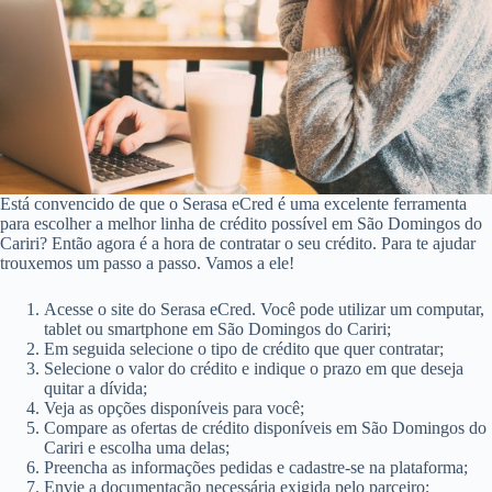
Está convencido de que o Serasa eCred é uma excelente ferramenta
para escolher a melhor linha de crédito possível em São Domingos do
Cariri? Então agora é a hora de contratar o seu crédito. Para te ajudar
trouxemos um passo a passo. Vamos a ele!
Acesse o site do Serasa eCred. Você pode utilizar um computar,
tablet ou smartphone em São Domingos do Cariri;
Em seguida selecione o tipo de crédito que quer contratar;
Selecione o valor do crédito e indique o prazo em que deseja
quitar a dívida;
Veja as opções disponíveis para você;
Compare as ofertas de crédito disponíveis em São Domingos do
Cariri e escolha uma delas;
Preencha as informações pedidas e cadastre-se na plataforma;
Envie a documentação necessária exigida pelo parceiro;