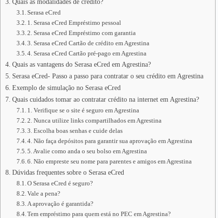
Quais as modalidades de crédito?
Serasa eCred
1. Serasa eCred Empréstimo pessoal
2. Serasa eCred Empréstimo com garantia
3. Serasa eCred Cartão de crédito em Agrestina
4. Serasa eCred Cartão pré-pago em Agrestina
Quais as vantagens do Serasa eCred em Agrestina?
Serasa eCred- Passo a passo para contratar o seu crédito em Agrestina
Exemplo de simulação no Serasa eCred
Quais cuidados tomar ao contratar crédito na internet em Agrestina?
1. Verifique se o site é seguro em Agrestina
2. Nunca utilize links compartilhados em Agrestina
3. Escolha boas senhas e cuide delas
4. Não faça depósitos para garantir sua aprovação em Agrestina
5. Avalie como anda o seu bolso em Agrestina
6. Não empreste seu nome para parentes e amigos em Agrestina
Dúvidas frequentes sobre o Serasa eCred
O Serasa eCred é seguro?
Vale a pena?
A aprovação é garantida?
Tem empréstimo para quem está no PEC em Agrestina?