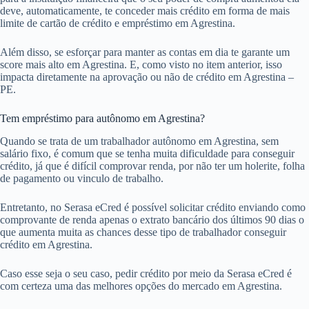
deve, automaticamente, te conceder mais crédito em forma de mais
limite de cartão de crédito e empréstimo em Agrestina.
Além disso, se esforçar para manter as contas em dia te garante um
score mais alto em Agrestina. E, como visto no item anterior, isso
impacta diretamente na aprovação ou não de crédito em Agrestina –
PE.
Tem empréstimo para autônomo em Agrestina?
Quando se trata de um trabalhador autônomo em Agrestina, sem
salário fixo, é comum que se tenha muita dificuldade para conseguir
crédito, já que é difícil comprovar renda, por não ter um holerite, folha
de pagamento ou vinculo de trabalho.
Entretanto, no Serasa eCred é possível solicitar crédito enviando como
comprovante de renda apenas o extrato bancário dos últimos 90 dias o
que aumenta muita as chances desse tipo de trabalhador conseguir
crédito em Agrestina.
Caso esse seja o seu caso, pedir crédito por meio da Serasa eCred é
com certeza uma das melhores opções do mercado em Agrestina.