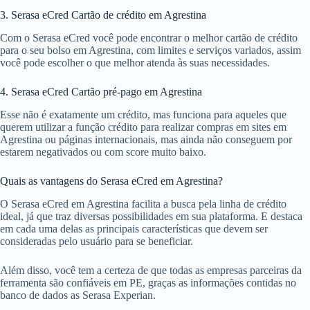
3. Serasa eCred Cartão de crédito em Agrestina
Com o Serasa eCred você pode encontrar o melhor cartão de crédito
para o seu bolso em Agrestina, com limites e serviços variados, assim
você pode escolher o que melhor atenda às suas necessidades.
4. Serasa eCred Cartão pré-pago em Agrestina
Esse não é exatamente um crédito, mas funciona para aqueles que
querem utilizar a função crédito para realizar compras em sites em
Agrestina ou páginas internacionais, mas ainda não conseguem por
estarem negativados ou com score muito baixo.
Quais as vantagens do Serasa eCred em Agrestina?
O Serasa eCred em Agrestina facilita a busca pela linha de crédito
ideal, já que traz diversas possibilidades em sua plataforma. E destaca
em cada uma delas as principais características que devem ser
consideradas pelo usuário para se beneficiar.
Além disso, você tem a certeza de que todas as empresas parceiras da
ferramenta são confiáveis em PE, graças as informações contidas no
banco de dados as Serasa Experian.