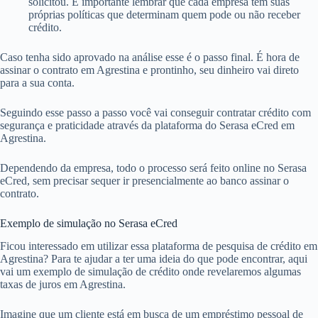
solicitou. É importante lembrar que cada empresa tem suas
próprias políticas que determinam quem pode ou não receber
crédito.
Caso tenha sido aprovado na análise esse é o passo final. É hora de
assinar o contrato em Agrestina e prontinho, seu dinheiro vai direto
para a sua conta.
Seguindo esse passo a passo você vai conseguir contratar crédito com
segurança e praticidade através da plataforma do Serasa eCred em
Agrestina.
Dependendo da empresa, todo o processo será feito online no Serasa
eCred, sem precisar sequer ir presencialmente ao banco assinar o
contrato.
Exemplo de simulação no Serasa eCred
Ficou interessado em utilizar essa plataforma de pesquisa de crédito em
Agrestina? Para te ajudar a ter uma ideia do que pode encontrar, aqui
vai um exemplo de simulação de crédito onde revelaremos algumas
taxas de juros em Agrestina.
Imagine que um cliente está em busca de um empréstimo pessoal de