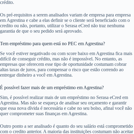
crédito.
Os pré-requisitos a serem analisados variam de empresa para empresa
em Agrestina e cabe a elas definir se o cliente será beneficiado com o
credito ou não, portanto, utilizar o Serasa eCred não traz nenhuma
garantia de que o seu pedido será aprovado.
Tem empréstimo para quem está no PEC em Agrestina?
Se você estiver negativado ou com score baixo em Agrestina fica mais
difícil de conseguir crédito, mas não é impossível. No entanto, as
empresas que oferecem esse tipo de oportunidade costumam cobrar
altas taxas de juros, para compensar o risco que estão correndo ao
entregar dinheiro a você em Agrestina.
É possível fazer mais de um empréstimo em Agrestina?
Sim, é possível realizar mais de um empréstimo no Serasa eCred em
Agrestina. Mas não se esqueça de analisar seu orçamento e garantir
que essa nova dívida é necessária e cabe no seu bolso, afinal você não
quer comprometer suas finanças em Agrestina.
Outro ponto a ser analisado é quanto do seu salário está comprometido
com o credito anterior. A maioria das instituições costumam não aceitar