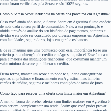
como foram verificadas pela Serasa e são 100% seguras.
Como o Serasa Score influencia na oferta dos parceiros em Agrestina?
Caso você ainda não saiba, o Serasa Score em Agrestina é uma espécie
de nota dada ao seu perfil de consumidor. Nele, a sua pontuação é
obtida através da análise do seu histórico de pagamentos, compras e
dívidas e ele pode ser consultado por diversas empresas em Agrestina,
com faculdades, seguradoras, lojas em geral e os bancos.
É de se imaginar que uma pontuação com essa importância fosse um
critério para a obtenção de crédito em Agrestina, não é? Esse é o caso
para a maioria das instituições financeiras, que costumam manter um
valor mínimo de score para liberar o crédito.
Desta forma, manter um score alto pode te ajudar a conseguir não
apenas empréstimos e financiamento em Agrestina, mas também
cartões de crédito, seguros e melhores condições de taxas de juros.
Como faço para receber uma oferta com limite maior em Agrestina?
A melhor forma de receber ofertas com limites maiores em Agrestina é,
com certeza, complementar sua renda. Assim que você puder provar
para a instituição financeira que o seu poder de compra aumentou ela