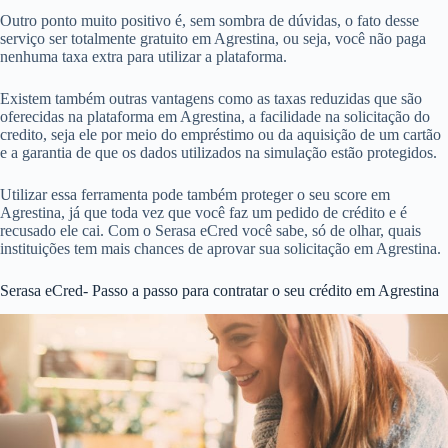
Outro ponto muito positivo é, sem sombra de dúvidas, o fato desse
serviço ser totalmente gratuito em Agrestina, ou seja, você não paga
nenhuma taxa extra para utilizar a plataforma.
Existem também outras vantagens como as taxas reduzidas que são
oferecidas na plataforma em Agrestina, a facilidade na solicitação do
credito, seja ele por meio do empréstimo ou da aquisição de um cartão
e a garantia de que os dados utilizados na simulação estão protegidos.
Utilizar essa ferramenta pode também proteger o seu score em
Agrestina, já que toda vez que você faz um pedido de crédito e é
recusado ele cai. Com o Serasa eCred você sabe, só de olhar, quais
instituições tem mais chances de aprovar sua solicitação em Agrestina.
Serasa eCred- Passo a passo para contratar o seu crédito em Agrestina