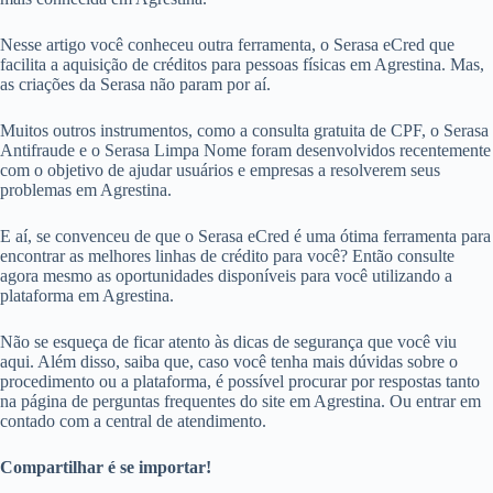
Nesse artigo você conheceu outra ferramenta, o Serasa eCred que
facilita a aquisição de créditos para pessoas físicas em Agrestina. Mas,
as criações da Serasa não param por aí.
Muitos outros instrumentos, como a consulta gratuita de CPF, o Serasa
Antifraude e o Serasa Limpa Nome foram desenvolvidos recentemente
com o objetivo de ajudar usuários e empresas a resolverem seus
problemas em Agrestina.
E aí, se convenceu de que o Serasa eCred é uma ótima ferramenta para
encontrar as melhores linhas de crédito para você? Então consulte
agora mesmo as oportunidades disponíveis para você utilizando a
plataforma em Agrestina.
Não se esqueça de ficar atento às dicas de segurança que você viu
aqui. Além disso, saiba que, caso você tenha mais dúvidas sobre o
procedimento ou a plataforma, é possível procurar por respostas tanto
na página de perguntas frequentes do site em Agrestina. Ou entrar em
contado com a central de atendimento.
Compartilhar é se importar!