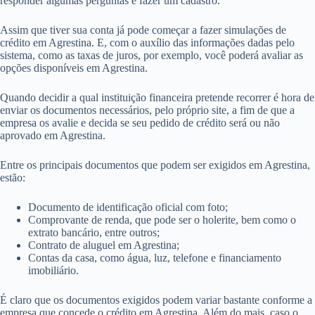
responder algumas perguntas e fazer um cadastro.
Assim que tiver sua conta já pode começar a fazer simulações de
crédito em Agrestina. E, com o auxílio das informações dadas pelo
sistema, como as taxas de juros, por exemplo, você poderá avaliar as
opções disponíveis em Agrestina.
Quando decidir a qual instituição financeira pretende recorrer é hora de
enviar os documentos necessários, pelo próprio site, a fim de que a
empresa os avalie e decida se seu pedido de crédito será ou não
aprovado em Agrestina.
Entre os principais documentos que podem ser exigidos em Agrestina,
estão:
Documento de identificação oficial com foto;
Comprovante de renda, que pode ser o holerite, bem como o
extrato bancário, entre outros;
Contrato de aluguel em Agrestina;
Contas da casa, como água, luz, telefone e financiamento
imobiliário.
É claro que os documentos exigidos podem variar bastante conforme a
empresa que concede o crédito em Agrestina. Além do mais, caso o