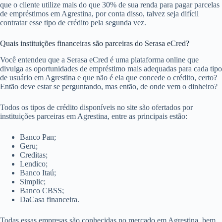
que o cliente utilize mais do que 30% de sua renda para pagar parcelas
de empréstimos em Agrestina, por conta disso, talvez seja difícil
contratar esse tipo de crédito pela segunda vez.
Quais instituições financeiras são parceiras do Serasa eCred?
Você entendeu que a Serasa eCred é uma plataforma online que
divulga as oportunidades de empréstimo mais adequadas para cada tipo
de usuário em Agrestina e que não é ela que concede o crédito, certo?
Então deve estar se perguntando, mas então, de onde vem o dinheiro?
Todos os tipos de crédito disponíveis no site são ofertados por
instituições parceiras em Agrestina, entre as principais estão:
Banco Pan;
Geru;
Creditas;
Lendico;
Banco Itaú;
Simplic;
Banco CBSS;
DaCasa financeira.
Todas essas empresas são conhecidas no mercado em Agrestina, bem