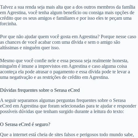
Talvez a sua renda seja mais alta que a dos outros membros da família
em Agrestina, você tenha algum benefício ou consiga mais opções de
crédito que os seus amigos e familiares e por isso eles te peçam uma
forcinha.
Por que não ajudar quem você gosta em Agrestina? Porque nesse caso
as chances de você acabar com uma dívida e sem o amigo são
altíssimas e ninguém quer isso.
Mesmo que você confie nele e essa pessoa seja realmente honesta,
ninguém é imune a imprevistos em Agrestina e caso alguma coisa
aconteça ela pode atrasar o pagamento e essa dívida pode te levar a
uma negativação e as restrições de crédito em Agrestina.
Dúvidas frequentes sobre o Serasa eCred
A seguir separamos algumas perguntas frequentes sobre o Serasa
eCred em Agrestina que foram selecionadas para te ajudar e responder
possíveis dúvidas que tenham surgido durante a leitura do texto:
O Serasa eCred é seguro?
Que a internet está cheia de sites falsos e perigosos todo mundo sabe,