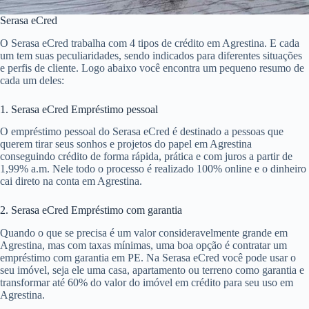
Serasa eCred
O Serasa eCred trabalha com 4 tipos de crédito em Agrestina. E cada
um tem suas peculiaridades, sendo indicados para diferentes situações
e perfis de cliente. Logo abaixo você encontra um pequeno resumo de
cada um deles:
1. Serasa eCred Empréstimo pessoal
O empréstimo pessoal do Serasa eCred é destinado a pessoas que
querem tirar seus sonhos e projetos do papel em Agrestina
conseguindo crédito de forma rápida, prática e com juros a partir de
1,99% a.m. Nele todo o processo é realizado 100% online e o dinheiro
cai direto na conta em Agrestina.
2. Serasa eCred Empréstimo com garantia
Quando o que se precisa é um valor consideravelmente grande em
Agrestina, mas com taxas mínimas, uma boa opção é contratar um
empréstimo com garantia em PE. Na Serasa eCred você pode usar o
seu imóvel, seja ele uma casa, apartamento ou terreno como garantia e
transformar até 60% do valor do imóvel em crédito para seu uso em
Agrestina.