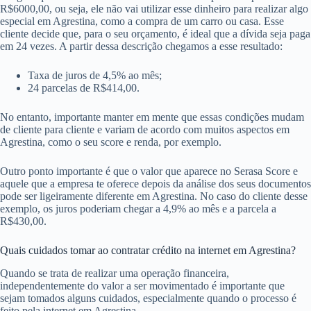
R$6000,00, ou seja, ele não vai utilizar esse dinheiro para realizar algo
especial em Agrestina, como a compra de um carro ou casa. Esse
cliente decide que, para o seu orçamento, é ideal que a dívida seja paga
em 24 vezes. A partir dessa descrição chegamos a esse resultado:
Taxa de juros de 4,5% ao mês;
24 parcelas de R$414,00.
No entanto, importante manter em mente que essas condições mudam
de cliente para cliente e variam de acordo com muitos aspectos em
Agrestina, como o seu score e renda, por exemplo.
Outro ponto importante é que o valor que aparece no Serasa Score e
aquele que a empresa te oferece depois da análise dos seus documentos
pode ser ligeiramente diferente em Agrestina. No caso do cliente desse
exemplo, os juros poderiam chegar a 4,9% ao mês e a parcela a
R$430,00.
Quais cuidados tomar ao contratar crédito na internet em Agrestina?
Quando se trata de realizar uma operação financeira,
independentemente do valor a ser movimentado é importante que
sejam tomados alguns cuidados, especialmente quando o processo é
feito pela internet em Agrestina.