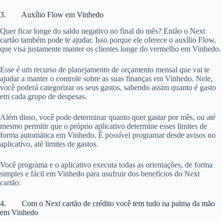
3. Auxílio Flow em Vinhedo
Quer ficar longe do saldo negativo no final do mês? Então o Next
cartão também pode te ajudar. Isso porque ele oferece o auxílio Flow,
que visa justamente manter os clientes longe do vermelho em Vinhedo.
Esse é um recurso de planejamento de orçamento mensal que vai te
ajudar a manter o controle sobre as suas finanças em Vinhedo. Nele,
você poderá categorizar os seus gastos, sabendo assim quanto é gasto
em cada grupo de despesas.
Além disso, você pode determinar quanto quer gastar por mês, ou até
mesmo permitir que o próprio aplicativo determine esses limites de
forma automática em Vinhedo. É possível programar desde avisos no
aplicativo, até limites de gastos.
Você programa e o aplicativo executa todas as orientações, de forma
simples e fácil em Vinhedo para usufruir dos benefícios do Next
cartão.
4. Com o Next cartão de crédito você tem tudo na palma da mão
em Vinhedo