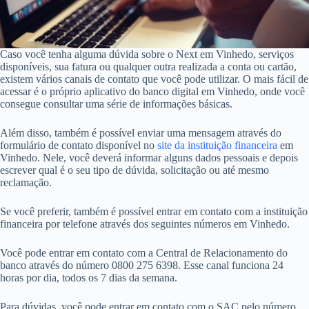
Caso você tenha alguma dúvida sobre o Next em Vinhedo, serviços
disponíveis, sua fatura ou qualquer outra realizada a conta ou cartão,
existem vários canais de contato que você pode utilizar. O mais fácil de
acessar é o próprio aplicativo do banco digital em Vinhedo, onde você
consegue consultar uma série de informações básicas.
Além disso, também é possível enviar uma mensagem através do
formulário de contato disponível no
site da instituição financeira
em
Vinhedo. Nele, você deverá informar alguns dados pessoais e depois
escrever qual é o seu tipo de dúvida, solicitação ou até mesmo
reclamação.
Se você preferir, também é possível entrar em contato com a instituição
financeira por telefone através dos seguintes números em Vinhedo.
Você pode entrar em contato com a Central de Relacionamento do
banco através do número 0800 275 6398. Esse canal funciona 24
horas por dia, todos os 7 dias da semana.
Para dúvidas, você pode entrar em contato com o SAC pelo número