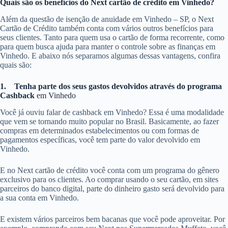
Quais são os benefícios do Next cartão de crédito em Vinhedo?
Além da questão de isenção de anuidade em Vinhedo – SP, o Next
Cartão de Crédito também conta com vários outros benefícios para
seus clientes. Tanto para quem usa o cartão de forma recorrente, como
para quem busca ajuda para manter o controle sobre as finanças em
Vinhedo. E abaixo nós separamos algumas dessas vantagens, confira
quais são:
1.
Tenha parte dos seus gastos devolvidos através do programa
Cashback
em Vinhedo
Você já ouviu falar de cashback em Vinhedo? Essa é uma modalidade
que vem se tornando muito popular no Brasil. Basicamente, ao fazer
compras em determinados estabelecimentos ou com formas de
pagamentos específicas, você tem parte do valor devolvido em
Vinhedo.
E no Next cartão de crédito você conta com um programa do gênero
exclusivo para os clientes. Ao comprar usando o seu cartão, em sites
parceiros do banco digital, parte do dinheiro gasto será devolvido para
a sua conta em Vinhedo.
E existem vários parceiros bem bacanas que você pode aproveitar. Por