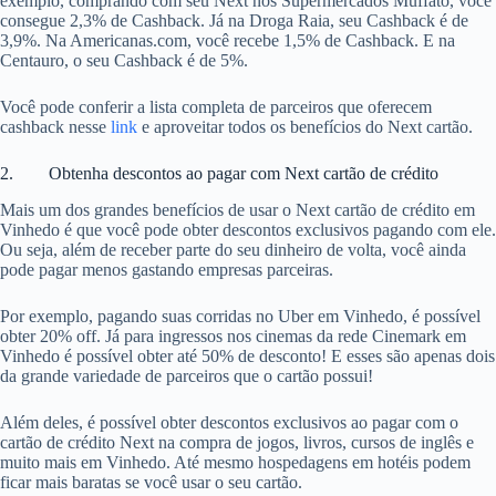
exemplo, comprando com seu Next nos Supermercados Muffato, você
consegue 2,3% de Cashback. Já na Droga Raia, seu Cashback é de
3,9%. Na Americanas.com, você recebe 1,5% de Cashback. E na
Centauro, o seu Cashback é de 5%.
Você pode conferir a lista completa de parceiros que oferecem
cashback nesse
link
e aproveitar todos os benefícios do Next cartão.
2. Obtenha descontos ao pagar com Next cartão de crédito
Mais um dos grandes benefícios de usar o Next cartão de crédito em
Vinhedo é que você pode obter descontos exclusivos pagando com ele.
Ou seja, além de receber parte do seu dinheiro de volta, você ainda
pode pagar menos gastando empresas parceiras.
Por exemplo, pagando suas corridas no Uber em Vinhedo, é possível
obter 20% off. Já para ingressos nos cinemas da rede Cinemark em
Vinhedo é possível obter até 50% de desconto! E esses são apenas dois
da grande variedade de parceiros que o cartão possui!
Além deles, é possível obter descontos exclusivos ao pagar com o
cartão de crédito Next na compra de jogos, livros, cursos de inglês e
muito mais em Vinhedo. Até mesmo hospedagens em hotéis podem
ficar mais baratas se você usar o seu cartão.