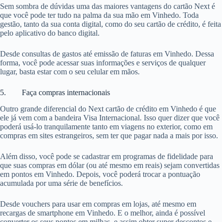
Sem sombra de dúvidas uma das maiores vantagens do cartão Next é
que você pode ter tudo na palma da sua mão em Vinhedo. Toda
gestão, tanto da sua conta digital, como do seu cartão de crédito, é feita
pelo aplicativo do banco digital.
Desde consultas de gastos até emissão de faturas em Vinhedo. Dessa
forma, você pode acessar suas informações e serviços de qualquer
lugar, basta estar com o seu celular em mãos.
5. Faça compras internacionais
Outro grande diferencial do Next cartão de crédito em Vinhedo é que
ele já vem com a bandeira Visa Internacional. Isso quer dizer que você
poderá usá-lo tranquilamente tanto em viagens no exterior, como em
compras em sites estrangeiros, sem ter que pagar nada a mais por isso.
Além disso, você pode se cadastrar em programas de fidelidade para
que suas compras em dólar (ou até mesmo em reais) sejam convertidas
em pontos em Vinhedo. Depois, você poderá trocar a pontuação
acumulada por uma série de benefícios.
Desde vouchers para usar em compras em lojas, até mesmo em
recargas de smartphone em Vinhedo. E o melhor, ainda é possível
converter os seus pontos em milhas, e assim obter super descontos e