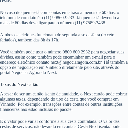
cestas.
No caso de quem está com contas em atraso a menos de 60 dias, o
telefone de com tato é o (11) 99860-9233. Já quem está devendo a
mais de 60 dias deve ligar para o número (11) 97589-3438.
Ambos os telefones funcionam de segunda a sexta-feira (exceto
feriados), também das 8h às 17h.
Você também pode usar o número 0800 600 2932 para negociar suas
dívidas, assim como também pode encaminhar um e-mail para o
endereço eletrônico
contato.next@negociaragora.com.br
. Há também a
opção de negociação em Vinhedo diretamente pelo site, através do
portal Negociar Agora do Next.
Taxas do Next cartão
Apesar de ser um cartão isento de anuidade, o Next cartão pode cobrar
algumas taxas, dependendo do tipo de cesta que você comprar em
Vinhedo. Por exemplo, transações entre contas de outras instituições
financeiras não estão inclusas no pacote.
E o valor pode variar conforme a sua cesta contratada. O valor das
cestas de serviços, não levando em conta a Cesta Next isenta, pode