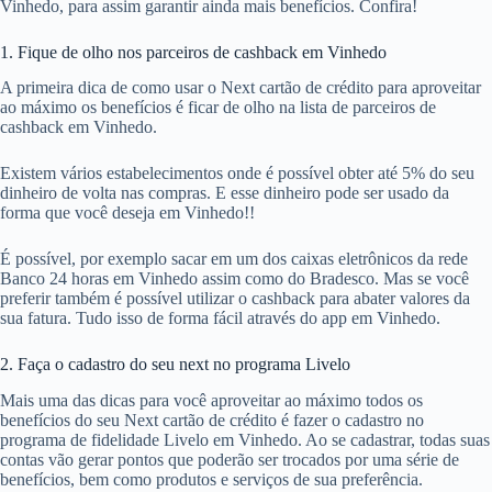
Vinhedo, para assim garantir ainda mais benefícios. Confira!
1. Fique de olho nos parceiros de cashback em Vinhedo
A primeira dica de como usar o Next cartão de crédito para aproveitar
ao máximo os benefícios é ficar de olho na lista de parceiros de
cashback em Vinhedo.
Existem vários estabelecimentos onde é possível obter até 5% do seu
dinheiro de volta nas compras. E esse dinheiro pode ser usado da
forma que você deseja em Vinhedo!!
É possível, por exemplo sacar em um dos caixas eletrônicos da rede
Banco 24 horas em Vinhedo assim como do Bradesco. Mas se você
preferir também é possível utilizar o cashback para abater valores da
sua fatura. Tudo isso de forma fácil através do app em Vinhedo.
2. Faça o cadastro do seu next no programa Livelo
Mais uma das dicas para você aproveitar ao máximo todos os
benefícios do seu Next cartão de crédito é fazer o cadastro no
programa de fidelidade Livelo em Vinhedo. Ao se cadastrar, todas suas
contas vão gerar pontos que poderão ser trocados por uma série de
benefícios, bem como produtos e serviços de sua preferência.