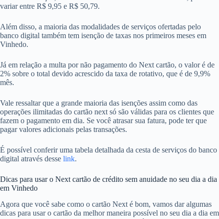
variar entre R$ 9,95 e R$ 50,79.
Além disso, a maioria das modalidades de serviços ofertadas pelo
banco digital também tem isenção de taxas nos primeiros meses em
Vinhedo.
Já em relação a multa por não pagamento do Next cartão, o valor é de
2% sobre o total devido acrescido da taxa de rotativo, que é de 9,9%
mês.
Vale ressaltar que a grande maioria das isenções assim como das
operações ilimitadas do cartão next só são válidas para os clientes que
fazem o pagamento em dia. Se você atrasar sua fatura, pode ter que
pagar valores adicionais pelas transações.
É possível conferir uma tabela detalhada da cesta de serviços do banco
digital através desse
link
.
Dicas para usar o Next cartão de crédito sem anuidade no seu dia a dia
em Vinhedo
Agora que você sabe como o cartão Next é bom, vamos dar algumas
dicas para usar o cartão da melhor maneira possível no seu dia a dia em