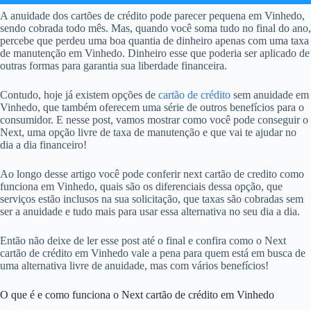
A anuidade dos cartões de crédito pode parecer pequena em Vinhedo,
sendo cobrada todo mês. Mas, quando você soma tudo no final do ano,
percebe que perdeu uma boa quantia de dinheiro apenas com uma taxa
de manutenção em Vinhedo. Dinheiro esse que poderia ser aplicado de
outras formas para garantia sua liberdade financeira.
Contudo, hoje já existem opções de
cartão de crédito
sem anuidade em
Vinhedo, que também oferecem uma série de outros benefícios para o
consumidor. E nesse post, vamos mostrar como você pode conseguir o
Next, uma opção livre de taxa de manutenção e que vai te ajudar no
dia a dia financeiro!
Ao longo desse artigo você pode conferir next cartão de credito como
funciona em Vinhedo, quais são os diferenciais dessa opção, que
serviços estão inclusos na sua solicitação, que taxas são cobradas sem
ser a anuidade e tudo mais para usar essa alternativa no seu dia a dia.
Então não deixe de ler esse post até o final e confira como o Next
cartão de crédito em Vinhedo vale a pena para quem está em busca de
uma alternativa livre de anuidade, mas com vários benefícios!
O que é e como funciona o Next cartão de crédito em Vinhedo