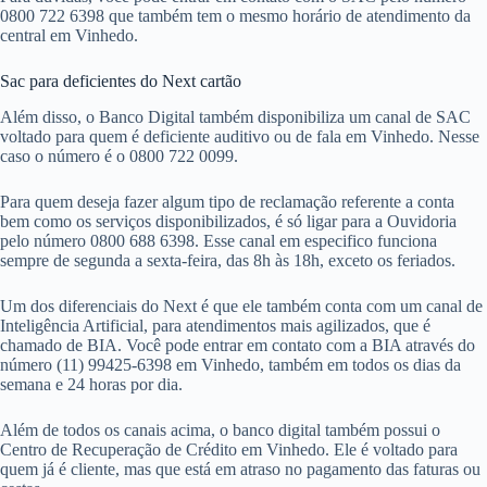
0800 722 6398 que também tem o mesmo horário de atendimento da
central em Vinhedo.
Sac para deficientes do Next cartão
Além disso, o Banco Digital também disponibiliza um canal de SAC
voltado para quem é deficiente auditivo ou de fala em Vinhedo. Nesse
caso o número é o 0800 722 0099.
Para quem deseja fazer algum tipo de reclamação referente a conta
bem como os serviços disponibilizados, é só ligar para a Ouvidoria
pelo número 0800 688 6398. Esse canal em especifico funciona
sempre de segunda a sexta-feira, das 8h às 18h, exceto os feriados.
Um dos diferenciais do Next é que ele também conta com um canal de
Inteligência Artificial, para atendimentos mais agilizados, que é
chamado de BIA. Você pode entrar em contato com a BIA através do
número (11) 99425-6398 em Vinhedo, também em todos os dias da
semana e 24 horas por dia.
Além de todos os canais acima, o banco digital também possui o
Centro de Recuperação de Crédito em Vinhedo. Ele é voltado para
quem já é cliente, mas que está em atraso no pagamento das faturas ou