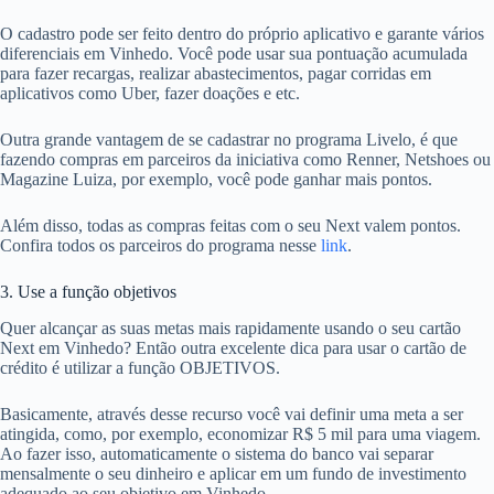
O cadastro pode ser feito dentro do próprio aplicativo e garante vários
diferenciais em Vinhedo. Você pode usar sua pontuação acumulada
para fazer recargas, realizar abastecimentos, pagar corridas em
aplicativos como Uber, fazer doações e etc.
Outra grande vantagem de se cadastrar no programa Livelo, é que
fazendo compras em parceiros da iniciativa como Renner, Netshoes ou
Magazine Luiza, por exemplo, você pode ganhar mais pontos.
Além disso, todas as compras feitas com o seu Next valem pontos.
Confira todos os parceiros do programa nesse
link
.
3. Use a função objetivos
Quer alcançar as suas metas mais rapidamente usando o seu cartão
Next em Vinhedo? Então outra excelente dica para usar o cartão de
crédito é utilizar a função OBJETIVOS.
Basicamente, através desse recurso você vai definir uma meta a ser
atingida, como, por exemplo, economizar R$ 5 mil para uma viagem.
Ao fazer isso, automaticamente o sistema do banco vai separar
mensalmente o seu dinheiro e aplicar em um fundo de investimento
adequado ao seu objetivo em Vinhedo.