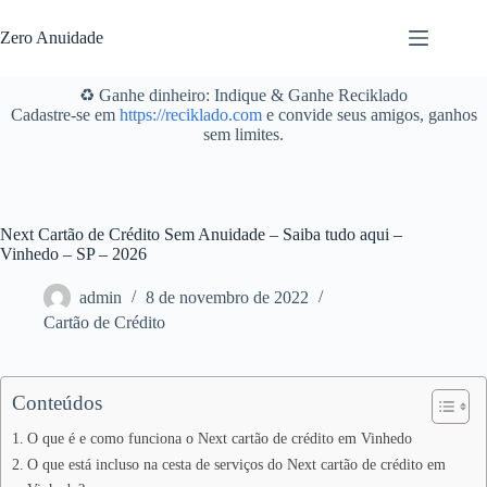
Pular
para
Zero Anuidade
o
conteúdo
♻️ Ganhe dinheiro: Indique & Ganhe Reciklado
Cadastre-se em
https://reciklado.com
e convide seus amigos, ganhos
sem limites.
Next Cartão de Crédito Sem Anuidade – Saiba tudo aqui –
Vinhedo – SP – 2026
admin
8 de novembro de 2022
Cartão de Crédito
Conteúdos
O que é e como funciona o Next cartão de crédito em Vinhedo
O que está incluso na cesta de serviços do Next cartão de crédito em