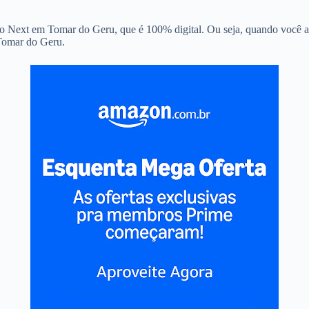
co Next em Tomar do Geru, que é 100% digital. Ou seja, quando você abr
 Tomar do Geru.