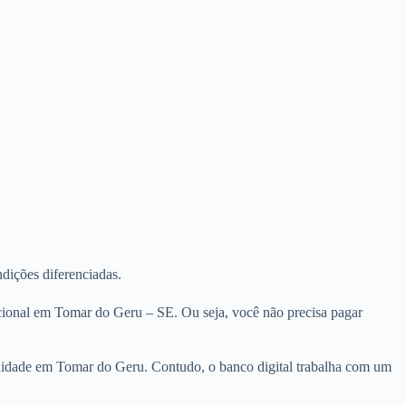
ndições diferenciadas.
acional em Tomar do Geru – SE. Ou seja, você não precisa pagar
anuidade em Tomar do Geru. Contudo, o banco digital trabalha com um