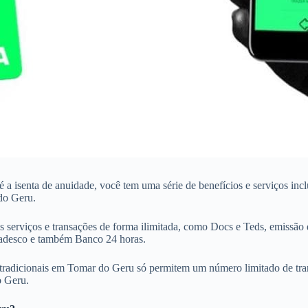
 é a isenta de anuidade, você tem uma série de benefícios e serviços in
do Geru.
 serviços e transações de forma ilimitada, como Docs e Teds, emissão 
Bradesco e também Banco 24 horas.
 tradicionais em Tomar do Geru só permitem um número limitado de trans
o Geru.