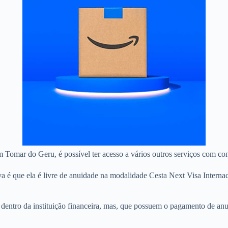
em Tomar do Geru, é possível ter acesso a vários outros serviços com co
a é que ela é livre de anuidade na modalidade Cesta Next Visa Intern
as dentro da instituição financeira, mas, que possuem o pagamento de 