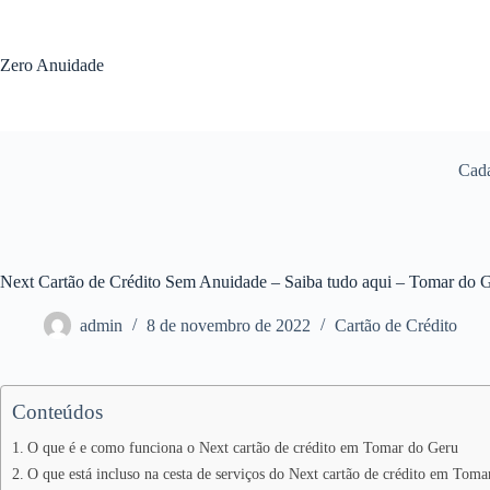
Pular
para
o
Zero Anuidade
conteúdo
Cada
Next Cartão de Crédito Sem Anuidade – Saiba tudo aqui – Tomar do 
admin
8 de novembro de 2022
Cartão de Crédito
Conteúdos
O que é e como funciona o Next cartão de crédito em Tomar do Geru
O que está incluso na cesta de serviços do Next cartão de crédito em Tom