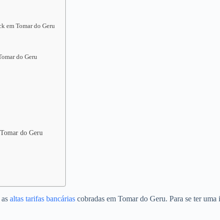
ack em Tomar do Geru
Tomar do Geru
m Tomar do Geru
o as
altas tarifas bancárias
cobradas em Tomar do Geru. Para se ter uma i