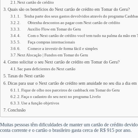
Next cartão de crédito
Quais são os benefícios do Next cartão de crédito em Tomar do Geru?
1. Tenha parte dos seus gastos devolvidos através do programa Cashb
2. Obtenha descontos ao pagar com Next cartão de crédito
3. Auxílio Flow em Tomar do Geru
4. Com o Next cartão de crédito você tem tudo na palma da mão em 
5. Faça compras internacionais
6. Comece a investir de forma fácil e simples
Next Alocação | Fundos em Tomar do Geru
Como solicitar o seu Next cartão de crédito em Tomar do Geru?
Sac para deficientes do Next cartão
Taxas do Next cartão
Dicas para usar o Next cartão de crédito sem anuidade no seu dia a dia e
1. Fique de olho nos parceiros de cashback em Tomar do Geru
2. Faça o cadastro do seu next no programa Livelo
3. Use a função objetivos
Conclusão
Muitas pessoas têm dificuldades de manter um cartão de crédito devid
conta corrente e o cartão o brasileiro gasta cerca de R$ 915 por ano.