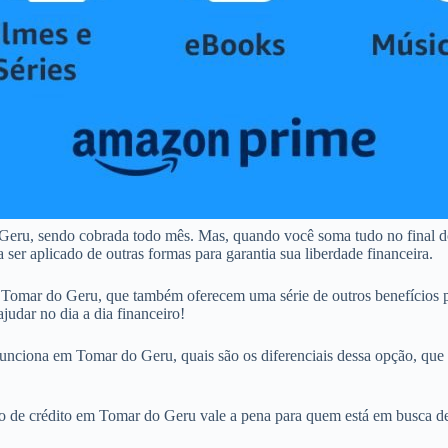
Geru, sendo cobrada todo mês. Mas, quando você soma tudo no final d
r aplicado de outras formas para garantia sua liberdade financeira.
omar do Geru, que também oferecem uma série de outros benefícios p
judar no dia a dia financeiro!
unciona em Tomar do Geru, quais são os diferenciais dessa opção, que s
tão de crédito em Tomar do Geru vale a pena para quem está em busca de