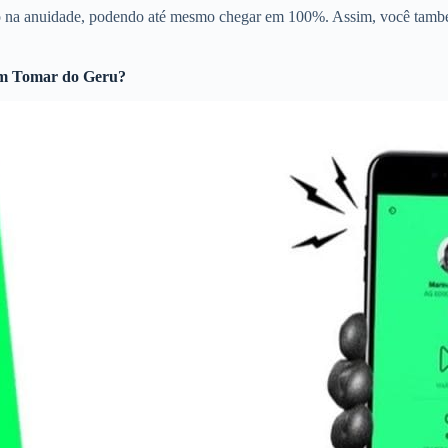
to na anuidade, podendo até mesmo chegar em 100%. Assim, você també
m Tomar do Geru?