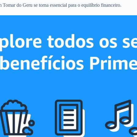
 Tomar do Geru se torna essencial para o equilíbrio financeiro.