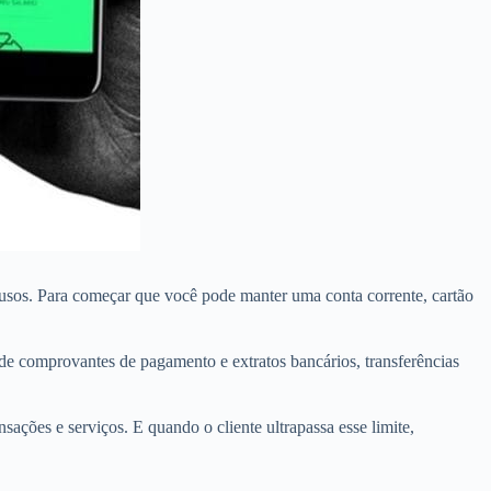
clusos. Para começar que você pode manter uma conta corrente, cartão
de comprovantes de pagamento e extratos bancários, transferências
ações e serviços. E quando o cliente ultrapassa esse limite,