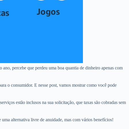
o ano, percebe que perdeu uma boa quantia de dinheiro apenas com
ara o consumidor. E nesse post, vamos mostrar como você pode
erviços estão inclusos na sua solicitação, que taxas são cobradas sem
 uma alternativa livre de anuidade, mas com vários benefícios!