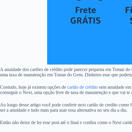
A anuidade dos cartões de crédito pode parecer pequena em Tomar do 
uma taxa de manutenção em Tomar do Geru. Dinheiro esse que poderia se
Contudo, hoje já existem opções de
cartão de crédito
sem anuidade em T
conseguir o Next, uma opção livre de taxa de manutenção e que vai te a
Ao longo desse artigo você pode conferir next cartão de credito como f
ser a anuidade e tudo mais para usar essa alternativa no seu dia a dia.
Então não deixe de ler esse post até o final e confira como o Next car