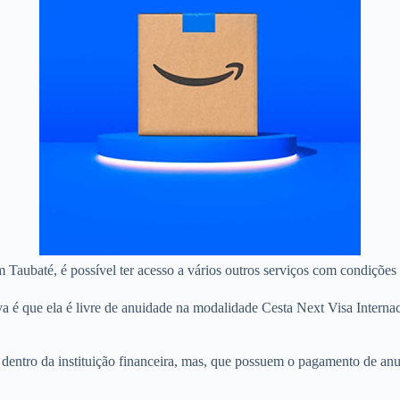
m Taubaté, é possível ter acesso a vários outros serviços com condições 
a é que ela é livre de anuidade na modalidade Cesta Next Visa Interna
as dentro da instituição financeira, mas, que possuem o pagamento de a