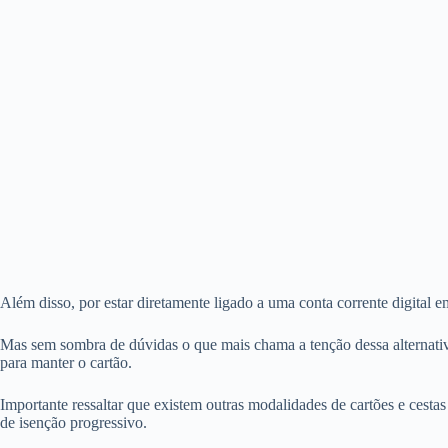
Além disso, por estar diretamente ligado a uma conta corrente digital e
Mas sem sombra de dúvidas o que mais chama a tenção dessa alternativ
para manter o cartão.
Importante ressaltar que existem outras modalidades de cartões e cest
de isenção progressivo.