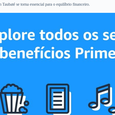
Taubaté se torna essencial para o equilíbrio financeiro.