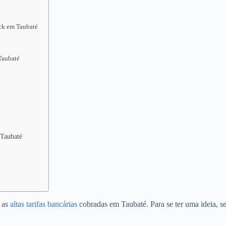
ack em Taubaté
Taubaté
 Taubaté
o as
altas tarifas bancárias
cobradas em Taubaté. Para se ter uma ideia, 