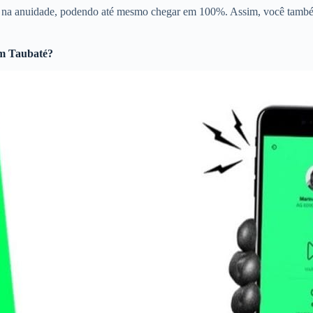
to na anuidade, podendo até mesmo chegar em 100%. Assim, você també
m Taubaté?