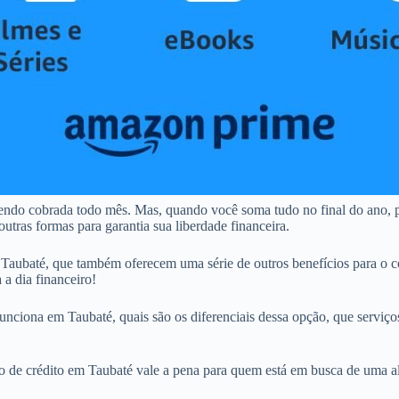
sendo cobrada todo mês. Mas, quando você soma tudo no final do ano,
tras formas para garantia sua liberdade financeira.
aubaté, que também oferecem uma série de outros benefícios para o c
 a dia financeiro!
unciona em Taubaté, quais são os diferenciais dessa opção, que serviços
tão de crédito em Taubaté vale a pena para quem está em busca de uma al