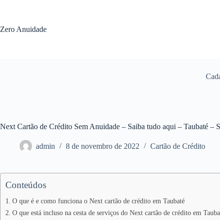
Pular
para
o
Zero Anuidade
conteúdo
Cada
Next Cartão de Crédito Sem Anuidade – Saiba tudo aqui – Taubaté – 
admin
8 de novembro de 2022
Cartão de Crédito
Conteúdos
O que é e como funciona o Next cartão de crédito em Taubaté
O que está incluso na cesta de serviços do Next cartão de crédito em Tauba