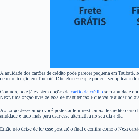
A anuidade dos cartões de crédito pode parecer pequena em Taubaté, 
de manutenção em Taubaté. Dinheiro esse que poderia ser aplicado de ou
Contudo, hoje já existem opções de
cartão de crédito
sem anuidade em T
Next, uma opção livre de taxa de manutenção e que vai te ajudar no dia
Ao longo desse artigo você pode conferir next cartão de credito como f
anuidade e tudo mais para usar essa alternativa no seu dia a dia.
Então não deixe de ler esse post até o final e confira como o Next car