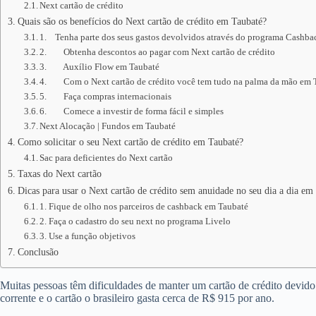
Next cartão de crédito
Quais são os benefícios do Next cartão de crédito em Taubaté?
1. Tenha parte dos seus gastos devolvidos através do programa Cashb
2. Obtenha descontos ao pagar com Next cartão de crédito
3. Auxílio Flow em Taubaté
4. Com o Next cartão de crédito você tem tudo na palma da mão em 
5. Faça compras internacionais
6. Comece a investir de forma fácil e simples
Next Alocação | Fundos em Taubaté
Como solicitar o seu Next cartão de crédito em Taubaté?
Sac para deficientes do Next cartão
Taxas do Next cartão
Dicas para usar o Next cartão de crédito sem anuidade no seu dia a dia em
1. Fique de olho nos parceiros de cashback em Taubaté
2. Faça o cadastro do seu next no programa Livelo
3. Use a função objetivos
Conclusão
Muitas pessoas têm dificuldades de manter um cartão de crédito devid
corrente e o cartão o brasileiro gasta cerca de R$ 915 por ano.