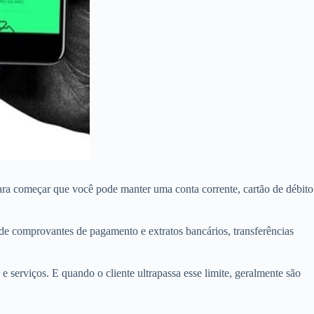
 Para começar que você pode manter uma conta corrente, cartão de débito
de comprovantes de pagamento e extratos bancários, transferências
 serviços. E quando o cliente ultrapassa esse limite, geralmente são