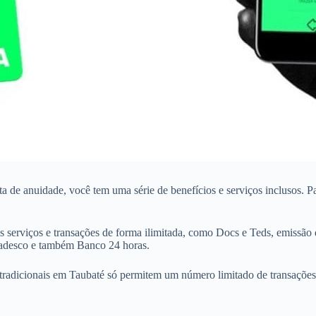
nta de anuidade, você tem uma série de benefícios e serviços inclusos.
 serviços e transações de forma ilimitada, como Docs e Teds, emissão 
Bradesco e também Banco 24 horas.
tradicionais em Taubaté só permitem um número limitado de transações e