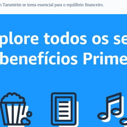
Tarumirim se torna essencial para o equilíbrio financeiro.