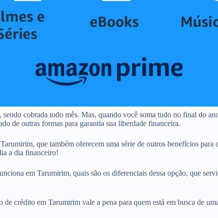
, sendo cobrada todo mês. Mas, quando você soma tudo no final do an
o de outras formas para garantia sua liberdade financeira.
arumirim, que também oferecem uma série de outros benefícios para 
ia a dia financeiro!
unciona em Tarumirim, quais são os diferenciais dessa opção, que serviç
tão de crédito em Tarumirim vale a pena para quem está em busca de uma