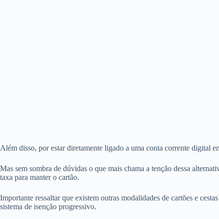
Além disso, por estar diretamente ligado a uma conta corrente digital e
Mas sem sombra de dúvidas o que mais chama a tenção dessa alternati
taxa para manter o cartão.
Importante ressaltar que existem outras modalidades de cartões e cest
sistema de isenção progressivo.