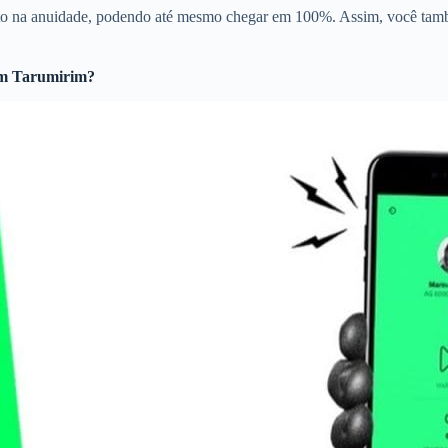
to na anuidade, podendo até mesmo chegar em 100%. Assim, você tamb
m Tarumirim?