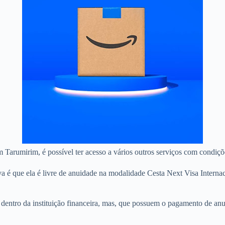
m Tarumirim, é possível ter acesso a vários outros serviços com condiçõ
va é que ela é livre de anuidade na modalidade Cesta Next Visa Inter
as dentro da instituição financeira, mas, que possuem o pagamento de 