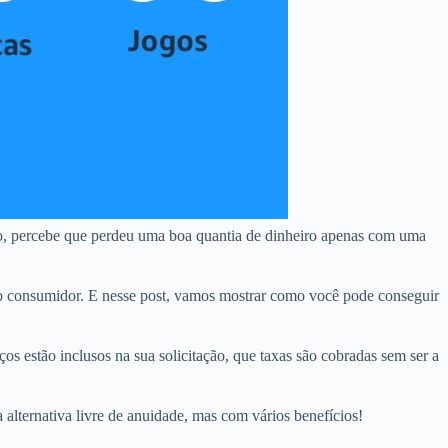
o, percebe que perdeu uma boa quantia de dinheiro apenas com uma
o consumidor. E nesse post, vamos mostrar como você pode conseguir
os estão inclusos na sua solicitação, que taxas são cobradas sem ser a
 alternativa livre de anuidade, mas com vários benefícios!