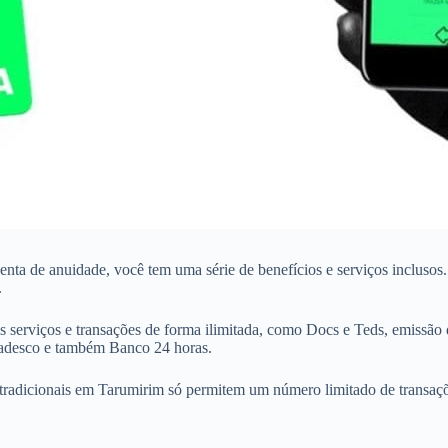
isenta de anuidade, você tem uma série de benefícios e serviços inclus
.
 serviços e transações de forma ilimitada, como Docs e Teds, emissão 
Bradesco e também Banco 24 horas.
tradicionais em Tarumirim só permitem um número limitado de transações