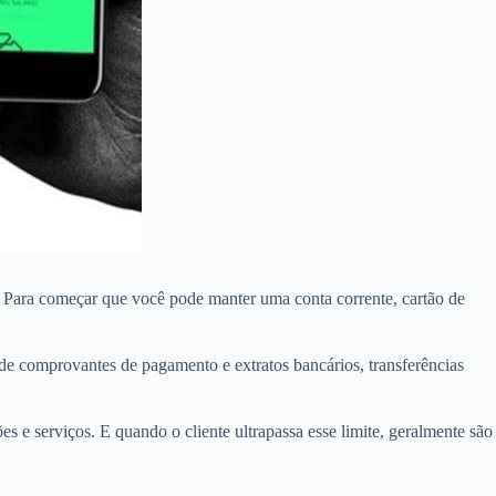
os. Para começar que você pode manter uma conta corrente, cartão de
de comprovantes de pagamento e extratos bancários, transferências
 e serviços. E quando o cliente ultrapassa esse limite, geralmente são