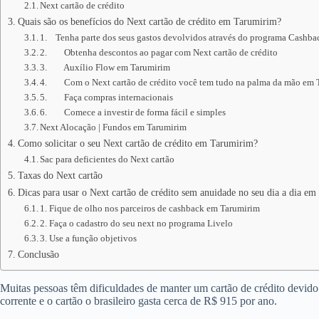
Next cartão de crédito
Quais são os benefícios do Next cartão de crédito em Tarumirim?
1. Tenha parte dos seus gastos devolvidos através do programa Cashb
2. Obtenha descontos ao pagar com Next cartão de crédito
3. Auxílio Flow em Tarumirim
4. Com o Next cartão de crédito você tem tudo na palma da mão em 
5. Faça compras internacionais
6. Comece a investir de forma fácil e simples
Next Alocação | Fundos em Tarumirim
Como solicitar o seu Next cartão de crédito em Tarumirim?
Sac para deficientes do Next cartão
Taxas do Next cartão
Dicas para usar o Next cartão de crédito sem anuidade no seu dia a dia e
1. Fique de olho nos parceiros de cashback em Tarumirim
2. Faça o cadastro do seu next no programa Livelo
3. Use a função objetivos
Conclusão
Muitas pessoas têm dificuldades de manter um cartão de crédito devid
corrente e o cartão o brasileiro gasta cerca de R$ 915 por ano.