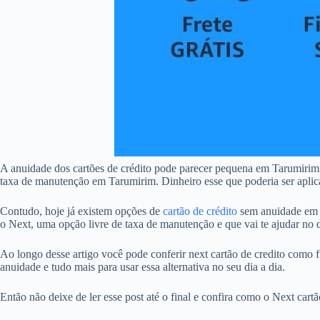
A anuidade dos cartões de crédito pode parecer pequena em Tarumirim
taxa de manutenção em Tarumirim. Dinheiro esse que poderia ser aplicad
Contudo, hoje já existem opções de
cartão de crédito
sem anuidade em T
o Next, uma opção livre de taxa de manutenção e que vai te ajudar no d
Ao longo desse artigo você pode conferir next cartão de credito como f
anuidade e tudo mais para usar essa alternativa no seu dia a dia.
Então não deixe de ler esse post até o final e confira como o Next car