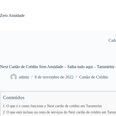
Pular
para
o
Zero Anuidade
conteúdo
Cada
Next Cartão de Crédito Sem Anuidade – Saiba tudo aqui – Tarumirim
admin
8 de novembro de 2022
Cartão de Crédito
Conteúdos
O que é e como funciona o Next cartão de crédito em Tarumirim
O que está incluso na cesta de serviços do Next cartão de crédito em Taru