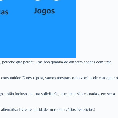
o, percebe que perdeu uma boa quantia de dinheiro apenas com uma
 consumidor. E nesse post, vamos mostrar como você pode conseguir o
os estão inclusos na sua solicitação, que taxas são cobradas sem ser a
alternativa livre de anuidade, mas com vários benefícios!