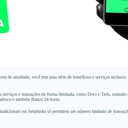
senta de anuidade, você tem uma série de benefícios e serviços incluso
 serviços e transações de forma ilimitada, como Docs e Teds, emissão 
Bradesco e também Banco 24 horas.
tradicionais em Setubinha só permitem um número limitado de transações