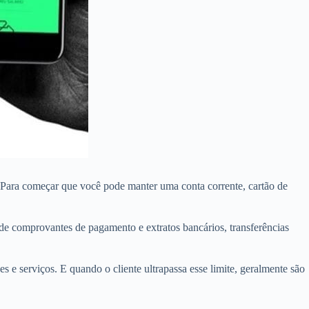
s. Para começar que você pode manter uma conta corrente, cartão de
de comprovantes de pagamento e extratos bancários, transferências
 e serviços. E quando o cliente ultrapassa esse limite, geralmente são