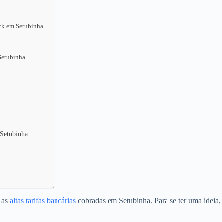
ack em Setubinha
Setubinha
 Setubinha
o as
altas tarifas bancárias
cobradas em Setubinha. Para se ter uma ideia