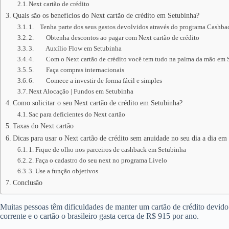
Next cartão de crédito
Quais são os benefícios do Next cartão de crédito em Setubinha?
1. Tenha parte dos seus gastos devolvidos através do programa Cashb
2. Obtenha descontos ao pagar com Next cartão de crédito
3. Auxílio Flow em Setubinha
4. Com o Next cartão de crédito você tem tudo na palma da mão em 
5. Faça compras internacionais
6. Comece a investir de forma fácil e simples
Next Alocação | Fundos em Setubinha
Como solicitar o seu Next cartão de crédito em Setubinha?
Sac para deficientes do Next cartão
Taxas do Next cartão
Dicas para usar o Next cartão de crédito sem anuidade no seu dia a dia em
1. Fique de olho nos parceiros de cashback em Setubinha
2. Faça o cadastro do seu next no programa Livelo
3. Use a função objetivos
Conclusão
Muitas pessoas têm dificuldades de manter um cartão de crédito devid
corrente e o cartão o brasileiro gasta cerca de R$ 915 por ano.