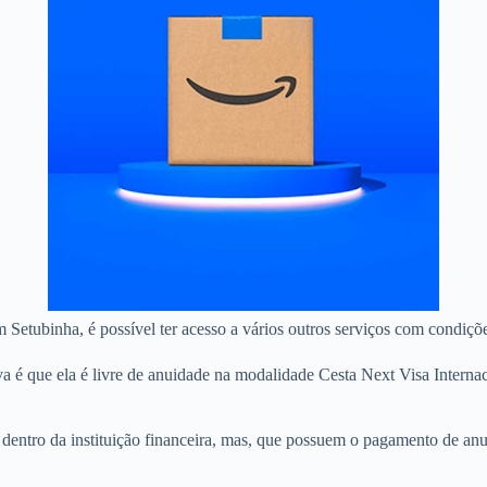
m Setubinha, é possível ter acesso a vários outros serviços com condiçõe
va é que ela é livre de anuidade na modalidade Cesta Next Visa Inter
as dentro da instituição financeira, mas, que possuem o pagamento de a