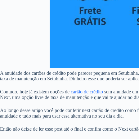
A anuidade dos cartões de crédito pode parecer pequena em Setubinha
taxa de manutenção em Setubinha. Dinheiro esse que poderia ser aplicad
Contudo, hoje já existem opções de
cartão de crédito
sem anuidade em S
Next, uma opção livre de taxa de manutenção e que vai te ajudar no dia
Ao longo desse artigo você pode conferir next cartão de credito como f
anuidade e tudo mais para usar essa alternativa no seu dia a dia.
Então não deixe de ler esse post até o final e confira como o Next car