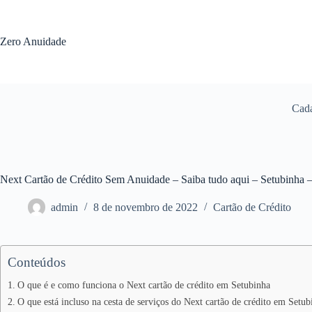
Pular
para
o
Zero Anuidade
conteúdo
Cada
Next Cartão de Crédito Sem Anuidade – Saiba tudo aqui – Setubinha
admin
8 de novembro de 2022
Cartão de Crédito
Conteúdos
O que é e como funciona o Next cartão de crédito em Setubinha
O que está incluso na cesta de serviços do Next cartão de crédito em Setub