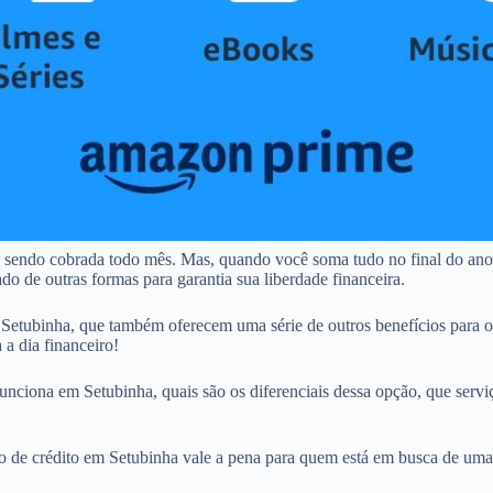
, sendo cobrada todo mês. Mas, quando você soma tudo no final do an
o de outras formas para garantia sua liberdade financeira.
etubinha, que também oferecem uma série de outros benefícios para o
 a dia financeiro!
unciona em Setubinha, quais são os diferenciais dessa opção, que serviç
tão de crédito em Setubinha vale a pena para quem está em busca de uma 