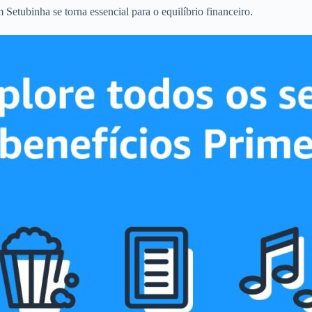
Setubinha se torna essencial para o equilíbrio financeiro.