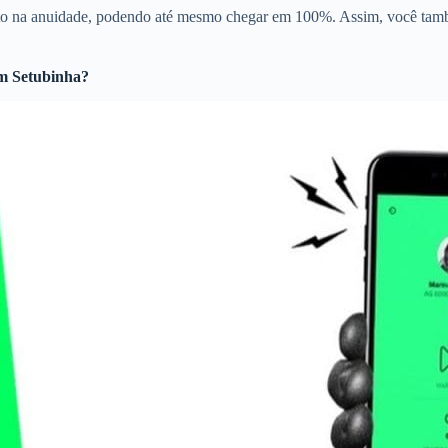
to na anuidade, podendo até mesmo chegar em 100%. Assim, você tamb
m Setubinha?