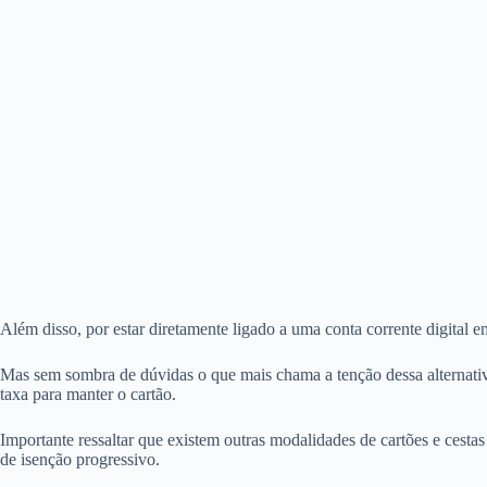
Além disso, por estar diretamente ligado a uma conta corrente digital e
Mas sem sombra de dúvidas o que mais chama a tenção dessa alternati
taxa para manter o cartão.
Importante ressaltar que existem outras modalidades de cartões e cest
de isenção progressivo.