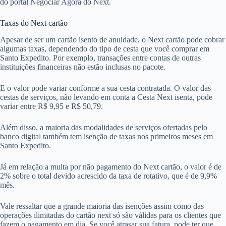
do portal Negociar Agora do Next.
Taxas do Next cartão
Apesar de ser um cartão isento de anuidade, o Next cartão pode cobrar
algumas taxas, dependendo do tipo de cesta que você comprar em
Santo Expedito. Por exemplo, transações entre contas de outras
instituições financeiras não estão inclusas no pacote.
E o valor pode variar conforme a sua cesta contratada. O valor das
cestas de serviços, não levando em conta a Cesta Next isenta, pode
variar entre R$ 9,95 e R$ 50,79.
Além disso, a maioria das modalidades de serviços ofertadas pelo
banco digital também tem isenção de taxas nos primeiros meses em
Santo Expedito.
Já em relação a multa por não pagamento do Next cartão, o valor é de
2% sobre o total devido acrescido da taxa de rotativo, que é de 9,9%
mês.
Vale ressaltar que a grande maioria das isenções assim como das
operações ilimitadas do cartão next só são válidas para os clientes que
fazem o pagamento em dia. Se você atrasar sua fatura, pode ter que