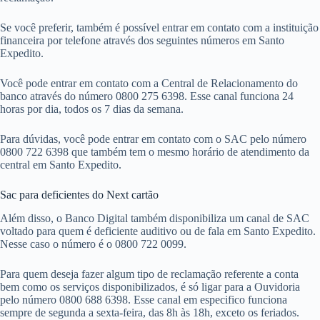
Se você preferir, também é possível entrar em contato com a instituição
financeira por telefone através dos seguintes números em Santo
Expedito.
Você pode entrar em contato com a Central de Relacionamento do
banco através do número 0800 275 6398. Esse canal funciona 24
horas por dia, todos os 7 dias da semana.
Para dúvidas, você pode entrar em contato com o SAC pelo número
0800 722 6398 que também tem o mesmo horário de atendimento da
central em Santo Expedito.
Sac para deficientes do Next cartão
Além disso, o Banco Digital também disponibiliza um canal de SAC
voltado para quem é deficiente auditivo ou de fala em Santo Expedito.
Nesse caso o número é o 0800 722 0099.
Para quem deseja fazer algum tipo de reclamação referente a conta
bem como os serviços disponibilizados, é só ligar para a Ouvidoria
pelo número 0800 688 6398. Esse canal em especifico funciona
sempre de segunda a sexta-feira, das 8h às 18h, exceto os feriados.