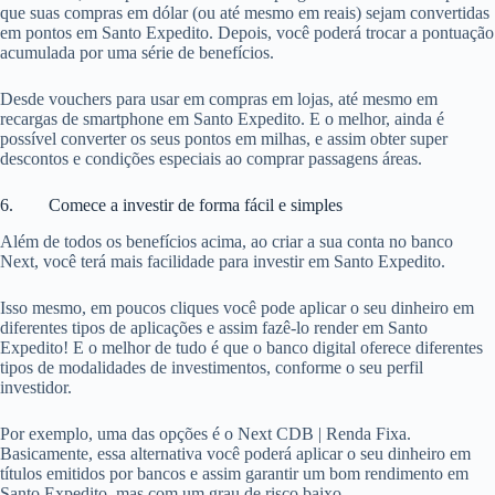
que suas compras em dólar (ou até mesmo em reais) sejam convertidas
em pontos em Santo Expedito. Depois, você poderá trocar a pontuação
acumulada por uma série de benefícios.
Desde vouchers para usar em compras em lojas, até mesmo em
recargas de smartphone em Santo Expedito. E o melhor, ainda é
possível converter os seus pontos em milhas, e assim obter super
descontos e condições especiais ao comprar passagens áreas.
6. Comece a investir de forma fácil e simples
Além de todos os benefícios acima, ao criar a sua conta no banco
Next, você terá mais facilidade para investir em Santo Expedito.
Isso mesmo, em poucos cliques você pode aplicar o seu dinheiro em
diferentes tipos de aplicações e assim fazê-lo render em Santo
Expedito! E o melhor de tudo é que o banco digital oferece diferentes
tipos de modalidades de investimentos, conforme o seu perfil
investidor.
Por exemplo, uma das opções é o Next CDB | Renda Fixa.
Basicamente, essa alternativa você poderá aplicar o seu dinheiro em
títulos emitidos por bancos e assim garantir um bom rendimento em
Santo Expedito, mas com um grau de risco baixo.