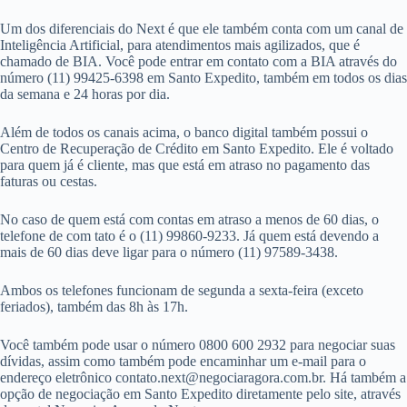
Um dos diferenciais do Next é que ele também conta com um canal de
Inteligência Artificial, para atendimentos mais agilizados, que é
chamado de BIA. Você pode entrar em contato com a BIA através do
número (11) 99425-6398 em Santo Expedito, também em todos os dias
da semana e 24 horas por dia.
Além de todos os canais acima, o banco digital também possui o
Centro de Recuperação de Crédito em Santo Expedito. Ele é voltado
para quem já é cliente, mas que está em atraso no pagamento das
faturas ou cestas.
No caso de quem está com contas em atraso a menos de 60 dias, o
telefone de com tato é o (11) 99860-9233. Já quem está devendo a
mais de 60 dias deve ligar para o número (11) 97589-3438.
Ambos os telefones funcionam de segunda a sexta-feira (exceto
feriados), também das 8h às 17h.
Você também pode usar o número 0800 600 2932 para negociar suas
dívidas, assim como também pode encaminhar um e-mail para o
endereço eletrônico
contato.next@negociaragora.com.br
. Há também a
opção de negociação em Santo Expedito diretamente pelo site, através