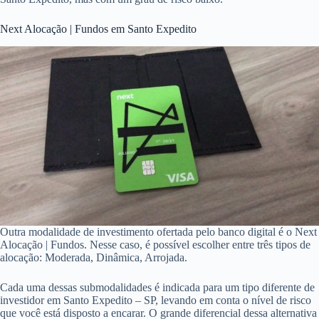
Next Alocação | Fundos em Santo Expedito
Outra modalidade de investimento ofertada pelo banco digital é o Next
Alocação | Fundos. Nesse caso, é possível escolher entre três tipos de
alocação: Moderada, Dinâmica, Arrojada.
Cada uma dessas submodalidades é indicada para um tipo diferente de
investidor em Santo Expedito – SP, levando em conta o nível de risco
que você está disposto a encarar. O grande diferencial dessa alternativa