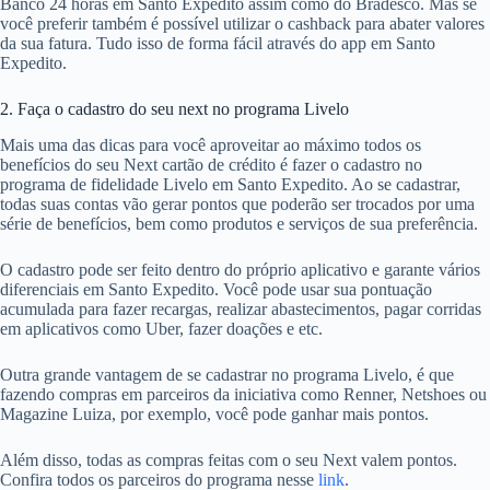
Banco 24 horas em Santo Expedito assim como do Bradesco. Mas se
você preferir também é possível utilizar o cashback para abater valores
da sua fatura. Tudo isso de forma fácil através do app em Santo
Expedito.
2. Faça o cadastro do seu next no programa Livelo
Mais uma das dicas para você aproveitar ao máximo todos os
benefícios do seu Next cartão de crédito é fazer o cadastro no
programa de fidelidade Livelo em Santo Expedito. Ao se cadastrar,
todas suas contas vão gerar pontos que poderão ser trocados por uma
série de benefícios, bem como produtos e serviços de sua preferência.
O cadastro pode ser feito dentro do próprio aplicativo e garante vários
diferenciais em Santo Expedito. Você pode usar sua pontuação
acumulada para fazer recargas, realizar abastecimentos, pagar corridas
em aplicativos como Uber, fazer doações e etc.
Outra grande vantagem de se cadastrar no programa Livelo, é que
fazendo compras em parceiros da iniciativa como Renner, Netshoes ou
Magazine Luiza, por exemplo, você pode ganhar mais pontos.
Além disso, todas as compras feitas com o seu Next valem pontos.
Confira todos os parceiros do programa nesse
link
.