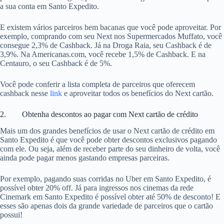
a sua conta em Santo Expedito.
E existem vários parceiros bem bacanas que você pode aproveitar. Por
exemplo, comprando com seu Next nos Supermercados Muffato, você
consegue 2,3% de Cashback. Já na Droga Raia, seu Cashback é de
3,9%. Na Americanas.com, você recebe 1,5% de Cashback. E na
Centauro, o seu Cashback é de 5%.
Você pode conferir a lista completa de parceiros que oferecem
cashback nesse
link
e aproveitar todos os benefícios do Next cartão.
2. Obtenha descontos ao pagar com Next cartão de crédito
Mais um dos grandes benefícios de usar o Next cartão de crédito em
Santo Expedito é que você pode obter descontos exclusivos pagando
com ele. Ou seja, além de receber parte do seu dinheiro de volta, você
ainda pode pagar menos gastando empresas parceiras.
Por exemplo, pagando suas corridas no Uber em Santo Expedito, é
possível obter 20% off. Já para ingressos nos cinemas da rede
Cinemark em Santo Expedito é possível obter até 50% de desconto! E
esses são apenas dois da grande variedade de parceiros que o cartão
possui!