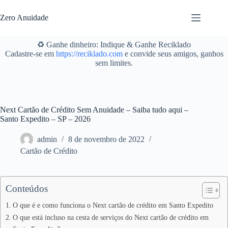
Pular
para
Zero Anuidade
o
conteúdo
♻️ Ganhe dinheiro: Indique & Ganhe Reciklado
Cadastre-se em
https://reciklado.com
e convide seus amigos, ganhos
sem limites.
Next Cartão de Crédito Sem Anuidade – Saiba tudo aqui –
Santo Expedito – SP – 2026
admin
8 de novembro de 2022
Cartão de Crédito
Conteúdos
O que é e como funciona o Next cartão de crédito em Santo Expedito
O que está incluso na cesta de serviços do Next cartão de crédito em