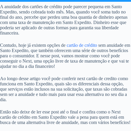
A anuidade dos cartões de crédito pode parecer pequena em Santo
Expedito, sendo cobrada todo mês. Mas, quando você soma tudo no
final do ano, percebe que perdeu uma boa quantia de dinheiro apenas
com uma taxa de manutenção em Santo Expedito. Dinheiro esse que
poderia ser aplicado de outras formas para garantia sua liberdade
financeira.
Contudo, hoje já existem opções de
cartão de crédito
sem anuidade em
Santo Expedito, que também oferecem uma série de outros benefícios
para o consumidor. E nesse post, vamos mostrar como você pode
conseguir o Next, uma opção livre de taxa de manutenção e que vai te
ajudar no dia a dia financeiro!
Ao longo desse artigo você pode conferir next cartão de credito como
funciona em Santo Expedito, quais são os diferenciais dessa opção,
que serviços estão inclusos na sua solicitação, que taxas são cobradas
sem ser a anuidade e tudo mais para usar essa alternativa no seu dia a
dia.
Então não deixe de ler esse post até o final e confira como o Next
cartão de crédito em Santo Expedito vale a pena para quem está em
busca de uma alternativa livre de anuidade, mas com vários benefícios!