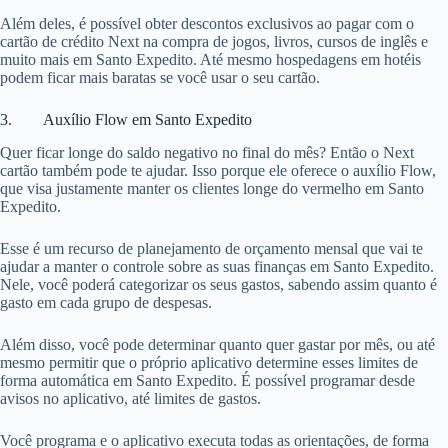
Além deles, é possível obter descontos exclusivos ao pagar com o
cartão de crédito Next na compra de jogos, livros, cursos de inglês e
muito mais em Santo Expedito. Até mesmo hospedagens em hotéis
podem ficar mais baratas se você usar o seu cartão.
3. Auxílio Flow em Santo Expedito
Quer ficar longe do saldo negativo no final do mês? Então o Next
cartão também pode te ajudar. Isso porque ele oferece o auxílio Flow,
que visa justamente manter os clientes longe do vermelho em Santo
Expedito.
Esse é um recurso de planejamento de orçamento mensal que vai te
ajudar a manter o controle sobre as suas finanças em Santo Expedito.
Nele, você poderá categorizar os seus gastos, sabendo assim quanto é
gasto em cada grupo de despesas.
Além disso, você pode determinar quanto quer gastar por mês, ou até
mesmo permitir que o próprio aplicativo determine esses limites de
forma automática em Santo Expedito. É possível programar desde
avisos no aplicativo, até limites de gastos.
Você programa e o aplicativo executa todas as orientações, de forma