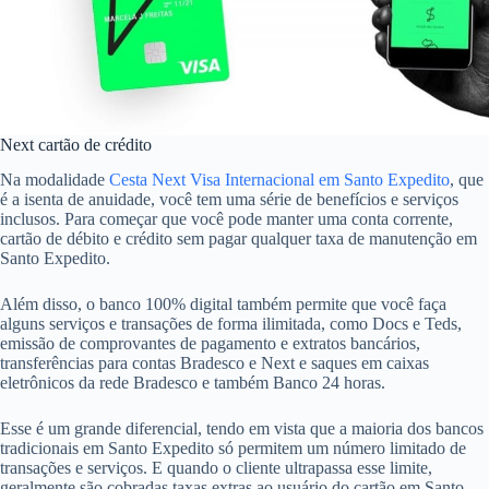
Next cartão de crédito
Na modalidade
Cesta Next Visa Internacional em Santo Expedito
, que
é a isenta de anuidade, você tem uma série de benefícios e serviços
inclusos. Para começar que você pode manter uma conta corrente,
cartão de débito e crédito sem pagar qualquer taxa de manutenção em
Santo Expedito.
Além disso, o banco 100% digital também permite que você faça
alguns serviços e transações de forma ilimitada, como Docs e Teds,
emissão de comprovantes de pagamento e extratos bancários,
transferências para contas Bradesco e Next e saques em caixas
eletrônicos da rede Bradesco e também Banco 24 horas.
Esse é um grande diferencial, tendo em vista que a maioria dos bancos
tradicionais em Santo Expedito só permitem um número limitado de
transações e serviços. E quando o cliente ultrapassa esse limite,
geralmente são cobradas taxas extras ao usuário do cartão em Santo