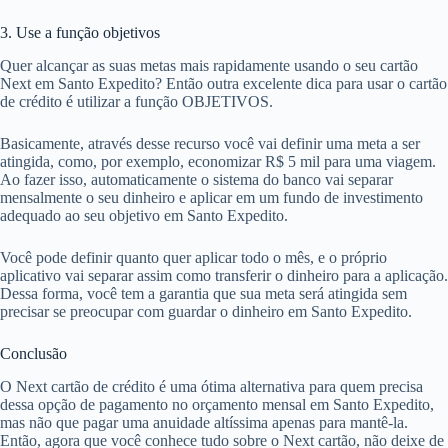
3. Use a função objetivos
Quer alcançar as suas metas mais rapidamente usando o seu cartão
Next em Santo Expedito? Então outra excelente dica para usar o cartão
de crédito é utilizar a função OBJETIVOS.
Basicamente, através desse recurso você vai definir uma meta a ser
atingida, como, por exemplo, economizar R$ 5 mil para uma viagem.
Ao fazer isso, automaticamente o sistema do banco vai separar
mensalmente o seu dinheiro e aplicar em um fundo de investimento
adequado ao seu objetivo em Santo Expedito.
Você pode definir quanto quer aplicar todo o mês, e o próprio
aplicativo vai separar assim como transferir o dinheiro para a aplicação.
Dessa forma, você tem a garantia que sua meta será atingida sem
precisar se preocupar com guardar o dinheiro em Santo Expedito.
Conclusão
O Next cartão de crédito é uma ótima alternativa para quem precisa
dessa opção de pagamento no orçamento mensal em Santo Expedito,
mas não que pagar uma anuidade altíssima apenas para mantê-la.
Então, agora que você conhece tudo sobre o Next cartão, não deixe de