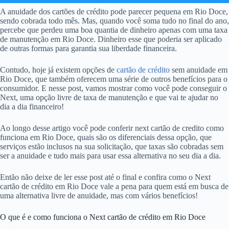
A anuidade dos cartões de crédito pode parecer pequena em Rio Doce,
sendo cobrada todo mês. Mas, quando você soma tudo no final do ano,
percebe que perdeu uma boa quantia de dinheiro apenas com uma taxa
de manutenção em Rio Doce. Dinheiro esse que poderia ser aplicado
de outras formas para garantia sua liberdade financeira.
Contudo, hoje já existem opções de
cartão de crédito
sem anuidade em
Rio Doce, que também oferecem uma série de outros benefícios para o
consumidor. E nesse post, vamos mostrar como você pode conseguir o
Next, uma opção livre de taxa de manutenção e que vai te ajudar no
dia a dia financeiro!
Ao longo desse artigo você pode conferir next cartão de credito como
funciona em Rio Doce, quais são os diferenciais dessa opção, que
serviços estão inclusos na sua solicitação, que taxas são cobradas sem
ser a anuidade e tudo mais para usar essa alternativa no seu dia a dia.
Então não deixe de ler esse post até o final e confira como o Next
cartão de crédito em Rio Doce vale a pena para quem está em busca de
uma alternativa livre de anuidade, mas com vários benefícios!
O que é e como funciona o Next cartão de crédito em Rio Doce