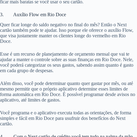
ficar mais baratas se você usar o seu cartão.
3. Auxílio Flow em Rio Doce
Quer ficar longe do saldo negativo no final do mês? Então o Next
cartão também pode te ajudar. Isso porque ele oferece o auxílio Flow,
que visa justamente manter os clientes longe do vermelho em Rio
Doce.
Esse é um recurso de planejamento de orçamento mensal que vai te
ajudar a manter o controle sobre as suas finanças em Rio Doce. Nele,
você poderá categorizar os seus gastos, sabendo assim quanto é gasto
em cada grupo de despesas.
Além disso, você pode determinar quanto quer gastar por mês, ou até
mesmo permitir que o próprio aplicativo determine esses limites de
forma automática em Rio Doce. É possível programar desde avisos no
aplicativo, até limites de gastos.
Você programa e o aplicativo executa todas as orientações, de forma
simples e fácil em Rio Doce para usufruir dos benefícios do Next
cartão.
4. Com o Next cartão de crédito você tem tudo na palma da mão