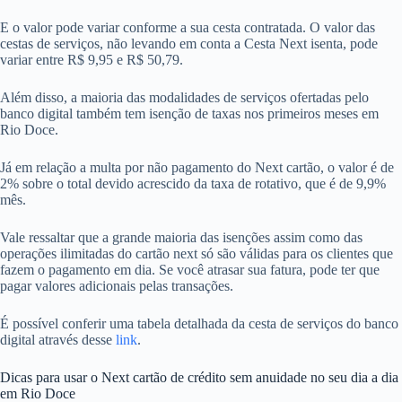
E o valor pode variar conforme a sua cesta contratada. O valor das
cestas de serviços, não levando em conta a Cesta Next isenta, pode
variar entre R$ 9,95 e R$ 50,79.
Além disso, a maioria das modalidades de serviços ofertadas pelo
banco digital também tem isenção de taxas nos primeiros meses em
Rio Doce.
Já em relação a multa por não pagamento do Next cartão, o valor é de
2% sobre o total devido acrescido da taxa de rotativo, que é de 9,9%
mês.
Vale ressaltar que a grande maioria das isenções assim como das
operações ilimitadas do cartão next só são válidas para os clientes que
fazem o pagamento em dia. Se você atrasar sua fatura, pode ter que
pagar valores adicionais pelas transações.
É possível conferir uma tabela detalhada da cesta de serviços do banco
digital através desse
link
.
Dicas para usar o Next cartão de crédito sem anuidade no seu dia a dia
em Rio Doce