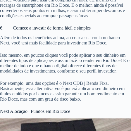
recargas de smartphone em Rio Doce. E o melhor, ainda é possível
converter os seus pontos em milhas, e assim obter super descontos e
condições especiais ao comprar passagens áreas.
6. Comece a investir de forma fácil e simples
Além de todos os benefícios acima, ao criar a sua conta no banco
Next, você terá mais facilidade para investir em Rio Doce.
Isso mesmo, em poucos cliques você pode aplicar o seu dinheiro em
diferentes tipos de aplicações e assim fazê-lo render em Rio Doce! E o
melhor de tudo é que o banco digital oferece diferentes tipos de
modalidades de investimentos, conforme o seu perfil investidor.
Por exemplo, uma das opções é o Next CDB | Renda Fixa.
Basicamente, essa alternativa você poderá aplicar o seu dinheiro em
títulos emitidos por bancos e assim garantir um bom rendimento em
Rio Doce, mas com um grau de risco baixo.
Next Alocação | Fundos em Rio Doce