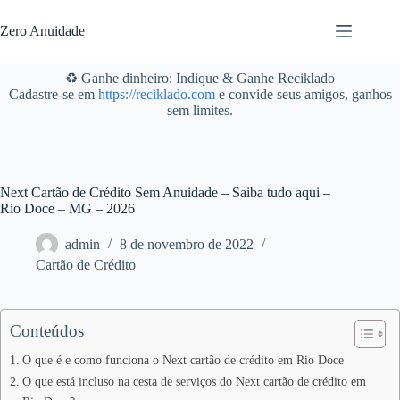
Pular
para
Zero Anuidade
o
conteúdo
♻️ Ganhe dinheiro: Indique & Ganhe Reciklado
Cadastre-se em
https://reciklado.com
e convide seus amigos, ganhos
sem limites.
Next Cartão de Crédito Sem Anuidade – Saiba tudo aqui –
Rio Doce – MG – 2026
admin
8 de novembro de 2022
Cartão de Crédito
Conteúdos
O que é e como funciona o Next cartão de crédito em Rio Doce
O que está incluso na cesta de serviços do Next cartão de crédito em