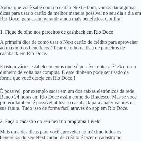
Agora que você sabe como o cartão Next é bom, vamos dar algumas
dicas para usar o cartão da melhor maneira possível no seu dia a dia em
Rio Doce, para assim garantir ainda mais benefícios. Confira!
1. Fique de olho nos parceiros de cashback em Rio Doce
A primeira dica de como usar o Next cartão de crédito para aproveitar
ao máximo os benefícios é ficar de olho na lista de parceiros de
cashback em Rio Doce.
Existem vários estabelecimentos onde é possível obter até 5% do seu
dinheiro de volta nas compras. E esse dinheiro pode ser usado da
forma que você deseja em Rio Doce!!
É possível, por exemplo sacar em um dos caixas eletrônicos da rede
Banco 24 horas em Rio Doce assim como do Bradesco. Mas se você
preferir também é possível utilizar o cashback para abater valores da
sua fatura. Tudo isso de forma fácil através do app em Rio Doce.
2. Faça o cadastro do seu next no programa Livelo
Mais uma das dicas para você aproveitar ao máximo todos os
benefícios do seu Next cartão de crédito é fazer o cadastro no