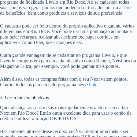
programa de fidelidade Livelo em Rio Doce. Ao se cadastrar, todas
suas contas vão gerar pontos que poderão ser trocados por uma série
de benefícios, bem como produtos e serviços de sua preferência.
O cadastro pode ser feito dentro do próprio aplicativo e garante vários
diferenciais em Rio Doce. Você pode usar sua pontuação acumulada
para fazer recargas, realizar abastecimentos, pagar corridas em
aplicativos como Uber, fazer doações e etc.
Outra grande vantagem de se cadastrar no programa Livelo, é que
fazendo compras em parceiros da iniciativa como Renner, Netshoes ou
Magazine Luiza, por exemplo, você pode ganhar mais pontos.
Além disso, todas as compras feitas com o seu Next valem pontos.
Confira todos os parceiros do programa nesse
link
.
3. Use a função objetivos
Quer alcançar as suas metas mais rapidamente usando o seu cartão
Next em Rio Doce? Então outra excelente dica para usar o cartão de
crédito é utilizar a função OBJETIVOS.
Basicamente, através desse recurso você vai definir uma meta a ser
atingida, como, por exemplo, economizar R$ 5 mil para uma viagem.