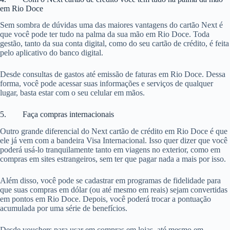
em Rio Doce
Sem sombra de dúvidas uma das maiores vantagens do cartão Next é
que você pode ter tudo na palma da sua mão em Rio Doce. Toda
gestão, tanto da sua conta digital, como do seu cartão de crédito, é feita
pelo aplicativo do banco digital.
Desde consultas de gastos até emissão de faturas em Rio Doce. Dessa
forma, você pode acessar suas informações e serviços de qualquer
lugar, basta estar com o seu celular em mãos.
5. Faça compras internacionais
Outro grande diferencial do Next cartão de crédito em Rio Doce é que
ele já vem com a bandeira Visa Internacional. Isso quer dizer que você
poderá usá-lo tranquilamente tanto em viagens no exterior, como em
compras em sites estrangeiros, sem ter que pagar nada a mais por isso.
Além disso, você pode se cadastrar em programas de fidelidade para
que suas compras em dólar (ou até mesmo em reais) sejam convertidas
em pontos em Rio Doce. Depois, você poderá trocar a pontuação
acumulada por uma série de benefícios.
Desde vouchers para usar em compras em lojas, até mesmo em