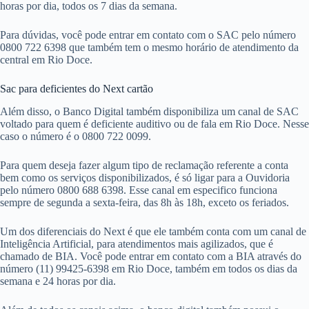
horas por dia, todos os 7 dias da semana.
Para dúvidas, você pode entrar em contato com o SAC pelo número
0800 722 6398 que também tem o mesmo horário de atendimento da
central em Rio Doce.
Sac para deficientes do Next cartão
Além disso, o Banco Digital também disponibiliza um canal de SAC
voltado para quem é deficiente auditivo ou de fala em Rio Doce. Nesse
caso o número é o 0800 722 0099.
Para quem deseja fazer algum tipo de reclamação referente a conta
bem como os serviços disponibilizados, é só ligar para a Ouvidoria
pelo número 0800 688 6398. Esse canal em especifico funciona
sempre de segunda a sexta-feira, das 8h às 18h, exceto os feriados.
Um dos diferenciais do Next é que ele também conta com um canal de
Inteligência Artificial, para atendimentos mais agilizados, que é
chamado de BIA. Você pode entrar em contato com a BIA através do
número (11) 99425-6398 em Rio Doce, também em todos os dias da
semana e 24 horas por dia.