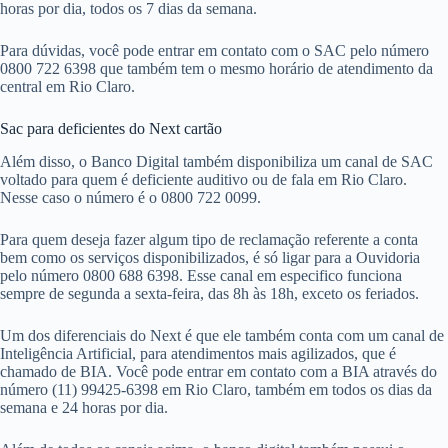
horas por dia, todos os 7 dias da semana.
Para dúvidas, você pode entrar em contato com o SAC pelo número
0800 722 6398 que também tem o mesmo horário de atendimento da
central em Rio Claro.
Sac para deficientes do Next cartão
Além disso, o Banco Digital também disponibiliza um canal de SAC
voltado para quem é deficiente auditivo ou de fala em Rio Claro.
Nesse caso o número é o 0800 722 0099.
Para quem deseja fazer algum tipo de reclamação referente a conta
bem como os serviços disponibilizados, é só ligar para a Ouvidoria
pelo número 0800 688 6398. Esse canal em especifico funciona
sempre de segunda a sexta-feira, das 8h às 18h, exceto os feriados.
Um dos diferenciais do Next é que ele também conta com um canal de
Inteligência Artificial, para atendimentos mais agilizados, que é
chamado de BIA. Você pode entrar em contato com a BIA através do
número (11) 99425-6398 em Rio Claro, também em todos os dias da
semana e 24 horas por dia.