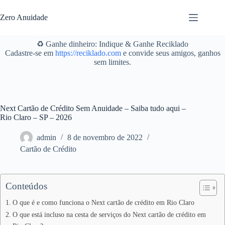
Pular
para
Zero Anuidade
o
conteúdo
♻️ Ganhe dinheiro: Indique & Ganhe Reciklado
Cadastre-se em
https://reciklado.com
e convide seus amigos, ganhos
sem limites.
Next Cartão de Crédito Sem Anuidade – Saiba tudo aqui –
Rio Claro – SP – 2026
admin
8 de novembro de 2022
Cartão de Crédito
Conteúdos
O que é e como funciona o Next cartão de crédito em Rio Claro
O que está incluso na cesta de serviços do Next cartão de crédito em