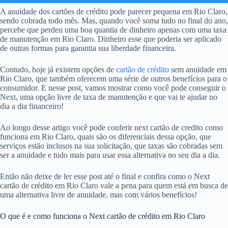
A anuidade dos cartões de crédito pode parecer pequena em Rio Claro,
sendo cobrada todo mês. Mas, quando você soma tudo no final do ano,
percebe que perdeu uma boa quantia de dinheiro apenas com uma taxa
de manutenção em Rio Claro. Dinheiro esse que poderia ser aplicado
de outras formas para garantia sua liberdade financeira.
Contudo, hoje já existem opções de
cartão de crédito
sem anuidade em
Rio Claro, que também oferecem uma série de outros benefícios para o
consumidor. E nesse post, vamos mostrar como você pode conseguir o
Next, uma opção livre de taxa de manutenção e que vai te ajudar no
dia a dia financeiro!
Ao longo desse artigo você pode conferir next cartão de credito como
funciona em Rio Claro, quais são os diferenciais dessa opção, que
serviços estão inclusos na sua solicitação, que taxas são cobradas sem
ser a anuidade e tudo mais para usar essa alternativa no seu dia a dia.
Então não deixe de ler esse post até o final e confira como o Next
cartão de crédito em Rio Claro vale a pena para quem está em busca de
uma alternativa livre de anuidade, mas com vários benefícios!
O que é e como funciona o Next cartão de crédito em Rio Claro