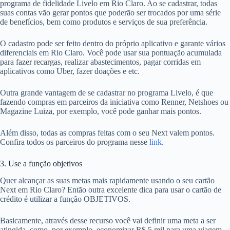
programa de fidelidade Livelo em Rio Claro. Ao se cadastrar, todas
suas contas vão gerar pontos que poderão ser trocados por uma série
de benefícios, bem como produtos e serviços de sua preferência.
O cadastro pode ser feito dentro do próprio aplicativo e garante vários
diferenciais em Rio Claro. Você pode usar sua pontuação acumulada
para fazer recargas, realizar abastecimentos, pagar corridas em
aplicativos como Uber, fazer doações e etc.
Outra grande vantagem de se cadastrar no programa Livelo, é que
fazendo compras em parceiros da iniciativa como Renner, Netshoes ou
Magazine Luiza, por exemplo, você pode ganhar mais pontos.
Além disso, todas as compras feitas com o seu Next valem pontos.
Confira todos os parceiros do programa nesse
link
.
3. Use a função objetivos
Quer alcançar as suas metas mais rapidamente usando o seu cartão
Next em Rio Claro? Então outra excelente dica para usar o cartão de
crédito é utilizar a função OBJETIVOS.
Basicamente, através desse recurso você vai definir uma meta a ser
atingida, como, por exemplo, economizar R$ 5 mil para uma viagem.