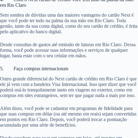
em Rio Claro
Sem sombra de dúvidas uma das maiores vantagens do cartão Next é
que você pode ter tudo na palma da sua mão em Rio Claro. Toda
gestão, tanto da sua conta digital, como do seu cartão de crédito, é feita
pelo aplicativo do banco digital.
Desde consultas de gastos até emissão de faturas em Rio Claro. Dessa
forma, você pode acessar suas informações e serviços de qualquer
lugar, basta estar com o seu celular em mãos.
5. Faça compras internacionais
Outro grande diferencial do Next cartão de crédito em Rio Claro é que
ele já vem com a bandeira Visa Internacional. Isso quer dizer que você
poderá usá-lo tranquilamente tanto em viagens no exterior, como em
compras em sites estrangeiros, sem ter que pagar nada a mais por isso.
Além disso, você pode se cadastrar em programas de fidelidade para
que suas compras em dólar (ou até mesmo em reais) sejam convertidas
em pontos em Rio Claro. Depois, você poderá trocar a pontuação
acumulada por uma série de benefícios.
Desde vouchers para usar em compras em lojas, até mesmo em