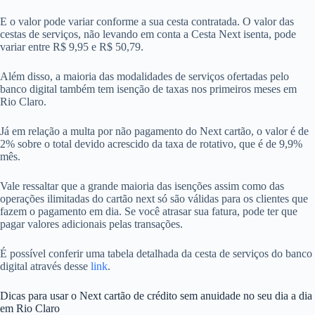
E o valor pode variar conforme a sua cesta contratada. O valor das
cestas de serviços, não levando em conta a Cesta Next isenta, pode
variar entre R$ 9,95 e R$ 50,79.
Além disso, a maioria das modalidades de serviços ofertadas pelo
banco digital também tem isenção de taxas nos primeiros meses em
Rio Claro.
Já em relação a multa por não pagamento do Next cartão, o valor é de
2% sobre o total devido acrescido da taxa de rotativo, que é de 9,9%
mês.
Vale ressaltar que a grande maioria das isenções assim como das
operações ilimitadas do cartão next só são válidas para os clientes que
fazem o pagamento em dia. Se você atrasar sua fatura, pode ter que
pagar valores adicionais pelas transações.
É possível conferir uma tabela detalhada da cesta de serviços do banco
digital através desse
link
.
Dicas para usar o Next cartão de crédito sem anuidade no seu dia a dia
em Rio Claro