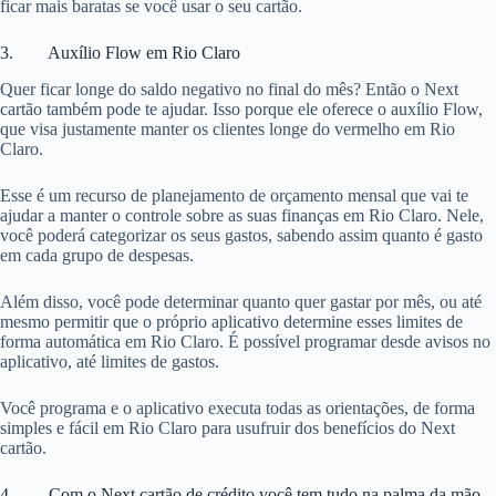
ficar mais baratas se você usar o seu cartão.
3. Auxílio Flow em Rio Claro
Quer ficar longe do saldo negativo no final do mês? Então o Next
cartão também pode te ajudar. Isso porque ele oferece o auxílio Flow,
que visa justamente manter os clientes longe do vermelho em Rio
Claro.
Esse é um recurso de planejamento de orçamento mensal que vai te
ajudar a manter o controle sobre as suas finanças em Rio Claro. Nele,
você poderá categorizar os seus gastos, sabendo assim quanto é gasto
em cada grupo de despesas.
Além disso, você pode determinar quanto quer gastar por mês, ou até
mesmo permitir que o próprio aplicativo determine esses limites de
forma automática em Rio Claro. É possível programar desde avisos no
aplicativo, até limites de gastos.
Você programa e o aplicativo executa todas as orientações, de forma
simples e fácil em Rio Claro para usufruir dos benefícios do Next
cartão.
4. Com o Next cartão de crédito você tem tudo na palma da mão