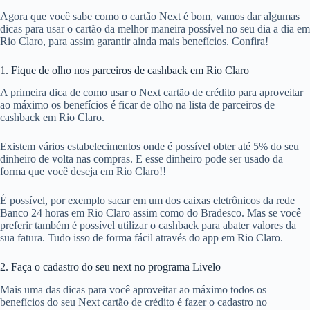
Agora que você sabe como o cartão Next é bom, vamos dar algumas
dicas para usar o cartão da melhor maneira possível no seu dia a dia em
Rio Claro, para assim garantir ainda mais benefícios. Confira!
1. Fique de olho nos parceiros de cashback em Rio Claro
A primeira dica de como usar o Next cartão de crédito para aproveitar
ao máximo os benefícios é ficar de olho na lista de parceiros de
cashback em Rio Claro.
Existem vários estabelecimentos onde é possível obter até 5% do seu
dinheiro de volta nas compras. E esse dinheiro pode ser usado da
forma que você deseja em Rio Claro!!
É possível, por exemplo sacar em um dos caixas eletrônicos da rede
Banco 24 horas em Rio Claro assim como do Bradesco. Mas se você
preferir também é possível utilizar o cashback para abater valores da
sua fatura. Tudo isso de forma fácil através do app em Rio Claro.
2. Faça o cadastro do seu next no programa Livelo
Mais uma das dicas para você aproveitar ao máximo todos os
benefícios do seu Next cartão de crédito é fazer o cadastro no