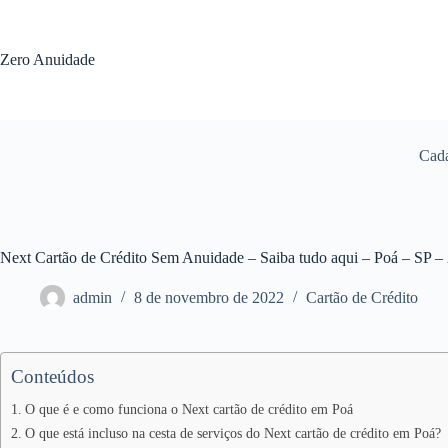
Pular
para
o
Zero Anuidade
conteúdo
Cada
Next Cartão de Crédito Sem Anuidade – Saiba tudo aqui – Poá – SP –
admin
8 de novembro de 2022
Cartão de Crédito
Conteúdos
O que é e como funciona o Next cartão de crédito em Poá
O que está incluso na cesta de serviços do Next cartão de crédito em Poá?