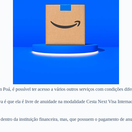
m Poá, é possível ter acesso a vários outros serviços com condições dife
a é que ela é livre de anuidade na modalidade Cesta Next Visa Interna
as dentro da instituição financeira, mas, que possuem o pagamento de a