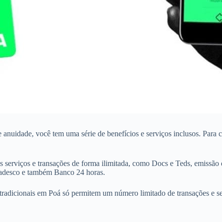
de anuidade, você tem uma série de benefícios e serviços inclusos. Par
 serviços e transações de forma ilimitada, como Docs e Teds, emissão 
Bradesco e também Banco 24 horas.
tradicionais em Poá só permitem um número limitado de transações e ser