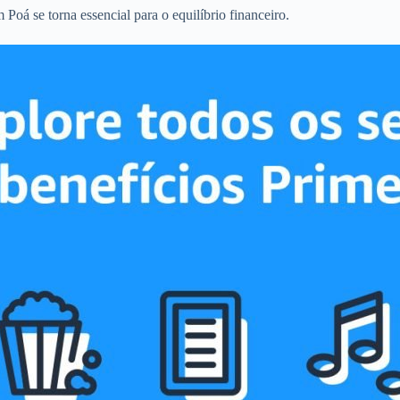
Poá se torna essencial para o equilíbrio financeiro.