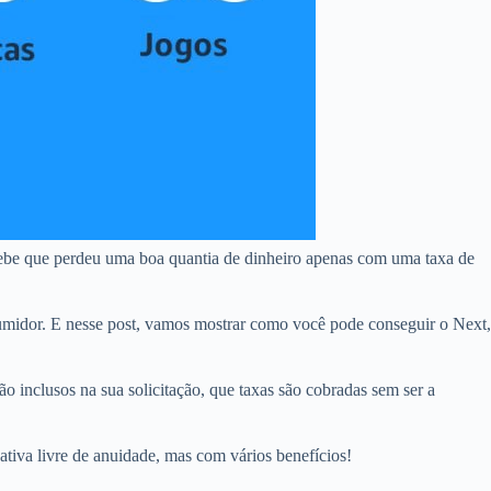
cebe que perdeu uma boa quantia de dinheiro apenas com uma taxa de
midor. E nesse post, vamos mostrar como você pode conseguir o Next,
o inclusos na sua solicitação, que taxas são cobradas sem ser a
ativa livre de anuidade, mas com vários benefícios!