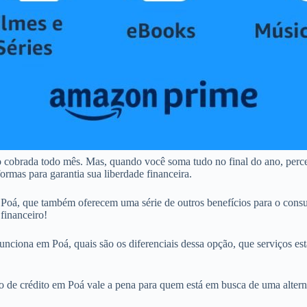
o cobrada todo mês. Mas, quando você soma tudo no final do ano, per
rmas para garantia sua liberdade financeira.
oá, que também oferecem uma série de outros benefícios para o consu
financeiro!
nciona em Poá, quais são os diferenciais dessa opção, que serviços estã
tão de crédito em Poá vale a pena para quem está em busca de uma altern