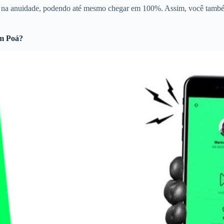
to na anuidade, podendo até mesmo chegar em 100%. Assim, você també
m Poá?