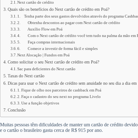
Next cartão de crédito
Quais são os benefícios do Next cartão de crédito em Poá?
1. Tenha parte dos seus gastos devolvidos através do programa Cashb
2. Obtenha descontos ao pagar com Next cartão de crédito
3. Auxílio Flow em Poá
4. Com o Next cartão de crédito você tem tudo na palma da mão em 
5. Faça compras internacionais
6. Comece a investir de forma fácil e simples
Next Alocação | Fundos em Poá
Como solicitar o seu Next cartão de crédito em Poá?
Sac para deficientes do Next cartão
Taxas do Next cartão
Dicas para usar o Next cartão de crédito sem anuidade no seu dia a dia em
1. Fique de olho nos parceiros de cashback em Poá
2. Faça o cadastro do seu next no programa Livelo
3. Use a função objetivos
Conclusão
Muitas pessoas têm dificuldades de manter um cartão de crédito devid
e o cartão o brasileiro gasta cerca de R$ 915 por ano.