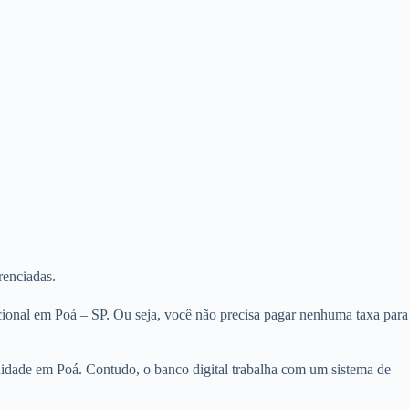
renciadas.
cional em Poá – SP. Ou seja, você não precisa pagar nenhuma taxa para
nuidade em Poá. Contudo, o banco digital trabalha com um sistema de