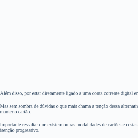
Além disso, por estar diretamente ligado a uma conta corrente digital e
Mas sem sombra de dúvidas o que mais chama a tenção dessa alternativ
manter o cartão.
Importante ressaltar que existem outras modalidades de cartões e cest
isenção progressivo.