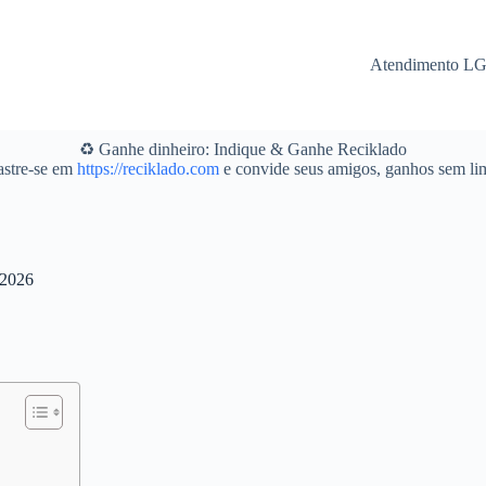
Atendimento L
♻️ Ganhe dinheiro: Indique & Ganhe Reciklado
stre-se em
https://reciklado.com
e convide seus amigos, ganhos sem lim
 2026