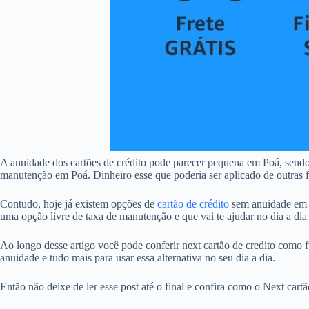
A anuidade dos cartões de crédito pode parecer pequena em Poá, send
manutenção em Poá. Dinheiro esse que poderia ser aplicado de outras fo
Contudo, hoje já existem opções de
cartão de crédito
sem anuidade em P
uma opção livre de taxa de manutenção e que vai te ajudar no dia a dia 
Ao longo desse artigo você pode conferir next cartão de credito como fu
anuidade e tudo mais para usar essa alternativa no seu dia a dia.
Então não deixe de ler esse post até o final e confira como o Next car