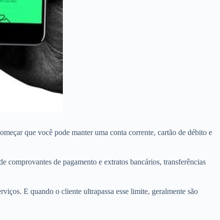
a começar que você pode manter uma conta corrente, cartão de débito e
de comprovantes de pagamento e extratos bancários, transferências
viços. E quando o cliente ultrapassa esse limite, geralmente são