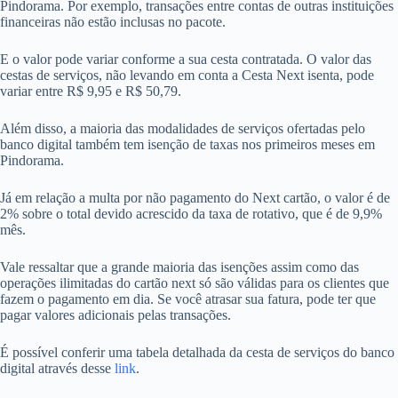
Pindorama. Por exemplo, transações entre contas de outras instituições
financeiras não estão inclusas no pacote.
E o valor pode variar conforme a sua cesta contratada. O valor das
cestas de serviços, não levando em conta a Cesta Next isenta, pode
variar entre R$ 9,95 e R$ 50,79.
Além disso, a maioria das modalidades de serviços ofertadas pelo
banco digital também tem isenção de taxas nos primeiros meses em
Pindorama.
Já em relação a multa por não pagamento do Next cartão, o valor é de
2% sobre o total devido acrescido da taxa de rotativo, que é de 9,9%
mês.
Vale ressaltar que a grande maioria das isenções assim como das
operações ilimitadas do cartão next só são válidas para os clientes que
fazem o pagamento em dia. Se você atrasar sua fatura, pode ter que
pagar valores adicionais pelas transações.
É possível conferir uma tabela detalhada da cesta de serviços do banco
digital através desse
link
.