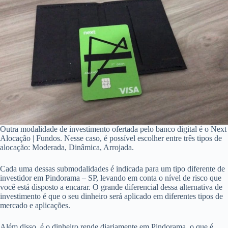
Outra modalidade de investimento ofertada pelo banco digital é o Next
Alocação | Fundos. Nesse caso, é possível escolher entre três tipos de
alocação: Moderada, Dinâmica, Arrojada.
Cada uma dessas submodalidades é indicada para um tipo diferente de
investidor em Pindorama – SP, levando em conta o nível de risco que
você está disposto a encarar. O grande diferencial dessa alternativa de
investimento é que o seu dinheiro será aplicado em diferentes tipos de
mercado e aplicações.
Além disso, é o dinheiro rende diariamente em Pindorama, o que é