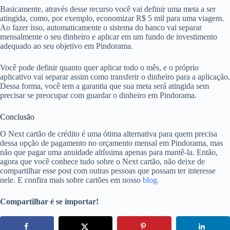
Basicamente, através desse recurso você vai definir uma meta a ser
atingida, como, por exemplo, economizar R$ 5 mil para uma viagem.
Ao fazer isso, automaticamente o sistema do banco vai separar
mensalmente o seu dinheiro e aplicar em um fundo de investimento
adequado ao seu objetivo em Pindorama.
Você pode definir quanto quer aplicar todo o mês, e o próprio
aplicativo vai separar assim como transferir o dinheiro para a aplicação.
Dessa forma, você tem a garantia que sua meta será atingida sem
precisar se preocupar com guardar o dinheiro em Pindorama.
Conclusão
O Next cartão de crédito é uma ótima alternativa para quem precisa
dessa opção de pagamento no orçamento mensal em Pindorama, mas
não que pagar uma anuidade altíssima apenas para mantê-la. Então,
agora que você conhece tudo sobre o Next cartão, não deixe de
compartilhar esse post com outras pessoas que possam ter interesse
nele. E confira mais sobre cartões em nosso
blog.
Compartilhar é se importar!