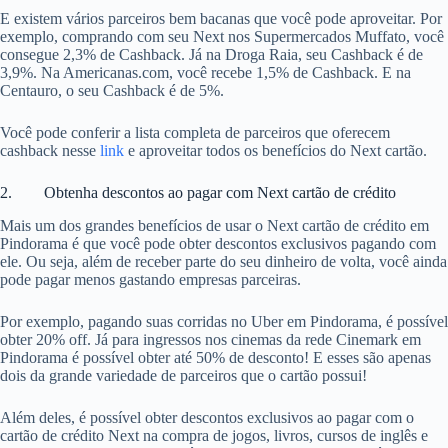
E existem vários parceiros bem bacanas que você pode aproveitar. Por
exemplo, comprando com seu Next nos Supermercados Muffato, você
consegue 2,3% de Cashback. Já na Droga Raia, seu Cashback é de
3,9%. Na Americanas.com, você recebe 1,5% de Cashback. E na
Centauro, o seu Cashback é de 5%.
Você pode conferir a lista completa de parceiros que oferecem
cashback nesse
link
e aproveitar todos os benefícios do Next cartão.
2. Obtenha descontos ao pagar com Next cartão de crédito
Mais um dos grandes benefícios de usar o Next cartão de crédito em
Pindorama é que você pode obter descontos exclusivos pagando com
ele. Ou seja, além de receber parte do seu dinheiro de volta, você ainda
pode pagar menos gastando empresas parceiras.
Por exemplo, pagando suas corridas no Uber em Pindorama, é possível
obter 20% off. Já para ingressos nos cinemas da rede Cinemark em
Pindorama é possível obter até 50% de desconto! E esses são apenas
dois da grande variedade de parceiros que o cartão possui!
Além deles, é possível obter descontos exclusivos ao pagar com o
cartão de crédito Next na compra de jogos, livros, cursos de inglês e