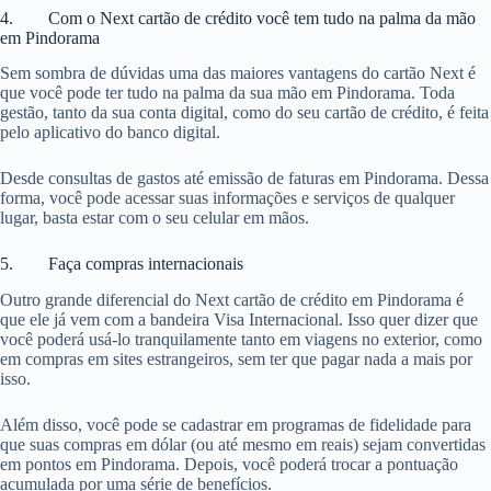
4. Com o Next cartão de crédito você tem tudo na palma da mão
em Pindorama
Sem sombra de dúvidas uma das maiores vantagens do cartão Next é
que você pode ter tudo na palma da sua mão em Pindorama. Toda
gestão, tanto da sua conta digital, como do seu cartão de crédito, é feita
pelo aplicativo do banco digital.
Desde consultas de gastos até emissão de faturas em Pindorama. Dessa
forma, você pode acessar suas informações e serviços de qualquer
lugar, basta estar com o seu celular em mãos.
5. Faça compras internacionais
Outro grande diferencial do Next cartão de crédito em Pindorama é
que ele já vem com a bandeira Visa Internacional. Isso quer dizer que
você poderá usá-lo tranquilamente tanto em viagens no exterior, como
em compras em sites estrangeiros, sem ter que pagar nada a mais por
isso.
Além disso, você pode se cadastrar em programas de fidelidade para
que suas compras em dólar (ou até mesmo em reais) sejam convertidas
em pontos em Pindorama. Depois, você poderá trocar a pontuação
acumulada por uma série de benefícios.