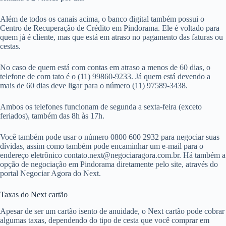
Além de todos os canais acima, o banco digital também possui o
Centro de Recuperação de Crédito em Pindorama. Ele é voltado para
quem já é cliente, mas que está em atraso no pagamento das faturas ou
cestas.
No caso de quem está com contas em atraso a menos de 60 dias, o
telefone de com tato é o (11) 99860-9233. Já quem está devendo a
mais de 60 dias deve ligar para o número (11) 97589-3438.
Ambos os telefones funcionam de segunda a sexta-feira (exceto
feriados), também das 8h às 17h.
Você também pode usar o número 0800 600 2932 para negociar suas
dívidas, assim como também pode encaminhar um e-mail para o
endereço eletrônico
contato.next@negociaragora.com.br
. Há também a
opção de negociação em Pindorama diretamente pelo site, através do
portal Negociar Agora do Next.
Taxas do Next cartão
Apesar de ser um cartão isento de anuidade, o Next cartão pode cobrar
algumas taxas, dependendo do tipo de cesta que você comprar em