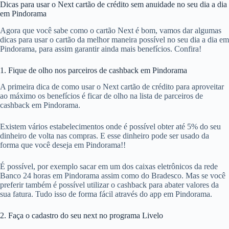
Dicas para usar o Next cartão de crédito sem anuidade no seu dia a dia
em Pindorama
Agora que você sabe como o cartão Next é bom, vamos dar algumas
dicas para usar o cartão da melhor maneira possível no seu dia a dia em
Pindorama, para assim garantir ainda mais benefícios. Confira!
1. Fique de olho nos parceiros de cashback em Pindorama
A primeira dica de como usar o Next cartão de crédito para aproveitar
ao máximo os benefícios é ficar de olho na lista de parceiros de
cashback em Pindorama.
Existem vários estabelecimentos onde é possível obter até 5% do seu
dinheiro de volta nas compras. E esse dinheiro pode ser usado da
forma que você deseja em Pindorama!!
É possível, por exemplo sacar em um dos caixas eletrônicos da rede
Banco 24 horas em Pindorama assim como do Bradesco. Mas se você
preferir também é possível utilizar o cashback para abater valores da
sua fatura. Tudo isso de forma fácil através do app em Pindorama.
2. Faça o cadastro do seu next no programa Livelo