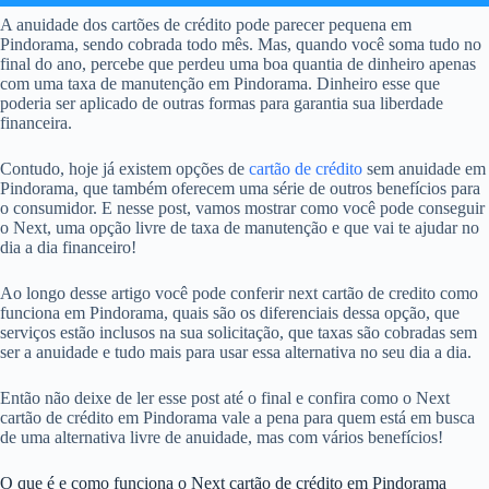
A anuidade dos cartões de crédito pode parecer pequena em
Pindorama, sendo cobrada todo mês. Mas, quando você soma tudo no
final do ano, percebe que perdeu uma boa quantia de dinheiro apenas
com uma taxa de manutenção em Pindorama. Dinheiro esse que
poderia ser aplicado de outras formas para garantia sua liberdade
financeira.
Contudo, hoje já existem opções de
cartão de crédito
sem anuidade em
Pindorama, que também oferecem uma série de outros benefícios para
o consumidor. E nesse post, vamos mostrar como você pode conseguir
o Next, uma opção livre de taxa de manutenção e que vai te ajudar no
dia a dia financeiro!
Ao longo desse artigo você pode conferir next cartão de credito como
funciona em Pindorama, quais são os diferenciais dessa opção, que
serviços estão inclusos na sua solicitação, que taxas são cobradas sem
ser a anuidade e tudo mais para usar essa alternativa no seu dia a dia.
Então não deixe de ler esse post até o final e confira como o Next
cartão de crédito em Pindorama vale a pena para quem está em busca
de uma alternativa livre de anuidade, mas com vários benefícios!
O que é e como funciona o Next cartão de crédito em Pindorama