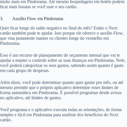
muito mais em Pindorama. Até mesmo hospedagens em hotéis podem
ficar mais baratas se você usar o seu cartão.
3. Auxílio Flow em Pindorama
Quer ficar longe do saldo negativo no final do mês? Então o Next
cartão também pode te ajudar. Isso porque ele oferece o auxílio Flow,
que visa justamente manter os clientes longe do vermelho em
Pindorama.
Esse é um recurso de planejamento de orçamento mensal que vai te
ajudar a manter o controle sobre as suas finanças em Pindorama. Nele,
você poderá categorizar os seus gastos, sabendo assim quanto é gasto
em cada grupo de despesas.
Além disso, você pode determinar quanto quer gastar por mês, ou até
mesmo permitir que o próprio aplicativo determine esses limites de
forma automática em Pindorama. É possível programar desde avisos
no aplicativo, até limites de gastos.
Você programa e o aplicativo executa todas as orientações, de forma
simples e fácil em Pindorama para usufruir dos benefícios do Next
cartão.