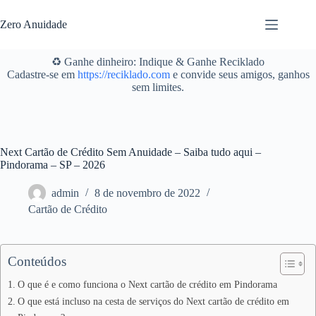
Pular
para
Zero Anuidade
o
conteúdo
♻️ Ganhe dinheiro: Indique & Ganhe Reciklado
Cadastre-se em
https://reciklado.com
e convide seus amigos, ganhos
sem limites.
Next Cartão de Crédito Sem Anuidade – Saiba tudo aqui –
Pindorama – SP – 2026
admin
8 de novembro de 2022
Cartão de Crédito
Conteúdos
O que é e como funciona o Next cartão de crédito em Pindorama
O que está incluso na cesta de serviços do Next cartão de crédito em