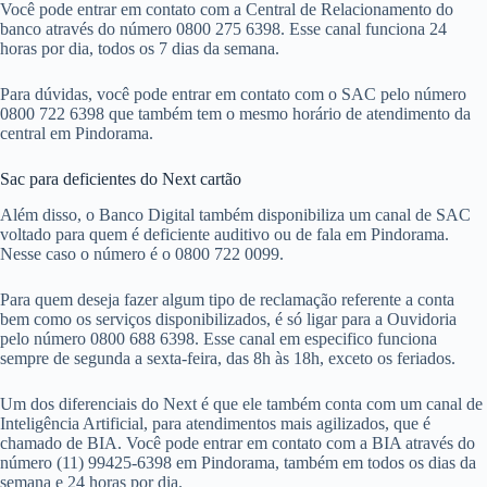
Você pode entrar em contato com a Central de Relacionamento do
banco através do número 0800 275 6398. Esse canal funciona 24
horas por dia, todos os 7 dias da semana.
Para dúvidas, você pode entrar em contato com o SAC pelo número
0800 722 6398 que também tem o mesmo horário de atendimento da
central em Pindorama.
Sac para deficientes do Next cartão
Além disso, o Banco Digital também disponibiliza um canal de SAC
voltado para quem é deficiente auditivo ou de fala em Pindorama.
Nesse caso o número é o 0800 722 0099.
Para quem deseja fazer algum tipo de reclamação referente a conta
bem como os serviços disponibilizados, é só ligar para a Ouvidoria
pelo número 0800 688 6398. Esse canal em especifico funciona
sempre de segunda a sexta-feira, das 8h às 18h, exceto os feriados.
Um dos diferenciais do Next é que ele também conta com um canal de
Inteligência Artificial, para atendimentos mais agilizados, que é
chamado de BIA. Você pode entrar em contato com a BIA através do
número (11) 99425-6398 em Pindorama, também em todos os dias da
semana e 24 horas por dia.