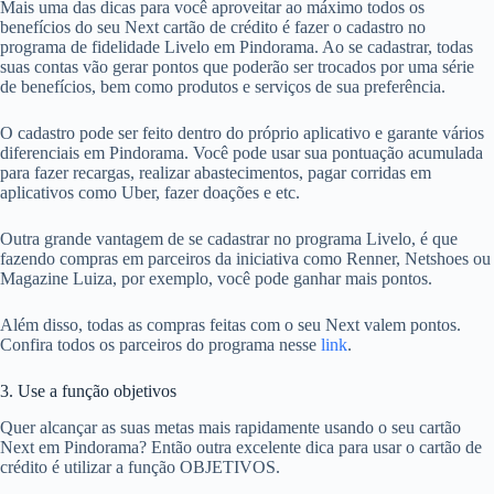
Mais uma das dicas para você aproveitar ao máximo todos os
benefícios do seu Next cartão de crédito é fazer o cadastro no
programa de fidelidade Livelo em Pindorama. Ao se cadastrar, todas
suas contas vão gerar pontos que poderão ser trocados por uma série
de benefícios, bem como produtos e serviços de sua preferência.
O cadastro pode ser feito dentro do próprio aplicativo e garante vários
diferenciais em Pindorama. Você pode usar sua pontuação acumulada
para fazer recargas, realizar abastecimentos, pagar corridas em
aplicativos como Uber, fazer doações e etc.
Outra grande vantagem de se cadastrar no programa Livelo, é que
fazendo compras em parceiros da iniciativa como Renner, Netshoes ou
Magazine Luiza, por exemplo, você pode ganhar mais pontos.
Além disso, todas as compras feitas com o seu Next valem pontos.
Confira todos os parceiros do programa nesse
link
.
3. Use a função objetivos
Quer alcançar as suas metas mais rapidamente usando o seu cartão
Next em Pindorama? Então outra excelente dica para usar o cartão de
crédito é utilizar a função OBJETIVOS.