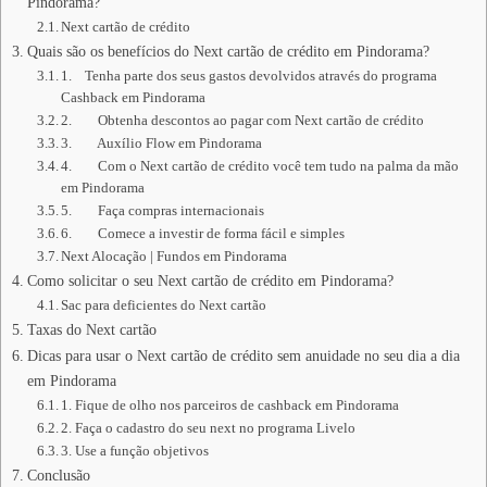
Pindorama?
Next cartão de crédito
Quais são os benefícios do Next cartão de crédito em Pindorama?
1. Tenha parte dos seus gastos devolvidos através do programa
Cashback em Pindorama
2. Obtenha descontos ao pagar com Next cartão de crédito
3. Auxílio Flow em Pindorama
4. Com o Next cartão de crédito você tem tudo na palma da mão
em Pindorama
5. Faça compras internacionais
6. Comece a investir de forma fácil e simples
Next Alocação | Fundos em Pindorama
Como solicitar o seu Next cartão de crédito em Pindorama?
Sac para deficientes do Next cartão
Taxas do Next cartão
Dicas para usar o Next cartão de crédito sem anuidade no seu dia a dia
em Pindorama
1. Fique de olho nos parceiros de cashback em Pindorama
2. Faça o cadastro do seu next no programa Livelo
3. Use a função objetivos
Conclusão