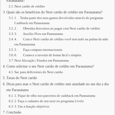
Paranatama?
Next cartão de crédito
Quais são os benefícios do Next cartão de crédito em Paranatama?
1. Tenha parte dos seus gastos devolvidos através do programa
Cashback em Paranatama
2. Obtenha descontos ao pagar com Next cartão de crédito
3. Auxílio Flow em Paranatama
4. Com o Next cartão de crédito você tem tudo na palma da mão
em Paranatama
5. Faça compras internacionais
6. Comece a investir de forma fácil e simples
Next Alocação | Fundos em Paranatama
Como solicitar o seu Next cartão de crédito em Paranatama?
Sac para deficientes do Next cartão
Taxas do Next cartão
Dicas para usar o Next cartão de crédito sem anuidade no seu dia a dia
em Paranatama
1. Fique de olho nos parceiros de cashback em Paranatama
2. Faça o cadastro do seu next no programa Livelo
3. Use a função objetivos
Conclusão