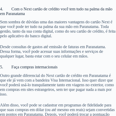
4. Com o Next cartão de crédito você tem tudo na palma da mão
em Paranatama
Sem sombra de dúvidas uma das maiores vantagens do cartão Next é
que você pode ter tudo na palma da sua mão em Paranatama. Toda
gestão, tanto da sua conta digital, como do seu cartão de crédito, é feita
pelo aplicativo do banco digital.
Desde consultas de gastos até emissão de faturas em Paranatama.
Dessa forma, você pode acessar suas informações e serviços de
qualquer lugar, basta estar com o seu celular em mãos.
5. Faça compras internacionais
Outro grande diferencial do Next cartão de crédito em Paranatama é
que ele já vem com a bandeira Visa Internacional. Isso quer dizer que
você poderá usá-lo tranquilamente tanto em viagens no exterior, como
em compras em sites estrangeiros, sem ter que pagar nada a mais por
isso.
Além disso, você pode se cadastrar em programas de fidelidade para
que suas compras em dólar (ou até mesmo em reais) sejam convertidas
em pontos em Paranatama. Depois, você poderá trocar a pontuação