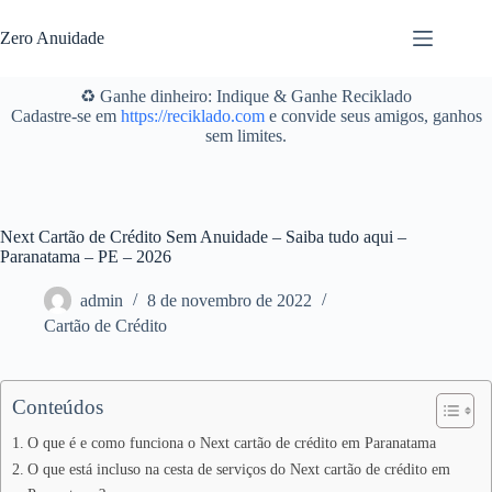
Pular
para
Zero Anuidade
o
conteúdo
♻️ Ganhe dinheiro: Indique & Ganhe Reciklado
Cadastre-se em
https://reciklado.com
e convide seus amigos, ganhos
sem limites.
Next Cartão de Crédito Sem Anuidade – Saiba tudo aqui –
Paranatama – PE – 2026
admin
8 de novembro de 2022
Cartão de Crédito
Conteúdos
O que é e como funciona o Next cartão de crédito em Paranatama
O que está incluso na cesta de serviços do Next cartão de crédito em