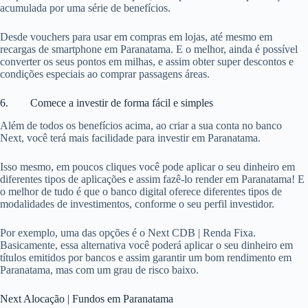
acumulada por uma série de benefícios.
Desde vouchers para usar em compras em lojas, até mesmo em
recargas de smartphone em Paranatama. E o melhor, ainda é possível
converter os seus pontos em milhas, e assim obter super descontos e
condições especiais ao comprar passagens áreas.
6. Comece a investir de forma fácil e simples
Além de todos os benefícios acima, ao criar a sua conta no banco
Next, você terá mais facilidade para investir em Paranatama.
Isso mesmo, em poucos cliques você pode aplicar o seu dinheiro em
diferentes tipos de aplicações e assim fazê-lo render em Paranatama! E
o melhor de tudo é que o banco digital oferece diferentes tipos de
modalidades de investimentos, conforme o seu perfil investidor.
Por exemplo, uma das opções é o Next CDB | Renda Fixa.
Basicamente, essa alternativa você poderá aplicar o seu dinheiro em
títulos emitidos por bancos e assim garantir um bom rendimento em
Paranatama, mas com um grau de risco baixo.
Next Alocação | Fundos em Paranatama