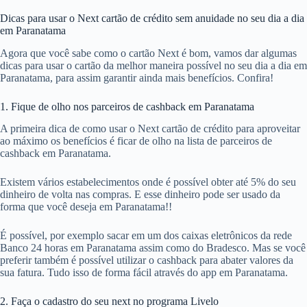
Dicas para usar o Next cartão de crédito sem anuidade no seu dia a dia
em Paranatama
Agora que você sabe como o cartão Next é bom, vamos dar algumas
dicas para usar o cartão da melhor maneira possível no seu dia a dia em
Paranatama, para assim garantir ainda mais benefícios. Confira!
1. Fique de olho nos parceiros de cashback em Paranatama
A primeira dica de como usar o Next cartão de crédito para aproveitar
ao máximo os benefícios é ficar de olho na lista de parceiros de
cashback em Paranatama.
Existem vários estabelecimentos onde é possível obter até 5% do seu
dinheiro de volta nas compras. E esse dinheiro pode ser usado da
forma que você deseja em Paranatama!!
É possível, por exemplo sacar em um dos caixas eletrônicos da rede
Banco 24 horas em Paranatama assim como do Bradesco. Mas se você
preferir também é possível utilizar o cashback para abater valores da
sua fatura. Tudo isso de forma fácil através do app em Paranatama.
2. Faça o cadastro do seu next no programa Livelo