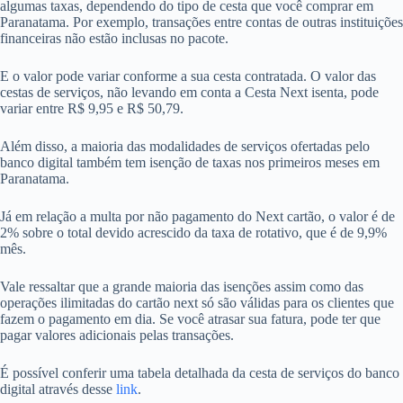
algumas taxas, dependendo do tipo de cesta que você comprar em
Paranatama. Por exemplo, transações entre contas de outras instituições
financeiras não estão inclusas no pacote.
E o valor pode variar conforme a sua cesta contratada. O valor das
cestas de serviços, não levando em conta a Cesta Next isenta, pode
variar entre R$ 9,95 e R$ 50,79.
Além disso, a maioria das modalidades de serviços ofertadas pelo
banco digital também tem isenção de taxas nos primeiros meses em
Paranatama.
Já em relação a multa por não pagamento do Next cartão, o valor é de
2% sobre o total devido acrescido da taxa de rotativo, que é de 9,9%
mês.
Vale ressaltar que a grande maioria das isenções assim como das
operações ilimitadas do cartão next só são válidas para os clientes que
fazem o pagamento em dia. Se você atrasar sua fatura, pode ter que
pagar valores adicionais pelas transações.
É possível conferir uma tabela detalhada da cesta de serviços do banco
digital através desse
link
.