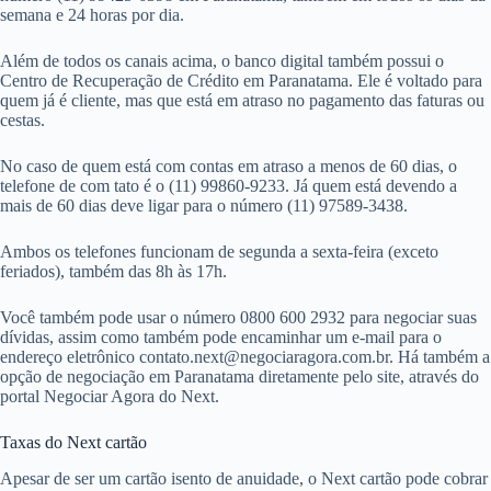
semana e 24 horas por dia.
Além de todos os canais acima, o banco digital também possui o
Centro de Recuperação de Crédito em Paranatama. Ele é voltado para
quem já é cliente, mas que está em atraso no pagamento das faturas ou
cestas.
No caso de quem está com contas em atraso a menos de 60 dias, o
telefone de com tato é o (11) 99860-9233. Já quem está devendo a
mais de 60 dias deve ligar para o número (11) 97589-3438.
Ambos os telefones funcionam de segunda a sexta-feira (exceto
feriados), também das 8h às 17h.
Você também pode usar o número 0800 600 2932 para negociar suas
dívidas, assim como também pode encaminhar um e-mail para o
endereço eletrônico
contato.next@negociaragora.com.br
. Há também a
opção de negociação em Paranatama diretamente pelo site, através do
portal Negociar Agora do Next.
Taxas do Next cartão
Apesar de ser um cartão isento de anuidade, o Next cartão pode cobrar