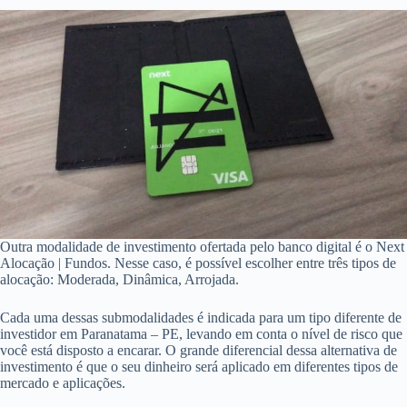
Outra modalidade de investimento ofertada pelo banco digital é o Next
Alocação | Fundos. Nesse caso, é possível escolher entre três tipos de
alocação: Moderada, Dinâmica, Arrojada.
Cada uma dessas submodalidades é indicada para um tipo diferente de
investidor em Paranatama – PE, levando em conta o nível de risco que
você está disposto a encarar. O grande diferencial dessa alternativa de
investimento é que o seu dinheiro será aplicado em diferentes tipos de
mercado e aplicações.