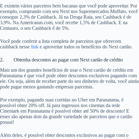
E existem vários parceiros bem bacanas que você pode aproveitar. Por
exemplo, comprando com seu Next nos Supermercados Muffato, você
consegue 2,3% de Cashback. Já na Droga Raia, seu Cashback é de
3,9%. Na Americanas.com, você recebe 1,5% de Cashback. E na
Centauro, o seu Cashback é de 5%.
Você pode conferir a lista completa de parceiros que oferecem
cashback nesse
link
e aproveitar todos os benefícios do Next cartão.
2. Obtenha descontos ao pagar com Next cartão de crédito
Mais um dos grandes benefícios de usar o Next cartão de crédito em
Paranatama é que você pode obter descontos exclusivos pagando com
ele. Ou seja, além de receber parte do seu dinheiro de volta, você ainda
pode pagar menos gastando empresas parceiras.
Por exemplo, pagando suas corridas no Uber em Paranatama, é
possível obter 20% off. Já para ingressos nos cinemas da rede
Cinemark em Paranatama é possível obter até 50% de desconto! E
esses são apenas dois da grande variedade de parceiros que o cartão
possui!
Além deles, é possível obter descontos exclusivos ao pagar com o