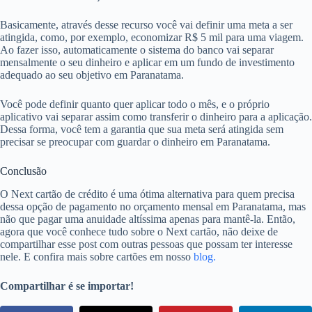
Basicamente, através desse recurso você vai definir uma meta a ser
atingida, como, por exemplo, economizar R$ 5 mil para uma viagem.
Ao fazer isso, automaticamente o sistema do banco vai separar
mensalmente o seu dinheiro e aplicar em um fundo de investimento
adequado ao seu objetivo em Paranatama.
Você pode definir quanto quer aplicar todo o mês, e o próprio
aplicativo vai separar assim como transferir o dinheiro para a aplicação.
Dessa forma, você tem a garantia que sua meta será atingida sem
precisar se preocupar com guardar o dinheiro em Paranatama.
Conclusão
O Next cartão de crédito é uma ótima alternativa para quem precisa
dessa opção de pagamento no orçamento mensal em Paranatama, mas
não que pagar uma anuidade altíssima apenas para mantê-la. Então,
agora que você conhece tudo sobre o Next cartão, não deixe de
compartilhar esse post com outras pessoas que possam ter interesse
nele. E confira mais sobre cartões em nosso
blog.
Compartilhar é se importar!