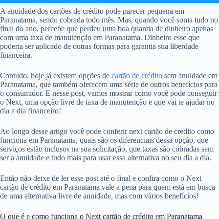
A anuidade dos cartões de crédito pode parecer pequena em
Paranatama, sendo cobrada todo mês. Mas, quando você soma tudo no
final do ano, percebe que perdeu uma boa quantia de dinheiro apenas
com uma taxa de manutenção em Paranatama. Dinheiro esse que
poderia ser aplicado de outras formas para garantia sua liberdade
financeira.
Contudo, hoje já existem opções de
cartão de crédito
sem anuidade em
Paranatama, que também oferecem uma série de outros benefícios para
o consumidor. E nesse post, vamos mostrar como você pode conseguir
o Next, uma opção livre de taxa de manutenção e que vai te ajudar no
dia a dia financeiro!
Ao longo desse artigo você pode conferir next cartão de credito como
funciona em Paranatama, quais são os diferenciais dessa opção, que
serviços estão inclusos na sua solicitação, que taxas são cobradas sem
ser a anuidade e tudo mais para usar essa alternativa no seu dia a dia.
Então não deixe de ler esse post até o final e confira como o Next
cartão de crédito em Paranatama vale a pena para quem está em busca
de uma alternativa livre de anuidade, mas com vários benefícios!
O que é e como funciona o Next cartão de crédito em Paranatama