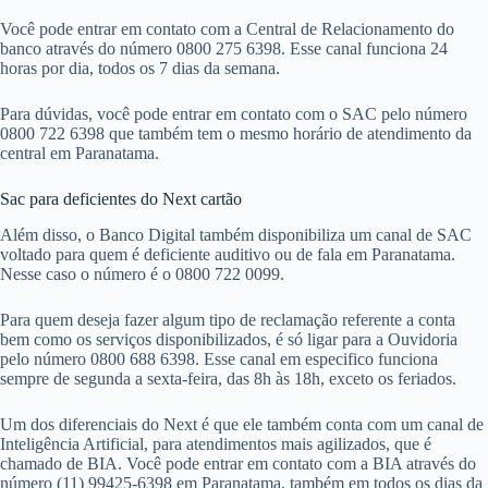
Você pode entrar em contato com a Central de Relacionamento do
banco através do número 0800 275 6398. Esse canal funciona 24
horas por dia, todos os 7 dias da semana.
Para dúvidas, você pode entrar em contato com o SAC pelo número
0800 722 6398 que também tem o mesmo horário de atendimento da
central em Paranatama.
Sac para deficientes do Next cartão
Além disso, o Banco Digital também disponibiliza um canal de SAC
voltado para quem é deficiente auditivo ou de fala em Paranatama.
Nesse caso o número é o 0800 722 0099.
Para quem deseja fazer algum tipo de reclamação referente a conta
bem como os serviços disponibilizados, é só ligar para a Ouvidoria
pelo número 0800 688 6398. Esse canal em especifico funciona
sempre de segunda a sexta-feira, das 8h às 18h, exceto os feriados.
Um dos diferenciais do Next é que ele também conta com um canal de
Inteligência Artificial, para atendimentos mais agilizados, que é
chamado de BIA. Você pode entrar em contato com a BIA através do
número (11) 99425-6398 em Paranatama, também em todos os dias da