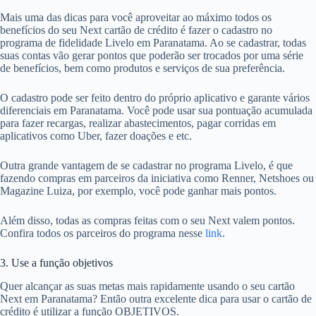
Mais uma das dicas para você aproveitar ao máximo todos os
benefícios do seu Next cartão de crédito é fazer o cadastro no
programa de fidelidade Livelo em Paranatama. Ao se cadastrar, todas
suas contas vão gerar pontos que poderão ser trocados por uma série
de benefícios, bem como produtos e serviços de sua preferência.
O cadastro pode ser feito dentro do próprio aplicativo e garante vários
diferenciais em Paranatama. Você pode usar sua pontuação acumulada
para fazer recargas, realizar abastecimentos, pagar corridas em
aplicativos como Uber, fazer doações e etc.
Outra grande vantagem de se cadastrar no programa Livelo, é que
fazendo compras em parceiros da iniciativa como Renner, Netshoes ou
Magazine Luiza, por exemplo, você pode ganhar mais pontos.
Além disso, todas as compras feitas com o seu Next valem pontos.
Confira todos os parceiros do programa nesse
link
.
3. Use a função objetivos
Quer alcançar as suas metas mais rapidamente usando o seu cartão
Next em Paranatama? Então outra excelente dica para usar o cartão de
crédito é utilizar a função OBJETIVOS.