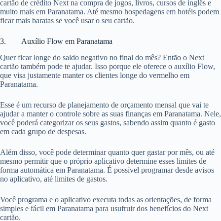
cartão de crédito Next na compra de jogos, livros, cursos de inglês e
muito mais em Paranatama. Até mesmo hospedagens em hotéis podem
ficar mais baratas se você usar o seu cartão.
3. Auxílio Flow em Paranatama
Quer ficar longe do saldo negativo no final do mês? Então o Next
cartão também pode te ajudar. Isso porque ele oferece o auxílio Flow,
que visa justamente manter os clientes longe do vermelho em
Paranatama.
Esse é um recurso de planejamento de orçamento mensal que vai te
ajudar a manter o controle sobre as suas finanças em Paranatama. Nele,
você poderá categorizar os seus gastos, sabendo assim quanto é gasto
em cada grupo de despesas.
Além disso, você pode determinar quanto quer gastar por mês, ou até
mesmo permitir que o próprio aplicativo determine esses limites de
forma automática em Paranatama. É possível programar desde avisos
no aplicativo, até limites de gastos.
Você programa e o aplicativo executa todas as orientações, de forma
simples e fácil em Paranatama para usufruir dos benefícios do Next
cartão.