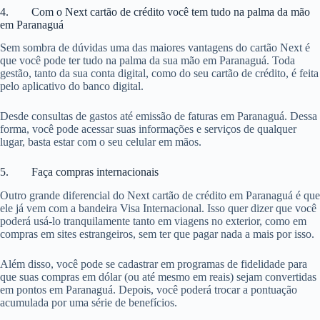
4. Com o Next cartão de crédito você tem tudo na palma da mão
em Paranaguá
Sem sombra de dúvidas uma das maiores vantagens do cartão Next é
que você pode ter tudo na palma da sua mão em Paranaguá. Toda
gestão, tanto da sua conta digital, como do seu cartão de crédito, é feita
pelo aplicativo do banco digital.
Desde consultas de gastos até emissão de faturas em Paranaguá. Dessa
forma, você pode acessar suas informações e serviços de qualquer
lugar, basta estar com o seu celular em mãos.
5. Faça compras internacionais
Outro grande diferencial do Next cartão de crédito em Paranaguá é que
ele já vem com a bandeira Visa Internacional. Isso quer dizer que você
poderá usá-lo tranquilamente tanto em viagens no exterior, como em
compras em sites estrangeiros, sem ter que pagar nada a mais por isso.
Além disso, você pode se cadastrar em programas de fidelidade para
que suas compras em dólar (ou até mesmo em reais) sejam convertidas
em pontos em Paranaguá. Depois, você poderá trocar a pontuação
acumulada por uma série de benefícios.