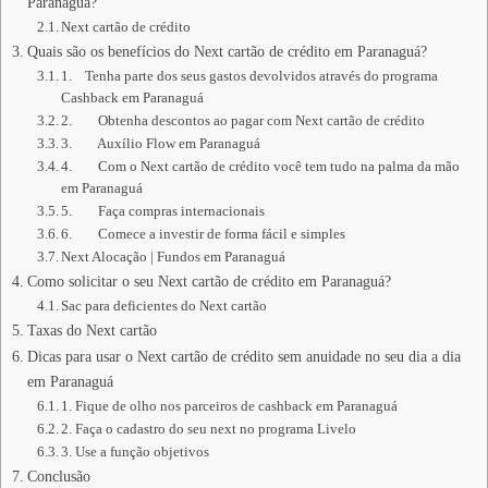
Paranaguá?
Next cartão de crédito
Quais são os benefícios do Next cartão de crédito em Paranaguá?
1. Tenha parte dos seus gastos devolvidos através do programa
Cashback em Paranaguá
2. Obtenha descontos ao pagar com Next cartão de crédito
3. Auxílio Flow em Paranaguá
4. Com o Next cartão de crédito você tem tudo na palma da mão
em Paranaguá
5. Faça compras internacionais
6. Comece a investir de forma fácil e simples
Next Alocação | Fundos em Paranaguá
Como solicitar o seu Next cartão de crédito em Paranaguá?
Sac para deficientes do Next cartão
Taxas do Next cartão
Dicas para usar o Next cartão de crédito sem anuidade no seu dia a dia
em Paranaguá
1. Fique de olho nos parceiros de cashback em Paranaguá
2. Faça o cadastro do seu next no programa Livelo
3. Use a função objetivos
Conclusão