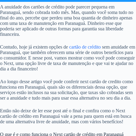
A anuidade dos cartões de crédito pode parecer pequena em
Paranaguá, sendo cobrada todo mês. Mas, quando você soma tudo no
final do ano, percebe que perdeu uma boa quantia de dinheiro apenas
com uma taxa de manutenção em Paranaguá. Dinheiro esse que
poderia ser aplicado de outras formas para garantia sua liberdade
financeira.
Contudo, hoje já existem opções de
cartão de crédito
sem anuidade em
Paranaguá, que também oferecem uma série de outros benefícios para
o consumidor. E nesse post, vamos mostrar como você pode conseguir
o Next, uma opção livre de taxa de manutenção e que vai te ajudar no
dia a dia financeiro!
Ao longo desse artigo você pode conferir next cartão de credito como
funciona em Paranaguá, quais são os diferenciais dessa opção, que
serviços estão inclusos na sua solicitação, que taxas são cobradas sem
ser a anuidade e tudo mais para usar essa alternativa no seu dia a dia.
Então não deixe de ler esse post até o final e confira como o Next
cartão de crédito em Paranaguá vale a pena para quem está em busca
de uma alternativa livre de anuidade, mas com vários benefícios!
O que é e como funciona o Next cartão de crédito em Paranaguá