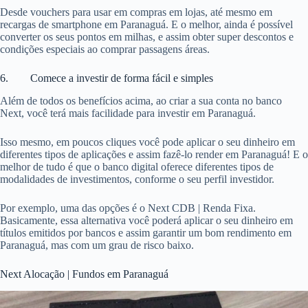
Desde vouchers para usar em compras em lojas, até mesmo em
recargas de smartphone em Paranaguá. E o melhor, ainda é possível
converter os seus pontos em milhas, e assim obter super descontos e
condições especiais ao comprar passagens áreas.
6. Comece a investir de forma fácil e simples
Além de todos os benefícios acima, ao criar a sua conta no banco
Next, você terá mais facilidade para investir em Paranaguá.
Isso mesmo, em poucos cliques você pode aplicar o seu dinheiro em
diferentes tipos de aplicações e assim fazê-lo render em Paranaguá! E o
melhor de tudo é que o banco digital oferece diferentes tipos de
modalidades de investimentos, conforme o seu perfil investidor.
Por exemplo, uma das opções é o Next CDB | Renda Fixa.
Basicamente, essa alternativa você poderá aplicar o seu dinheiro em
títulos emitidos por bancos e assim garantir um bom rendimento em
Paranaguá, mas com um grau de risco baixo.
Next Alocação | Fundos em Paranaguá