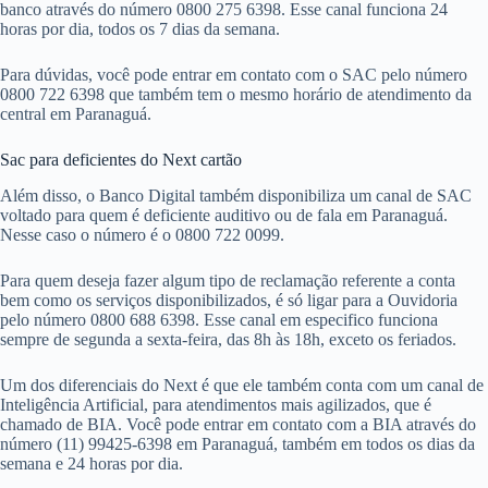
banco através do número 0800 275 6398. Esse canal funciona 24
horas por dia, todos os 7 dias da semana.
Para dúvidas, você pode entrar em contato com o SAC pelo número
0800 722 6398 que também tem o mesmo horário de atendimento da
central em Paranaguá.
Sac para deficientes do Next cartão
Além disso, o Banco Digital também disponibiliza um canal de SAC
voltado para quem é deficiente auditivo ou de fala em Paranaguá.
Nesse caso o número é o 0800 722 0099.
Para quem deseja fazer algum tipo de reclamação referente a conta
bem como os serviços disponibilizados, é só ligar para a Ouvidoria
pelo número 0800 688 6398. Esse canal em especifico funciona
sempre de segunda a sexta-feira, das 8h às 18h, exceto os feriados.
Um dos diferenciais do Next é que ele também conta com um canal de
Inteligência Artificial, para atendimentos mais agilizados, que é
chamado de BIA. Você pode entrar em contato com a BIA através do
número (11) 99425-6398 em Paranaguá, também em todos os dias da
semana e 24 horas por dia.