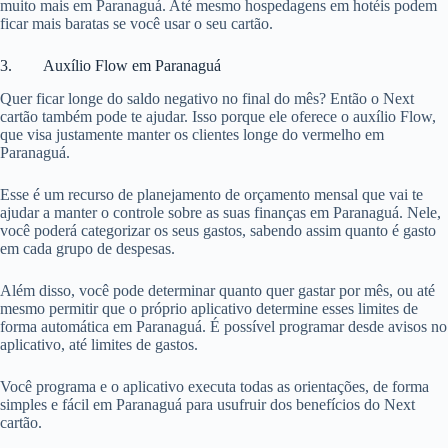
muito mais em Paranaguá. Até mesmo hospedagens em hotéis podem
ficar mais baratas se você usar o seu cartão.
3. Auxílio Flow em Paranaguá
Quer ficar longe do saldo negativo no final do mês? Então o Next
cartão também pode te ajudar. Isso porque ele oferece o auxílio Flow,
que visa justamente manter os clientes longe do vermelho em
Paranaguá.
Esse é um recurso de planejamento de orçamento mensal que vai te
ajudar a manter o controle sobre as suas finanças em Paranaguá. Nele,
você poderá categorizar os seus gastos, sabendo assim quanto é gasto
em cada grupo de despesas.
Além disso, você pode determinar quanto quer gastar por mês, ou até
mesmo permitir que o próprio aplicativo determine esses limites de
forma automática em Paranaguá. É possível programar desde avisos no
aplicativo, até limites de gastos.
Você programa e o aplicativo executa todas as orientações, de forma
simples e fácil em Paranaguá para usufruir dos benefícios do Next
cartão.