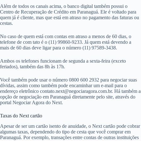
Além de todos os canais acima, o banco digital também possui o
Centro de Recuperação de Crédito em Paranaguá. Ele é voltado para
quem já é cliente, mas que está em atraso no pagamento das faturas ou
cestas.
No caso de quem está com contas em atraso a menos de 60 dias, o
telefone de com tato é o (11) 99860-9233. Já quem está devendo a
mais de 60 dias deve ligar para o número (11) 97589-3438.
Ambos os telefones funcionam de segunda a sexta-feira (exceto
feriados), também das 8h às 17h.
Você também pode usar o número 0800 600 2932 para negociar suas
dívidas, assim como também pode encaminhar um e-mail para o
endereço eletrônico
contato.next@negociaragora.com.br
. Há também a
opção de negociação em Paranaguá diretamente pelo site, através do
portal Negociar Agora do Next.
Taxas do Next cartão
Apesar de ser um cartão isento de anuidade, o Next cartão pode cobrar
algumas taxas, dependendo do tipo de cesta que você comprar em
Paranaguá. Por exemplo, transações entre contas de outras instituições