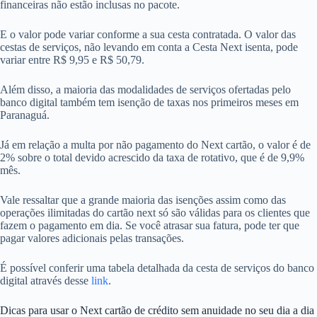
financeiras não estão inclusas no pacote.
E o valor pode variar conforme a sua cesta contratada. O valor das
cestas de serviços, não levando em conta a Cesta Next isenta, pode
variar entre R$ 9,95 e R$ 50,79.
Além disso, a maioria das modalidades de serviços ofertadas pelo
banco digital também tem isenção de taxas nos primeiros meses em
Paranaguá.
Já em relação a multa por não pagamento do Next cartão, o valor é de
2% sobre o total devido acrescido da taxa de rotativo, que é de 9,9%
mês.
Vale ressaltar que a grande maioria das isenções assim como das
operações ilimitadas do cartão next só são válidas para os clientes que
fazem o pagamento em dia. Se você atrasar sua fatura, pode ter que
pagar valores adicionais pelas transações.
É possível conferir uma tabela detalhada da cesta de serviços do banco
digital através desse
link
.
Dicas para usar o Next cartão de crédito sem anuidade no seu dia a dia