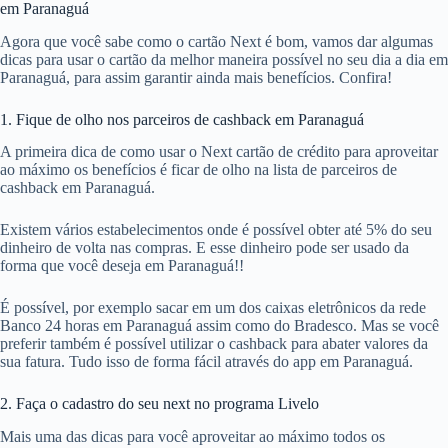
em Paranaguá
Agora que você sabe como o cartão Next é bom, vamos dar algumas
dicas para usar o cartão da melhor maneira possível no seu dia a dia em
Paranaguá, para assim garantir ainda mais benefícios. Confira!
1. Fique de olho nos parceiros de cashback em Paranaguá
A primeira dica de como usar o Next cartão de crédito para aproveitar
ao máximo os benefícios é ficar de olho na lista de parceiros de
cashback em Paranaguá.
Existem vários estabelecimentos onde é possível obter até 5% do seu
dinheiro de volta nas compras. E esse dinheiro pode ser usado da
forma que você deseja em Paranaguá!!
É possível, por exemplo sacar em um dos caixas eletrônicos da rede
Banco 24 horas em Paranaguá assim como do Bradesco. Mas se você
preferir também é possível utilizar o cashback para abater valores da
sua fatura. Tudo isso de forma fácil através do app em Paranaguá.
2. Faça o cadastro do seu next no programa Livelo
Mais uma das dicas para você aproveitar ao máximo todos os