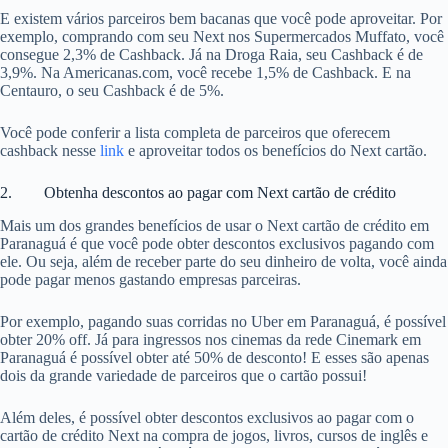
E existem vários parceiros bem bacanas que você pode aproveitar. Por
exemplo, comprando com seu Next nos Supermercados Muffato, você
consegue 2,3% de Cashback. Já na Droga Raia, seu Cashback é de
3,9%. Na Americanas.com, você recebe 1,5% de Cashback. E na
Centauro, o seu Cashback é de 5%.
Você pode conferir a lista completa de parceiros que oferecem
cashback nesse
link
e aproveitar todos os benefícios do Next cartão.
2. Obtenha descontos ao pagar com Next cartão de crédito
Mais um dos grandes benefícios de usar o Next cartão de crédito em
Paranaguá é que você pode obter descontos exclusivos pagando com
ele. Ou seja, além de receber parte do seu dinheiro de volta, você ainda
pode pagar menos gastando empresas parceiras.
Por exemplo, pagando suas corridas no Uber em Paranaguá, é possível
obter 20% off. Já para ingressos nos cinemas da rede Cinemark em
Paranaguá é possível obter até 50% de desconto! E esses são apenas
dois da grande variedade de parceiros que o cartão possui!
Além deles, é possível obter descontos exclusivos ao pagar com o
cartão de crédito Next na compra de jogos, livros, cursos de inglês e