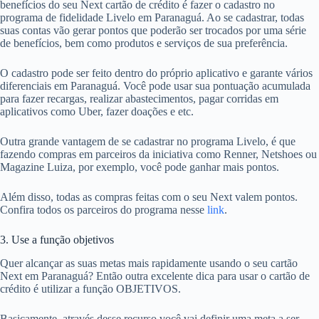
benefícios do seu Next cartão de crédito é fazer o cadastro no
programa de fidelidade Livelo em Paranaguá. Ao se cadastrar, todas
suas contas vão gerar pontos que poderão ser trocados por uma série
de benefícios, bem como produtos e serviços de sua preferência.
O cadastro pode ser feito dentro do próprio aplicativo e garante vários
diferenciais em Paranaguá. Você pode usar sua pontuação acumulada
para fazer recargas, realizar abastecimentos, pagar corridas em
aplicativos como Uber, fazer doações e etc.
Outra grande vantagem de se cadastrar no programa Livelo, é que
fazendo compras em parceiros da iniciativa como Renner, Netshoes ou
Magazine Luiza, por exemplo, você pode ganhar mais pontos.
Além disso, todas as compras feitas com o seu Next valem pontos.
Confira todos os parceiros do programa nesse
link
.
3. Use a função objetivos
Quer alcançar as suas metas mais rapidamente usando o seu cartão
Next em Paranaguá? Então outra excelente dica para usar o cartão de
crédito é utilizar a função OBJETIVOS.
Basicamente, através desse recurso você vai definir uma meta a ser