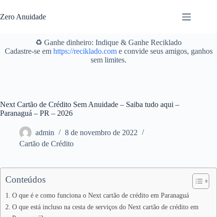
Pular
para
Zero Anuidade
o
conteúdo
♻️ Ganhe dinheiro: Indique & Ganhe Reciklado
Cadastre-se em
https://reciklado.com
e convide seus amigos, ganhos
sem limites.
Next Cartão de Crédito Sem Anuidade – Saiba tudo aqui –
Paranaguá – PR – 2026
admin
8 de novembro de 2022
Cartão de Crédito
Conteúdos
O que é e como funciona o Next cartão de crédito em Paranaguá
O que está incluso na cesta de serviços do Next cartão de crédito em