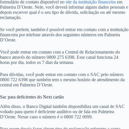
formulário de contato disponível no
site da instituição financeira
em
Palmeira D’Oeste. Nele, você deverá informar alguns dados pessoais e
depois escrever qual é o seu tipo de dúvida, solicitação ou até mesmo
reclamação.
Se você preferir, também é possível entrar em contato com a instituição
financeira por telefone através dos seguintes números em Palmeira
D’Oeste.
Você pode entrar em contato com a Central de Relacionamento do
banco através do número 0800 275 6398. Esse canal funciona 24
horas por dia, todos os 7 dias da semana.
Para dúvidas, você pode entrar em contato com o SAC pelo número
0800 722 6398 que também tem o mesmo horário de atendimento da
central em Palmeira D’Oeste.
Sac para deficientes do Next cartão
Além disso, o Banco Digital também disponibiliza um canal de SAC
voltado para quem é deficiente auditivo ou de fala em Palmeira
D’Oeste. Nesse caso o número é o 0800 722 0099.
Para quem deseja fazer algum tipo de reclamação referente a conta