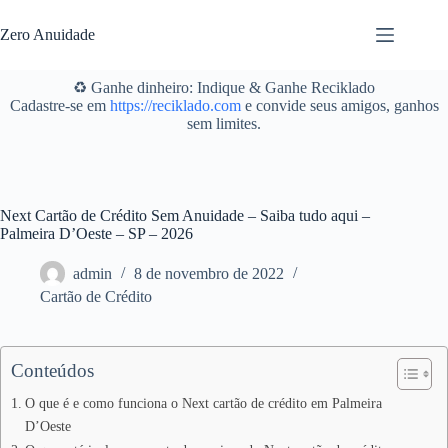
Pular
para
Zero Anuidade
o
conteúdo
♻️ Ganhe dinheiro: Indique & Ganhe Reciklado
Cadastre-se em
https://reciklado.com
e convide seus amigos, ganhos
sem limites.
Next Cartão de Crédito Sem Anuidade – Saiba tudo aqui –
Palmeira D’Oeste – SP – 2026
admin
8 de novembro de 2022
Cartão de Crédito
Conteúdos
O que é e como funciona o Next cartão de crédito em Palmeira
D’Oeste