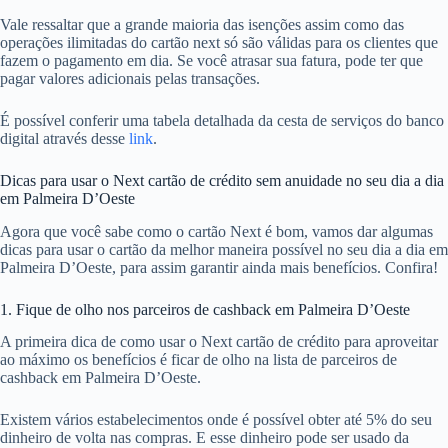
Vale ressaltar que a grande maioria das isenções assim como das
operações ilimitadas do cartão next só são válidas para os clientes que
fazem o pagamento em dia. Se você atrasar sua fatura, pode ter que
pagar valores adicionais pelas transações.
É possível conferir uma tabela detalhada da cesta de serviços do banco
digital através desse
link
.
Dicas para usar o Next cartão de crédito sem anuidade no seu dia a dia
em Palmeira D’Oeste
Agora que você sabe como o cartão Next é bom, vamos dar algumas
dicas para usar o cartão da melhor maneira possível no seu dia a dia em
Palmeira D’Oeste, para assim garantir ainda mais benefícios. Confira!
1. Fique de olho nos parceiros de cashback em Palmeira D’Oeste
A primeira dica de como usar o Next cartão de crédito para aproveitar
ao máximo os benefícios é ficar de olho na lista de parceiros de
cashback em Palmeira D’Oeste.
Existem vários estabelecimentos onde é possível obter até 5% do seu
dinheiro de volta nas compras. E esse dinheiro pode ser usado da