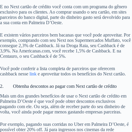
E no Next cartão de crédito você conta com um programa do gênero
exclusivo para os clientes. Ao comprar usando o seu cartão, em sites
parceiros do banco digital, parte do dinheiro gasto será devolvido para
a sua conta em Palmeira D’Oeste.
E existem vários parceiros bem bacanas que você pode aproveitar. Por
exemplo, comprando com seu Next nos Supermercados Muffato, você
consegue 2,3% de Cashback. Já na Droga Raia, seu Cashback é de
3,9%. Na Americanas.com, você recebe 1,5% de Cashback. E na
Centauro, o seu Cashback é de 5%.
Você pode conferir a lista completa de parceiros que oferecem
cashback nesse
link
e aproveitar todos os benefícios do Next cartão.
2. Obtenha descontos ao pagar com Next cartão de crédito
Mais um dos grandes benefícios de usar o Next cartão de crédito em
Palmeira D’Oeste é que você pode obter descontos exclusivos
pagando com ele. Ou seja, além de receber parte do seu dinheiro de
volta, você ainda pode pagar menos gastando empresas parceiras.
Por exemplo, pagando suas corridas no Uber em Palmeira D’Oeste, é
possível obter 20% off. Já para ingressos nos cinemas da rede