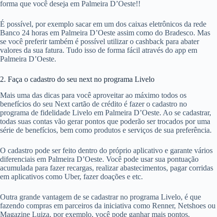
forma que você deseja em Palmeira D’Oeste!!
É possível, por exemplo sacar em um dos caixas eletrônicos da rede
Banco 24 horas em Palmeira D’Oeste assim como do Bradesco. Mas
se você preferir também é possível utilizar o cashback para abater
valores da sua fatura. Tudo isso de forma fácil através do app em
Palmeira D’Oeste.
2. Faça o cadastro do seu next no programa Livelo
Mais uma das dicas para você aproveitar ao máximo todos os
benefícios do seu Next cartão de crédito é fazer o cadastro no
programa de fidelidade Livelo em Palmeira D’Oeste. Ao se cadastrar,
todas suas contas vão gerar pontos que poderão ser trocados por uma
série de benefícios, bem como produtos e serviços de sua preferência.
O cadastro pode ser feito dentro do próprio aplicativo e garante vários
diferenciais em Palmeira D’Oeste. Você pode usar sua pontuação
acumulada para fazer recargas, realizar abastecimentos, pagar corridas
em aplicativos como Uber, fazer doações e etc.
Outra grande vantagem de se cadastrar no programa Livelo, é que
fazendo compras em parceiros da iniciativa como Renner, Netshoes ou
Magazine Luiza, por exemplo, você pode ganhar mais pontos.