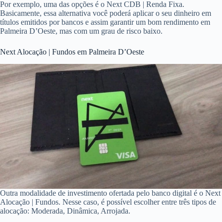
Por exemplo, uma das opções é o Next CDB | Renda Fixa.
Basicamente, essa alternativa você poderá aplicar o seu dinheiro em
títulos emitidos por bancos e assim garantir um bom rendimento em
Palmeira D’Oeste, mas com um grau de risco baixo.
Next Alocação | Fundos em Palmeira D’Oeste
Outra modalidade de investimento ofertada pelo banco digital é o Next
Alocação | Fundos. Nesse caso, é possível escolher entre três tipos de
alocação: Moderada, Dinâmica, Arrojada.