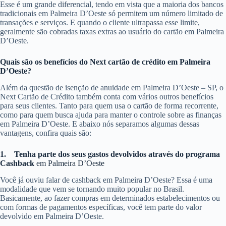
Esse é um grande diferencial, tendo em vista que a maioria dos bancos
tradicionais em Palmeira D’Oeste só permitem um número limitado de
transações e serviços. E quando o cliente ultrapassa esse limite,
geralmente são cobradas taxas extras ao usuário do cartão em Palmeira
D’Oeste.
Quais são os benefícios do Next cartão de crédito em Palmeira
D’Oeste?
Além da questão de isenção de anuidade em Palmeira D’Oeste – SP, o
Next Cartão de Crédito também conta com vários outros benefícios
para seus clientes. Tanto para quem usa o cartão de forma recorrente,
como para quem busca ajuda para manter o controle sobre as finanças
em Palmeira D’Oeste. E abaixo nós separamos algumas dessas
vantagens, confira quais são:
1.
Tenha parte dos seus gastos devolvidos através do programa
Cashback
em Palmeira D’Oeste
Você já ouviu falar de cashback em Palmeira D’Oeste? Essa é uma
modalidade que vem se tornando muito popular no Brasil.
Basicamente, ao fazer compras em determinados estabelecimentos ou
com formas de pagamentos específicas, você tem parte do valor
devolvido em Palmeira D’Oeste.