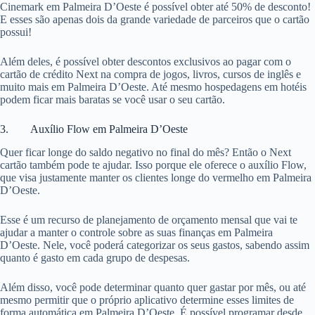
Cinemark em Palmeira D’Oeste é possível obter até 50% de desconto!
E esses são apenas dois da grande variedade de parceiros que o cartão
possui!
Além deles, é possível obter descontos exclusivos ao pagar com o
cartão de crédito Next na compra de jogos, livros, cursos de inglês e
muito mais em Palmeira D’Oeste. Até mesmo hospedagens em hotéis
podem ficar mais baratas se você usar o seu cartão.
3. Auxílio Flow em Palmeira D’Oeste
Quer ficar longe do saldo negativo no final do mês? Então o Next
cartão também pode te ajudar. Isso porque ele oferece o auxílio Flow,
que visa justamente manter os clientes longe do vermelho em Palmeira
D’Oeste.
Esse é um recurso de planejamento de orçamento mensal que vai te
ajudar a manter o controle sobre as suas finanças em Palmeira
D’Oeste. Nele, você poderá categorizar os seus gastos, sabendo assim
quanto é gasto em cada grupo de despesas.
Além disso, você pode determinar quanto quer gastar por mês, ou até
mesmo permitir que o próprio aplicativo determine esses limites de
forma automática em Palmeira D’Oeste. É possível programar desde