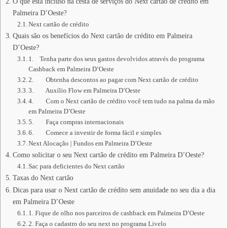
O que está incluso na cesta de serviços do Next cartão de crédito em
Palmeira D’Oeste?
Next cartão de crédito
Quais são os benefícios do Next cartão de crédito em Palmeira
D’Oeste?
1. Tenha parte dos seus gastos devolvidos através do programa
Cashback em Palmeira D’Oeste
2. Obtenha descontos ao pagar com Next cartão de crédito
3. Auxílio Flow em Palmeira D’Oeste
4. Com o Next cartão de crédito você tem tudo na palma da mão
em Palmeira D’Oeste
5. Faça compras internacionais
6. Comece a investir de forma fácil e simples
Next Alocação | Fundos em Palmeira D’Oeste
Como solicitar o seu Next cartão de crédito em Palmeira D’Oeste?
Sac para deficientes do Next cartão
Taxas do Next cartão
Dicas para usar o Next cartão de crédito sem anuidade no seu dia a dia
em Palmeira D’Oeste
1. Fique de olho nos parceiros de cashback em Palmeira D’Oeste
2. Faça o cadastro do seu next no programa Livelo