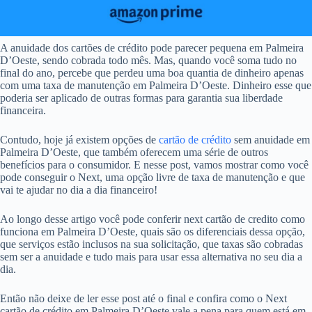
A anuidade dos cartões de crédito pode parecer pequena em Palmeira
D’Oeste, sendo cobrada todo mês. Mas, quando você soma tudo no
final do ano, percebe que perdeu uma boa quantia de dinheiro apenas
com uma taxa de manutenção em Palmeira D’Oeste. Dinheiro esse que
poderia ser aplicado de outras formas para garantia sua liberdade
financeira.
Contudo, hoje já existem opções de
cartão de crédito
sem anuidade em
Palmeira D’Oeste, que também oferecem uma série de outros
benefícios para o consumidor. E nesse post, vamos mostrar como você
pode conseguir o Next, uma opção livre de taxa de manutenção e que
vai te ajudar no dia a dia financeiro!
Ao longo desse artigo você pode conferir next cartão de credito como
funciona em Palmeira D’Oeste, quais são os diferenciais dessa opção,
que serviços estão inclusos na sua solicitação, que taxas são cobradas
sem ser a anuidade e tudo mais para usar essa alternativa no seu dia a
dia.
Então não deixe de ler esse post até o final e confira como o Next
cartão de crédito em Palmeira D’Oeste vale a pena para quem está em