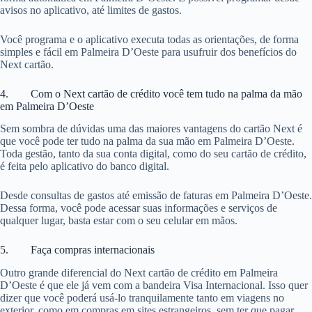
avisos no aplicativo, até limites de gastos.
Você programa e o aplicativo executa todas as orientações, de forma
simples e fácil em Palmeira D’Oeste para usufruir dos benefícios do
Next cartão.
4. Com o Next cartão de crédito você tem tudo na palma da mão
em Palmeira D’Oeste
Sem sombra de dúvidas uma das maiores vantagens do cartão Next é
que você pode ter tudo na palma da sua mão em Palmeira D’Oeste.
Toda gestão, tanto da sua conta digital, como do seu cartão de crédito,
é feita pelo aplicativo do banco digital.
Desde consultas de gastos até emissão de faturas em Palmeira D’Oeste.
Dessa forma, você pode acessar suas informações e serviços de
qualquer lugar, basta estar com o seu celular em mãos.
5. Faça compras internacionais
Outro grande diferencial do Next cartão de crédito em Palmeira
D’Oeste é que ele já vem com a bandeira Visa Internacional. Isso quer
dizer que você poderá usá-lo tranquilamente tanto em viagens no
exterior, como em compras em sites estrangeiros, sem ter que pagar