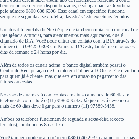
bem como os serviços disponibilizados, é só ligar para a Ouvidoria
pelo número 0800 688 6398. Esse canal em especifico funciona
sempre de segunda a sexta-feira, das 8h às 18h, exceto os feriados.
Um dos diferenciais do Next é que ele também conta com um canal de
Inteligência Artificial, para atendimentos mais agilizados, que é
chamado de BIA. Você pode entrar em contato com a BIA através do
número (11) 99425-6398 em Palmeira D’Oeste, também em todos os
dias da semana e 24 horas por dia.
Além de todos os canais acima, o banco digital também possui o
Centro de Recuperação de Crédito em Palmeira D’Oeste. Ele é voltado
para quem já é cliente, mas que está em atraso no pagamento das
faturas ou cestas.
No caso de quem está com contas em atraso a menos de 60 dias, o
telefone de com tato é o (11) 99860-9233. Já quem está devendo a
mais de 60 dias deve ligar para o número (11) 97589-3438.
Ambos os telefones funcionam de segunda a sexta-feira (exceto
feriados), também das 8h às 17h.
Você também pode usar o número 0800 600 2932 para negociar suas