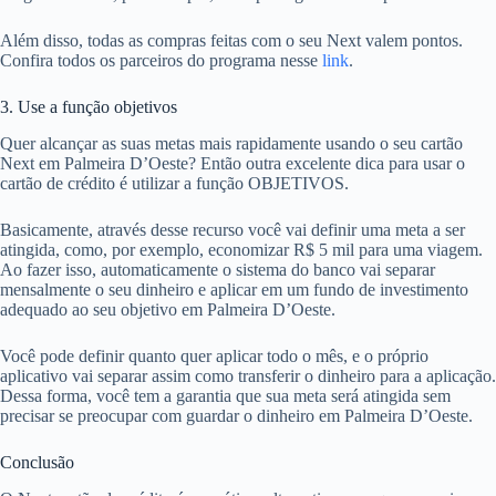
Além disso, todas as compras feitas com o seu Next valem pontos.
Confira todos os parceiros do programa nesse
link
.
3. Use a função objetivos
Quer alcançar as suas metas mais rapidamente usando o seu cartão
Next em Palmeira D’Oeste? Então outra excelente dica para usar o
cartão de crédito é utilizar a função OBJETIVOS.
Basicamente, através desse recurso você vai definir uma meta a ser
atingida, como, por exemplo, economizar R$ 5 mil para uma viagem.
Ao fazer isso, automaticamente o sistema do banco vai separar
mensalmente o seu dinheiro e aplicar em um fundo de investimento
adequado ao seu objetivo em Palmeira D’Oeste.
Você pode definir quanto quer aplicar todo o mês, e o próprio
aplicativo vai separar assim como transferir o dinheiro para a aplicação.
Dessa forma, você tem a garantia que sua meta será atingida sem
precisar se preocupar com guardar o dinheiro em Palmeira D’Oeste.
Conclusão