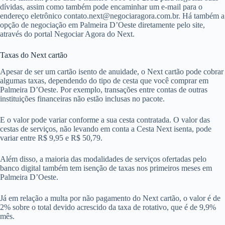
dívidas, assim como também pode encaminhar um e-mail para o
endereço eletrônico
contato.next@negociaragora.com.br
. Há também a
opção de negociação em Palmeira D’Oeste diretamente pelo site,
através do portal Negociar Agora do Next.
Taxas do Next cartão
Apesar de ser um cartão isento de anuidade, o Next cartão pode cobrar
algumas taxas, dependendo do tipo de cesta que você comprar em
Palmeira D’Oeste. Por exemplo, transações entre contas de outras
instituições financeiras não estão inclusas no pacote.
E o valor pode variar conforme a sua cesta contratada. O valor das
cestas de serviços, não levando em conta a Cesta Next isenta, pode
variar entre R$ 9,95 e R$ 50,79.
Além disso, a maioria das modalidades de serviços ofertadas pelo
banco digital também tem isenção de taxas nos primeiros meses em
Palmeira D’Oeste.
Já em relação a multa por não pagamento do Next cartão, o valor é de
2% sobre o total devido acrescido da taxa de rotativo, que é de 9,9%
mês.