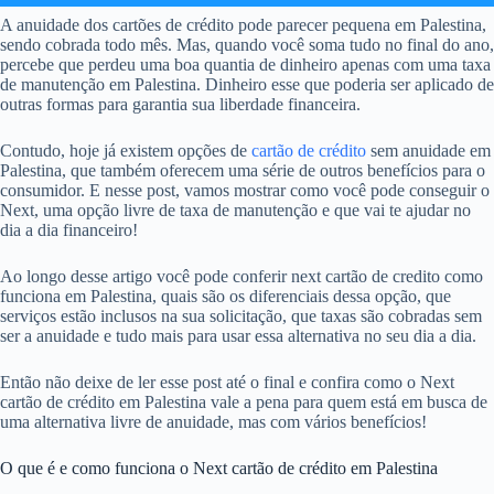
A anuidade dos cartões de crédito pode parecer pequena em Palestina,
sendo cobrada todo mês. Mas, quando você soma tudo no final do ano,
percebe que perdeu uma boa quantia de dinheiro apenas com uma taxa
de manutenção em Palestina. Dinheiro esse que poderia ser aplicado de
outras formas para garantia sua liberdade financeira.
Contudo, hoje já existem opções de
cartão de crédito
sem anuidade em
Palestina, que também oferecem uma série de outros benefícios para o
consumidor. E nesse post, vamos mostrar como você pode conseguir o
Next, uma opção livre de taxa de manutenção e que vai te ajudar no
dia a dia financeiro!
Ao longo desse artigo você pode conferir next cartão de credito como
funciona em Palestina, quais são os diferenciais dessa opção, que
serviços estão inclusos na sua solicitação, que taxas são cobradas sem
ser a anuidade e tudo mais para usar essa alternativa no seu dia a dia.
Então não deixe de ler esse post até o final e confira como o Next
cartão de crédito em Palestina vale a pena para quem está em busca de
uma alternativa livre de anuidade, mas com vários benefícios!
O que é e como funciona o Next cartão de crédito em Palestina