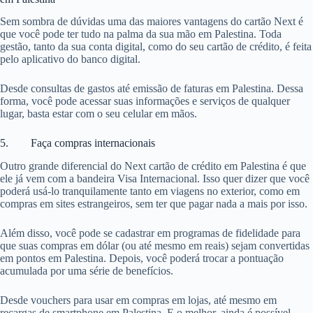
Sem sombra de dúvidas uma das maiores vantagens do cartão Next é
que você pode ter tudo na palma da sua mão em Palestina. Toda
gestão, tanto da sua conta digital, como do seu cartão de crédito, é feita
pelo aplicativo do banco digital.
Desde consultas de gastos até emissão de faturas em Palestina. Dessa
forma, você pode acessar suas informações e serviços de qualquer
lugar, basta estar com o seu celular em mãos.
5. Faça compras internacionais
Outro grande diferencial do Next cartão de crédito em Palestina é que
ele já vem com a bandeira Visa Internacional. Isso quer dizer que você
poderá usá-lo tranquilamente tanto em viagens no exterior, como em
compras em sites estrangeiros, sem ter que pagar nada a mais por isso.
Além disso, você pode se cadastrar em programas de fidelidade para
que suas compras em dólar (ou até mesmo em reais) sejam convertidas
em pontos em Palestina. Depois, você poderá trocar a pontuação
acumulada por uma série de benefícios.
Desde vouchers para usar em compras em lojas, até mesmo em
recargas de smartphone em Palestina. E o melhor, ainda é possível