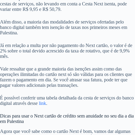
cestas de serviços, não levando em conta a Cesta Next isenta, pode
variar entre R$ 9,95 e R$ 50,79.
Além disso, a maioria das modalidades de serviços ofertadas pelo
banco digital também tem isenção de taxas nos primeiros meses em
Palestina.
Já em relação a multa por não pagamento do Next cartão, o valor é de
2% sobre o total devido acrescido da taxa de rotativo, que é de 9,9%
mês.
Vale ressaltar que a grande maioria das isenções assim como das
operações ilimitadas do cartão next só são válidas para os clientes que
fazem o pagamento em dia. Se você atrasar sua fatura, pode ter que
pagar valores adicionais pelas transações.
É possível conferir uma tabela detalhada da cesta de serviços do banco
digital através desse
link
.
Dicas para usar o Next cartão de crédito sem anuidade no seu dia a dia
em Palestina
Agora que você sabe como o cartão Next é bom, vamos dar algumas