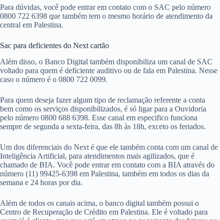
Para dúvidas, você pode entrar em contato com o SAC pelo número
0800 722 6398 que também tem o mesmo horário de atendimento da
central em Palestina.
Sac para deficientes do Next cartão
Além disso, o Banco Digital também disponibiliza um canal de SAC
voltado para quem é deficiente auditivo ou de fala em Palestina. Nesse
caso o número é o 0800 722 0099.
Para quem deseja fazer algum tipo de reclamação referente a conta
bem como os serviços disponibilizados, é só ligar para a Ouvidoria
pelo número 0800 688 6398. Esse canal em especifico funciona
sempre de segunda a sexta-feira, das 8h às 18h, exceto os feriados.
Um dos diferenciais do Next é que ele também conta com um canal de
Inteligência Artificial, para atendimentos mais agilizados, que é
chamado de BIA. Você pode entrar em contato com a BIA através do
número (11) 99425-6398 em Palestina, também em todos os dias da
semana e 24 horas por dia.
Além de todos os canais acima, o banco digital também possui o
Centro de Recuperação de Crédito em Palestina. Ele é voltado para