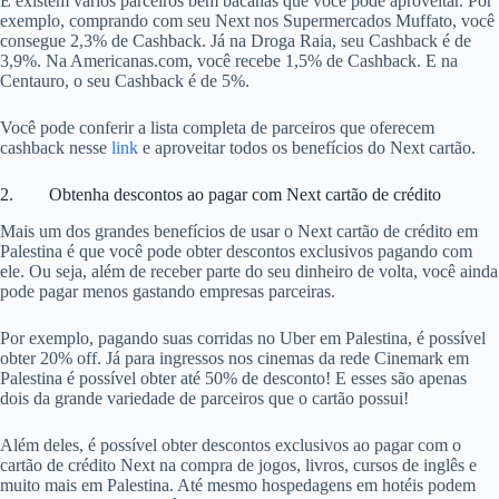
E existem vários parceiros bem bacanas que você pode aproveitar. Por
exemplo, comprando com seu Next nos Supermercados Muffato, você
consegue 2,3% de Cashback. Já na Droga Raia, seu Cashback é de
3,9%. Na Americanas.com, você recebe 1,5% de Cashback. E na
Centauro, o seu Cashback é de 5%.
Você pode conferir a lista completa de parceiros que oferecem
cashback nesse
link
e aproveitar todos os benefícios do Next cartão.
2. Obtenha descontos ao pagar com Next cartão de crédito
Mais um dos grandes benefícios de usar o Next cartão de crédito em
Palestina é que você pode obter descontos exclusivos pagando com
ele. Ou seja, além de receber parte do seu dinheiro de volta, você ainda
pode pagar menos gastando empresas parceiras.
Por exemplo, pagando suas corridas no Uber em Palestina, é possível
obter 20% off. Já para ingressos nos cinemas da rede Cinemark em
Palestina é possível obter até 50% de desconto! E esses são apenas
dois da grande variedade de parceiros que o cartão possui!
Além deles, é possível obter descontos exclusivos ao pagar com o
cartão de crédito Next na compra de jogos, livros, cursos de inglês e
muito mais em Palestina. Até mesmo hospedagens em hotéis podem