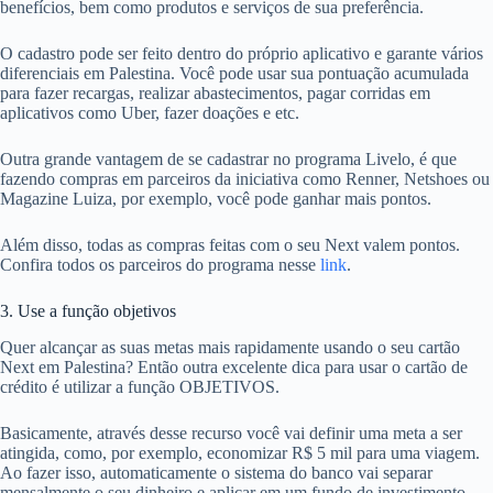
benefícios, bem como produtos e serviços de sua preferência.
O cadastro pode ser feito dentro do próprio aplicativo e garante vários
diferenciais em Palestina. Você pode usar sua pontuação acumulada
para fazer recargas, realizar abastecimentos, pagar corridas em
aplicativos como Uber, fazer doações e etc.
Outra grande vantagem de se cadastrar no programa Livelo, é que
fazendo compras em parceiros da iniciativa como Renner, Netshoes ou
Magazine Luiza, por exemplo, você pode ganhar mais pontos.
Além disso, todas as compras feitas com o seu Next valem pontos.
Confira todos os parceiros do programa nesse
link
.
3. Use a função objetivos
Quer alcançar as suas metas mais rapidamente usando o seu cartão
Next em Palestina? Então outra excelente dica para usar o cartão de
crédito é utilizar a função OBJETIVOS.
Basicamente, através desse recurso você vai definir uma meta a ser
atingida, como, por exemplo, economizar R$ 5 mil para uma viagem.
Ao fazer isso, automaticamente o sistema do banco vai separar
mensalmente o seu dinheiro e aplicar em um fundo de investimento