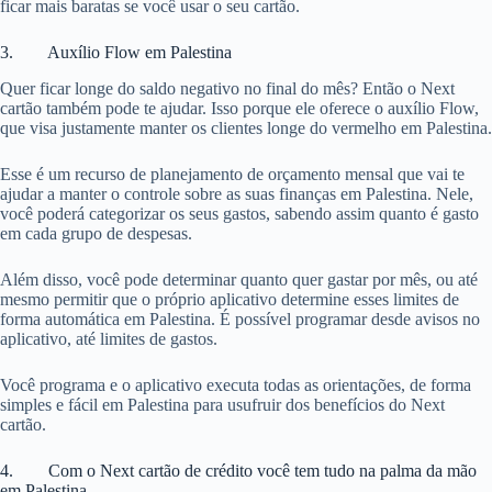
ficar mais baratas se você usar o seu cartão.
3. Auxílio Flow em Palestina
Quer ficar longe do saldo negativo no final do mês? Então o Next
cartão também pode te ajudar. Isso porque ele oferece o auxílio Flow,
que visa justamente manter os clientes longe do vermelho em Palestina.
Esse é um recurso de planejamento de orçamento mensal que vai te
ajudar a manter o controle sobre as suas finanças em Palestina. Nele,
você poderá categorizar os seus gastos, sabendo assim quanto é gasto
em cada grupo de despesas.
Além disso, você pode determinar quanto quer gastar por mês, ou até
mesmo permitir que o próprio aplicativo determine esses limites de
forma automática em Palestina. É possível programar desde avisos no
aplicativo, até limites de gastos.
Você programa e o aplicativo executa todas as orientações, de forma
simples e fácil em Palestina para usufruir dos benefícios do Next
cartão.
4. Com o Next cartão de crédito você tem tudo na palma da mão
em Palestina