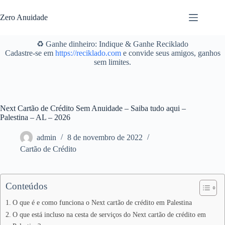
Pular
para
Zero Anuidade
o
conteúdo
♻️ Ganhe dinheiro: Indique & Ganhe Reciklado
Cadastre-se em
https://reciklado.com
e convide seus amigos, ganhos
sem limites.
Next Cartão de Crédito Sem Anuidade – Saiba tudo aqui –
Palestina – AL – 2026
admin
8 de novembro de 2022
Cartão de Crédito
Conteúdos
O que é e como funciona o Next cartão de crédito em Palestina
O que está incluso na cesta de serviços do Next cartão de crédito em