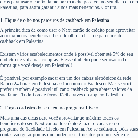
dicas para usar o cartão da melhor maneira possível no seu dia a dia em
Palestina, para assim garantir ainda mais benefícios. Confira!
1. Fique de olho nos parceiros de cashback em Palestina
A primeira dica de como usar o Next cartão de crédito para aproveitar
ao máximo os benefícios é ficar de olho na lista de parceiros de
cashback em Palestina.
Existem vários estabelecimentos onde é possível obter até 5% do seu
dinheiro de volta nas compras. E esse dinheiro pode ser usado da
forma que você deseja em Palestina!!
É possível, por exemplo sacar em um dos caixas eletrônicos da rede
Banco 24 horas em Palestina assim como do Bradesco. Mas se você
preferir também é possível utilizar o cashback para abater valores da
sua fatura. Tudo isso de forma fácil através do app em Palestina.
2. Faça o cadastro do seu next no programa Livelo
Mais uma das dicas para você aproveitar ao máximo todos os
benefícios do seu Next cartão de crédito é fazer o cadastro no
programa de fidelidade Livelo em Palestina. Ao se cadastrar, todas suas
contas vão gerar pontos que poderão ser trocados por uma série de