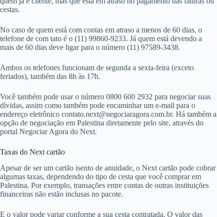
quem já é cliente, mas que está em atraso no pagamento das faturas ou
cestas.
No caso de quem está com contas em atraso a menos de 60 dias, o
telefone de com tato é o (11) 99860-9233. Já quem está devendo a
mais de 60 dias deve ligar para o número (11) 97589-3438.
Ambos os telefones funcionam de segunda a sexta-feira (exceto
feriados), também das 8h às 17h.
Você também pode usar o número 0800 600 2932 para negociar suas
dívidas, assim como também pode encaminhar um e-mail para o
endereço eletrônico
contato.next@negociaragora.com.br
. Há também a
opção de negociação em Palestina diretamente pelo site, através do
portal Negociar Agora do Next.
Taxas do Next cartão
Apesar de ser um cartão isento de anuidade, o Next cartão pode cobrar
algumas taxas, dependendo do tipo de cesta que você comprar em
Palestina. Por exemplo, transações entre contas de outras instituições
financeiras não estão inclusas no pacote.
E o valor pode variar conforme a sua cesta contratada. O valor das