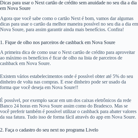
Dicas para usar o Next cartão de crédito sem anuidade no seu dia a dia
em Nova Soure
Agora que você sabe como o cartão Next é bom, vamos dar algumas
dicas para usar o cartão da melhor maneira possível no seu dia a dia em
Nova Soure, para assim garantir ainda mais benefícios. Confira!
1. Fique de olho nos parceiros de cashback em Nova Soure
A primeira dica de como usar o Next cartão de crédito para aproveitar
ao máximo os benefícios é ficar de olho na lista de parceiros de
cashback em Nova Soure.
Existem vários estabelecimentos onde é possível obter até 5% do seu
dinheiro de volta nas compras. E esse dinheiro pode ser usado da
forma que você deseja em Nova Soure!!
É possível, por exemplo sacar em um dos caixas eletrônicos da rede
Banco 24 horas em Nova Soure assim como do Bradesco. Mas se
você preferir também é possível utilizar o cashback para abater valores
da sua fatura. Tudo isso de forma fácil através do app em Nova Soure.
2. Faça o cadastro do seu next no programa Livelo