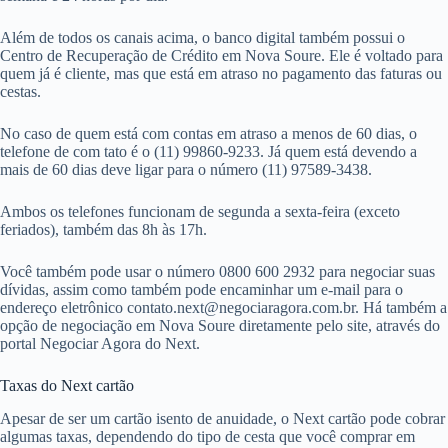
Além de todos os canais acima, o banco digital também possui o
Centro de Recuperação de Crédito em Nova Soure. Ele é voltado para
quem já é cliente, mas que está em atraso no pagamento das faturas ou
cestas.
No caso de quem está com contas em atraso a menos de 60 dias, o
telefone de com tato é o (11) 99860-9233. Já quem está devendo a
mais de 60 dias deve ligar para o número (11) 97589-3438.
Ambos os telefones funcionam de segunda a sexta-feira (exceto
feriados), também das 8h às 17h.
Você também pode usar o número 0800 600 2932 para negociar suas
dívidas, assim como também pode encaminhar um e-mail para o
endereço eletrônico
contato.next@negociaragora.com.br
. Há também a
opção de negociação em Nova Soure diretamente pelo site, através do
portal Negociar Agora do Next.
Taxas do Next cartão
Apesar de ser um cartão isento de anuidade, o Next cartão pode cobrar
algumas taxas, dependendo do tipo de cesta que você comprar em