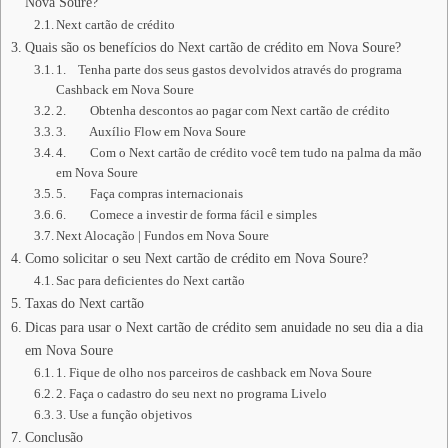
Nova Soure?
Next cartão de crédito
Quais são os benefícios do Next cartão de crédito em Nova Soure?
1. Tenha parte dos seus gastos devolvidos através do programa
Cashback em Nova Soure
2. Obtenha descontos ao pagar com Next cartão de crédito
3. Auxílio Flow em Nova Soure
4. Com o Next cartão de crédito você tem tudo na palma da mão
em Nova Soure
5. Faça compras internacionais
6. Comece a investir de forma fácil e simples
Next Alocação | Fundos em Nova Soure
Como solicitar o seu Next cartão de crédito em Nova Soure?
Sac para deficientes do Next cartão
Taxas do Next cartão
Dicas para usar o Next cartão de crédito sem anuidade no seu dia a dia
em Nova Soure
1. Fique de olho nos parceiros de cashback em Nova Soure
2. Faça o cadastro do seu next no programa Livelo
3. Use a função objetivos
Conclusão