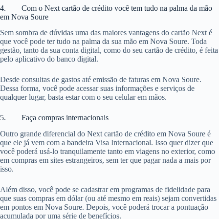
4. Com o Next cartão de crédito você tem tudo na palma da mão
em Nova Soure
Sem sombra de dúvidas uma das maiores vantagens do cartão Next é
que você pode ter tudo na palma da sua mão em Nova Soure. Toda
gestão, tanto da sua conta digital, como do seu cartão de crédito, é feita
pelo aplicativo do banco digital.
Desde consultas de gastos até emissão de faturas em Nova Soure.
Dessa forma, você pode acessar suas informações e serviços de
qualquer lugar, basta estar com o seu celular em mãos.
5. Faça compras internacionais
Outro grande diferencial do Next cartão de crédito em Nova Soure é
que ele já vem com a bandeira Visa Internacional. Isso quer dizer que
você poderá usá-lo tranquilamente tanto em viagens no exterior, como
em compras em sites estrangeiros, sem ter que pagar nada a mais por
isso.
Além disso, você pode se cadastrar em programas de fidelidade para
que suas compras em dólar (ou até mesmo em reais) sejam convertidas
em pontos em Nova Soure. Depois, você poderá trocar a pontuação
acumulada por uma série de benefícios.