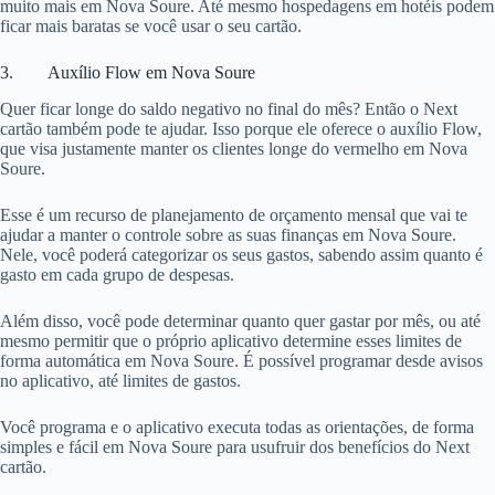
muito mais em Nova Soure. Até mesmo hospedagens em hotéis podem
ficar mais baratas se você usar o seu cartão.
3. Auxílio Flow em Nova Soure
Quer ficar longe do saldo negativo no final do mês? Então o Next
cartão também pode te ajudar. Isso porque ele oferece o auxílio Flow,
que visa justamente manter os clientes longe do vermelho em Nova
Soure.
Esse é um recurso de planejamento de orçamento mensal que vai te
ajudar a manter o controle sobre as suas finanças em Nova Soure.
Nele, você poderá categorizar os seus gastos, sabendo assim quanto é
gasto em cada grupo de despesas.
Além disso, você pode determinar quanto quer gastar por mês, ou até
mesmo permitir que o próprio aplicativo determine esses limites de
forma automática em Nova Soure. É possível programar desde avisos
no aplicativo, até limites de gastos.
Você programa e o aplicativo executa todas as orientações, de forma
simples e fácil em Nova Soure para usufruir dos benefícios do Next
cartão.