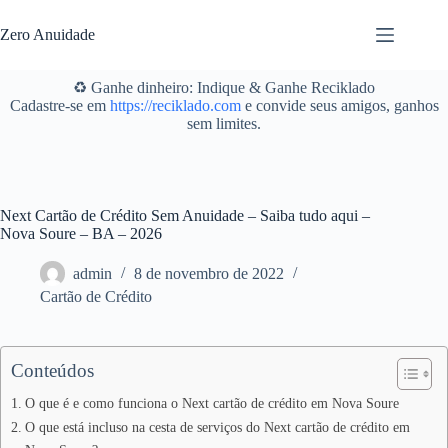
Pular
para
Zero Anuidade
o
conteúdo
♻️ Ganhe dinheiro: Indique & Ganhe Reciklado
Cadastre-se em
https://reciklado.com
e convide seus amigos, ganhos
sem limites.
Next Cartão de Crédito Sem Anuidade – Saiba tudo aqui –
Nova Soure – BA – 2026
admin
8 de novembro de 2022
Cartão de Crédito
Conteúdos
O que é e como funciona o Next cartão de crédito em Nova Soure
O que está incluso na cesta de serviços do Next cartão de crédito em