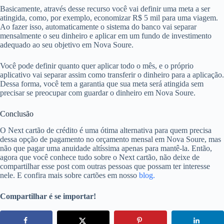
Basicamente, através desse recurso você vai definir uma meta a ser
atingida, como, por exemplo, economizar R$ 5 mil para uma viagem.
Ao fazer isso, automaticamente o sistema do banco vai separar
mensalmente o seu dinheiro e aplicar em um fundo de investimento
adequado ao seu objetivo em Nova Soure.
Você pode definir quanto quer aplicar todo o mês, e o próprio
aplicativo vai separar assim como transferir o dinheiro para a aplicação.
Dessa forma, você tem a garantia que sua meta será atingida sem
precisar se preocupar com guardar o dinheiro em Nova Soure.
Conclusão
O Next cartão de crédito é uma ótima alternativa para quem precisa
dessa opção de pagamento no orçamento mensal em Nova Soure, mas
não que pagar uma anuidade altíssima apenas para mantê-la. Então,
agora que você conhece tudo sobre o Next cartão, não deixe de
compartilhar esse post com outras pessoas que possam ter interesse
nele. E confira mais sobre cartões em nosso
blog.
Compartilhar é se importar!