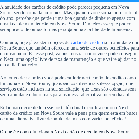
A anuidade dos cartões de crédito pode parecer pequena em Nova
Soure, sendo cobrada todo mês. Mas, quando você soma tudo no final
do ano, percebe que perdeu uma boa quantia de dinheiro apenas com
uma taxa de manutenção em Nova Soure. Dinheiro esse que poderia
ser aplicado de outras formas para garantia sua liberdade financeira.
Contudo, hoje já existem opções de
cartão de crédito
sem anuidade em
Nova Soure, que também oferecem uma série de outros benefícios para
o consumidor. E nesse post, vamos mostrar como você pode conseguir
o Next, uma opção livre de taxa de manutenção e que vai te ajudar no
dia a dia financeiro!
Ao longo desse artigo você pode conferir next cartão de credito como
funciona em Nova Soure, quais são os diferenciais dessa opção, que
serviços estão inclusos na sua solicitação, que taxas são cobradas sem
ser a anuidade e tudo mais para usar essa alternativa no seu dia a dia.
Então não deixe de ler esse post até o final e confira como o Next
cartão de crédito em Nova Soure vale a pena para quem está em busca
de uma alternativa livre de anuidade, mas com vários benefícios!
O que é e como funciona o Next cartão de crédito em Nova Soure