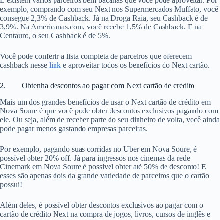
E existem vários parceiros bem bacanas que você pode aproveitar. Por
exemplo, comprando com seu Next nos Supermercados Muffato, você
consegue 2,3% de Cashback. Já na Droga Raia, seu Cashback é de
3,9%. Na Americanas.com, você recebe 1,5% de Cashback. E na
Centauro, o seu Cashback é de 5%.
Você pode conferir a lista completa de parceiros que oferecem
cashback nesse
link
e aproveitar todos os benefícios do Next cartão.
2. Obtenha descontos ao pagar com Next cartão de crédito
Mais um dos grandes benefícios de usar o Next cartão de crédito em
Nova Soure é que você pode obter descontos exclusivos pagando com
ele. Ou seja, além de receber parte do seu dinheiro de volta, você ainda
pode pagar menos gastando empresas parceiras.
Por exemplo, pagando suas corridas no Uber em Nova Soure, é
possível obter 20% off. Já para ingressos nos cinemas da rede
Cinemark em Nova Soure é possível obter até 50% de desconto! E
esses são apenas dois da grande variedade de parceiros que o cartão
possui!
Além deles, é possível obter descontos exclusivos ao pagar com o
cartão de crédito Next na compra de jogos, livros, cursos de inglês e