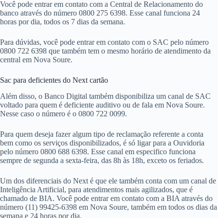
Você pode entrar em contato com a Central de Relacionamento do
banco através do número 0800 275 6398. Esse canal funciona 24
horas por dia, todos os 7 dias da semana.
Para dúvidas, você pode entrar em contato com o SAC pelo número
0800 722 6398 que também tem o mesmo horário de atendimento da
central em Nova Soure.
Sac para deficientes do Next cartão
Além disso, o Banco Digital também disponibiliza um canal de SAC
voltado para quem é deficiente auditivo ou de fala em Nova Soure.
Nesse caso o número é o 0800 722 0099.
Para quem deseja fazer algum tipo de reclamação referente a conta
bem como os serviços disponibilizados, é só ligar para a Ouvidoria
pelo número 0800 688 6398. Esse canal em especifico funciona
sempre de segunda a sexta-feira, das 8h às 18h, exceto os feriados.
Um dos diferenciais do Next é que ele também conta com um canal de
Inteligência Artificial, para atendimentos mais agilizados, que é
chamado de BIA. Você pode entrar em contato com a BIA através do
número (11) 99425-6398 em Nova Soure, também em todos os dias da
semana e 24 horas por dia.