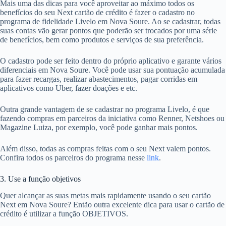
Mais uma das dicas para você aproveitar ao máximo todos os
benefícios do seu Next cartão de crédito é fazer o cadastro no
programa de fidelidade Livelo em Nova Soure. Ao se cadastrar, todas
suas contas vão gerar pontos que poderão ser trocados por uma série
de benefícios, bem como produtos e serviços de sua preferência.
O cadastro pode ser feito dentro do próprio aplicativo e garante vários
diferenciais em Nova Soure. Você pode usar sua pontuação acumulada
para fazer recargas, realizar abastecimentos, pagar corridas em
aplicativos como Uber, fazer doações e etc.
Outra grande vantagem de se cadastrar no programa Livelo, é que
fazendo compras em parceiros da iniciativa como Renner, Netshoes ou
Magazine Luiza, por exemplo, você pode ganhar mais pontos.
Além disso, todas as compras feitas com o seu Next valem pontos.
Confira todos os parceiros do programa nesse
link
.
3. Use a função objetivos
Quer alcançar as suas metas mais rapidamente usando o seu cartão
Next em Nova Soure? Então outra excelente dica para usar o cartão de
crédito é utilizar a função OBJETIVOS.