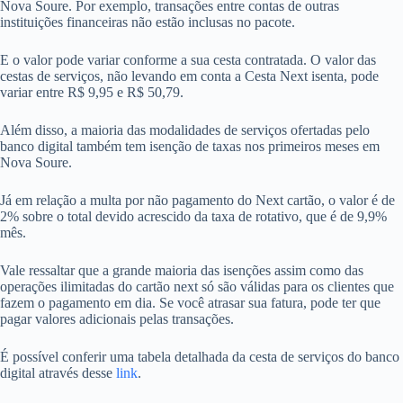
Nova Soure. Por exemplo, transações entre contas de outras
instituições financeiras não estão inclusas no pacote.
E o valor pode variar conforme a sua cesta contratada. O valor das
cestas de serviços, não levando em conta a Cesta Next isenta, pode
variar entre R$ 9,95 e R$ 50,79.
Além disso, a maioria das modalidades de serviços ofertadas pelo
banco digital também tem isenção de taxas nos primeiros meses em
Nova Soure.
Já em relação a multa por não pagamento do Next cartão, o valor é de
2% sobre o total devido acrescido da taxa de rotativo, que é de 9,9%
mês.
Vale ressaltar que a grande maioria das isenções assim como das
operações ilimitadas do cartão next só são válidas para os clientes que
fazem o pagamento em dia. Se você atrasar sua fatura, pode ter que
pagar valores adicionais pelas transações.
É possível conferir uma tabela detalhada da cesta de serviços do banco
digital através desse
link
.