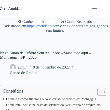
Pular
para
Zero Anuidade
o
conteúdo
♻️ Ganhe dinheiro: Indique & Ganhe Reciklado
Cadastre-se em
https://reciklado.com
e convide seus amigos, ganhos
sem limites.
Next Cartão de Crédito Sem Anuidade – Saiba tudo aqui –
Mongaguá – SP – 2026
admin
8 de novembro de 2022
Cartão de Crédito
Conteúdos
O que é e como funciona o Next cartão de crédito em Mongaguá
O que está incluso na cesta de serviços do Next cartão de crédito em