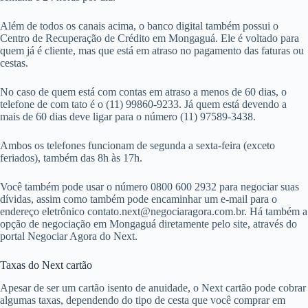
Além de todos os canais acima, o banco digital também possui o
Centro de Recuperação de Crédito em Mongaguá. Ele é voltado para
quem já é cliente, mas que está em atraso no pagamento das faturas ou
cestas.
No caso de quem está com contas em atraso a menos de 60 dias, o
telefone de com tato é o (11) 99860-9233. Já quem está devendo a
mais de 60 dias deve ligar para o número (11) 97589-3438.
Ambos os telefones funcionam de segunda a sexta-feira (exceto
feriados), também das 8h às 17h.
Você também pode usar o número 0800 600 2932 para negociar suas
dívidas, assim como também pode encaminhar um e-mail para o
endereço eletrônico
contato.next@negociaragora.com.br
. Há também a
opção de negociação em Mongaguá diretamente pelo site, através do
portal Negociar Agora do Next.
Taxas do Next cartão
Apesar de ser um cartão isento de anuidade, o Next cartão pode cobrar
algumas taxas, dependendo do tipo de cesta que você comprar em