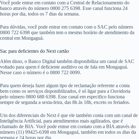
Você pode entrar em contato com a Central de Relacionamento do
banco através do número 0800 275 6398. Esse canal funciona 24
horas por dia, todos os 7 dias da semana.
Para dúvidas, você pode entrar em contato com o SAC pelo número
0800 722 6398 que também tem o mesmo horário de atendimento da
central em Mongaguá.
Sac para deficientes do Next cartão
Além disso, o Banco Digital também disponibiliza um canal de SAC
voltado para quem é deficiente auditivo ou de fala em Mongaguá.
Nesse caso o número é o 0800 722 0099.
Para quem deseja fazer algum tipo de reclamação referente a conta
bem como os serviços disponibilizados, é só ligar para a Ouvidoria
pelo número 0800 688 6398. Esse canal em especifico funciona
sempre de segunda a sexta-feira, das 8h às 18h, exceto os feriados.
Um dos diferenciais do Next é que ele também conta com um canal de
Inteligência Artificial, para atendimentos mais agilizados, que é
chamado de BIA. Você pode entrar em contato com a BIA através do
número (11) 99425-6398 em Mongaguá, também em todos os dias da
semana e 24 horas por dia.