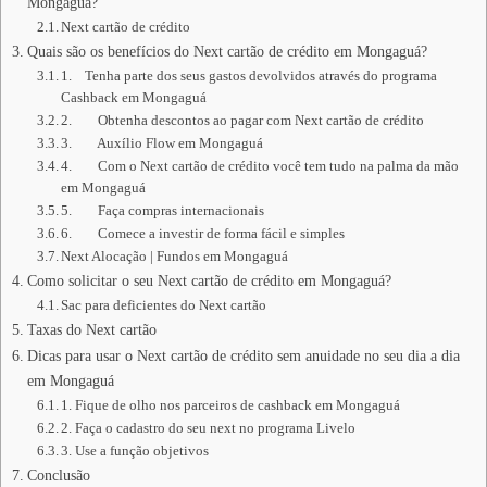
Mongaguá?
Next cartão de crédito
Quais são os benefícios do Next cartão de crédito em Mongaguá?
1. Tenha parte dos seus gastos devolvidos através do programa
Cashback em Mongaguá
2. Obtenha descontos ao pagar com Next cartão de crédito
3. Auxílio Flow em Mongaguá
4. Com o Next cartão de crédito você tem tudo na palma da mão
em Mongaguá
5. Faça compras internacionais
6. Comece a investir de forma fácil e simples
Next Alocação | Fundos em Mongaguá
Como solicitar o seu Next cartão de crédito em Mongaguá?
Sac para deficientes do Next cartão
Taxas do Next cartão
Dicas para usar o Next cartão de crédito sem anuidade no seu dia a dia
em Mongaguá
1. Fique de olho nos parceiros de cashback em Mongaguá
2. Faça o cadastro do seu next no programa Livelo
3. Use a função objetivos
Conclusão