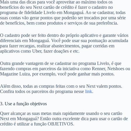
Mais uma das dicas para você aproveitar ao máximo todos os
benefícios do seu Next cartão de crédito é fazer o cadastro no
programa de fidelidade Livelo em Mongaguá. Ao se cadastrar, todas
suas contas vão gerar pontos que poderão ser trocados por uma série
de benefícios, bem como produtos e serviços de sua preferência.
O cadastro pode ser feito dentro do próprio aplicativo e garante vários
diferenciais em Mongaguá. Você pode usar sua pontuação acumulada
para fazer recargas, realizar abastecimentos, pagar corridas em
aplicativos como Uber, fazer doações e etc.
Outra grande vantagem de se cadastrar no programa Livelo, é que
fazendo compras em parceiros da iniciativa como Renner, Netshoes ou
Magazine Luiza, por exemplo, você pode ganhar mais pontos.
Além disso, todas as compras feitas com o seu Next valem pontos.
Confira todos os parceiros do programa nesse
link
.
3. Use a função objetivos
Quer alcançar as suas metas mais rapidamente usando o seu cartão
Next em Mongaguá? Então outra excelente dica para usar o cartão de
crédito é utilizar a função OBJETIVOS.