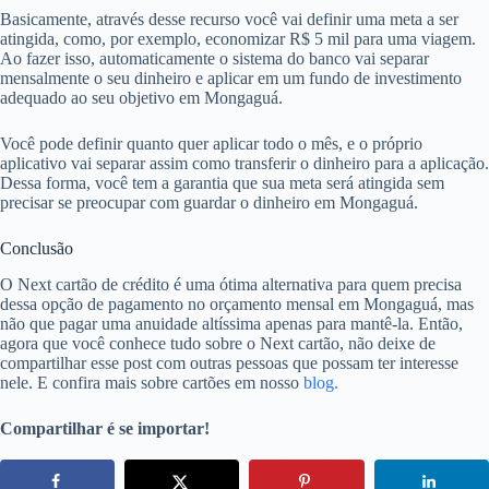
Basicamente, através desse recurso você vai definir uma meta a ser
atingida, como, por exemplo, economizar R$ 5 mil para uma viagem.
Ao fazer isso, automaticamente o sistema do banco vai separar
mensalmente o seu dinheiro e aplicar em um fundo de investimento
adequado ao seu objetivo em Mongaguá.
Você pode definir quanto quer aplicar todo o mês, e o próprio
aplicativo vai separar assim como transferir o dinheiro para a aplicação.
Dessa forma, você tem a garantia que sua meta será atingida sem
precisar se preocupar com guardar o dinheiro em Mongaguá.
Conclusão
O Next cartão de crédito é uma ótima alternativa para quem precisa
dessa opção de pagamento no orçamento mensal em Mongaguá, mas
não que pagar uma anuidade altíssima apenas para mantê-la. Então,
agora que você conhece tudo sobre o Next cartão, não deixe de
compartilhar esse post com outras pessoas que possam ter interesse
nele. E confira mais sobre cartões em nosso
blog.
Compartilhar é se importar!