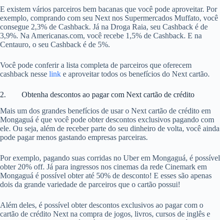
E existem vários parceiros bem bacanas que você pode aproveitar. Por
exemplo, comprando com seu Next nos Supermercados Muffato, você
consegue 2,3% de Cashback. Já na Droga Raia, seu Cashback é de
3,9%. Na Americanas.com, você recebe 1,5% de Cashback. E na
Centauro, o seu Cashback é de 5%.
Você pode conferir a lista completa de parceiros que oferecem
cashback nesse
link
e aproveitar todos os benefícios do Next cartão.
2. Obtenha descontos ao pagar com Next cartão de crédito
Mais um dos grandes benefícios de usar o Next cartão de crédito em
Mongaguá é que você pode obter descontos exclusivos pagando com
ele. Ou seja, além de receber parte do seu dinheiro de volta, você ainda
pode pagar menos gastando empresas parceiras.
Por exemplo, pagando suas corridas no Uber em Mongaguá, é possível
obter 20% off. Já para ingressos nos cinemas da rede Cinemark em
Mongaguá é possível obter até 50% de desconto! E esses são apenas
dois da grande variedade de parceiros que o cartão possui!
Além deles, é possível obter descontos exclusivos ao pagar com o
cartão de crédito Next na compra de jogos, livros, cursos de inglês e