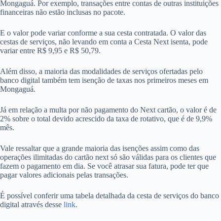
Mongaguá. Por exemplo, transações entre contas de outras instituições
financeiras não estão inclusas no pacote.
E o valor pode variar conforme a sua cesta contratada. O valor das
cestas de serviços, não levando em conta a Cesta Next isenta, pode
variar entre R$ 9,95 e R$ 50,79.
Além disso, a maioria das modalidades de serviços ofertadas pelo
banco digital também tem isenção de taxas nos primeiros meses em
Mongaguá.
Já em relação a multa por não pagamento do Next cartão, o valor é de
2% sobre o total devido acrescido da taxa de rotativo, que é de 9,9%
mês.
Vale ressaltar que a grande maioria das isenções assim como das
operações ilimitadas do cartão next só são válidas para os clientes que
fazem o pagamento em dia. Se você atrasar sua fatura, pode ter que
pagar valores adicionais pelas transações.
É possível conferir uma tabela detalhada da cesta de serviços do banco
digital através desse
link
.