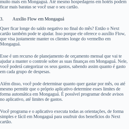
muito mais em Mongaguá. Até mesmo hospedagens em hotéis podem
ficar mais baratas se você usar o seu cartão.
3. Auxílio Flow em Mongaguá
Quer ficar longe do saldo negativo no final do mês? Então o Next
cartão também pode te ajudar. Isso porque ele oferece o auxílio Flow,
que visa justamente manter os clientes longe do vermelho em
Mongaguá.
Esse é um recurso de planejamento de orçamento mensal que vai te
ajudar a manter o controle sobre as suas finanças em Mongaguá. Nele,
você poderá categorizar os seus gastos, sabendo assim quanto é gasto
em cada grupo de despesas.
Além disso, você pode determinar quanto quer gastar por mês, ou até
mesmo permitir que o próprio aplicativo determine esses limites de
forma automática em Mongaguá. É possível programar desde avisos
no aplicativo, até limites de gastos.
Você programa e o aplicativo executa todas as orientações, de forma
simples e fácil em Mongaguá para usufruir dos benefícios do Next
cartão.