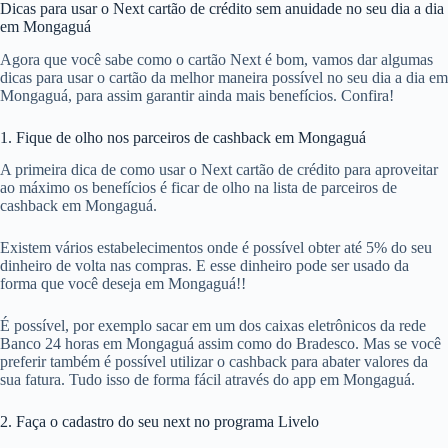
Dicas para usar o Next cartão de crédito sem anuidade no seu dia a dia
em Mongaguá
Agora que você sabe como o cartão Next é bom, vamos dar algumas
dicas para usar o cartão da melhor maneira possível no seu dia a dia em
Mongaguá, para assim garantir ainda mais benefícios. Confira!
1. Fique de olho nos parceiros de cashback em Mongaguá
A primeira dica de como usar o Next cartão de crédito para aproveitar
ao máximo os benefícios é ficar de olho na lista de parceiros de
cashback em Mongaguá.
Existem vários estabelecimentos onde é possível obter até 5% do seu
dinheiro de volta nas compras. E esse dinheiro pode ser usado da
forma que você deseja em Mongaguá!!
É possível, por exemplo sacar em um dos caixas eletrônicos da rede
Banco 24 horas em Mongaguá assim como do Bradesco. Mas se você
preferir também é possível utilizar o cashback para abater valores da
sua fatura. Tudo isso de forma fácil através do app em Mongaguá.
2. Faça o cadastro do seu next no programa Livelo