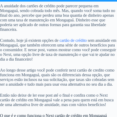
A anuidade dos cartões de crédito pode parecer pequena em
Mongaguá, sendo cobrada todo mês. Mas, quando você soma tudo no
final do ano, percebe que perdeu uma boa quantia de dinheiro apenas
com uma taxa de manutenção em Mongaguá. Dinheiro esse que
poderia ser aplicado de outras formas para garantia sua liberdade
financeira.
Contudo, hoje já existem opções de
cartão de crédito
sem anuidade em
Mongaguá, que também oferecem uma série de outros benefícios para
o consumidor. E nesse post, vamos mostrar como você pode conseguir
o Next, uma opção livre de taxa de manutenção e que vai te ajudar no
dia a dia financeiro!
Ao longo desse artigo você pode conferir next cartão de credito como
funciona em Mongaguá, quais são os diferenciais dessa opção, que
serviços estão inclusos na sua solicitação, que taxas são cobradas sem
ser a anuidade e tudo mais para usar essa alternativa no seu dia a dia.
Então não deixe de ler esse post até o final e confira como o Next
cartão de crédito em Mongaguá vale a pena para quem está em busca
de uma alternativa livre de anuidade, mas com vários benefícios!
O que é e como funciona o Next cartão de crédito em Mongaguá