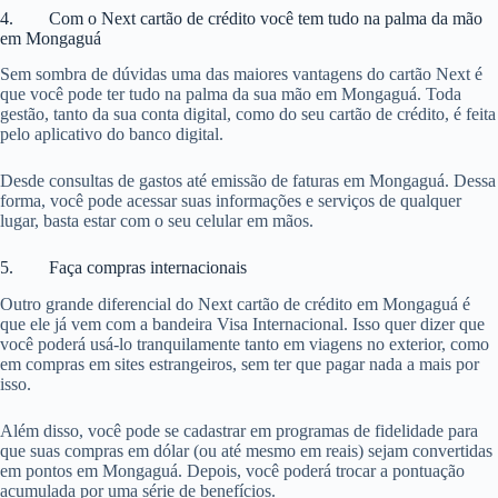
4. Com o Next cartão de crédito você tem tudo na palma da mão
em Mongaguá
Sem sombra de dúvidas uma das maiores vantagens do cartão Next é
que você pode ter tudo na palma da sua mão em Mongaguá. Toda
gestão, tanto da sua conta digital, como do seu cartão de crédito, é feita
pelo aplicativo do banco digital.
Desde consultas de gastos até emissão de faturas em Mongaguá. Dessa
forma, você pode acessar suas informações e serviços de qualquer
lugar, basta estar com o seu celular em mãos.
5. Faça compras internacionais
Outro grande diferencial do Next cartão de crédito em Mongaguá é
que ele já vem com a bandeira Visa Internacional. Isso quer dizer que
você poderá usá-lo tranquilamente tanto em viagens no exterior, como
em compras em sites estrangeiros, sem ter que pagar nada a mais por
isso.
Além disso, você pode se cadastrar em programas de fidelidade para
que suas compras em dólar (ou até mesmo em reais) sejam convertidas
em pontos em Mongaguá. Depois, você poderá trocar a pontuação
acumulada por uma série de benefícios.