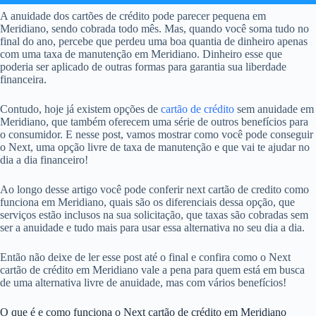
A anuidade dos cartões de crédito pode parecer pequena em
Meridiano, sendo cobrada todo mês. Mas, quando você soma tudo no
final do ano, percebe que perdeu uma boa quantia de dinheiro apenas
com uma taxa de manutenção em Meridiano. Dinheiro esse que
poderia ser aplicado de outras formas para garantia sua liberdade
financeira.
Contudo, hoje já existem opções de
cartão de crédito
sem anuidade em
Meridiano, que também oferecem uma série de outros benefícios para
o consumidor. E nesse post, vamos mostrar como você pode conseguir
o Next, uma opção livre de taxa de manutenção e que vai te ajudar no
dia a dia financeiro!
Ao longo desse artigo você pode conferir next cartão de credito como
funciona em Meridiano, quais são os diferenciais dessa opção, que
serviços estão inclusos na sua solicitação, que taxas são cobradas sem
ser a anuidade e tudo mais para usar essa alternativa no seu dia a dia.
Então não deixe de ler esse post até o final e confira como o Next
cartão de crédito em Meridiano vale a pena para quem está em busca
de uma alternativa livre de anuidade, mas com vários benefícios!
O que é e como funciona o Next cartão de crédito em Meridiano