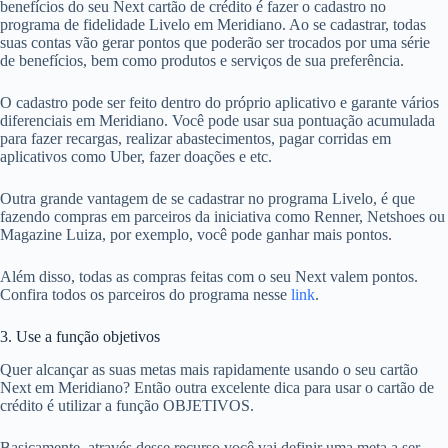
benefícios do seu Next cartão de crédito é fazer o cadastro no
programa de fidelidade Livelo em Meridiano. Ao se cadastrar, todas
suas contas vão gerar pontos que poderão ser trocados por uma série
de benefícios, bem como produtos e serviços de sua preferência.
O cadastro pode ser feito dentro do próprio aplicativo e garante vários
diferenciais em Meridiano. Você pode usar sua pontuação acumulada
para fazer recargas, realizar abastecimentos, pagar corridas em
aplicativos como Uber, fazer doações e etc.
Outra grande vantagem de se cadastrar no programa Livelo, é que
fazendo compras em parceiros da iniciativa como Renner, Netshoes ou
Magazine Luiza, por exemplo, você pode ganhar mais pontos.
Além disso, todas as compras feitas com o seu Next valem pontos.
Confira todos os parceiros do programa nesse
link
.
3. Use a função objetivos
Quer alcançar as suas metas mais rapidamente usando o seu cartão
Next em Meridiano? Então outra excelente dica para usar o cartão de
crédito é utilizar a função OBJETIVOS.
Basicamente, através desse recurso você vai definir uma meta a ser