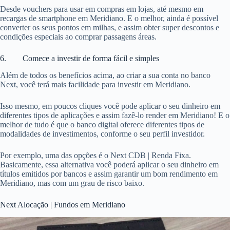
Desde vouchers para usar em compras em lojas, até mesmo em
recargas de smartphone em Meridiano. E o melhor, ainda é possível
converter os seus pontos em milhas, e assim obter super descontos e
condições especiais ao comprar passagens áreas.
6. Comece a investir de forma fácil e simples
Além de todos os benefícios acima, ao criar a sua conta no banco
Next, você terá mais facilidade para investir em Meridiano.
Isso mesmo, em poucos cliques você pode aplicar o seu dinheiro em
diferentes tipos de aplicações e assim fazê-lo render em Meridiano! E o
melhor de tudo é que o banco digital oferece diferentes tipos de
modalidades de investimentos, conforme o seu perfil investidor.
Por exemplo, uma das opções é o Next CDB | Renda Fixa.
Basicamente, essa alternativa você poderá aplicar o seu dinheiro em
títulos emitidos por bancos e assim garantir um bom rendimento em
Meridiano, mas com um grau de risco baixo.
Next Alocação | Fundos em Meridiano