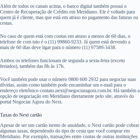
Além de todos os canais acima, o banco digital também possui o
Centro de Recuperação de Crédito em Meridiano. Ele é voltado para
quem já é cliente, mas que está em atraso no pagamento das faturas ou
cestas.
No caso de quem está com contas em atraso a menos de 60 dias, o
telefone de com tato é o (11) 99860-9233. Já quem está devendo a
mais de 60 dias deve ligar para o número (11) 97589-3438.
Ambos os telefones funcionam de segunda a sexta-feira (exceto
feriados), também das 8h às 17h.
Você também pode usar o número 0800 600 2932 para negociar suas
dívidas, assim como também pode encaminhar um e-mail para o
endereço eletrônico
contato.next@negociaragora.com.br
. Há também a
opção de negociação em Meridiano diretamente pelo site, através do
portal Negociar Agora do Next.
Taxas do Next cartão
Apesar de ser um cartão isento de anuidade, o Next cartão pode cobrar
algumas taxas, dependendo do tipo de cesta que você comprar em
Meridiano. Por exemplo, transações entre contas de outras instituições