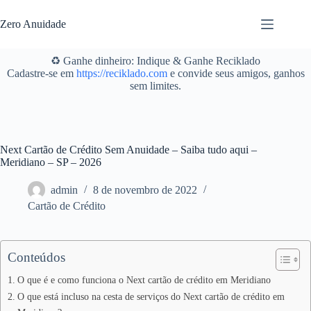
Pular
para
Zero Anuidade
o
conteúdo
♻️ Ganhe dinheiro: Indique & Ganhe Reciklado
Cadastre-se em
https://reciklado.com
e convide seus amigos, ganhos
sem limites.
Next Cartão de Crédito Sem Anuidade – Saiba tudo aqui –
Meridiano – SP – 2026
admin
8 de novembro de 2022
Cartão de Crédito
Conteúdos
O que é e como funciona o Next cartão de crédito em Meridiano
O que está incluso na cesta de serviços do Next cartão de crédito em