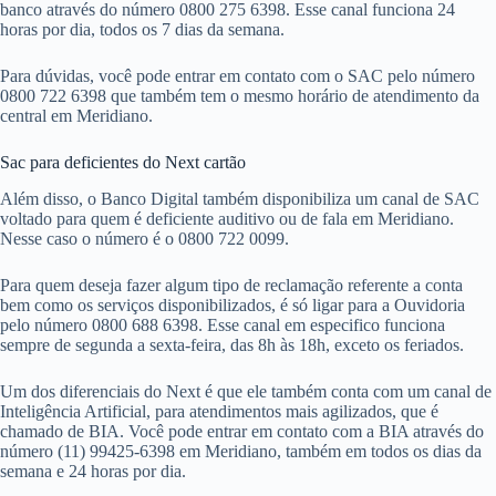
banco através do número 0800 275 6398. Esse canal funciona 24
horas por dia, todos os 7 dias da semana.
Para dúvidas, você pode entrar em contato com o SAC pelo número
0800 722 6398 que também tem o mesmo horário de atendimento da
central em Meridiano.
Sac para deficientes do Next cartão
Além disso, o Banco Digital também disponibiliza um canal de SAC
voltado para quem é deficiente auditivo ou de fala em Meridiano.
Nesse caso o número é o 0800 722 0099.
Para quem deseja fazer algum tipo de reclamação referente a conta
bem como os serviços disponibilizados, é só ligar para a Ouvidoria
pelo número 0800 688 6398. Esse canal em especifico funciona
sempre de segunda a sexta-feira, das 8h às 18h, exceto os feriados.
Um dos diferenciais do Next é que ele também conta com um canal de
Inteligência Artificial, para atendimentos mais agilizados, que é
chamado de BIA. Você pode entrar em contato com a BIA através do
número (11) 99425-6398 em Meridiano, também em todos os dias da
semana e 24 horas por dia.