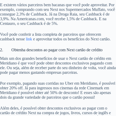
E existem vários parceiros bem bacanas que você pode aproveitar. Por
exemplo, comprando com seu Next nos Supermercados Muffato, você
consegue 2,3% de Cashback. Já na Droga Raia, seu Cashback é de
3,9%. Na Americanas.com, você recebe 1,5% de Cashback. E na
Centauro, o seu Cashback é de 5%.
Você pode conferir a lista completa de parceiros que oferecem
cashback nesse
link
e aproveitar todos os benefícios do Next cartão.
2. Obtenha descontos ao pagar com Next cartão de crédito
Mais um dos grandes benefícios de usar o Next cartão de crédito em
Meridiano é que você pode obter descontos exclusivos pagando com
ele. Ou seja, além de receber parte do seu dinheiro de volta, você ainda
pode pagar menos gastando empresas parceiras.
Por exemplo, pagando suas corridas no Uber em Meridiano, é possível
obter 20% off. Já para ingressos nos cinemas da rede Cinemark em
Meridiano é possível obter até 50% de desconto! E esses são apenas
dois da grande variedade de parceiros que o cartão possui!
Além deles, é possível obter descontos exclusivos ao pagar com o
cartão de crédito Next na compra de jogos, livros, cursos de inglês e