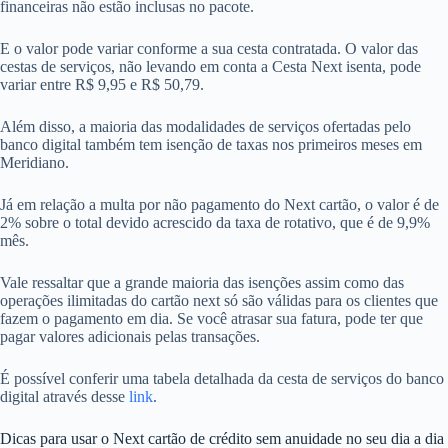
financeiras não estão inclusas no pacote.
E o valor pode variar conforme a sua cesta contratada. O valor das
cestas de serviços, não levando em conta a Cesta Next isenta, pode
variar entre R$ 9,95 e R$ 50,79.
Além disso, a maioria das modalidades de serviços ofertadas pelo
banco digital também tem isenção de taxas nos primeiros meses em
Meridiano.
Já em relação a multa por não pagamento do Next cartão, o valor é de
2% sobre o total devido acrescido da taxa de rotativo, que é de 9,9%
mês.
Vale ressaltar que a grande maioria das isenções assim como das
operações ilimitadas do cartão next só são válidas para os clientes que
fazem o pagamento em dia. Se você atrasar sua fatura, pode ter que
pagar valores adicionais pelas transações.
É possível conferir uma tabela detalhada da cesta de serviços do banco
digital através desse
link
.
Dicas para usar o Next cartão de crédito sem anuidade no seu dia a dia