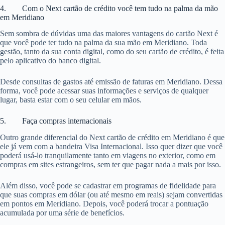
4. Com o Next cartão de crédito você tem tudo na palma da mão
em Meridiano
Sem sombra de dúvidas uma das maiores vantagens do cartão Next é
que você pode ter tudo na palma da sua mão em Meridiano. Toda
gestão, tanto da sua conta digital, como do seu cartão de crédito, é feita
pelo aplicativo do banco digital.
Desde consultas de gastos até emissão de faturas em Meridiano. Dessa
forma, você pode acessar suas informações e serviços de qualquer
lugar, basta estar com o seu celular em mãos.
5. Faça compras internacionais
Outro grande diferencial do Next cartão de crédito em Meridiano é que
ele já vem com a bandeira Visa Internacional. Isso quer dizer que você
poderá usá-lo tranquilamente tanto em viagens no exterior, como em
compras em sites estrangeiros, sem ter que pagar nada a mais por isso.
Além disso, você pode se cadastrar em programas de fidelidade para
que suas compras em dólar (ou até mesmo em reais) sejam convertidas
em pontos em Meridiano. Depois, você poderá trocar a pontuação
acumulada por uma série de benefícios.