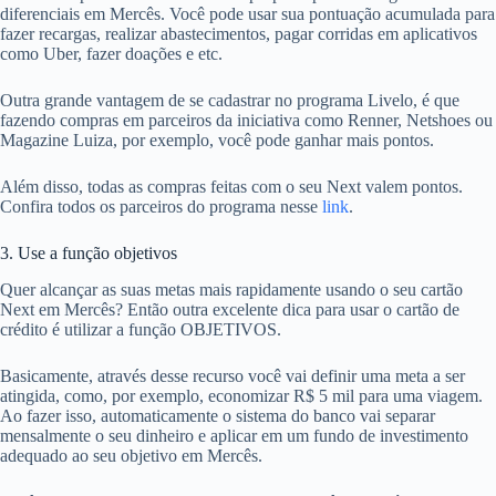
diferenciais em Mercês. Você pode usar sua pontuação acumulada para
fazer recargas, realizar abastecimentos, pagar corridas em aplicativos
como Uber, fazer doações e etc.
Outra grande vantagem de se cadastrar no programa Livelo, é que
fazendo compras em parceiros da iniciativa como Renner, Netshoes ou
Magazine Luiza, por exemplo, você pode ganhar mais pontos.
Além disso, todas as compras feitas com o seu Next valem pontos.
Confira todos os parceiros do programa nesse
link
.
3. Use a função objetivos
Quer alcançar as suas metas mais rapidamente usando o seu cartão
Next em Mercês? Então outra excelente dica para usar o cartão de
crédito é utilizar a função OBJETIVOS.
Basicamente, através desse recurso você vai definir uma meta a ser
atingida, como, por exemplo, economizar R$ 5 mil para uma viagem.
Ao fazer isso, automaticamente o sistema do banco vai separar
mensalmente o seu dinheiro e aplicar em um fundo de investimento
adequado ao seu objetivo em Mercês.