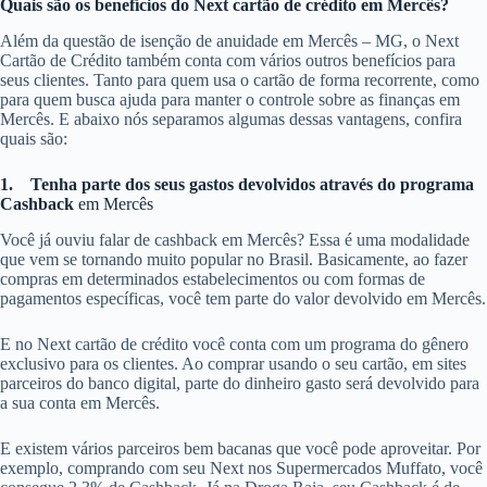
Quais são os benefícios do Next cartão de crédito em Mercês?
Além da questão de isenção de anuidade em Mercês – MG, o Next
Cartão de Crédito também conta com vários outros benefícios para
seus clientes. Tanto para quem usa o cartão de forma recorrente, como
para quem busca ajuda para manter o controle sobre as finanças em
Mercês. E abaixo nós separamos algumas dessas vantagens, confira
quais são:
1.
Tenha parte dos seus gastos devolvidos através do programa
Cashback
em Mercês
Você já ouviu falar de cashback em Mercês? Essa é uma modalidade
que vem se tornando muito popular no Brasil. Basicamente, ao fazer
compras em determinados estabelecimentos ou com formas de
pagamentos específicas, você tem parte do valor devolvido em Mercês.
E no Next cartão de crédito você conta com um programa do gênero
exclusivo para os clientes. Ao comprar usando o seu cartão, em sites
parceiros do banco digital, parte do dinheiro gasto será devolvido para
a sua conta em Mercês.
E existem vários parceiros bem bacanas que você pode aproveitar. Por
exemplo, comprando com seu Next nos Supermercados Muffato, você