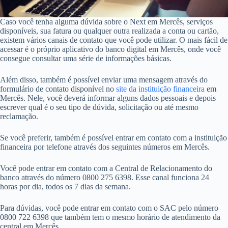
Caso você tenha alguma dúvida sobre o Next em Mercês, serviços
disponíveis, sua fatura ou qualquer outra realizada a conta ou cartão,
existem vários canais de contato que você pode utilizar. O mais fácil de
acessar é o próprio aplicativo do banco digital em Mercês, onde você
consegue consultar uma série de informações básicas.
Além disso, também é possível enviar uma mensagem através do
formulário de contato disponível no
site da instituição financeira
em
Mercês. Nele, você deverá informar alguns dados pessoais e depois
escrever qual é o seu tipo de dúvida, solicitação ou até mesmo
reclamação.
Se você preferir, também é possível entrar em contato com a instituição
financeira por telefone através dos seguintes números em Mercês.
Você pode entrar em contato com a Central de Relacionamento do
banco através do número 0800 275 6398. Esse canal funciona 24
horas por dia, todos os 7 dias da semana.
Para dúvidas, você pode entrar em contato com o SAC pelo número
0800 722 6398 que também tem o mesmo horário de atendimento da
central em Mercês.