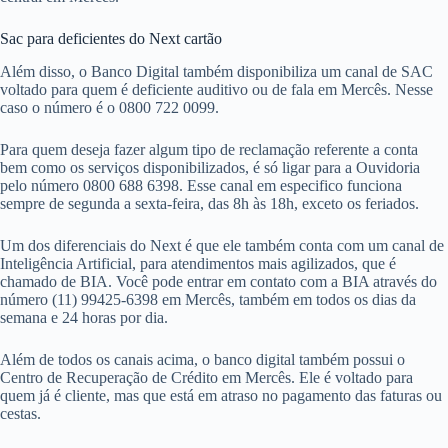
Sac para deficientes do Next cartão
Além disso, o Banco Digital também disponibiliza um canal de SAC
voltado para quem é deficiente auditivo ou de fala em Mercês. Nesse
caso o número é o 0800 722 0099.
Para quem deseja fazer algum tipo de reclamação referente a conta
bem como os serviços disponibilizados, é só ligar para a Ouvidoria
pelo número 0800 688 6398. Esse canal em especifico funciona
sempre de segunda a sexta-feira, das 8h às 18h, exceto os feriados.
Um dos diferenciais do Next é que ele também conta com um canal de
Inteligência Artificial, para atendimentos mais agilizados, que é
chamado de BIA. Você pode entrar em contato com a BIA através do
número (11) 99425-6398 em Mercês, também em todos os dias da
semana e 24 horas por dia.
Além de todos os canais acima, o banco digital também possui o
Centro de Recuperação de Crédito em Mercês. Ele é voltado para
quem já é cliente, mas que está em atraso no pagamento das faturas ou
cestas.