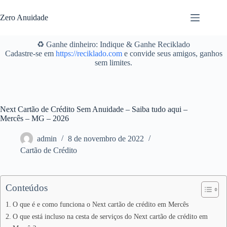
Pular
para
Zero Anuidade
o
conteúdo
♻️ Ganhe dinheiro: Indique & Ganhe Reciklado
Cadastre-se em
https://reciklado.com
e convide seus amigos, ganhos
sem limites.
Next Cartão de Crédito Sem Anuidade – Saiba tudo aqui –
Mercês – MG – 2026
admin
8 de novembro de 2022
Cartão de Crédito
Conteúdos
O que é e como funciona o Next cartão de crédito em Mercês
O que está incluso na cesta de serviços do Next cartão de crédito em