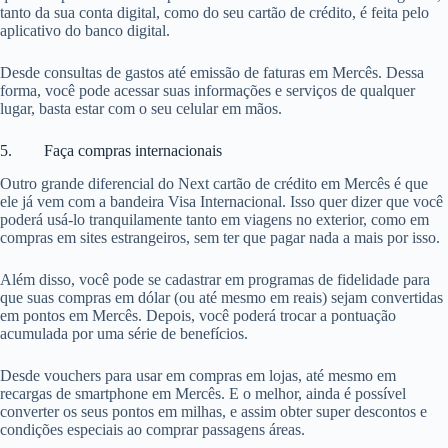
tanto da sua conta digital, como do seu cartão de crédito, é feita pelo
aplicativo do banco digital.
Desde consultas de gastos até emissão de faturas em Mercês. Dessa
forma, você pode acessar suas informações e serviços de qualquer
lugar, basta estar com o seu celular em mãos.
5. Faça compras internacionais
Outro grande diferencial do Next cartão de crédito em Mercês é que
ele já vem com a bandeira Visa Internacional. Isso quer dizer que você
poderá usá-lo tranquilamente tanto em viagens no exterior, como em
compras em sites estrangeiros, sem ter que pagar nada a mais por isso.
Além disso, você pode se cadastrar em programas de fidelidade para
que suas compras em dólar (ou até mesmo em reais) sejam convertidas
em pontos em Mercês. Depois, você poderá trocar a pontuação
acumulada por uma série de benefícios.
Desde vouchers para usar em compras em lojas, até mesmo em
recargas de smartphone em Mercês. E o melhor, ainda é possível
converter os seus pontos em milhas, e assim obter super descontos e
condições especiais ao comprar passagens áreas.