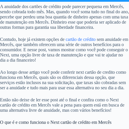
A anuidade dos cartões de crédito pode parecer pequena em Mercês,
sendo cobrada todo mês. Mas, quando você soma tudo no final do ano,
percebe que perdeu uma boa quantia de dinheiro apenas com uma taxa
de manutenção em Mercês. Dinheiro esse que poderia ser aplicado de
outras formas para garantia sua liberdade financeira.
Contudo, hoje já existem opções de
cartão de crédito
sem anuidade em
Mercês, que também oferecem uma série de outros benefícios para o
consumidor. E nesse post, vamos mostrar como você pode conseguir o
Next, uma opção livre de taxa de manutenção e que vai te ajudar no
dia a dia financeiro!
Ao longo desse artigo você pode conferir next cartão de credito como
funciona em Mercês, quais são os diferenciais dessa opção, que
serviços estão inclusos na sua solicitação, que taxas são cobradas sem
ser a anuidade e tudo mais para usar essa alternativa no seu dia a dia.
Então não deixe de ler esse post até o final e confira como o Next
cartão de crédito em Mercês vale a pena para quem está em busca de
uma alternativa livre de anuidade, mas com vários benefícios!
O que é e como funciona o Next cartão de crédito em Mercês