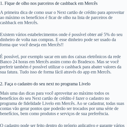
1. Fique de olho nos parceiros de cashback em Mercês
A primeira dica de como usar o Next cartão de crédito para aproveitar
ao máximo os benefícios é ficar de olho na lista de parceiros de
cashback em Mercês.
Existem vários estabelecimentos onde é possível obter até 5% do seu
dinheiro de volta nas compras. E esse dinheiro pode ser usado da
forma que você deseja em Mercês!!
É possível, por exemplo sacar em um dos caixas eletrônicos da rede
Banco 24 horas em Mercês assim como do Bradesco. Mas se você
preferir também é possível utilizar o cashback para abater valores da
sua fatura. Tudo isso de forma fácil através do app em Mercês.
2. Faça o cadastro do seu next no programa Livelo
Mais uma das dicas para você aproveitar ao máximo todos os
benefícios do seu Next cartão de crédito é fazer o cadastro no
programa de fidelidade Livelo em Mercês. Ao se cadastrar, todas suas
contas vão gerar pontos que poderão ser trocados por uma série de
benefícios, bem como produtos e serviços de sua preferência.
O cadastro pode ser feito dentro do próprio aplicativo e garante vários