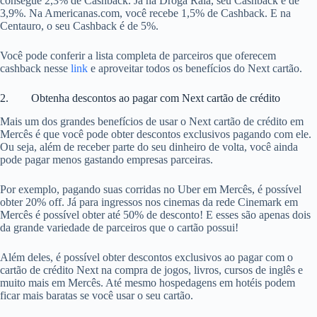
consegue 2,3% de Cashback. Já na Droga Raia, seu Cashback é de
3,9%. Na Americanas.com, você recebe 1,5% de Cashback. E na
Centauro, o seu Cashback é de 5%.
Você pode conferir a lista completa de parceiros que oferecem
cashback nesse
link
e aproveitar todos os benefícios do Next cartão.
2. Obtenha descontos ao pagar com Next cartão de crédito
Mais um dos grandes benefícios de usar o Next cartão de crédito em
Mercês é que você pode obter descontos exclusivos pagando com ele.
Ou seja, além de receber parte do seu dinheiro de volta, você ainda
pode pagar menos gastando empresas parceiras.
Por exemplo, pagando suas corridas no Uber em Mercês, é possível
obter 20% off. Já para ingressos nos cinemas da rede Cinemark em
Mercês é possível obter até 50% de desconto! E esses são apenas dois
da grande variedade de parceiros que o cartão possui!
Além deles, é possível obter descontos exclusivos ao pagar com o
cartão de crédito Next na compra de jogos, livros, cursos de inglês e
muito mais em Mercês. Até mesmo hospedagens em hotéis podem
ficar mais baratas se você usar o seu cartão.