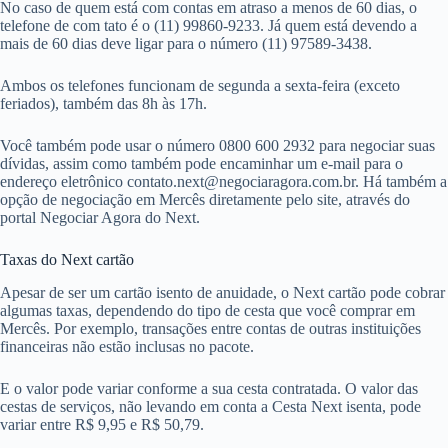
No caso de quem está com contas em atraso a menos de 60 dias, o
telefone de com tato é o (11) 99860-9233. Já quem está devendo a
mais de 60 dias deve ligar para o número (11) 97589-3438.
Ambos os telefones funcionam de segunda a sexta-feira (exceto
feriados), também das 8h às 17h.
Você também pode usar o número 0800 600 2932 para negociar suas
dívidas, assim como também pode encaminhar um e-mail para o
endereço eletrônico
contato.next@negociaragora.com.br
. Há também a
opção de negociação em Mercês diretamente pelo site, através do
portal Negociar Agora do Next.
Taxas do Next cartão
Apesar de ser um cartão isento de anuidade, o Next cartão pode cobrar
algumas taxas, dependendo do tipo de cesta que você comprar em
Mercês. Por exemplo, transações entre contas de outras instituições
financeiras não estão inclusas no pacote.
E o valor pode variar conforme a sua cesta contratada. O valor das
cestas de serviços, não levando em conta a Cesta Next isenta, pode
variar entre R$ 9,95 e R$ 50,79.