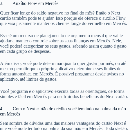
3. Auxílio Flow em Mercês
Quer ficar longe do saldo negativo no final do mês? Então o Next
cartão também pode te ajudar. Isso porque ele oferece o auxílio Flow,
que visa justamente manter os clientes longe do vermelho em Mercês.
Esse é um recurso de planejamento de orçamento mensal que vai te
ajudar a manter o controle sobre as suas finanças em Mercês. Nele,
você poderá categorizar os seus gastos, sabendo assim quanto é gasto
em cada grupo de despesas.
Além disso, você pode determinar quanto quer gastar por mês, ou até
mesmo permitir que o próprio aplicativo determine esses limites de
forma automática em Mercês. É possível programar desde avisos no
aplicativo, até limites de gastos.
Você programa e o aplicativo executa todas as orientações, de forma
simples e fácil em Mercês para usufruir dos benefícios do Next cartão.
4. Com o Next cartão de crédito você tem tudo na palma da mão
em Mercês
Sem sombra de dúvidas uma das maiores vantagens do cartão Next é
que você pode ter tudo na palma da sua mão em Mercês. Toda gestão,