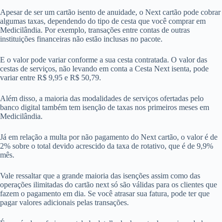
Apesar de ser um cartão isento de anuidade, o Next cartão pode cobrar
algumas taxas, dependendo do tipo de cesta que você comprar em
Medicilândia. Por exemplo, transações entre contas de outras
instituições financeiras não estão inclusas no pacote.
E o valor pode variar conforme a sua cesta contratada. O valor das
cestas de serviços, não levando em conta a Cesta Next isenta, pode
variar entre R$ 9,95 e R$ 50,79.
Além disso, a maioria das modalidades de serviços ofertadas pelo
banco digital também tem isenção de taxas nos primeiros meses em
Medicilândia.
Já em relação a multa por não pagamento do Next cartão, o valor é de
2% sobre o total devido acrescido da taxa de rotativo, que é de 9,9%
mês.
Vale ressaltar que a grande maioria das isenções assim como das
operações ilimitadas do cartão next só são válidas para os clientes que
fazem o pagamento em dia. Se você atrasar sua fatura, pode ter que
pagar valores adicionais pelas transações.