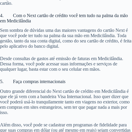
cartão.
4. Com o Next cartão de crédito você tem tudo na palma da mão
em Medicilândia
Sem sombra de dúvidas uma das maiores vantagens do cartão Next é
que você pode ter tudo na palma da sua mão em Medicilândia. Toda
gestão, tanto da sua conta digital, como do seu cartão de crédito, é feita
pelo aplicativo do banco digital.
Desde consultas de gastos até emissão de faturas em Medicilândia.
Dessa forma, você pode acessar suas informações e serviços de
qualquer lugar, basta estar com o seu celular em mãos.
5. Faça compras internacionais
Outro grande diferencial do Next cartão de crédito em Medicilândia é
que ele já vem com a bandeira Visa Internacional. Isso quer dizer que
você poderá usá-lo tranquilamente tanto em viagens no exterior, como
em compras em sites estrangeiros, sem ter que pagar nada a mais por
isso.
Além disso, você pode se cadastrar em programas de fidelidade para
que suas compras em dólar (ou até mesmo em reais) sejam convertidas