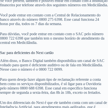
Se você preferir, também é possível entrar em contato com a instituição
financeira por telefone através dos seguintes números em Medicilândia.
Você pode entrar em contato com a Central de Relacionamento do
banco através do número 0800 275 6398. Esse canal funciona 24
horas por dia, todos os 7 dias da semana.
Para dúvidas, você pode entrar em contato com o SAC pelo número
0800 722 6398 que também tem o mesmo horário de atendimento da
central em Medicilândia.
Sac para deficientes do Next cartão
Além disso, o Banco Digital também disponibiliza um canal de SAC
voltado para quem é deficiente auditivo ou de fala em Medicilândia.
Nesse caso o número é o 0800 722 0099.
Para quem deseja fazer algum tipo de reclamação referente a conta
bem como os serviços disponibilizados, é só ligar para a Ouvidoria
pelo número 0800 688 6398. Esse canal em especifico funciona
sempre de segunda a sexta-feira, das 8h às 18h, exceto os feriados.
Um dos diferenciais do Next é que ele também conta com um canal de
Inteligência Artificial, para atendimentos mais agilizados, que é