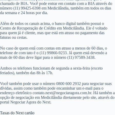
chamado de BIA. Você pode entrar em contato com a BIA através do
número (11) 99425-6398 em Medicilândia, também em todos os dias
da semana e 24 horas por dia.
Além de todos os canais acima, o banco digital também possui o
Centro de Recuperação de Crédito em Medicilândia. Ele é voltado
para quem já é cliente, mas que está em atraso no pagamento das
faturas ou cestas.
No caso de quem está com contas em atraso a menos de 60 dias, o
telefone de com tato é o (11) 99860-9233. Já quem está devendo a
mais de 60 dias deve ligar para o número (11) 97589-3438.
Ambos os telefones funcionam de segunda a sexta-feira (exceto
feriados), também das 8h às 17h.
Você também pode usar o número 0800 600 2932 para negociar suas
dívidas, assim como também pode encaminhar um e-mail para o
endereço eletrônico
contato.next@negociaragora.com.br
. Há também a
opção de negociação em Medicilândia diretamente pelo site, através do
portal Negociar Agora do Next.
Taxas do Next cartão