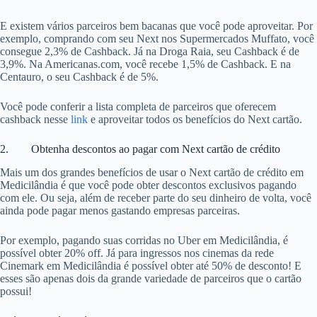
E existem vários parceiros bem bacanas que você pode aproveitar. Por
exemplo, comprando com seu Next nos Supermercados Muffato, você
consegue 2,3% de Cashback. Já na Droga Raia, seu Cashback é de
3,9%. Na Americanas.com, você recebe 1,5% de Cashback. E na
Centauro, o seu Cashback é de 5%.
Você pode conferir a lista completa de parceiros que oferecem
cashback nesse
link
e aproveitar todos os benefícios do Next cartão.
2. Obtenha descontos ao pagar com Next cartão de crédito
Mais um dos grandes benefícios de usar o Next cartão de crédito em
Medicilândia é que você pode obter descontos exclusivos pagando
com ele. Ou seja, além de receber parte do seu dinheiro de volta, você
ainda pode pagar menos gastando empresas parceiras.
Por exemplo, pagando suas corridas no Uber em Medicilândia, é
possível obter 20% off. Já para ingressos nos cinemas da rede
Cinemark em Medicilândia é possível obter até 50% de desconto! E
esses são apenas dois da grande variedade de parceiros que o cartão
possui!