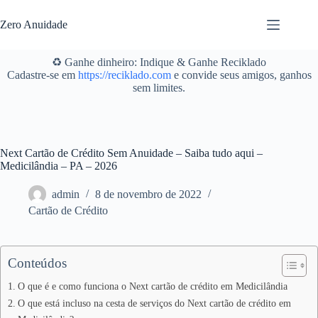
Pular
para
Zero Anuidade
o
conteúdo
♻️ Ganhe dinheiro: Indique & Ganhe Reciklado
Cadastre-se em
https://reciklado.com
e convide seus amigos, ganhos
sem limites.
Next Cartão de Crédito Sem Anuidade – Saiba tudo aqui –
Medicilândia – PA – 2026
admin
8 de novembro de 2022
Cartão de Crédito
Conteúdos
O que é e como funciona o Next cartão de crédito em Medicilândia
O que está incluso na cesta de serviços do Next cartão de crédito em