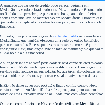
A anuidade dos cartões de crédito pode parecer pequena em
Medicilândia, sendo cobrada todo mês. Mas, quando você soma tudo
no final do ano, percebe que perdeu uma boa quantia de dinheiro
apenas com uma taxa de manutenção em Medicilândia. Dinheiro esse
que poderia ser aplicado de outras formas para garantia sua liberdade
financeira.
Contudo, hoje já existem opções de
cartão de crédito
sem anuidade em
Medicilândia, que também oferecem uma série de outros benefícios
para o consumidor. E nesse post, vamos mostrar como você pode
conseguir o Next, uma opção livre de taxa de manutenção e que vai te
ajudar no dia a dia financeiro!
Ao longo desse artigo você pode conferir next cartão de credito como
funciona em Medicilândia, quais são os diferenciais dessa opção, que
serviços estão inclusos na sua solicitação, que taxas são cobradas sem
ser a anuidade e tudo mais para usar essa alternativa no seu dia a dia.
Então não deixe de ler esse post até o final e confira como o Next
cartão de crédito em Medicilândia vale a pena para quem está em
busca de uma alternativa livre de anuidade, mas com vários benefícios!
O que é e como funciona o Next cartão de crédito em Medicilândia