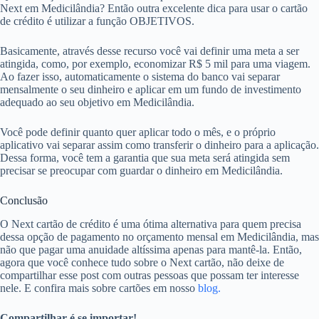
Next em Medicilândia? Então outra excelente dica para usar o cartão
de crédito é utilizar a função OBJETIVOS.
Basicamente, através desse recurso você vai definir uma meta a ser
atingida, como, por exemplo, economizar R$ 5 mil para uma viagem.
Ao fazer isso, automaticamente o sistema do banco vai separar
mensalmente o seu dinheiro e aplicar em um fundo de investimento
adequado ao seu objetivo em Medicilândia.
Você pode definir quanto quer aplicar todo o mês, e o próprio
aplicativo vai separar assim como transferir o dinheiro para a aplicação.
Dessa forma, você tem a garantia que sua meta será atingida sem
precisar se preocupar com guardar o dinheiro em Medicilândia.
Conclusão
O Next cartão de crédito é uma ótima alternativa para quem precisa
dessa opção de pagamento no orçamento mensal em Medicilândia, mas
não que pagar uma anuidade altíssima apenas para mantê-la. Então,
agora que você conhece tudo sobre o Next cartão, não deixe de
compartilhar esse post com outras pessoas que possam ter interesse
nele. E confira mais sobre cartões em nosso
blog.
Compartilhar é se importar!