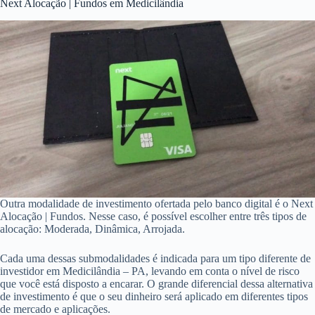
Next Alocação | Fundos em Medicilândia
Outra modalidade de investimento ofertada pelo banco digital é o Next
Alocação | Fundos. Nesse caso, é possível escolher entre três tipos de
alocação: Moderada, Dinâmica, Arrojada.
Cada uma dessas submodalidades é indicada para um tipo diferente de
investidor em Medicilândia – PA, levando em conta o nível de risco
que você está disposto a encarar. O grande diferencial dessa alternativa
de investimento é que o seu dinheiro será aplicado em diferentes tipos
de mercado e aplicações.