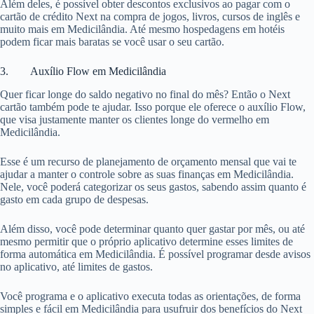
Além deles, é possível obter descontos exclusivos ao pagar com o
cartão de crédito Next na compra de jogos, livros, cursos de inglês e
muito mais em Medicilândia. Até mesmo hospedagens em hotéis
podem ficar mais baratas se você usar o seu cartão.
3. Auxílio Flow em Medicilândia
Quer ficar longe do saldo negativo no final do mês? Então o Next
cartão também pode te ajudar. Isso porque ele oferece o auxílio Flow,
que visa justamente manter os clientes longe do vermelho em
Medicilândia.
Esse é um recurso de planejamento de orçamento mensal que vai te
ajudar a manter o controle sobre as suas finanças em Medicilândia.
Nele, você poderá categorizar os seus gastos, sabendo assim quanto é
gasto em cada grupo de despesas.
Além disso, você pode determinar quanto quer gastar por mês, ou até
mesmo permitir que o próprio aplicativo determine esses limites de
forma automática em Medicilândia. É possível programar desde avisos
no aplicativo, até limites de gastos.
Você programa e o aplicativo executa todas as orientações, de forma
simples e fácil em Medicilândia para usufruir dos benefícios do Next