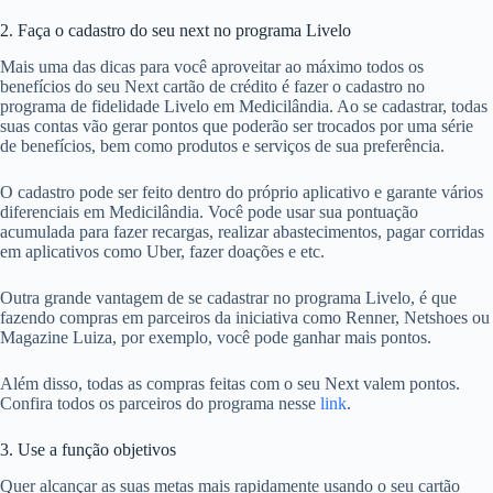
2. Faça o cadastro do seu next no programa Livelo
Mais uma das dicas para você aproveitar ao máximo todos os
benefícios do seu Next cartão de crédito é fazer o cadastro no
programa de fidelidade Livelo em Medicilândia. Ao se cadastrar, todas
suas contas vão gerar pontos que poderão ser trocados por uma série
de benefícios, bem como produtos e serviços de sua preferência.
O cadastro pode ser feito dentro do próprio aplicativo e garante vários
diferenciais em Medicilândia. Você pode usar sua pontuação
acumulada para fazer recargas, realizar abastecimentos, pagar corridas
em aplicativos como Uber, fazer doações e etc.
Outra grande vantagem de se cadastrar no programa Livelo, é que
fazendo compras em parceiros da iniciativa como Renner, Netshoes ou
Magazine Luiza, por exemplo, você pode ganhar mais pontos.
Além disso, todas as compras feitas com o seu Next valem pontos.
Confira todos os parceiros do programa nesse
link
.
3. Use a função objetivos
Quer alcançar as suas metas mais rapidamente usando o seu cartão