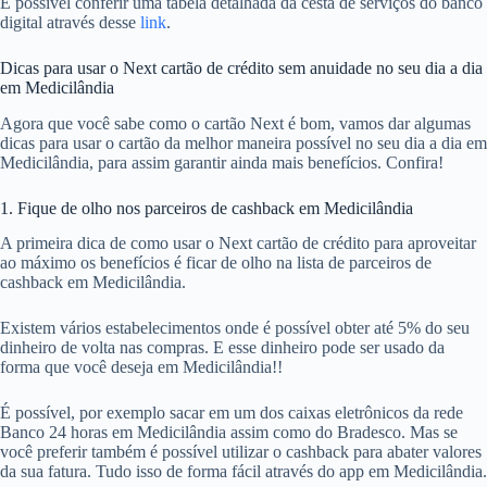
É possível conferir uma tabela detalhada da cesta de serviços do banco
digital através desse
link
.
Dicas para usar o Next cartão de crédito sem anuidade no seu dia a dia
em Medicilândia
Agora que você sabe como o cartão Next é bom, vamos dar algumas
dicas para usar o cartão da melhor maneira possível no seu dia a dia em
Medicilândia, para assim garantir ainda mais benefícios. Confira!
1. Fique de olho nos parceiros de cashback em Medicilândia
A primeira dica de como usar o Next cartão de crédito para aproveitar
ao máximo os benefícios é ficar de olho na lista de parceiros de
cashback em Medicilândia.
Existem vários estabelecimentos onde é possível obter até 5% do seu
dinheiro de volta nas compras. E esse dinheiro pode ser usado da
forma que você deseja em Medicilândia!!
É possível, por exemplo sacar em um dos caixas eletrônicos da rede
Banco 24 horas em Medicilândia assim como do Bradesco. Mas se
você preferir também é possível utilizar o cashback para abater valores
da sua fatura. Tudo isso de forma fácil através do app em Medicilândia.