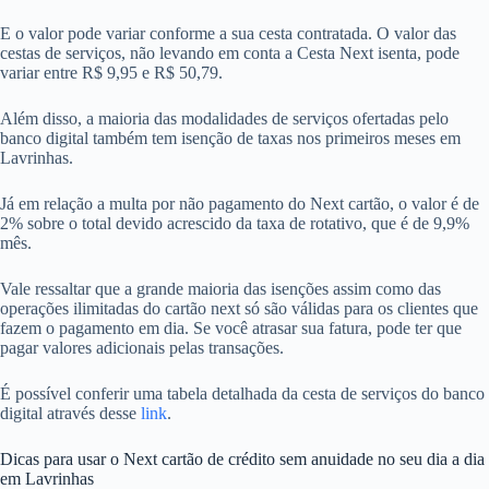
E o valor pode variar conforme a sua cesta contratada. O valor das
cestas de serviços, não levando em conta a Cesta Next isenta, pode
variar entre R$ 9,95 e R$ 50,79.
Além disso, a maioria das modalidades de serviços ofertadas pelo
banco digital também tem isenção de taxas nos primeiros meses em
Lavrinhas.
Já em relação a multa por não pagamento do Next cartão, o valor é de
2% sobre o total devido acrescido da taxa de rotativo, que é de 9,9%
mês.
Vale ressaltar que a grande maioria das isenções assim como das
operações ilimitadas do cartão next só são válidas para os clientes que
fazem o pagamento em dia. Se você atrasar sua fatura, pode ter que
pagar valores adicionais pelas transações.
É possível conferir uma tabela detalhada da cesta de serviços do banco
digital através desse
link
.
Dicas para usar o Next cartão de crédito sem anuidade no seu dia a dia
em Lavrinhas