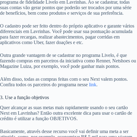
programa de fidelidade Livelo em Lavrinhas. Ao se cadastrar, todas
suas contas vão gerar pontos que poderão ser trocados por uma série
de benefícios, bem como produtos e serviços de sua preferência.
O cadastro pode ser feito dentro do próprio aplicativo e garante vários
diferenciais em Lavrinhas. Você pode usar sua pontuação acumulada
para fazer recargas, realizar abastecimentos, pagar corridas em
aplicativos como Uber, fazer doações e etc.
Outra grande vantagem de se cadastrar no programa Livelo, é que
fazendo compras em parceiros da iniciativa como Renner, Netshoes ou
Magazine Luiza, por exemplo, você pode ganhar mais pontos.
Além disso, todas as compras feitas com o seu Next valem pontos.
Confira todos os parceiros do programa nesse
link
.
3. Use a função objetivos
Quer alcançar as suas metas mais rapidamente usando o seu cartão
Next em Lavrinhas? Então outra excelente dica para usar o cartão de
crédito é utilizar a função OBJETIVOS.
Basicamente, através desse recurso você vai definir uma meta a ser
atingida, como, por exemplo, economizar R$ 5 mil para uma viagem.