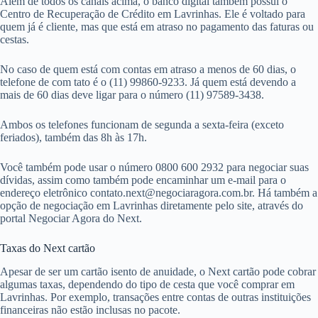
Além de todos os canais acima, o banco digital também possui o
Centro de Recuperação de Crédito em Lavrinhas. Ele é voltado para
quem já é cliente, mas que está em atraso no pagamento das faturas ou
cestas.
No caso de quem está com contas em atraso a menos de 60 dias, o
telefone de com tato é o (11) 99860-9233. Já quem está devendo a
mais de 60 dias deve ligar para o número (11) 97589-3438.
Ambos os telefones funcionam de segunda a sexta-feira (exceto
feriados), também das 8h às 17h.
Você também pode usar o número 0800 600 2932 para negociar suas
dívidas, assim como também pode encaminhar um e-mail para o
endereço eletrônico
contato.next@negociaragora.com.br
. Há também a
opção de negociação em Lavrinhas diretamente pelo site, através do
portal Negociar Agora do Next.
Taxas do Next cartão
Apesar de ser um cartão isento de anuidade, o Next cartão pode cobrar
algumas taxas, dependendo do tipo de cesta que você comprar em
Lavrinhas. Por exemplo, transações entre contas de outras instituições
financeiras não estão inclusas no pacote.