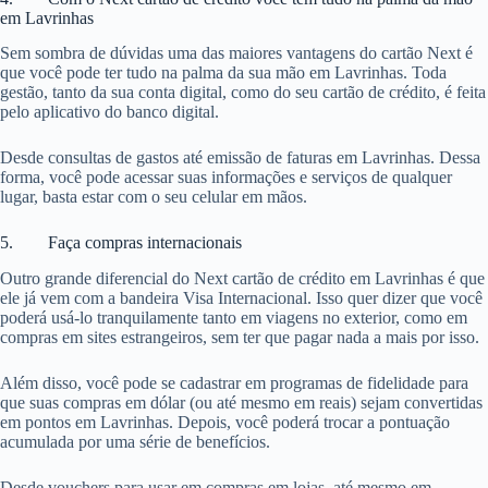
em Lavrinhas
Sem sombra de dúvidas uma das maiores vantagens do cartão Next é
que você pode ter tudo na palma da sua mão em Lavrinhas. Toda
gestão, tanto da sua conta digital, como do seu cartão de crédito, é feita
pelo aplicativo do banco digital.
Desde consultas de gastos até emissão de faturas em Lavrinhas. Dessa
forma, você pode acessar suas informações e serviços de qualquer
lugar, basta estar com o seu celular em mãos.
5. Faça compras internacionais
Outro grande diferencial do Next cartão de crédito em Lavrinhas é que
ele já vem com a bandeira Visa Internacional. Isso quer dizer que você
poderá usá-lo tranquilamente tanto em viagens no exterior, como em
compras em sites estrangeiros, sem ter que pagar nada a mais por isso.
Além disso, você pode se cadastrar em programas de fidelidade para
que suas compras em dólar (ou até mesmo em reais) sejam convertidas
em pontos em Lavrinhas. Depois, você poderá trocar a pontuação
acumulada por uma série de benefícios.
Desde vouchers para usar em compras em lojas, até mesmo em