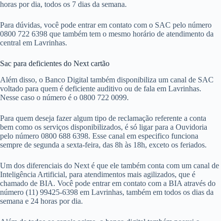
horas por dia, todos os 7 dias da semana.
Para dúvidas, você pode entrar em contato com o SAC pelo número
0800 722 6398 que também tem o mesmo horário de atendimento da
central em Lavrinhas.
Sac para deficientes do Next cartão
Além disso, o Banco Digital também disponibiliza um canal de SAC
voltado para quem é deficiente auditivo ou de fala em Lavrinhas.
Nesse caso o número é o 0800 722 0099.
Para quem deseja fazer algum tipo de reclamação referente a conta
bem como os serviços disponibilizados, é só ligar para a Ouvidoria
pelo número 0800 688 6398. Esse canal em especifico funciona
sempre de segunda a sexta-feira, das 8h às 18h, exceto os feriados.
Um dos diferenciais do Next é que ele também conta com um canal de
Inteligência Artificial, para atendimentos mais agilizados, que é
chamado de BIA. Você pode entrar em contato com a BIA através do
número (11) 99425-6398 em Lavrinhas, também em todos os dias da
semana e 24 horas por dia.