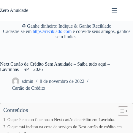
Pular
para
Zero Anuidade
o
conteúdo
♻️ Ganhe dinheiro: Indique & Ganhe Reciklado
Cadastre-se em
https://reciklado.com
e convide seus amigos, ganhos
sem limites.
Next Cartão de Crédito Sem Anuidade – Saiba tudo aqui –
Lavrinhas – SP – 2026
admin
8 de novembro de 2022
Cartão de Crédito
Conteúdos
O que é e como funciona o Next cartão de crédito em Lavrinhas
O que está incluso na cesta de serviços do Next cartão de crédito em