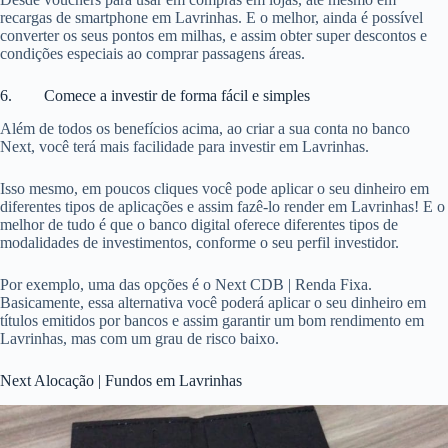
recargas de smartphone em Lavrinhas. E o melhor, ainda é possível
converter os seus pontos em milhas, e assim obter super descontos e
condições especiais ao comprar passagens áreas.
6. Comece a investir de forma fácil e simples
Além de todos os benefícios acima, ao criar a sua conta no banco
Next, você terá mais facilidade para investir em Lavrinhas.
Isso mesmo, em poucos cliques você pode aplicar o seu dinheiro em
diferentes tipos de aplicações e assim fazê-lo render em Lavrinhas! E o
melhor de tudo é que o banco digital oferece diferentes tipos de
modalidades de investimentos, conforme o seu perfil investidor.
Por exemplo, uma das opções é o Next CDB | Renda Fixa.
Basicamente, essa alternativa você poderá aplicar o seu dinheiro em
títulos emitidos por bancos e assim garantir um bom rendimento em
Lavrinhas, mas com um grau de risco baixo.
Next Alocação | Fundos em Lavrinhas