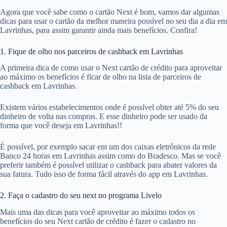
Agora que você sabe como o cartão Next é bom, vamos dar algumas
dicas para usar o cartão da melhor maneira possível no seu dia a dia em
Lavrinhas, para assim garantir ainda mais benefícios. Confira!
1. Fique de olho nos parceiros de cashback em Lavrinhas
A primeira dica de como usar o Next cartão de crédito para aproveitar
ao máximo os benefícios é ficar de olho na lista de parceiros de
cashback em Lavrinhas.
Existem vários estabelecimentos onde é possível obter até 5% do seu
dinheiro de volta nas compras. E esse dinheiro pode ser usado da
forma que você deseja em Lavrinhas!!
É possível, por exemplo sacar em um dos caixas eletrônicos da rede
Banco 24 horas em Lavrinhas assim como do Bradesco. Mas se você
preferir também é possível utilizar o cashback para abater valores da
sua fatura. Tudo isso de forma fácil através do app em Lavrinhas.
2. Faça o cadastro do seu next no programa Livelo
Mais uma das dicas para você aproveitar ao máximo todos os
benefícios do seu Next cartão de crédito é fazer o cadastro no