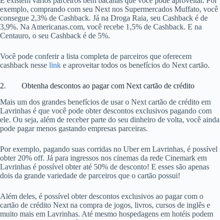
E existem vários parceiros bem bacanas que você pode aproveitar. Por
exemplo, comprando com seu Next nos Supermercados Muffato, você
consegue 2,3% de Cashback. Já na Droga Raia, seu Cashback é de
3,9%. Na Americanas.com, você recebe 1,5% de Cashback. E na
Centauro, o seu Cashback é de 5%.
Você pode conferir a lista completa de parceiros que oferecem
cashback nesse
link
e aproveitar todos os benefícios do Next cartão.
2. Obtenha descontos ao pagar com Next cartão de crédito
Mais um dos grandes benefícios de usar o Next cartão de crédito em
Lavrinhas é que você pode obter descontos exclusivos pagando com
ele. Ou seja, além de receber parte do seu dinheiro de volta, você ainda
pode pagar menos gastando empresas parceiras.
Por exemplo, pagando suas corridas no Uber em Lavrinhas, é possível
obter 20% off. Já para ingressos nos cinemas da rede Cinemark em
Lavrinhas é possível obter até 50% de desconto! E esses são apenas
dois da grande variedade de parceiros que o cartão possui!
Além deles, é possível obter descontos exclusivos ao pagar com o
cartão de crédito Next na compra de jogos, livros, cursos de inglês e
muito mais em Lavrinhas. Até mesmo hospedagens em hotéis podem