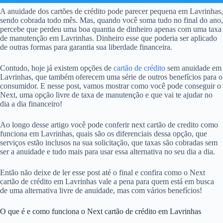
A anuidade dos cartões de crédito pode parecer pequena em Lavrinhas,
sendo cobrada todo mês. Mas, quando você soma tudo no final do ano,
percebe que perdeu uma boa quantia de dinheiro apenas com uma taxa
de manutenção em Lavrinhas. Dinheiro esse que poderia ser aplicado
de outras formas para garantia sua liberdade financeira.
Contudo, hoje já existem opções de
cartão de crédito
sem anuidade em
Lavrinhas, que também oferecem uma série de outros benefícios para o
consumidor. E nesse post, vamos mostrar como você pode conseguir o
Next, uma opção livre de taxa de manutenção e que vai te ajudar no
dia a dia financeiro!
Ao longo desse artigo você pode conferir next cartão de credito como
funciona em Lavrinhas, quais são os diferenciais dessa opção, que
serviços estão inclusos na sua solicitação, que taxas são cobradas sem
ser a anuidade e tudo mais para usar essa alternativa no seu dia a dia.
Então não deixe de ler esse post até o final e confira como o Next
cartão de crédito em Lavrinhas vale a pena para quem está em busca
de uma alternativa livre de anuidade, mas com vários benefícios!
O que é e como funciona o Next cartão de crédito em Lavrinhas