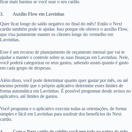
ficar mais baratas se você usar o seu cartão.
3. Auxílio Flow em Lavrinhas
Quer ficar longe do saldo negativo no final do mês? Então o Next
cartão também pode te ajudar. Isso porque ele oferece o auxílio Flow,
que visa justamente manter os clientes longe do vermelho em
Lavrinhas.
Esse é um recurso de planejamento de orçamento mensal que vai te
ajudar a manter o controle sobre as suas finanças em Lavrinhas. Nele,
você poderá categorizar os seus gastos, sabendo assim quanto é gasto
em cada grupo de despesas.
Além disso, você pode determinar quanto quer gastar por mês, ou até
mesmo permitir que o próprio aplicativo determine esses limites de
forma automática em Lavrinhas. É possível programar desde avisos no
aplicativo, até limites de gastos.
Você programa e o aplicativo executa todas as orientações, de forma
simples e fácil em Lavrinhas para usufruir dos benefícios do Next
cartão.
4. Com o Next cartão de crédito você tem tudo na palma da mão