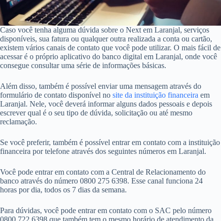
Caso você tenha alguma dúvida sobre o Next em Laranjal, serviços
disponíveis, sua fatura ou qualquer outra realizada a conta ou cartão,
existem vários canais de contato que você pode utilizar. O mais fácil de
acessar é o próprio aplicativo do banco digital em Laranjal, onde você
consegue consultar uma série de informações básicas.
Além disso, também é possível enviar uma mensagem através do
formulário de contato disponível no
site da instituição financeira
em
Laranjal. Nele, você deverá informar alguns dados pessoais e depois
escrever qual é o seu tipo de dúvida, solicitação ou até mesmo
reclamação.
Se você preferir, também é possível entrar em contato com a instituição
financeira por telefone através dos seguintes números em Laranjal.
Você pode entrar em contato com a Central de Relacionamento do
banco através do número 0800 275 6398. Esse canal funciona 24
horas por dia, todos os 7 dias da semana.
Para dúvidas, você pode entrar em contato com o SAC pelo número
0800 722 6398 que também tem o mesmo horário de atendimento da