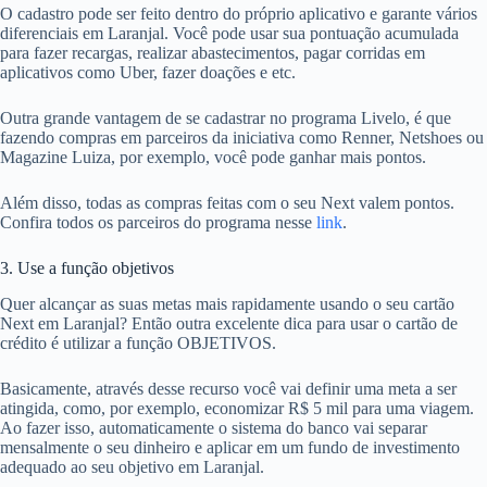
O cadastro pode ser feito dentro do próprio aplicativo e garante vários
diferenciais em Laranjal. Você pode usar sua pontuação acumulada
para fazer recargas, realizar abastecimentos, pagar corridas em
aplicativos como Uber, fazer doações e etc.
Outra grande vantagem de se cadastrar no programa Livelo, é que
fazendo compras em parceiros da iniciativa como Renner, Netshoes ou
Magazine Luiza, por exemplo, você pode ganhar mais pontos.
Além disso, todas as compras feitas com o seu Next valem pontos.
Confira todos os parceiros do programa nesse
link
.
3. Use a função objetivos
Quer alcançar as suas metas mais rapidamente usando o seu cartão
Next em Laranjal? Então outra excelente dica para usar o cartão de
crédito é utilizar a função OBJETIVOS.
Basicamente, através desse recurso você vai definir uma meta a ser
atingida, como, por exemplo, economizar R$ 5 mil para uma viagem.
Ao fazer isso, automaticamente o sistema do banco vai separar
mensalmente o seu dinheiro e aplicar em um fundo de investimento
adequado ao seu objetivo em Laranjal.