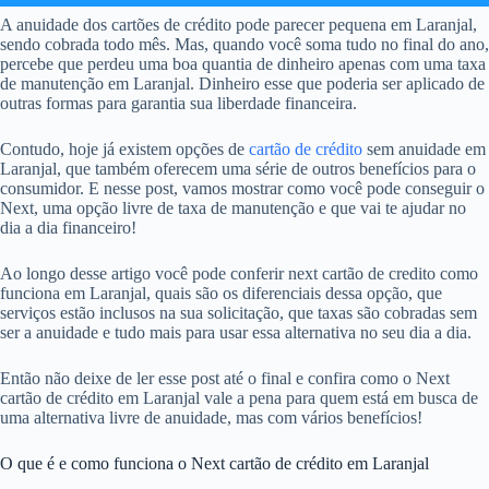
A anuidade dos cartões de crédito pode parecer pequena em Laranjal,
sendo cobrada todo mês. Mas, quando você soma tudo no final do ano,
percebe que perdeu uma boa quantia de dinheiro apenas com uma taxa
de manutenção em Laranjal. Dinheiro esse que poderia ser aplicado de
outras formas para garantia sua liberdade financeira.
Contudo, hoje já existem opções de
cartão de crédito
sem anuidade em
Laranjal, que também oferecem uma série de outros benefícios para o
consumidor. E nesse post, vamos mostrar como você pode conseguir o
Next, uma opção livre de taxa de manutenção e que vai te ajudar no
dia a dia financeiro!
Ao longo desse artigo você pode conferir next cartão de credito como
funciona em Laranjal, quais são os diferenciais dessa opção, que
serviços estão inclusos na sua solicitação, que taxas são cobradas sem
ser a anuidade e tudo mais para usar essa alternativa no seu dia a dia.
Então não deixe de ler esse post até o final e confira como o Next
cartão de crédito em Laranjal vale a pena para quem está em busca de
uma alternativa livre de anuidade, mas com vários benefícios!
O que é e como funciona o Next cartão de crédito em Laranjal