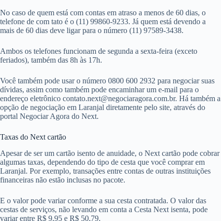
No caso de quem está com contas em atraso a menos de 60 dias, o
telefone de com tato é o (11) 99860-9233. Já quem está devendo a
mais de 60 dias deve ligar para o número (11) 97589-3438.
Ambos os telefones funcionam de segunda a sexta-feira (exceto
feriados), também das 8h às 17h.
Você também pode usar o número 0800 600 2932 para negociar suas
dívidas, assim como também pode encaminhar um e-mail para o
endereço eletrônico
contato.next@negociaragora.com.br
. Há também a
opção de negociação em Laranjal diretamente pelo site, através do
portal Negociar Agora do Next.
Taxas do Next cartão
Apesar de ser um cartão isento de anuidade, o Next cartão pode cobrar
algumas taxas, dependendo do tipo de cesta que você comprar em
Laranjal. Por exemplo, transações entre contas de outras instituições
financeiras não estão inclusas no pacote.
E o valor pode variar conforme a sua cesta contratada. O valor das
cestas de serviços, não levando em conta a Cesta Next isenta, pode
variar entre R$ 9,95 e R$ 50,79.