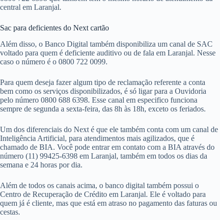
central em Laranjal.
Sac para deficientes do Next cartão
Além disso, o Banco Digital também disponibiliza um canal de SAC
voltado para quem é deficiente auditivo ou de fala em Laranjal. Nesse
caso o número é o 0800 722 0099.
Para quem deseja fazer algum tipo de reclamação referente a conta
bem como os serviços disponibilizados, é só ligar para a Ouvidoria
pelo número 0800 688 6398. Esse canal em especifico funciona
sempre de segunda a sexta-feira, das 8h às 18h, exceto os feriados.
Um dos diferenciais do Next é que ele também conta com um canal de
Inteligência Artificial, para atendimentos mais agilizados, que é
chamado de BIA. Você pode entrar em contato com a BIA através do
número (11) 99425-6398 em Laranjal, também em todos os dias da
semana e 24 horas por dia.
Além de todos os canais acima, o banco digital também possui o
Centro de Recuperação de Crédito em Laranjal. Ele é voltado para
quem já é cliente, mas que está em atraso no pagamento das faturas ou
cestas.