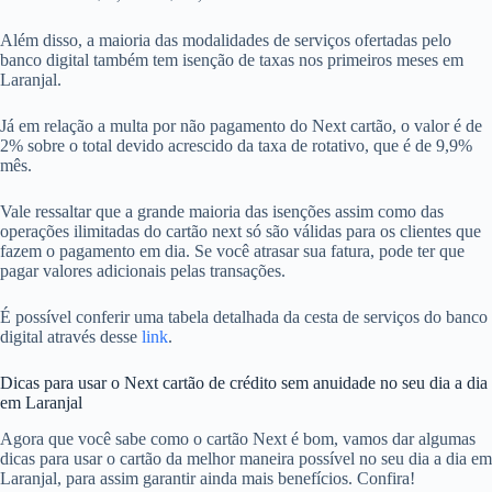
Além disso, a maioria das modalidades de serviços ofertadas pelo
banco digital também tem isenção de taxas nos primeiros meses em
Laranjal.
Já em relação a multa por não pagamento do Next cartão, o valor é de
2% sobre o total devido acrescido da taxa de rotativo, que é de 9,9%
mês.
Vale ressaltar que a grande maioria das isenções assim como das
operações ilimitadas do cartão next só são válidas para os clientes que
fazem o pagamento em dia. Se você atrasar sua fatura, pode ter que
pagar valores adicionais pelas transações.
É possível conferir uma tabela detalhada da cesta de serviços do banco
digital através desse
link
.
Dicas para usar o Next cartão de crédito sem anuidade no seu dia a dia
em Laranjal
Agora que você sabe como o cartão Next é bom, vamos dar algumas
dicas para usar o cartão da melhor maneira possível no seu dia a dia em
Laranjal, para assim garantir ainda mais benefícios. Confira!