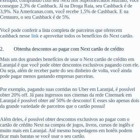
exemplo, comprando com seu Next nos Supermercados Muffato, você
consegue 2,3% de Cashback. Já na Droga Raia, seu Cashback é de
3,9%. Na Americanas.com, você recebe 1,5% de Cashback. E na
Centauro, o seu Cashback é de 5%.
Você pode conferir a lista completa de parceiros que oferecem
cashback nesse
link
e aproveitar todos os benefícios do Next cartão.
2. Obtenha descontos ao pagar com Next cartão de crédito
Mais um dos grandes benefícios de usar o Next cartão de crédito em
Laranjal é que você pode obter descontos exclusivos pagando com ele.
Ou seja, além de receber parte do seu dinheiro de volta, você ainda
pode pagar menos gastando empresas parceiras.
Por exemplo, pagando suas corridas no Uber em Laranjal, é possível
obter 20% off. Já para ingressos nos cinemas da rede Cinemark em
Laranjal é possível obter até 50% de desconto! E esses são apenas dois
da grande variedade de parceiros que o cartão possui!
Além deles, é possível obter descontos exclusivos ao pagar com o
cartão de crédito Next na compra de jogos, livros, cursos de inglês e
muito mais em Laranjal. Até mesmo hospedagens em hotéis podem
ficar mais baratas se você usar o seu cartão.