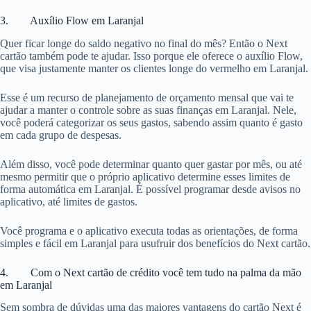
3. Auxílio Flow em Laranjal
Quer ficar longe do saldo negativo no final do mês? Então o Next
cartão também pode te ajudar. Isso porque ele oferece o auxílio Flow,
que visa justamente manter os clientes longe do vermelho em Laranjal.
Esse é um recurso de planejamento de orçamento mensal que vai te
ajudar a manter o controle sobre as suas finanças em Laranjal. Nele,
você poderá categorizar os seus gastos, sabendo assim quanto é gasto
em cada grupo de despesas.
Além disso, você pode determinar quanto quer gastar por mês, ou até
mesmo permitir que o próprio aplicativo determine esses limites de
forma automática em Laranjal. É possível programar desde avisos no
aplicativo, até limites de gastos.
Você programa e o aplicativo executa todas as orientações, de forma
simples e fácil em Laranjal para usufruir dos benefícios do Next cartão.
4. Com o Next cartão de crédito você tem tudo na palma da mão
em Laranjal
Sem sombra de dúvidas uma das maiores vantagens do cartão Next é