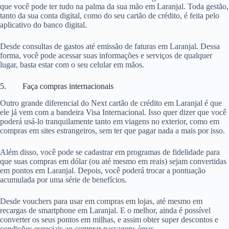
que você pode ter tudo na palma da sua mão em Laranjal. Toda gestão,
tanto da sua conta digital, como do seu cartão de crédito, é feita pelo
aplicativo do banco digital.
Desde consultas de gastos até emissão de faturas em Laranjal. Dessa
forma, você pode acessar suas informações e serviços de qualquer
lugar, basta estar com o seu celular em mãos.
5. Faça compras internacionais
Outro grande diferencial do Next cartão de crédito em Laranjal é que
ele já vem com a bandeira Visa Internacional. Isso quer dizer que você
poderá usá-lo tranquilamente tanto em viagens no exterior, como em
compras em sites estrangeiros, sem ter que pagar nada a mais por isso.
Além disso, você pode se cadastrar em programas de fidelidade para
que suas compras em dólar (ou até mesmo em reais) sejam convertidas
em pontos em Laranjal. Depois, você poderá trocar a pontuação
acumulada por uma série de benefícios.
Desde vouchers para usar em compras em lojas, até mesmo em
recargas de smartphone em Laranjal. E o melhor, ainda é possível
converter os seus pontos em milhas, e assim obter super descontos e
condições especiais ao comprar passagens áreas.