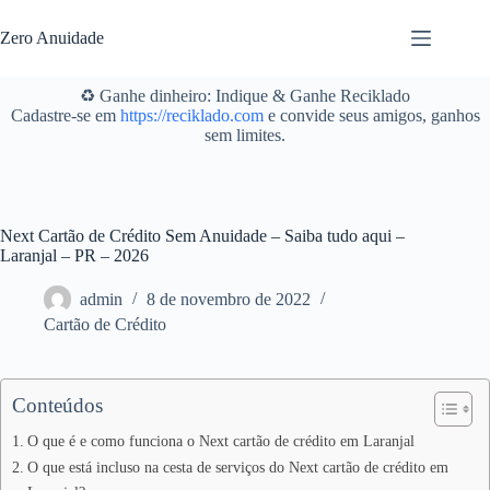
Pular
para
Zero Anuidade
o
conteúdo
♻️ Ganhe dinheiro: Indique & Ganhe Reciklado
Cadastre-se em
https://reciklado.com
e convide seus amigos, ganhos
sem limites.
Next Cartão de Crédito Sem Anuidade – Saiba tudo aqui –
Laranjal – PR – 2026
admin
8 de novembro de 2022
Cartão de Crédito
Conteúdos
O que é e como funciona o Next cartão de crédito em Laranjal
O que está incluso na cesta de serviços do Next cartão de crédito em