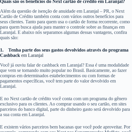
Quais são os benefícios do Next cartão de crédito em Laranjal?
Além da questão de isenção de anuidade em Laranjal – PR, o Next
Cartão de Crédito também conta com vários outros benefícios para
seus clientes. Tanto para quem usa o cartão de forma recorrente, como
para quem busca ajuda para manter o controle sobre as finanças em
Laranjal. E abaixo nós separamos algumas dessas vantagens, confira
quais são:
1.
Tenha parte dos seus gastos devolvidos através do programa
Cashback
em Laranjal
Você já ouviu falar de cashback em Laranjal? Essa é uma modalidade
que vem se tornando muito popular no Brasil. Basicamente, ao fazer
compras em determinados estabelecimentos ou com formas de
pagamentos específicas, você tem parte do valor devolvido em
Laranjal.
E no Next cartão de crédito você conta com um programa do gênero
exclusivo para os clientes. Ao comprar usando o seu cartão, em sites
parceiros do banco digital, parte do dinheiro gasto será devolvido para
a sua conta em Laranjal.
E existem vários parceiros bem bacanas que você pode aproveitar. Por