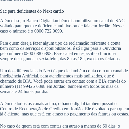
Sac para deficientes do Next cartão
Além disso, o Banco Digital também disponibiliza um canal de SAC
voltado para quem é deficiente auditivo ou de fala em Jordão. Nesse
caso o número é o 0800 722 0099.
Para quem deseja fazer algum tipo de reclamação referente a conta
bem como os serviços disponibilizados, é só ligar para a Ouvidoria
pelo número 0800 688 6398. Esse canal em especifico funciona
sempre de segunda a sexta-feira, das 8h às 18h, exceto os feriados.
Um dos diferenciais do Next é que ele também conta com um canal de
Inteligência Artificial, para atendimentos mais agilizados, que é
chamado de BIA. Você pode entrar em contato com a BIA através do
número (11) 99425-6398 em Jordão, também em todos os dias da
semana e 24 horas por dia.
Além de todos os canais acima, o banco digital também possui o
Centro de Recuperação de Crédito em Jordão. Ele é voltado para quem
já é cliente, mas que está em atraso no pagamento das faturas ou cestas.
No caso de quem está com contas em atraso a menos de 60 dias, o