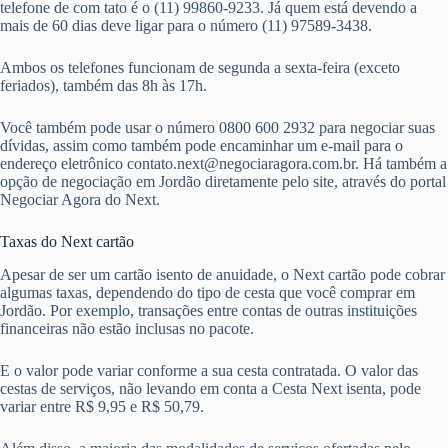
telefone de com tato é o (11) 99860-9233. Já quem está devendo a
mais de 60 dias deve ligar para o número (11) 97589-3438.
Ambos os telefones funcionam de segunda a sexta-feira (exceto
feriados), também das 8h às 17h.
Você também pode usar o número 0800 600 2932 para negociar suas
dívidas, assim como também pode encaminhar um e-mail para o
endereço eletrônico
contato.next@negociaragora.com.br
. Há também a
opção de negociação em Jordão diretamente pelo site, através do portal
Negociar Agora do Next.
Taxas do Next cartão
Apesar de ser um cartão isento de anuidade, o Next cartão pode cobrar
algumas taxas, dependendo do tipo de cesta que você comprar em
Jordão. Por exemplo, transações entre contas de outras instituições
financeiras não estão inclusas no pacote.
E o valor pode variar conforme a sua cesta contratada. O valor das
cestas de serviços, não levando em conta a Cesta Next isenta, pode
variar entre R$ 9,95 e R$ 50,79.