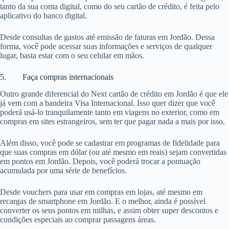
tanto da sua conta digital, como do seu cartão de crédito, é feita pelo
aplicativo do banco digital.
Desde consultas de gastos até emissão de faturas em Jordão. Dessa
forma, você pode acessar suas informações e serviços de qualquer
lugar, basta estar com o seu celular em mãos.
5. Faça compras internacionais
Outro grande diferencial do Next cartão de crédito em Jordão é que ele
já vem com a bandeira Visa Internacional. Isso quer dizer que você
poderá usá-lo tranquilamente tanto em viagens no exterior, como em
compras em sites estrangeiros, sem ter que pagar nada a mais por isso.
Além disso, você pode se cadastrar em programas de fidelidade para
que suas compras em dólar (ou até mesmo em reais) sejam convertidas
em pontos em Jordão. Depois, você poderá trocar a pontuação
acumulada por uma série de benefícios.
Desde vouchers para usar em compras em lojas, até mesmo em
recargas de smartphone em Jordão. E o melhor, ainda é possível
converter os seus pontos em milhas, e assim obter super descontos e
condições especiais ao comprar passagens áreas.