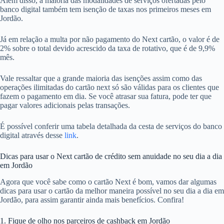
Além disso, a maioria das modalidades de serviços ofertadas pelo
banco digital também tem isenção de taxas nos primeiros meses em
Jordão.
Já em relação a multa por não pagamento do Next cartão, o valor é de
2% sobre o total devido acrescido da taxa de rotativo, que é de 9,9%
mês.
Vale ressaltar que a grande maioria das isenções assim como das
operações ilimitadas do cartão next só são válidas para os clientes que
fazem o pagamento em dia. Se você atrasar sua fatura, pode ter que
pagar valores adicionais pelas transações.
É possível conferir uma tabela detalhada da cesta de serviços do banco
digital através desse
link
.
Dicas para usar o Next cartão de crédito sem anuidade no seu dia a dia
em Jordão
Agora que você sabe como o cartão Next é bom, vamos dar algumas
dicas para usar o cartão da melhor maneira possível no seu dia a dia em
Jordão, para assim garantir ainda mais benefícios. Confira!
1. Fique de olho nos parceiros de cashback em Jordão