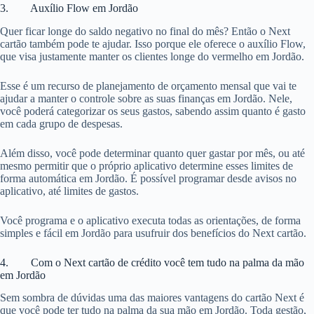
3. Auxílio Flow em Jordão
Quer ficar longe do saldo negativo no final do mês? Então o Next
cartão também pode te ajudar. Isso porque ele oferece o auxílio Flow,
que visa justamente manter os clientes longe do vermelho em Jordão.
Esse é um recurso de planejamento de orçamento mensal que vai te
ajudar a manter o controle sobre as suas finanças em Jordão. Nele,
você poderá categorizar os seus gastos, sabendo assim quanto é gasto
em cada grupo de despesas.
Além disso, você pode determinar quanto quer gastar por mês, ou até
mesmo permitir que o próprio aplicativo determine esses limites de
forma automática em Jordão. É possível programar desde avisos no
aplicativo, até limites de gastos.
Você programa e o aplicativo executa todas as orientações, de forma
simples e fácil em Jordão para usufruir dos benefícios do Next cartão.
4. Com o Next cartão de crédito você tem tudo na palma da mão
em Jordão
Sem sombra de dúvidas uma das maiores vantagens do cartão Next é
que você pode ter tudo na palma da sua mão em Jordão. Toda gestão,