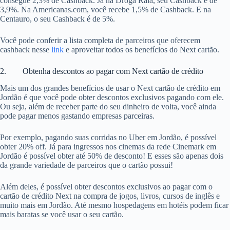
consegue 2,3% de Cashback. Já na Droga Raia, seu Cashback é de
3,9%. Na Americanas.com, você recebe 1,5% de Cashback. E na
Centauro, o seu Cashback é de 5%.
Você pode conferir a lista completa de parceiros que oferecem
cashback nesse
link
e aproveitar todos os benefícios do Next cartão.
2. Obtenha descontos ao pagar com Next cartão de crédito
Mais um dos grandes benefícios de usar o Next cartão de crédito em
Jordão é que você pode obter descontos exclusivos pagando com ele.
Ou seja, além de receber parte do seu dinheiro de volta, você ainda
pode pagar menos gastando empresas parceiras.
Por exemplo, pagando suas corridas no Uber em Jordão, é possível
obter 20% off. Já para ingressos nos cinemas da rede Cinemark em
Jordão é possível obter até 50% de desconto! E esses são apenas dois
da grande variedade de parceiros que o cartão possui!
Além deles, é possível obter descontos exclusivos ao pagar com o
cartão de crédito Next na compra de jogos, livros, cursos de inglês e
muito mais em Jordão. Até mesmo hospedagens em hotéis podem ficar
mais baratas se você usar o seu cartão.