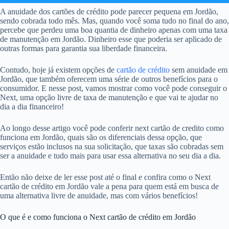
A anuidade dos cartões de crédito pode parecer pequena em Jordão,
sendo cobrada todo mês. Mas, quando você soma tudo no final do ano,
percebe que perdeu uma boa quantia de dinheiro apenas com uma taxa
de manutenção em Jordão. Dinheiro esse que poderia ser aplicado de
outras formas para garantia sua liberdade financeira.
Contudo, hoje já existem opções de
cartão de crédito
sem anuidade em
Jordão, que também oferecem uma série de outros benefícios para o
consumidor. E nesse post, vamos mostrar como você pode conseguir o
Next, uma opção livre de taxa de manutenção e que vai te ajudar no
dia a dia financeiro!
Ao longo desse artigo você pode conferir next cartão de credito como
funciona em Jordão, quais são os diferenciais dessa opção, que
serviços estão inclusos na sua solicitação, que taxas são cobradas sem
ser a anuidade e tudo mais para usar essa alternativa no seu dia a dia.
Então não deixe de ler esse post até o final e confira como o Next
cartão de crédito em Jordão vale a pena para quem está em busca de
uma alternativa livre de anuidade, mas com vários benefícios!
O que é e como funciona o Next cartão de crédito em Jordão