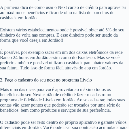
A primeira dica de como usar o Next cartão de crédito para aproveitar
ao máximo os benefícios é ficar de olho na lista de parceiros de
cashback em Jordão.
Existem vários estabelecimentos onde é possível obter até 5% do seu
dinheiro de volta nas compras. E esse dinheiro pode ser usado da
forma que você deseja em Jordão!!
É possível, por exemplo sacar em um dos caixas eletrônicos da rede
Banco 24 horas em Jordão assim como do Bradesco. Mas se você
preferir também é possível utilizar o cashback para abater valores da
sua fatura. Tudo isso de forma fácil através do app em Jordão.
2. Faça o cadastro do seu next no programa Livelo
Mais uma das dicas para você aproveitar ao máximo todos os
benefícios do seu Next cartão de crédito é fazer o cadastro no
programa de fidelidade Livelo em Jordão. Ao se cadastrar, todas suas
contas vão gerar pontos que poderão ser trocados por uma série de
benefícios, bem como produtos e serviços de sua preferência.
O cadastro pode ser feito dentro do próprio aplicativo e garante vários
diferenciais em Jordão. Você pode usar sua pontuação acumulada para