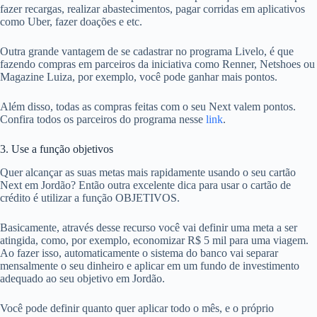
fazer recargas, realizar abastecimentos, pagar corridas em aplicativos
como Uber, fazer doações e etc.
Outra grande vantagem de se cadastrar no programa Livelo, é que
fazendo compras em parceiros da iniciativa como Renner, Netshoes ou
Magazine Luiza, por exemplo, você pode ganhar mais pontos.
Além disso, todas as compras feitas com o seu Next valem pontos.
Confira todos os parceiros do programa nesse
link
.
3. Use a função objetivos
Quer alcançar as suas metas mais rapidamente usando o seu cartão
Next em Jordão? Então outra excelente dica para usar o cartão de
crédito é utilizar a função OBJETIVOS.
Basicamente, através desse recurso você vai definir uma meta a ser
atingida, como, por exemplo, economizar R$ 5 mil para uma viagem.
Ao fazer isso, automaticamente o sistema do banco vai separar
mensalmente o seu dinheiro e aplicar em um fundo de investimento
adequado ao seu objetivo em Jordão.
Você pode definir quanto quer aplicar todo o mês, e o próprio