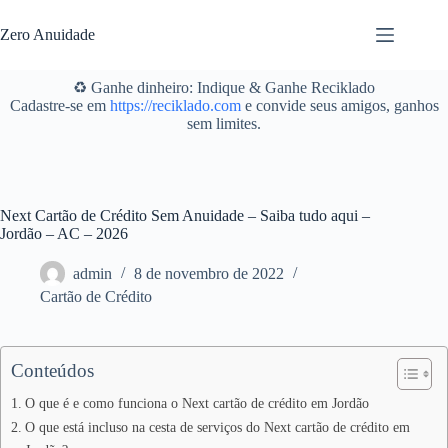
Pular
para
Zero Anuidade
o
conteúdo
♻️ Ganhe dinheiro: Indique & Ganhe Reciklado
Cadastre-se em
https://reciklado.com
e convide seus amigos, ganhos
sem limites.
Next Cartão de Crédito Sem Anuidade – Saiba tudo aqui –
Jordão – AC – 2026
admin
8 de novembro de 2022
Cartão de Crédito
Conteúdos
O que é e como funciona o Next cartão de crédito em Jordão
O que está incluso na cesta de serviços do Next cartão de crédito em