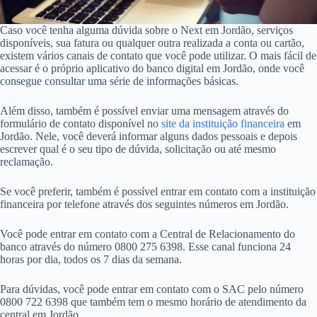
Caso você tenha alguma dúvida sobre o Next em Jordão, serviços
disponíveis, sua fatura ou qualquer outra realizada a conta ou cartão,
existem vários canais de contato que você pode utilizar. O mais fácil de
acessar é o próprio aplicativo do banco digital em Jordão, onde você
consegue consultar uma série de informações básicas.
Além disso, também é possível enviar uma mensagem através do
formulário de contato disponível no
site da instituição financeira
em
Jordão. Nele, você deverá informar alguns dados pessoais e depois
escrever qual é o seu tipo de dúvida, solicitação ou até mesmo
reclamação.
Se você preferir, também é possível entrar em contato com a instituição
financeira por telefone através dos seguintes números em Jordão.
Você pode entrar em contato com a Central de Relacionamento do
banco através do número 0800 275 6398. Esse canal funciona 24
horas por dia, todos os 7 dias da semana.
Para dúvidas, você pode entrar em contato com o SAC pelo número
0800 722 6398 que também tem o mesmo horário de atendimento da
central em Jordão.