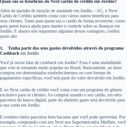
Quais são os benefícios do Next cartão de crédito em Jordão?
Além da questão de isenção de anuidade em Jordão – AC, o Next
Cartão de Crédito também conta com vários outros benefícios para
seus clientes. Tanto para quem usa o cartão de forma recorrente, como
para quem busca ajuda para manter o controle sobre as finanças em
Jordão. E abaixo nós separamos algumas dessas vantagens, confira
quais são:
1.
Tenha parte dos seus gastos devolvidos através do programa
Cashback
em Jordão
Você já ouviu falar de cashback em Jordão? Essa é uma modalidade
que vem se tornando muito popular no Brasil. Basicamente, ao fazer
compras em determinados estabelecimentos ou com formas de
pagamentos específicas, você tem parte do valor devolvido em Jordão.
E no Next cartão de crédito você conta com um programa do gênero
exclusivo para os clientes. Ao comprar usando o seu cartão, em sites
parceiros do banco digital, parte do dinheiro gasto será devolvido para
a sua conta em Jordão.
E existem vários parceiros bem bacanas que você pode aproveitar. Por
exemplo, comprando com seu Next nos Supermercados Muffato, você