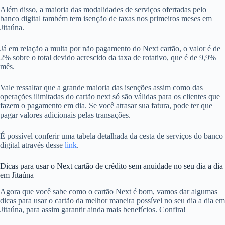
Além disso, a maioria das modalidades de serviços ofertadas pelo
banco digital também tem isenção de taxas nos primeiros meses em
Jitaúna.
Já em relação a multa por não pagamento do Next cartão, o valor é de
2% sobre o total devido acrescido da taxa de rotativo, que é de 9,9%
mês.
Vale ressaltar que a grande maioria das isenções assim como das
operações ilimitadas do cartão next só são válidas para os clientes que
fazem o pagamento em dia. Se você atrasar sua fatura, pode ter que
pagar valores adicionais pelas transações.
É possível conferir uma tabela detalhada da cesta de serviços do banco
digital através desse
link
.
Dicas para usar o Next cartão de crédito sem anuidade no seu dia a dia
em Jitaúna
Agora que você sabe como o cartão Next é bom, vamos dar algumas
dicas para usar o cartão da melhor maneira possível no seu dia a dia em
Jitaúna, para assim garantir ainda mais benefícios. Confira!