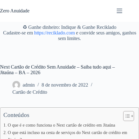
Pular
para
Zero Anuidade
o
conteúdo
♻️ Ganhe dinheiro: Indique & Ganhe Reciklado
Cadastre-se em
https://reciklado.com
e convide seus amigos, ganhos
sem limites.
Next Cartão de Crédito Sem Anuidade – Saiba tudo aqui –
Jitaúna – BA – 2026
admin
8 de novembro de 2022
Cartão de Crédito
Conteúdos
O que é e como funciona o Next cartão de crédito em Jitaúna
O que está incluso na cesta de serviços do Next cartão de crédito em