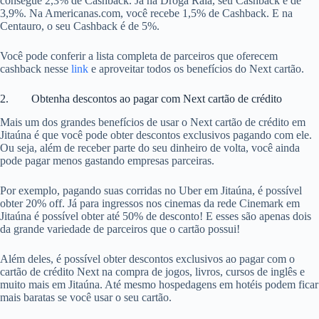
consegue 2,3% de Cashback. Já na Droga Raia, seu Cashback é de
3,9%. Na Americanas.com, você recebe 1,5% de Cashback. E na
Centauro, o seu Cashback é de 5%.
Você pode conferir a lista completa de parceiros que oferecem
cashback nesse
link
e aproveitar todos os benefícios do Next cartão.
2. Obtenha descontos ao pagar com Next cartão de crédito
Mais um dos grandes benefícios de usar o Next cartão de crédito em
Jitaúna é que você pode obter descontos exclusivos pagando com ele.
Ou seja, além de receber parte do seu dinheiro de volta, você ainda
pode pagar menos gastando empresas parceiras.
Por exemplo, pagando suas corridas no Uber em Jitaúna, é possível
obter 20% off. Já para ingressos nos cinemas da rede Cinemark em
Jitaúna é possível obter até 50% de desconto! E esses são apenas dois
da grande variedade de parceiros que o cartão possui!
Além deles, é possível obter descontos exclusivos ao pagar com o
cartão de crédito Next na compra de jogos, livros, cursos de inglês e
muito mais em Jitaúna. Até mesmo hospedagens em hotéis podem ficar
mais baratas se você usar o seu cartão.