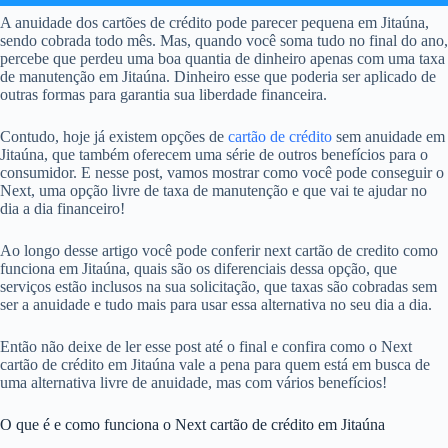
A anuidade dos cartões de crédito pode parecer pequena em Jitaúna,
sendo cobrada todo mês. Mas, quando você soma tudo no final do ano,
percebe que perdeu uma boa quantia de dinheiro apenas com uma taxa
de manutenção em Jitaúna. Dinheiro esse que poderia ser aplicado de
outras formas para garantia sua liberdade financeira.
Contudo, hoje já existem opções de
cartão de crédito
sem anuidade em
Jitaúna, que também oferecem uma série de outros benefícios para o
consumidor. E nesse post, vamos mostrar como você pode conseguir o
Next, uma opção livre de taxa de manutenção e que vai te ajudar no
dia a dia financeiro!
Ao longo desse artigo você pode conferir next cartão de credito como
funciona em Jitaúna, quais são os diferenciais dessa opção, que
serviços estão inclusos na sua solicitação, que taxas são cobradas sem
ser a anuidade e tudo mais para usar essa alternativa no seu dia a dia.
Então não deixe de ler esse post até o final e confira como o Next
cartão de crédito em Jitaúna vale a pena para quem está em busca de
uma alternativa livre de anuidade, mas com vários benefícios!
O que é e como funciona o Next cartão de crédito em Jitaúna