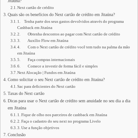
Jitaúna?
Next cartão de crédito
Quais são os benefícios do Next cartão de crédito em Jitaúna?
1. Tenha parte dos seus gastos devolvidos através do programa
Cashback em Jitaúna
2. Obtenha descontos ao pagar com Next cartão de crédito
3. Auxílio Flow em Jitaúna
4. Com o Next cartão de crédito você tem tudo na palma da mão
em Jitaúna
5. Faça compras internacionais
6. Comece a investir de forma fácil e simples
Next Alocação | Fundos em Jitaúna
Como solicitar o seu Next cartão de crédito em Jitaúna?
Sac para deficientes do Next cartão
Taxas do Next cartão
Dicas para usar o Next cartão de crédito sem anuidade no seu dia a dia
em Jitaúna
1. Fique de olho nos parceiros de cashback em Jitaúna
2. Faça o cadastro do seu next no programa Livelo
3. Use a função objetivos
Conclusão