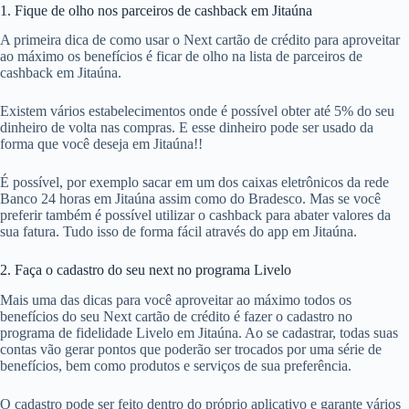
1. Fique de olho nos parceiros de cashback em Jitaúna
A primeira dica de como usar o Next cartão de crédito para aproveitar
ao máximo os benefícios é ficar de olho na lista de parceiros de
cashback em Jitaúna.
Existem vários estabelecimentos onde é possível obter até 5% do seu
dinheiro de volta nas compras. E esse dinheiro pode ser usado da
forma que você deseja em Jitaúna!!
É possível, por exemplo sacar em um dos caixas eletrônicos da rede
Banco 24 horas em Jitaúna assim como do Bradesco. Mas se você
preferir também é possível utilizar o cashback para abater valores da
sua fatura. Tudo isso de forma fácil através do app em Jitaúna.
2. Faça o cadastro do seu next no programa Livelo
Mais uma das dicas para você aproveitar ao máximo todos os
benefícios do seu Next cartão de crédito é fazer o cadastro no
programa de fidelidade Livelo em Jitaúna. Ao se cadastrar, todas suas
contas vão gerar pontos que poderão ser trocados por uma série de
benefícios, bem como produtos e serviços de sua preferência.
O cadastro pode ser feito dentro do próprio aplicativo e garante vários