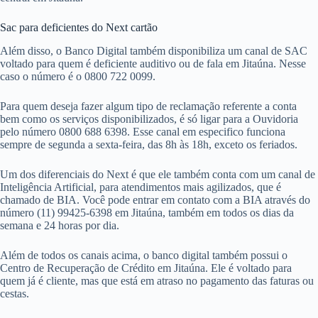
Sac para deficientes do Next cartão
Além disso, o Banco Digital também disponibiliza um canal de SAC
voltado para quem é deficiente auditivo ou de fala em Jitaúna. Nesse
caso o número é o 0800 722 0099.
Para quem deseja fazer algum tipo de reclamação referente a conta
bem como os serviços disponibilizados, é só ligar para a Ouvidoria
pelo número 0800 688 6398. Esse canal em especifico funciona
sempre de segunda a sexta-feira, das 8h às 18h, exceto os feriados.
Um dos diferenciais do Next é que ele também conta com um canal de
Inteligência Artificial, para atendimentos mais agilizados, que é
chamado de BIA. Você pode entrar em contato com a BIA através do
número (11) 99425-6398 em Jitaúna, também em todos os dias da
semana e 24 horas por dia.
Além de todos os canais acima, o banco digital também possui o
Centro de Recuperação de Crédito em Jitaúna. Ele é voltado para
quem já é cliente, mas que está em atraso no pagamento das faturas ou
cestas.