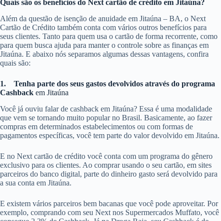
Quais são os benefícios do Next cartão de crédito em Jitaúna?
Além da questão de isenção de anuidade em Jitaúna – BA, o Next
Cartão de Crédito também conta com vários outros benefícios para
seus clientes. Tanto para quem usa o cartão de forma recorrente, como
para quem busca ajuda para manter o controle sobre as finanças em
Jitaúna. E abaixo nós separamos algumas dessas vantagens, confira
quais são:
1.
Tenha parte dos seus gastos devolvidos através do programa
Cashback
em Jitaúna
Você já ouviu falar de cashback em Jitaúna? Essa é uma modalidade
que vem se tornando muito popular no Brasil. Basicamente, ao fazer
compras em determinados estabelecimentos ou com formas de
pagamentos específicas, você tem parte do valor devolvido em Jitaúna.
E no Next cartão de crédito você conta com um programa do gênero
exclusivo para os clientes. Ao comprar usando o seu cartão, em sites
parceiros do banco digital, parte do dinheiro gasto será devolvido para
a sua conta em Jitaúna.
E existem vários parceiros bem bacanas que você pode aproveitar. Por
exemplo, comprando com seu Next nos Supermercados Muffato, você