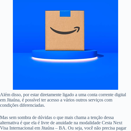
Além disso, por estar diretamente ligado a uma conta corrente digital
em Jitaúna, é possível ter acesso a vários outros serviços com
condições diferenciadas.
Mas sem sombra de dúvidas o que mais chama a tenção dessa
alternativa é que ela é livre de anuidade na modalidade Cesta Next
Visa Internacional em Jitaúna – BA. Ou seja, você não precisa pagar