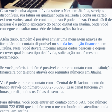
Caso você tenha alguma dúvida sobre o Next em Jitaúna, serviços
disponíveis, sua fatura ou qualquer outra realizada a conta ou cartão,
existem vários canais de contato que você pode utilizar. O mais fácil de
acessar é o próprio aplicativo do banco digital em Jitaúna, onde você
consegue consultar uma série de informações básicas.
Além disso, também é possível enviar uma mensagem através do
formulário de contato disponível no
site da instituição financeira
em
Jitaúna. Nele, você deverá informar alguns dados pessoais e depois
escrever qual é o seu tipo de dúvida, solicitação ou até mesmo
reclamação.
Se você preferir, também é possível entrar em contato com a instituição
financeira por telefone através dos seguintes números em Jitaúna.
Você pode entrar em contato com a Central de Relacionamento do
banco através do número 0800 275 6398. Esse canal funciona 24
horas por dia, todos os 7 dias da semana.
Para dúvidas, você pode entrar em contato com o SAC pelo número
0800 722 6398 que também tem o mesmo horário de atendimento da
central em Jitaúna.