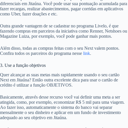
diferenciais em Jitaúna. Você pode usar sua pontuação acumulada para
fazer recargas, realizar abastecimentos, pagar corridas em aplicativos
como Uber, fazer doações e etc.
Outra grande vantagem de se cadastrar no programa Livelo, é que
fazendo compras em parceiros da iniciativa como Renner, Netshoes ou
Magazine Luiza, por exemplo, você pode ganhar mais pontos.
Além disso, todas as compras feitas com o seu Next valem pontos.
Confira todos os parceiros do programa nesse
link
.
3. Use a função objetivos
Quer alcançar as suas metas mais rapidamente usando o seu cartão
Next em Jitaúna? Então outra excelente dica para usar o cartão de
crédito é utilizar a função OBJETIVOS.
Basicamente, através desse recurso você vai definir uma meta a ser
atingida, como, por exemplo, economizar R$ 5 mil para uma viagem.
Ao fazer isso, automaticamente o sistema do banco vai separar
mensalmente o seu dinheiro e aplicar em um fundo de investimento
adequado ao seu objetivo em Jitaúna.