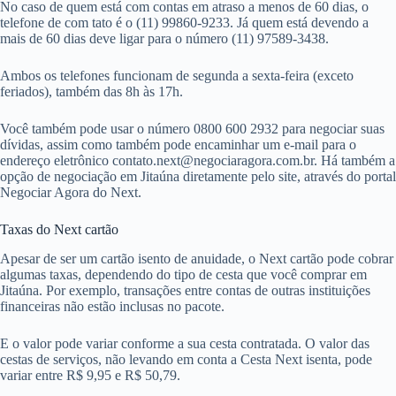
No caso de quem está com contas em atraso a menos de 60 dias, o
telefone de com tato é o (11) 99860-9233. Já quem está devendo a
mais de 60 dias deve ligar para o número (11) 97589-3438.
Ambos os telefones funcionam de segunda a sexta-feira (exceto
feriados), também das 8h às 17h.
Você também pode usar o número 0800 600 2932 para negociar suas
dívidas, assim como também pode encaminhar um e-mail para o
endereço eletrônico
contato.next@negociaragora.com.br
. Há também a
opção de negociação em Jitaúna diretamente pelo site, através do portal
Negociar Agora do Next.
Taxas do Next cartão
Apesar de ser um cartão isento de anuidade, o Next cartão pode cobrar
algumas taxas, dependendo do tipo de cesta que você comprar em
Jitaúna. Por exemplo, transações entre contas de outras instituições
financeiras não estão inclusas no pacote.
E o valor pode variar conforme a sua cesta contratada. O valor das
cestas de serviços, não levando em conta a Cesta Next isenta, pode
variar entre R$ 9,95 e R$ 50,79.