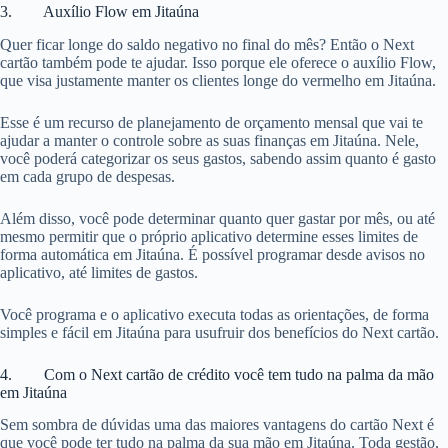
3. Auxílio Flow em Jitaúna
Quer ficar longe do saldo negativo no final do mês? Então o Next
cartão também pode te ajudar. Isso porque ele oferece o auxílio Flow,
que visa justamente manter os clientes longe do vermelho em Jitaúna.
Esse é um recurso de planejamento de orçamento mensal que vai te
ajudar a manter o controle sobre as suas finanças em Jitaúna. Nele,
você poderá categorizar os seus gastos, sabendo assim quanto é gasto
em cada grupo de despesas.
Além disso, você pode determinar quanto quer gastar por mês, ou até
mesmo permitir que o próprio aplicativo determine esses limites de
forma automática em Jitaúna. É possível programar desde avisos no
aplicativo, até limites de gastos.
Você programa e o aplicativo executa todas as orientações, de forma
simples e fácil em Jitaúna para usufruir dos benefícios do Next cartão.
4. Com o Next cartão de crédito você tem tudo na palma da mão
em Jitaúna
Sem sombra de dúvidas uma das maiores vantagens do cartão Next é
que você pode ter tudo na palma da sua mão em Jitaúna. Toda gestão,