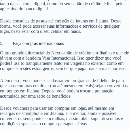
tanto da sua conta digital, como do seu cartão de crédito, é feita pelo
aplicativo do banco digital.
Desde consultas de gastos até emissão de faturas em Jitaúna. Dessa
forma, você pode acessar suas informações e serviços de qualquer
lugar, basta estar com o seu celular em mãos.
5. Faça compras internacionais
Outro grande diferencial do Next cartão de crédito em Jitaúna é que ele
já vem com a bandeira Visa Internacional. Isso quer dizer que você
poderá usá-lo tranquilamente tanto em viagens no exterior, como em
compras em sites estrangeiros, sem ter que pagar nada a mais por isso.
Além disso, você pode se cadastrar em programas de fidelidade para
que suas compras em dólar (ou até mesmo em reais) sejam convertidas
em pontos em Jitaúna. Depois, você poderá trocar a pontuação
acumulada por uma série de benefícios.
Desde vouchers para usar em compras em lojas, até mesmo em
recargas de smartphone em Jitaúna. E o melhor, ainda é possível
converter os seus pontos em milhas, e assim obter super descontos e
condições especiais ao comprar passagens áreas.