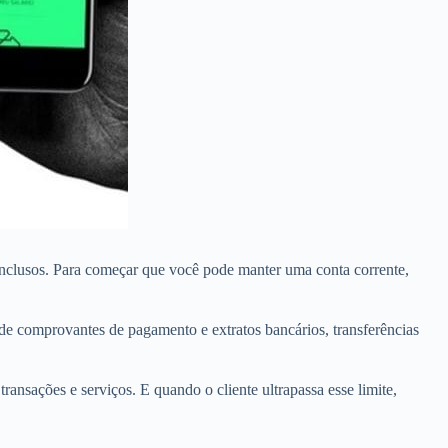
s inclusos. Para começar que você pode manter uma conta corrente,
de comprovantes de pagamento e extratos bancários, transferências
ansações e serviços. E quando o cliente ultrapassa esse limite,