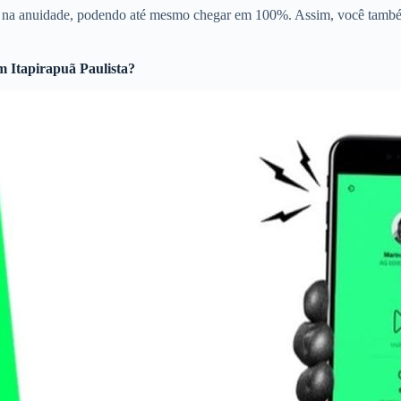
to na anuidade, podendo até mesmo chegar em 100%. Assim, você també
 Itapirapuã Paulista?