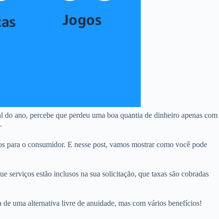
al do ano, percebe que perdeu uma boa quantia de dinheiro apenas com
.
os para o consumidor. E nesse post, vamos mostrar como você pode
ue serviços estão inclusos na sua solicitação, que taxas são cobradas
a de uma alternativa livre de anuidade, mas com vários benefícios!