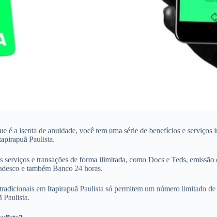
que é a isenta de anuidade, você tem uma série de benefícios e serviço
apirapuã Paulista.
 serviços e transações de forma ilimitada, como Docs e Teds, emissão 
Bradesco e também Banco 24 horas.
radicionais em Itapirapuã Paulista só permitem um número limitado de tr
 Paulista.