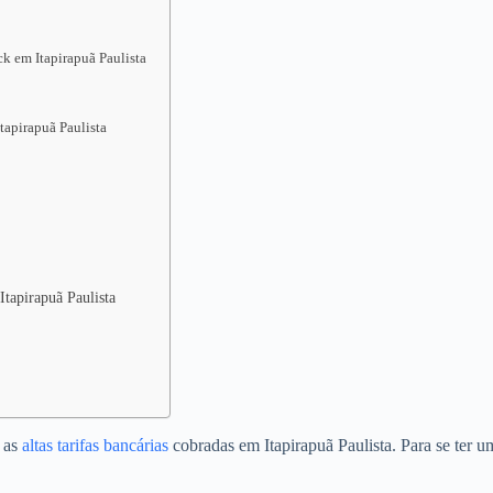
k em Itapirapuã Paulista
apirapuã Paulista
Itapirapuã Paulista
o as
altas tarifas bancárias
cobradas em Itapirapuã Paulista. Para se ter 