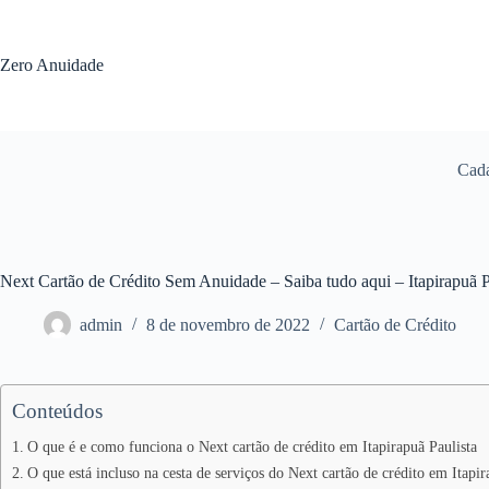
Pular
para
o
Zero Anuidade
conteúdo
Cada
Next Cartão de Crédito Sem Anuidade – Saiba tudo aqui – Itapirapuã P
admin
8 de novembro de 2022
Cartão de Crédito
Conteúdos
O que é e como funciona o Next cartão de crédito em Itapirapuã Paulista
O que está incluso na cesta de serviços do Next cartão de crédito em Itapir