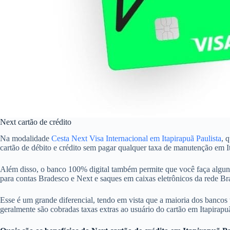
Next cartão de crédito
Na modalidade
Cesta Next Visa Internacional em Itapirapuã Paulista
, 
cartão de débito e crédito sem pagar qualquer taxa de manutenção em It
Além disso, o banco 100% digital também permite que você faça alguns
para contas Bradesco e Next e saques em caixas eletrônicos da rede 
Esse é um grande diferencial, tendo em vista que a maioria dos bancos t
geralmente são cobradas taxas extras ao usuário do cartão em Itapirapuã