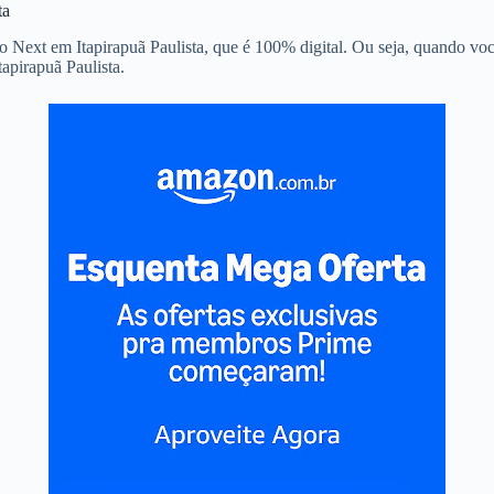
ta
o Next em Itapirapuã Paulista, que é 100% digital. Ou seja, quando você
apirapuã Paulista.