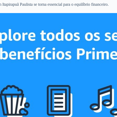
tapirapuã Paulista se torna essencial para o equilíbrio financeiro.