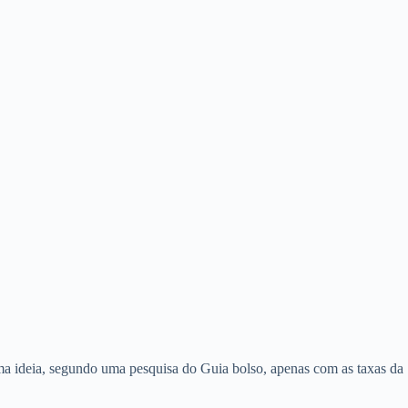
uma ideia, segundo uma pesquisa do Guia bolso, apenas com as taxas da