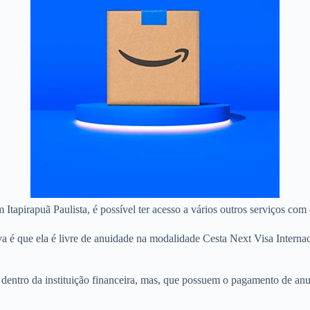
 Itapirapuã Paulista, é possível ter acesso a vários outros serviços com
 é que ela é livre de anuidade na modalidade Cesta Next Visa Internaci
s dentro da instituição financeira, mas, que possuem o pagamento de an