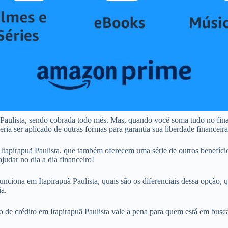
 Paulista, sendo cobrada todo mês. Mas, quando você soma tudo no fin
ia ser aplicado de outras formas para garantia sua liberdade financeira
tapirapuã Paulista, que também oferecem uma série de outros benefíci
judar no dia a dia financeiro!
nciona em Itapirapuã Paulista, quais são os diferenciais dessa opção, q
ia.
ão de crédito em Itapirapuã Paulista vale a pena para quem está em busc