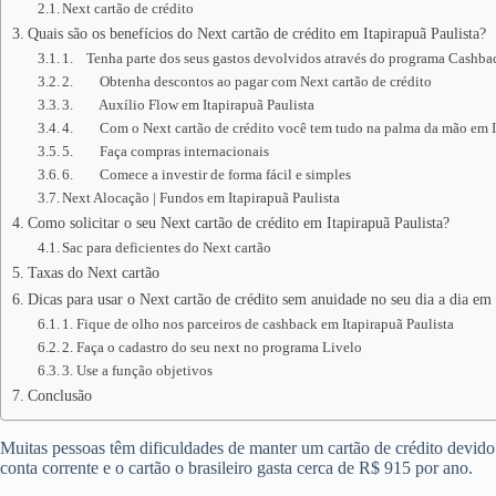
Next cartão de crédito
Quais são os benefícios do Next cartão de crédito em Itapirapuã Paulista?
1. Tenha parte dos seus gastos devolvidos através do programa Cashbac
2. Obtenha descontos ao pagar com Next cartão de crédito
3. Auxílio Flow em Itapirapuã Paulista
4. Com o Next cartão de crédito você tem tudo na palma da mão em It
5. Faça compras internacionais
6. Comece a investir de forma fácil e simples
Next Alocação | Fundos em Itapirapuã Paulista
Como solicitar o seu Next cartão de crédito em Itapirapuã Paulista?
Sac para deficientes do Next cartão
Taxas do Next cartão
Dicas para usar o Next cartão de crédito sem anuidade no seu dia a dia em 
1. Fique de olho nos parceiros de cashback em Itapirapuã Paulista
2. Faça o cadastro do seu next no programa Livelo
3. Use a função objetivos
Conclusão
Muitas pessoas têm dificuldades de manter um cartão de crédito devid
conta corrente e o cartão o brasileiro gasta cerca de R$ 915 por ano.