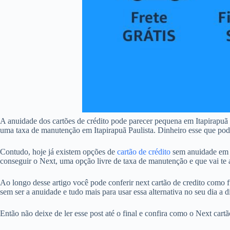
A anuidade dos cartões de crédito pode parecer pequena em Itapirapuã
uma taxa de manutenção em Itapirapuã Paulista. Dinheiro esse que poder
Contudo, hoje já existem opções de
cartão de crédito
sem anuidade em I
conseguir o Next, uma opção livre de taxa de manutenção e que vai te a
Ao longo desse artigo você pode conferir next cartão de credito como fu
sem ser a anuidade e tudo mais para usar essa alternativa no seu dia a d
Então não deixe de ler esse post até o final e confira como o Next cart