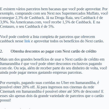
E existem vários parceiros bem bacanas que você pode aproveitar. Por
exemplo, comprando com seu Next nos Supermercados Muffato, você
consegue 2,3% de Cashback. Já na Droga Raia, seu Cashback é de
3,9%. Na Americanas.com, você recebe 1,5% de Cashback. E na
Centauro, o seu Cashback é de 5%.
Você pode conferir a lista completa de parceiros que oferecem
cashback nesse
link
e aproveitar todos os benefícios do Next cartão.
2. Obtenha descontos ao pagar com Next cartão de crédito
Mais um dos grandes benefícios de usar o Next cartão de crédito em
Itamarandiba é que você pode obter descontos exclusivos pagando
com ele. Ou seja, além de receber parte do seu dinheiro de volta, você
ainda pode pagar menos gastando empresas parceiras.
Por exemplo, pagando suas corridas no Uber em Itamarandiba, é
possível obter 20% off. Já para ingressos nos cinemas da rede
Cinemark em Itamarandiba é possível obter até 50% de desconto! E
esses são apenas dois da grande variedade de parceiros que o cartão
possui!