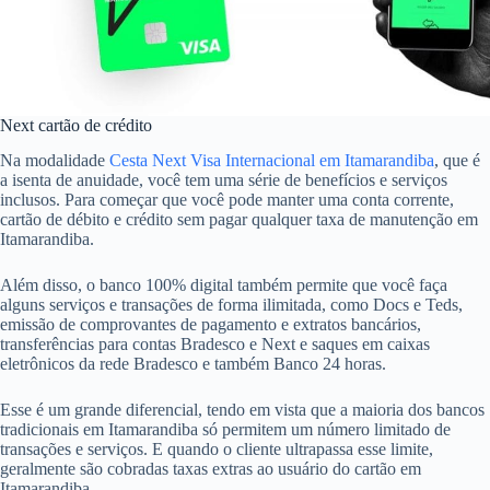
Next cartão de crédito
Na modalidade
Cesta Next Visa Internacional em Itamarandiba
, que é
a isenta de anuidade, você tem uma série de benefícios e serviços
inclusos. Para começar que você pode manter uma conta corrente,
cartão de débito e crédito sem pagar qualquer taxa de manutenção em
Itamarandiba.
Além disso, o banco 100% digital também permite que você faça
alguns serviços e transações de forma ilimitada, como Docs e Teds,
emissão de comprovantes de pagamento e extratos bancários,
transferências para contas Bradesco e Next e saques em caixas
eletrônicos da rede Bradesco e também Banco 24 horas.
Esse é um grande diferencial, tendo em vista que a maioria dos bancos
tradicionais em Itamarandiba só permitem um número limitado de
transações e serviços. E quando o cliente ultrapassa esse limite,
geralmente são cobradas taxas extras ao usuário do cartão em
Itamarandiba.