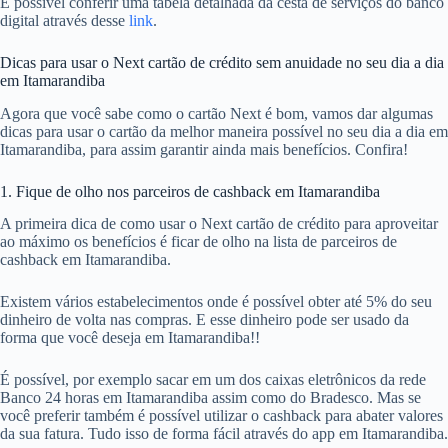
É possível conferir uma tabela detalhada da cesta de serviços do banco
digital através desse
link
.
Dicas para usar o Next cartão de crédito sem anuidade no seu dia a dia
em Itamarandiba
Agora que você sabe como o cartão Next é bom, vamos dar algumas
dicas para usar o cartão da melhor maneira possível no seu dia a dia em
Itamarandiba, para assim garantir ainda mais benefícios. Confira!
1. Fique de olho nos parceiros de cashback em Itamarandiba
A primeira dica de como usar o Next cartão de crédito para aproveitar
ao máximo os benefícios é ficar de olho na lista de parceiros de
cashback em Itamarandiba.
Existem vários estabelecimentos onde é possível obter até 5% do seu
dinheiro de volta nas compras. E esse dinheiro pode ser usado da
forma que você deseja em Itamarandiba!!
É possível, por exemplo sacar em um dos caixas eletrônicos da rede
Banco 24 horas em Itamarandiba assim como do Bradesco. Mas se
você preferir também é possível utilizar o cashback para abater valores
da sua fatura. Tudo isso de forma fácil através do app em Itamarandiba.