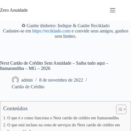
Pular
para
Zero Anuidade
o
conteúdo
♻️ Ganhe dinheiro: Indique & Ganhe Reciklado
Cadastre-se em
https://reciklado.com
e convide seus amigos, ganhos
sem limites.
Next Cartão de Crédito Sem Anuidade – Saiba tudo aqui –
Itamarandiba – MG – 2026
admin
8 de novembro de 2022
Cartão de Crédito
Conteúdos
O que é e como funciona o Next cartão de crédito em Itamarandiba
O que está incluso na cesta de serviços do Next cartão de crédito em