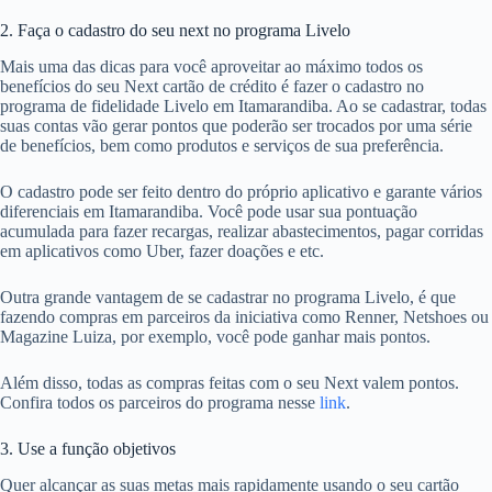
2. Faça o cadastro do seu next no programa Livelo
Mais uma das dicas para você aproveitar ao máximo todos os
benefícios do seu Next cartão de crédito é fazer o cadastro no
programa de fidelidade Livelo em Itamarandiba. Ao se cadastrar, todas
suas contas vão gerar pontos que poderão ser trocados por uma série
de benefícios, bem como produtos e serviços de sua preferência.
O cadastro pode ser feito dentro do próprio aplicativo e garante vários
diferenciais em Itamarandiba. Você pode usar sua pontuação
acumulada para fazer recargas, realizar abastecimentos, pagar corridas
em aplicativos como Uber, fazer doações e etc.
Outra grande vantagem de se cadastrar no programa Livelo, é que
fazendo compras em parceiros da iniciativa como Renner, Netshoes ou
Magazine Luiza, por exemplo, você pode ganhar mais pontos.
Além disso, todas as compras feitas com o seu Next valem pontos.
Confira todos os parceiros do programa nesse
link
.
3. Use a função objetivos
Quer alcançar as suas metas mais rapidamente usando o seu cartão