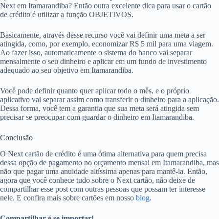
Next em Itamarandiba? Então outra excelente dica para usar o cartão
de crédito é utilizar a função OBJETIVOS.
Basicamente, através desse recurso você vai definir uma meta a ser
atingida, como, por exemplo, economizar R$ 5 mil para uma viagem.
Ao fazer isso, automaticamente o sistema do banco vai separar
mensalmente o seu dinheiro e aplicar em um fundo de investimento
adequado ao seu objetivo em Itamarandiba.
Você pode definir quanto quer aplicar todo o mês, e o próprio
aplicativo vai separar assim como transferir o dinheiro para a aplicação.
Dessa forma, você tem a garantia que sua meta será atingida sem
precisar se preocupar com guardar o dinheiro em Itamarandiba.
Conclusão
O Next cartão de crédito é uma ótima alternativa para quem precisa
dessa opção de pagamento no orçamento mensal em Itamarandiba, mas
não que pagar uma anuidade altíssima apenas para mantê-la. Então,
agora que você conhece tudo sobre o Next cartão, não deixe de
compartilhar esse post com outras pessoas que possam ter interesse
nele. E confira mais sobre cartões em nosso
blog.
Compartilhar é se importar!