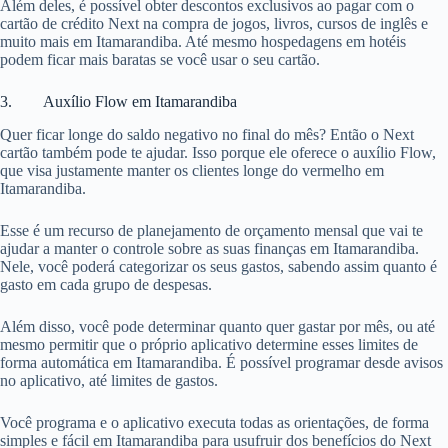
Além deles, é possível obter descontos exclusivos ao pagar com o
cartão de crédito Next na compra de jogos, livros, cursos de inglês e
muito mais em Itamarandiba. Até mesmo hospedagens em hotéis
podem ficar mais baratas se você usar o seu cartão.
3. Auxílio Flow em Itamarandiba
Quer ficar longe do saldo negativo no final do mês? Então o Next
cartão também pode te ajudar. Isso porque ele oferece o auxílio Flow,
que visa justamente manter os clientes longe do vermelho em
Itamarandiba.
Esse é um recurso de planejamento de orçamento mensal que vai te
ajudar a manter o controle sobre as suas finanças em Itamarandiba.
Nele, você poderá categorizar os seus gastos, sabendo assim quanto é
gasto em cada grupo de despesas.
Além disso, você pode determinar quanto quer gastar por mês, ou até
mesmo permitir que o próprio aplicativo determine esses limites de
forma automática em Itamarandiba. É possível programar desde avisos
no aplicativo, até limites de gastos.
Você programa e o aplicativo executa todas as orientações, de forma
simples e fácil em Itamarandiba para usufruir dos benefícios do Next