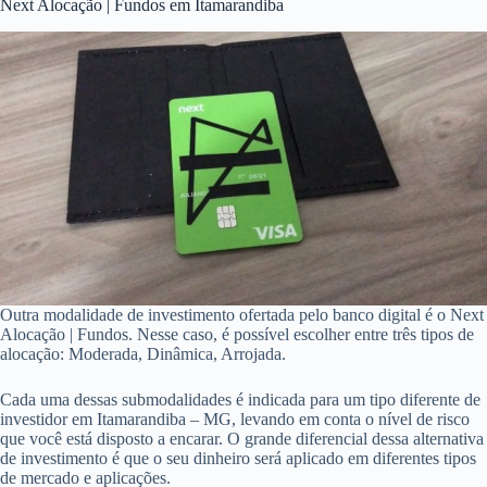
Next Alocação | Fundos em Itamarandiba
Outra modalidade de investimento ofertada pelo banco digital é o Next
Alocação | Fundos. Nesse caso, é possível escolher entre três tipos de
alocação: Moderada, Dinâmica, Arrojada.
Cada uma dessas submodalidades é indicada para um tipo diferente de
investidor em Itamarandiba – MG, levando em conta o nível de risco
que você está disposto a encarar. O grande diferencial dessa alternativa
de investimento é que o seu dinheiro será aplicado em diferentes tipos
de mercado e aplicações.