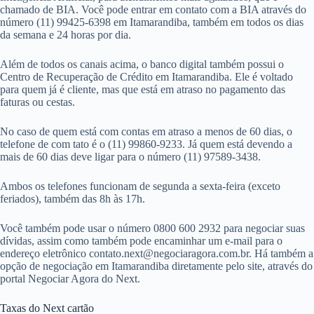
chamado de BIA. Você pode entrar em contato com a BIA através do
número (11) 99425-6398 em Itamarandiba, também em todos os dias
da semana e 24 horas por dia.
Além de todos os canais acima, o banco digital também possui o
Centro de Recuperação de Crédito em Itamarandiba. Ele é voltado
para quem já é cliente, mas que está em atraso no pagamento das
faturas ou cestas.
No caso de quem está com contas em atraso a menos de 60 dias, o
telefone de com tato é o (11) 99860-9233. Já quem está devendo a
mais de 60 dias deve ligar para o número (11) 97589-3438.
Ambos os telefones funcionam de segunda a sexta-feira (exceto
feriados), também das 8h às 17h.
Você também pode usar o número 0800 600 2932 para negociar suas
dívidas, assim como também pode encaminhar um e-mail para o
endereço eletrônico
contato.next@negociaragora.com.br
. Há também a
opção de negociação em Itamarandiba diretamente pelo site, através do
portal Negociar Agora do Next.
Taxas do Next cartão