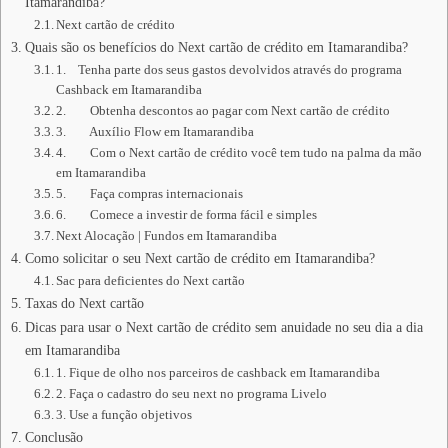
Itamarandiba?
Next cartão de crédito
Quais são os benefícios do Next cartão de crédito em Itamarandiba?
1. Tenha parte dos seus gastos devolvidos através do programa
Cashback em Itamarandiba
2. Obtenha descontos ao pagar com Next cartão de crédito
3. Auxílio Flow em Itamarandiba
4. Com o Next cartão de crédito você tem tudo na palma da mão
em Itamarandiba
5. Faça compras internacionais
6. Comece a investir de forma fácil e simples
Next Alocação | Fundos em Itamarandiba
Como solicitar o seu Next cartão de crédito em Itamarandiba?
Sac para deficientes do Next cartão
Taxas do Next cartão
Dicas para usar o Next cartão de crédito sem anuidade no seu dia a dia
em Itamarandiba
1. Fique de olho nos parceiros de cashback em Itamarandiba
2. Faça o cadastro do seu next no programa Livelo
3. Use a função objetivos
Conclusão