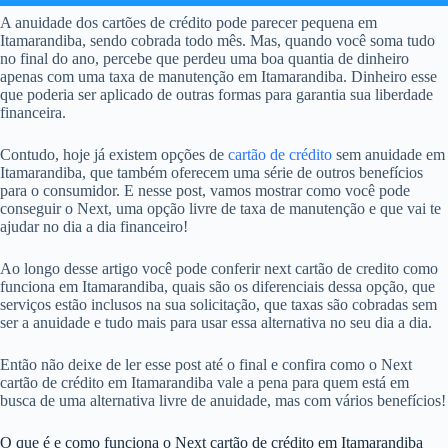
A anuidade dos cartões de crédito pode parecer pequena em
Itamarandiba, sendo cobrada todo mês. Mas, quando você soma tudo
no final do ano, percebe que perdeu uma boa quantia de dinheiro
apenas com uma taxa de manutenção em Itamarandiba. Dinheiro esse
que poderia ser aplicado de outras formas para garantia sua liberdade
financeira.
Contudo, hoje já existem opções de
cartão de crédito
sem anuidade em
Itamarandiba, que também oferecem uma série de outros benefícios
para o consumidor. E nesse post, vamos mostrar como você pode
conseguir o Next, uma opção livre de taxa de manutenção e que vai te
ajudar no dia a dia financeiro!
Ao longo desse artigo você pode conferir next cartão de credito como
funciona em Itamarandiba, quais são os diferenciais dessa opção, que
serviços estão inclusos na sua solicitação, que taxas são cobradas sem
ser a anuidade e tudo mais para usar essa alternativa no seu dia a dia.
Então não deixe de ler esse post até o final e confira como o Next
cartão de crédito em Itamarandiba vale a pena para quem está em
busca de uma alternativa livre de anuidade, mas com vários benefícios!
O que é e como funciona o Next cartão de crédito em Itamarandiba