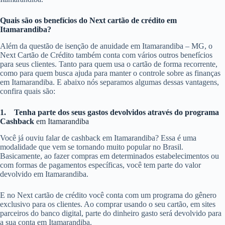
Quais são os benefícios do Next cartão de crédito em
Itamarandiba?
Além da questão de isenção de anuidade em Itamarandiba – MG, o
Next Cartão de Crédito também conta com vários outros benefícios
para seus clientes. Tanto para quem usa o cartão de forma recorrente,
como para quem busca ajuda para manter o controle sobre as finanças
em Itamarandiba. E abaixo nós separamos algumas dessas vantagens,
confira quais são:
1.
Tenha parte dos seus gastos devolvidos através do programa
Cashback
em Itamarandiba
Você já ouviu falar de cashback em Itamarandiba? Essa é uma
modalidade que vem se tornando muito popular no Brasil.
Basicamente, ao fazer compras em determinados estabelecimentos ou
com formas de pagamentos específicas, você tem parte do valor
devolvido em Itamarandiba.
E no Next cartão de crédito você conta com um programa do gênero
exclusivo para os clientes. Ao comprar usando o seu cartão, em sites
parceiros do banco digital, parte do dinheiro gasto será devolvido para
a sua conta em Itamarandiba.