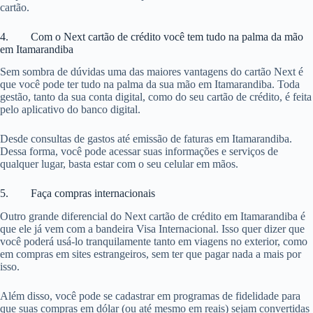
cartão.
4. Com o Next cartão de crédito você tem tudo na palma da mão
em Itamarandiba
Sem sombra de dúvidas uma das maiores vantagens do cartão Next é
que você pode ter tudo na palma da sua mão em Itamarandiba. Toda
gestão, tanto da sua conta digital, como do seu cartão de crédito, é feita
pelo aplicativo do banco digital.
Desde consultas de gastos até emissão de faturas em Itamarandiba.
Dessa forma, você pode acessar suas informações e serviços de
qualquer lugar, basta estar com o seu celular em mãos.
5. Faça compras internacionais
Outro grande diferencial do Next cartão de crédito em Itamarandiba é
que ele já vem com a bandeira Visa Internacional. Isso quer dizer que
você poderá usá-lo tranquilamente tanto em viagens no exterior, como
em compras em sites estrangeiros, sem ter que pagar nada a mais por
isso.
Além disso, você pode se cadastrar em programas de fidelidade para
que suas compras em dólar (ou até mesmo em reais) sejam convertidas