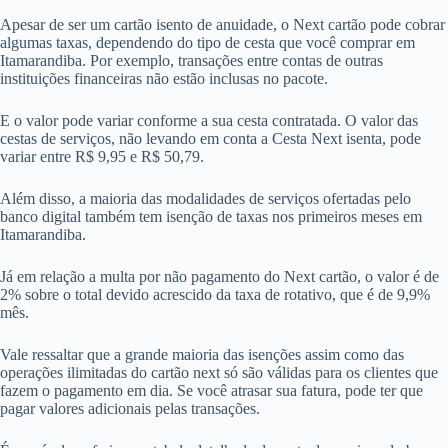
Apesar de ser um cartão isento de anuidade, o Next cartão pode cobrar
algumas taxas, dependendo do tipo de cesta que você comprar em
Itamarandiba. Por exemplo, transações entre contas de outras
instituições financeiras não estão inclusas no pacote.
E o valor pode variar conforme a sua cesta contratada. O valor das
cestas de serviços, não levando em conta a Cesta Next isenta, pode
variar entre R$ 9,95 e R$ 50,79.
Além disso, a maioria das modalidades de serviços ofertadas pelo
banco digital também tem isenção de taxas nos primeiros meses em
Itamarandiba.
Já em relação a multa por não pagamento do Next cartão, o valor é de
2% sobre o total devido acrescido da taxa de rotativo, que é de 9,9%
mês.
Vale ressaltar que a grande maioria das isenções assim como das
operações ilimitadas do cartão next só são válidas para os clientes que
fazem o pagamento em dia. Se você atrasar sua fatura, pode ter que
pagar valores adicionais pelas transações.