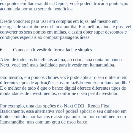
em pontos em Itamarandiba. Depois, você poderá trocar a pontuação
acumulada por uma série de benefícios.
Desde vouchers para usar em compras em lojas, até mesmo em
recargas de smartphone em Itamarandiba. E o melhor, ainda é possível
converter os seus pontos em milhas, e assim obter super descontos e
condições especiais ao comprar passagens áreas.
6. Comece a investir de forma fácil e simples
Além de todos os benefícios acima, ao criar a sua conta no banco
Next, você terá mais facilidade para investir em Itamarandiba.
Isso mesmo, em poucos cliques você pode aplicar o seu dinheiro em
diferentes tipos de aplicações e assim fazê-lo render em Itamarandiba!
E o melhor de tudo é que o banco digital oferece diferentes tipos de
modalidades de investimentos, conforme o seu perfil investidor.
Por exemplo, uma das opções é o Next CDB | Renda Fixa.
Basicamente, essa alternativa você poderá aplicar o seu dinheiro em
títulos emitidos por bancos e assim garantir um bom rendimento em
Itamarandiba, mas com um grau de risco baixo.