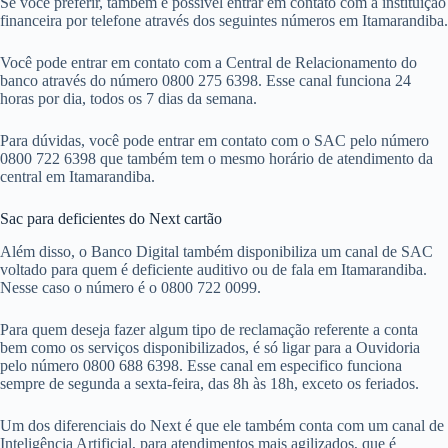
Se você preferir, também é possível entrar em contato com a instituição
financeira por telefone através dos seguintes números em Itamarandiba.
Você pode entrar em contato com a Central de Relacionamento do
banco através do número 0800 275 6398. Esse canal funciona 24
horas por dia, todos os 7 dias da semana.
Para dúvidas, você pode entrar em contato com o SAC pelo número
0800 722 6398 que também tem o mesmo horário de atendimento da
central em Itamarandiba.
Sac para deficientes do Next cartão
Além disso, o Banco Digital também disponibiliza um canal de SAC
voltado para quem é deficiente auditivo ou de fala em Itamarandiba.
Nesse caso o número é o 0800 722 0099.
Para quem deseja fazer algum tipo de reclamação referente a conta
bem como os serviços disponibilizados, é só ligar para a Ouvidoria
pelo número 0800 688 6398. Esse canal em especifico funciona
sempre de segunda a sexta-feira, das 8h às 18h, exceto os feriados.
Um dos diferenciais do Next é que ele também conta com um canal de
Inteligência Artificial, para atendimentos mais agilizados, que é