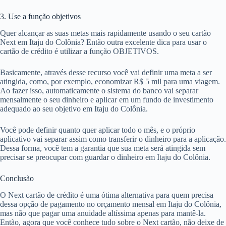
3. Use a função objetivos
Quer alcançar as suas metas mais rapidamente usando o seu cartão
Next em Itaju do Colônia? Então outra excelente dica para usar o
cartão de crédito é utilizar a função OBJETIVOS.
Basicamente, através desse recurso você vai definir uma meta a ser
atingida, como, por exemplo, economizar R$ 5 mil para uma viagem.
Ao fazer isso, automaticamente o sistema do banco vai separar
mensalmente o seu dinheiro e aplicar em um fundo de investimento
adequado ao seu objetivo em Itaju do Colônia.
Você pode definir quanto quer aplicar todo o mês, e o próprio
aplicativo vai separar assim como transferir o dinheiro para a aplicação.
Dessa forma, você tem a garantia que sua meta será atingida sem
precisar se preocupar com guardar o dinheiro em Itaju do Colônia.
Conclusão
O Next cartão de crédito é uma ótima alternativa para quem precisa
dessa opção de pagamento no orçamento mensal em Itaju do Colônia,
mas não que pagar uma anuidade altíssima apenas para mantê-la.
Então, agora que você conhece tudo sobre o Next cartão, não deixe de