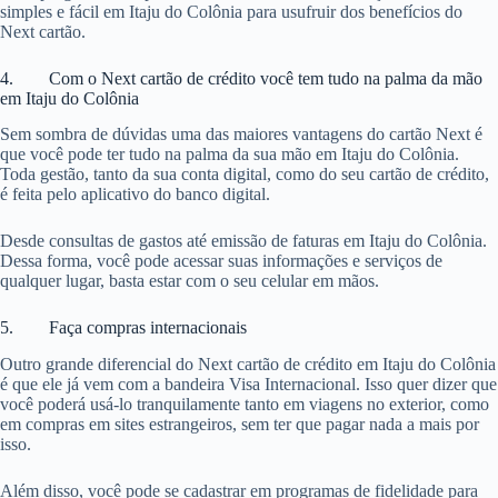
simples e fácil em Itaju do Colônia para usufruir dos benefícios do
Next cartão.
4. Com o Next cartão de crédito você tem tudo na palma da mão
em Itaju do Colônia
Sem sombra de dúvidas uma das maiores vantagens do cartão Next é
que você pode ter tudo na palma da sua mão em Itaju do Colônia.
Toda gestão, tanto da sua conta digital, como do seu cartão de crédito,
é feita pelo aplicativo do banco digital.
Desde consultas de gastos até emissão de faturas em Itaju do Colônia.
Dessa forma, você pode acessar suas informações e serviços de
qualquer lugar, basta estar com o seu celular em mãos.
5. Faça compras internacionais
Outro grande diferencial do Next cartão de crédito em Itaju do Colônia
é que ele já vem com a bandeira Visa Internacional. Isso quer dizer que
você poderá usá-lo tranquilamente tanto em viagens no exterior, como
em compras em sites estrangeiros, sem ter que pagar nada a mais por
isso.
Além disso, você pode se cadastrar em programas de fidelidade para