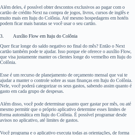
Além deles, é possível obter descontos exclusivos ao pagar com o
cartão de crédito Next na compra de jogos, livros, cursos de inglês e
muito mais em Itaju do Colônia. Até mesmo hospedagens em hotéis
podem ficar mais baratas se você usar o seu cartão.
3. Auxílio Flow em Itaju do Colônia
Quer ficar longe do saldo negativo no final do mês? Então o Next
cartão também pode te ajudar. Isso porque ele oferece o auxílio Flow,
que visa justamente manter os clientes longe do vermelho em Itaju do
Colônia.
Esse é um recurso de planejamento de orçamento mensal que vai te
ajudar a manter o controle sobre as suas finanças em Itaju do Colônia.
Nele, você poderá categorizar os seus gastos, sabendo assim quanto é
gasto em cada grupo de despesas.
Além disso, você pode determinar quanto quer gastar por mês, ou até
mesmo permitir que o próprio aplicativo determine esses limites de
forma automática em Itaju do Colônia. É possível programar desde
avisos no aplicativo, até limites de gastos.
Você programa e o aplicativo executa todas as orientações, de forma