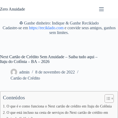
Pular
para
Zero Anuidade
o
conteúdo
♻️ Ganhe dinheiro: Indique & Ganhe Reciklado
Cadastre-se em
https://reciklado.com
e convide seus amigos, ganhos
sem limites.
Next Cartão de Crédito Sem Anuidade – Saiba tudo aqui –
Itaju do Colônia – BA – 2026
admin
8 de novembro de 2022
Cartão de Crédito
Conteúdos
O que é e como funciona o Next cartão de crédito em Itaju do Colônia
O que está incluso na cesta de serviços do Next cartão de crédito em