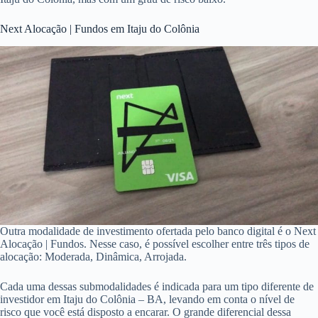
Next Alocação | Fundos em Itaju do Colônia
Outra modalidade de investimento ofertada pelo banco digital é o Next
Alocação | Fundos. Nesse caso, é possível escolher entre três tipos de
alocação: Moderada, Dinâmica, Arrojada.
Cada uma dessas submodalidades é indicada para um tipo diferente de
investidor em Itaju do Colônia – BA, levando em conta o nível de
risco que você está disposto a encarar. O grande diferencial dessa