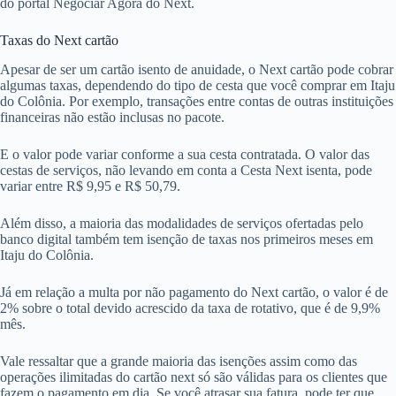
do portal Negociar Agora do Next.
Taxas do Next cartão
Apesar de ser um cartão isento de anuidade, o Next cartão pode cobrar
algumas taxas, dependendo do tipo de cesta que você comprar em Itaju
do Colônia. Por exemplo, transações entre contas de outras instituições
financeiras não estão inclusas no pacote.
E o valor pode variar conforme a sua cesta contratada. O valor das
cestas de serviços, não levando em conta a Cesta Next isenta, pode
variar entre R$ 9,95 e R$ 50,79.
Além disso, a maioria das modalidades de serviços ofertadas pelo
banco digital também tem isenção de taxas nos primeiros meses em
Itaju do Colônia.
Já em relação a multa por não pagamento do Next cartão, o valor é de
2% sobre o total devido acrescido da taxa de rotativo, que é de 9,9%
mês.
Vale ressaltar que a grande maioria das isenções assim como das
operações ilimitadas do cartão next só são válidas para os clientes que
fazem o pagamento em dia. Se você atrasar sua fatura, pode ter que