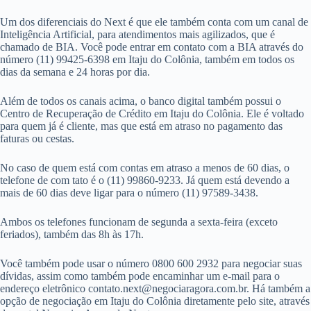
Um dos diferenciais do Next é que ele também conta com um canal de
Inteligência Artificial, para atendimentos mais agilizados, que é
chamado de BIA. Você pode entrar em contato com a BIA através do
número (11) 99425-6398 em Itaju do Colônia, também em todos os
dias da semana e 24 horas por dia.
Além de todos os canais acima, o banco digital também possui o
Centro de Recuperação de Crédito em Itaju do Colônia. Ele é voltado
para quem já é cliente, mas que está em atraso no pagamento das
faturas ou cestas.
No caso de quem está com contas em atraso a menos de 60 dias, o
telefone de com tato é o (11) 99860-9233. Já quem está devendo a
mais de 60 dias deve ligar para o número (11) 97589-3438.
Ambos os telefones funcionam de segunda a sexta-feira (exceto
feriados), também das 8h às 17h.
Você também pode usar o número 0800 600 2932 para negociar suas
dívidas, assim como também pode encaminhar um e-mail para o
endereço eletrônico
contato.next@negociaragora.com.br
. Há também a
opção de negociação em Itaju do Colônia diretamente pelo site, através