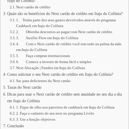
Itaju do Colônia?
Next cartão de crédito
Quais são os benefícios do Next cartão de crédito em Itaju do Colônia?
1. Tenha parte dos seus gastos devolvidos através do programa
Cashback em Itaju do Colônia
2. Obtenha descontos ao pagar com Next cartão de crédito
3. Auxílio Flow em Itaju do Colônia
4. Com o Next cartão de crédito você tem tudo na palma da mão
em Itaju do Colônia
5. Faça compras internacionais
6. Comece a investir de forma fácil e simples
Next Alocação | Fundos em Itaju do Colônia
Como solicitar o seu Next cartão de crédito em Itaju do Colônia?
Sac para deficientes do Next cartão
Taxas do Next cartão
Dicas para usar o Next cartão de crédito sem anuidade no seu dia a dia
em Itaju do Colônia
1. Fique de olho nos parceiros de cashback em Itaju do Colônia
2. Faça o cadastro do seu next no programa Livelo
3. Use a função objetivos
Conclusão