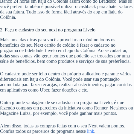
Banco 24 horas em Itaju do Colônia assim como do Bradesco. Mas se
você preferir também é possível utilizar o cashback para abater valores
da sua fatura. Tudo isso de forma fácil através do app em Itaju do
Colônia.
2. Faça o cadastro do seu next no programa Livelo
Mais uma das dicas para você aproveitar ao máximo todos os
benefícios do seu Next cartão de crédito é fazer o cadastro no
programa de fidelidade Livelo em Itaju do Colônia. Ao se cadastrar,
todas suas contas vão gerar pontos que poderão ser trocados por uma
série de benefícios, bem como produtos e serviços de sua preferência.
O cadastro pode ser feito dentro do próprio aplicativo e garante vários
diferenciais em Itaju do Colônia. Você pode usar sua pontuação
acumulada para fazer recargas, realizar abastecimentos, pagar corridas
em aplicativos como Uber, fazer doações e etc.
Outra grande vantagem de se cadastrar no programa Livelo, é que
fazendo compras em parceiros da iniciativa como Renner, Netshoes ou
Magazine Luiza, por exemplo, você pode ganhar mais pontos.
Além disso, todas as compras feitas com o seu Next valem pontos.
Confira todos os parceiros do programa nesse
link
.