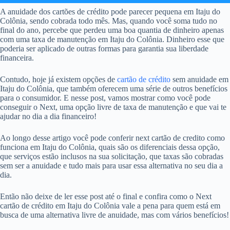
A anuidade dos cartões de crédito pode parecer pequena em Itaju do
Colônia, sendo cobrada todo mês. Mas, quando você soma tudo no
final do ano, percebe que perdeu uma boa quantia de dinheiro apenas
com uma taxa de manutenção em Itaju do Colônia. Dinheiro esse que
poderia ser aplicado de outras formas para garantia sua liberdade
financeira.
Contudo, hoje já existem opções de
cartão de crédito
sem anuidade em
Itaju do Colônia, que também oferecem uma série de outros benefícios
para o consumidor. E nesse post, vamos mostrar como você pode
conseguir o Next, uma opção livre de taxa de manutenção e que vai te
ajudar no dia a dia financeiro!
Ao longo desse artigo você pode conferir next cartão de credito como
funciona em Itaju do Colônia, quais são os diferenciais dessa opção,
que serviços estão inclusos na sua solicitação, que taxas são cobradas
sem ser a anuidade e tudo mais para usar essa alternativa no seu dia a
dia.
Então não deixe de ler esse post até o final e confira como o Next
cartão de crédito em Itaju do Colônia vale a pena para quem está em
busca de uma alternativa livre de anuidade, mas com vários benefícios!