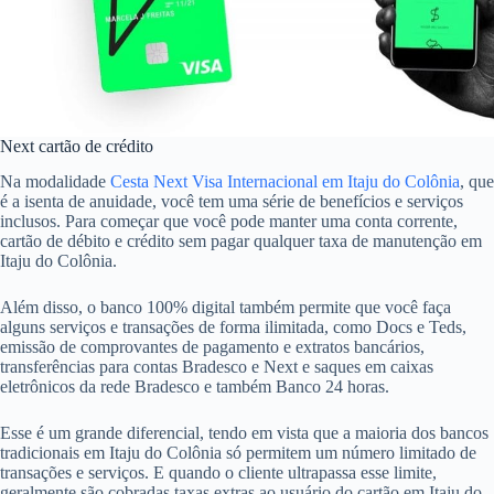
Next cartão de crédito
Na modalidade
Cesta Next Visa Internacional em Itaju do Colônia
, que
é a isenta de anuidade, você tem uma série de benefícios e serviços
inclusos. Para começar que você pode manter uma conta corrente,
cartão de débito e crédito sem pagar qualquer taxa de manutenção em
Itaju do Colônia.
Além disso, o banco 100% digital também permite que você faça
alguns serviços e transações de forma ilimitada, como Docs e Teds,
emissão de comprovantes de pagamento e extratos bancários,
transferências para contas Bradesco e Next e saques em caixas
eletrônicos da rede Bradesco e também Banco 24 horas.
Esse é um grande diferencial, tendo em vista que a maioria dos bancos
tradicionais em Itaju do Colônia só permitem um número limitado de
transações e serviços. E quando o cliente ultrapassa esse limite,
geralmente são cobradas taxas extras ao usuário do cartão em Itaju do