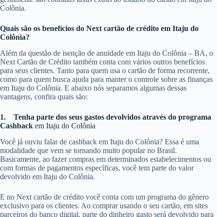
Colônia.
Quais são os benefícios do Next cartão de crédito em Itaju do
Colônia?
Além da questão de isenção de anuidade em Itaju do Colônia – BA, o
Next Cartão de Crédito também conta com vários outros benefícios
para seus clientes. Tanto para quem usa o cartão de forma recorrente,
como para quem busca ajuda para manter o controle sobre as finanças
em Itaju do Colônia. E abaixo nós separamos algumas dessas
vantagens, confira quais são:
1.
Tenha parte dos seus gastos devolvidos através do programa
Cashback
em Itaju do Colônia
Você já ouviu falar de cashback em Itaju do Colônia? Essa é uma
modalidade que vem se tornando muito popular no Brasil.
Basicamente, ao fazer compras em determinados estabelecimentos ou
com formas de pagamentos específicas, você tem parte do valor
devolvido em Itaju do Colônia.
E no Next cartão de crédito você conta com um programa do gênero
exclusivo para os clientes. Ao comprar usando o seu cartão, em sites
parceiros do banco digital, parte do dinheiro gasto será devolvido para