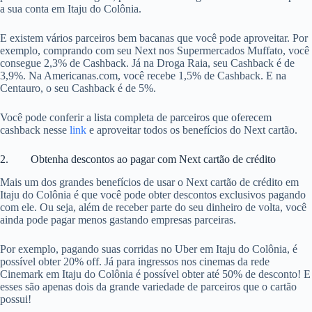
a sua conta em Itaju do Colônia.
E existem vários parceiros bem bacanas que você pode aproveitar. Por
exemplo, comprando com seu Next nos Supermercados Muffato, você
consegue 2,3% de Cashback. Já na Droga Raia, seu Cashback é de
3,9%. Na Americanas.com, você recebe 1,5% de Cashback. E na
Centauro, o seu Cashback é de 5%.
Você pode conferir a lista completa de parceiros que oferecem
cashback nesse
link
e aproveitar todos os benefícios do Next cartão.
2. Obtenha descontos ao pagar com Next cartão de crédito
Mais um dos grandes benefícios de usar o Next cartão de crédito em
Itaju do Colônia é que você pode obter descontos exclusivos pagando
com ele. Ou seja, além de receber parte do seu dinheiro de volta, você
ainda pode pagar menos gastando empresas parceiras.
Por exemplo, pagando suas corridas no Uber em Itaju do Colônia, é
possível obter 20% off. Já para ingressos nos cinemas da rede
Cinemark em Itaju do Colônia é possível obter até 50% de desconto! E
esses são apenas dois da grande variedade de parceiros que o cartão
possui!