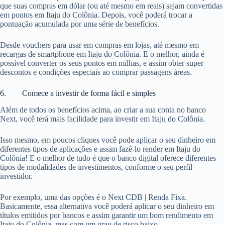
que suas compras em dólar (ou até mesmo em reais) sejam convertidas
em pontos em Itaju do Colônia. Depois, você poderá trocar a
pontuação acumulada por uma série de benefícios.
Desde vouchers para usar em compras em lojas, até mesmo em
recargas de smartphone em Itaju do Colônia. E o melhor, ainda é
possível converter os seus pontos em milhas, e assim obter super
descontos e condições especiais ao comprar passagens áreas.
6. Comece a investir de forma fácil e simples
Além de todos os benefícios acima, ao criar a sua conta no banco
Next, você terá mais facilidade para investir em Itaju do Colônia.
Isso mesmo, em poucos cliques você pode aplicar o seu dinheiro em
diferentes tipos de aplicações e assim fazê-lo render em Itaju do
Colônia! E o melhor de tudo é que o banco digital oferece diferentes
tipos de modalidades de investimentos, conforme o seu perfil
investidor.
Por exemplo, uma das opções é o Next CDB | Renda Fixa.
Basicamente, essa alternativa você poderá aplicar o seu dinheiro em
títulos emitidos por bancos e assim garantir um bom rendimento em
Itaju do Colônia, mas com um grau de risco baixo.