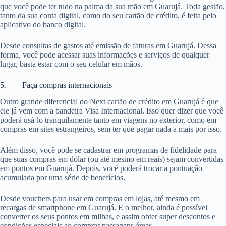
que você pode ter tudo na palma da sua mão em Guarujá. Toda gestão,
tanto da sua conta digital, como do seu cartão de crédito, é feita pelo
aplicativo do banco digital.
Desde consultas de gastos até emissão de faturas em Guarujá. Dessa
forma, você pode acessar suas informações e serviços de qualquer
lugar, basta estar com o seu celular em mãos.
5. Faça compras internacionais
Outro grande diferencial do Next cartão de crédito em Guarujá é que
ele já vem com a bandeira Visa Internacional. Isso quer dizer que você
poderá usá-lo tranquilamente tanto em viagens no exterior, como em
compras em sites estrangeiros, sem ter que pagar nada a mais por isso.
Além disso, você pode se cadastrar em programas de fidelidade para
que suas compras em dólar (ou até mesmo em reais) sejam convertidas
em pontos em Guarujá. Depois, você poderá trocar a pontuação
acumulada por uma série de benefícios.
Desde vouchers para usar em compras em lojas, até mesmo em
recargas de smartphone em Guarujá. E o melhor, ainda é possível
converter os seus pontos em milhas, e assim obter super descontos e
condições especiais ao comprar passagens áreas.