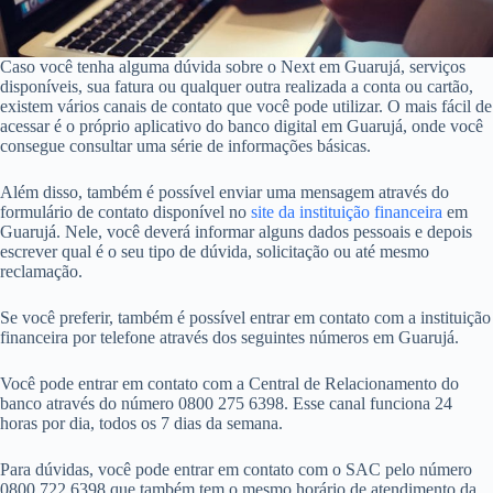
Caso você tenha alguma dúvida sobre o Next em Guarujá, serviços
disponíveis, sua fatura ou qualquer outra realizada a conta ou cartão,
existem vários canais de contato que você pode utilizar. O mais fácil de
acessar é o próprio aplicativo do banco digital em Guarujá, onde você
consegue consultar uma série de informações básicas.
Além disso, também é possível enviar uma mensagem através do
formulário de contato disponível no
site da instituição financeira
em
Guarujá. Nele, você deverá informar alguns dados pessoais e depois
escrever qual é o seu tipo de dúvida, solicitação ou até mesmo
reclamação.
Se você preferir, também é possível entrar em contato com a instituição
financeira por telefone através dos seguintes números em Guarujá.
Você pode entrar em contato com a Central de Relacionamento do
banco através do número 0800 275 6398. Esse canal funciona 24
horas por dia, todos os 7 dias da semana.
Para dúvidas, você pode entrar em contato com o SAC pelo número
0800 722 6398 que também tem o mesmo horário de atendimento da