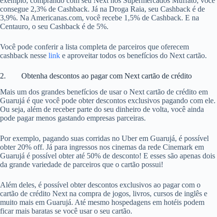
exemplo, comprando com seu Next nos Supermercados Muffato, você
consegue 2,3% de Cashback. Já na Droga Raia, seu Cashback é de
3,9%. Na Americanas.com, você recebe 1,5% de Cashback. E na
Centauro, o seu Cashback é de 5%.
Você pode conferir a lista completa de parceiros que oferecem
cashback nesse
link
e aproveitar todos os benefícios do Next cartão.
2. Obtenha descontos ao pagar com Next cartão de crédito
Mais um dos grandes benefícios de usar o Next cartão de crédito em
Guarujá é que você pode obter descontos exclusivos pagando com ele.
Ou seja, além de receber parte do seu dinheiro de volta, você ainda
pode pagar menos gastando empresas parceiras.
Por exemplo, pagando suas corridas no Uber em Guarujá, é possível
obter 20% off. Já para ingressos nos cinemas da rede Cinemark em
Guarujá é possível obter até 50% de desconto! E esses são apenas dois
da grande variedade de parceiros que o cartão possui!
Além deles, é possível obter descontos exclusivos ao pagar com o
cartão de crédito Next na compra de jogos, livros, cursos de inglês e
muito mais em Guarujá. Até mesmo hospedagens em hotéis podem
ficar mais baratas se você usar o seu cartão.