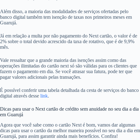
Além disso, a maioria das modalidades de serviços ofertadas pelo
banco digital também tem isenção de taxas nos primeiros meses em
Guarujá.
Já em relação a multa por não pagamento do Next cartão, o valor é de
2% sobre o total devido acrescido da taxa de rotativo, que é de 9,9%
mês.
Vale ressaltar que a grande maioria das isenções assim como das
operações ilimitadas do cartão next só são válidas para os clientes que
fazem o pagamento em dia. Se você atrasar sua fatura, pode ter que
pagar valores adicionais pelas transações.
É possível conferir uma tabela detalhada da cesta de serviços do banco
digital através desse
link
.
Dicas para usar o Next cartão de crédito sem anuidade no seu dia a dia
em Guarujá
Agora que você sabe como o cartão Next é bom, vamos dar algumas
dicas para usar o cartão da melhor maneira possível no seu dia a dia em
Guarujá, para assim garantir ainda mais benefícios. Confira!