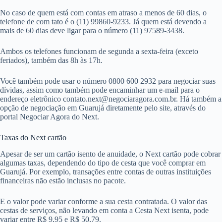
No caso de quem está com contas em atraso a menos de 60 dias, o
telefone de com tato é o (11) 99860-9233. Já quem está devendo a
mais de 60 dias deve ligar para o número (11) 97589-3438.
Ambos os telefones funcionam de segunda a sexta-feira (exceto
feriados), também das 8h às 17h.
Você também pode usar o número 0800 600 2932 para negociar suas
dívidas, assim como também pode encaminhar um e-mail para o
endereço eletrônico
contato.next@negociaragora.com.br
. Há também a
opção de negociação em Guarujá diretamente pelo site, através do
portal Negociar Agora do Next.
Taxas do Next cartão
Apesar de ser um cartão isento de anuidade, o Next cartão pode cobrar
algumas taxas, dependendo do tipo de cesta que você comprar em
Guarujá. Por exemplo, transações entre contas de outras instituições
financeiras não estão inclusas no pacote.
E o valor pode variar conforme a sua cesta contratada. O valor das
cestas de serviços, não levando em conta a Cesta Next isenta, pode
variar entre R$ 9,95 e R$ 50,79.