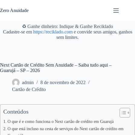
Pular
para
Zero Anuidade
o
conteúdo
♻️ Ganhe dinheiro: Indique & Ganhe Reciklado
Cadastre-se em
https://reciklado.com
e convide seus amigos, ganhos
sem limites.
Next Cartão de Crédito Sem Anuidade – Saiba tudo aqui –
Guarujá – SP – 2026
admin
8 de novembro de 2022
Cartão de Crédito
Conteúdos
O que é e como funciona o Next cartão de crédito em Guarujá
O que está incluso na cesta de serviços do Next cartão de crédito em