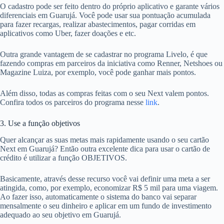
O cadastro pode ser feito dentro do próprio aplicativo e garante vários
diferenciais em Guarujá. Você pode usar sua pontuação acumulada
para fazer recargas, realizar abastecimentos, pagar corridas em
aplicativos como Uber, fazer doações e etc.
Outra grande vantagem de se cadastrar no programa Livelo, é que
fazendo compras em parceiros da iniciativa como Renner, Netshoes ou
Magazine Luiza, por exemplo, você pode ganhar mais pontos.
Além disso, todas as compras feitas com o seu Next valem pontos.
Confira todos os parceiros do programa nesse
link
.
3. Use a função objetivos
Quer alcançar as suas metas mais rapidamente usando o seu cartão
Next em Guarujá? Então outra excelente dica para usar o cartão de
crédito é utilizar a função OBJETIVOS.
Basicamente, através desse recurso você vai definir uma meta a ser
atingida, como, por exemplo, economizar R$ 5 mil para uma viagem.
Ao fazer isso, automaticamente o sistema do banco vai separar
mensalmente o seu dinheiro e aplicar em um fundo de investimento
adequado ao seu objetivo em Guarujá.