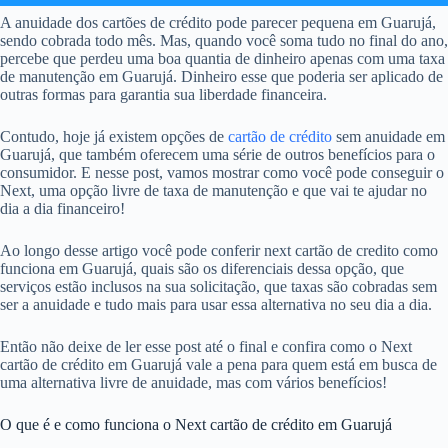
A anuidade dos cartões de crédito pode parecer pequena em Guarujá,
sendo cobrada todo mês. Mas, quando você soma tudo no final do ano,
percebe que perdeu uma boa quantia de dinheiro apenas com uma taxa
de manutenção em Guarujá. Dinheiro esse que poderia ser aplicado de
outras formas para garantia sua liberdade financeira.
Contudo, hoje já existem opções de
cartão de crédito
sem anuidade em
Guarujá, que também oferecem uma série de outros benefícios para o
consumidor. E nesse post, vamos mostrar como você pode conseguir o
Next, uma opção livre de taxa de manutenção e que vai te ajudar no
dia a dia financeiro!
Ao longo desse artigo você pode conferir next cartão de credito como
funciona em Guarujá, quais são os diferenciais dessa opção, que
serviços estão inclusos na sua solicitação, que taxas são cobradas sem
ser a anuidade e tudo mais para usar essa alternativa no seu dia a dia.
Então não deixe de ler esse post até o final e confira como o Next
cartão de crédito em Guarujá vale a pena para quem está em busca de
uma alternativa livre de anuidade, mas com vários benefícios!
O que é e como funciona o Next cartão de crédito em Guarujá