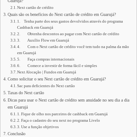
Guarujá?
Next cartão de crédito
Quais são os benefícios do Next cartão de crédito em Guarujá?
1. Tenha parte dos seus gastos devolvidos através do programa
Cashback em Guarujá
2. Obtenha descontos ao pagar com Next cartão de crédito
3. Auxílio Flow em Guarujá
4. Com o Next cartão de crédito você tem tudo na palma da mão
em Guarujá
5. Faça compras internacionais
6. Comece a investir de forma fácil e simples
Next Alocação | Fundos em Guarujá
Como solicitar o seu Next cartão de crédito em Guarujá?
Sac para deficientes do Next cartão
Taxas do Next cartão
Dicas para usar o Next cartão de crédito sem anuidade no seu dia a dia
em Guarujá
1. Fique de olho nos parceiros de cashback em Guarujá
2. Faça o cadastro do seu next no programa Livelo
3. Use a função objetivos
Conclusão