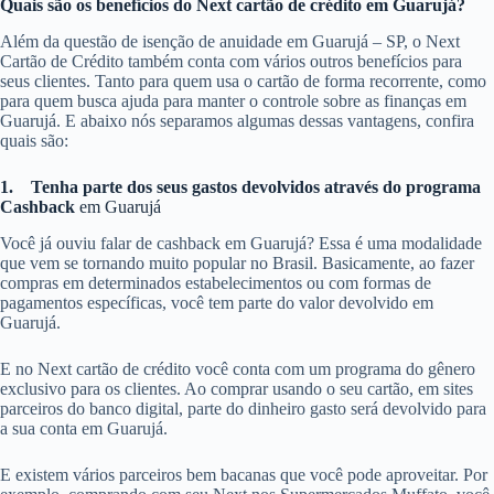
Quais são os benefícios do Next cartão de crédito em Guarujá?
Além da questão de isenção de anuidade em Guarujá – SP, o Next
Cartão de Crédito também conta com vários outros benefícios para
seus clientes. Tanto para quem usa o cartão de forma recorrente, como
para quem busca ajuda para manter o controle sobre as finanças em
Guarujá. E abaixo nós separamos algumas dessas vantagens, confira
quais são:
1.
Tenha parte dos seus gastos devolvidos através do programa
Cashback
em Guarujá
Você já ouviu falar de cashback em Guarujá? Essa é uma modalidade
que vem se tornando muito popular no Brasil. Basicamente, ao fazer
compras em determinados estabelecimentos ou com formas de
pagamentos específicas, você tem parte do valor devolvido em
Guarujá.
E no Next cartão de crédito você conta com um programa do gênero
exclusivo para os clientes. Ao comprar usando o seu cartão, em sites
parceiros do banco digital, parte do dinheiro gasto será devolvido para
a sua conta em Guarujá.
E existem vários parceiros bem bacanas que você pode aproveitar. Por