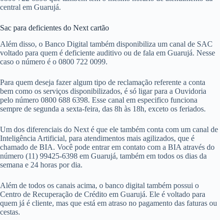
central em Guarujá.
Sac para deficientes do Next cartão
Além disso, o Banco Digital também disponibiliza um canal de SAC
voltado para quem é deficiente auditivo ou de fala em Guarujá. Nesse
caso o número é o 0800 722 0099.
Para quem deseja fazer algum tipo de reclamação referente a conta
bem como os serviços disponibilizados, é só ligar para a Ouvidoria
pelo número 0800 688 6398. Esse canal em especifico funciona
sempre de segunda a sexta-feira, das 8h às 18h, exceto os feriados.
Um dos diferenciais do Next é que ele também conta com um canal de
Inteligência Artificial, para atendimentos mais agilizados, que é
chamado de BIA. Você pode entrar em contato com a BIA através do
número (11) 99425-6398 em Guarujá, também em todos os dias da
semana e 24 horas por dia.
Além de todos os canais acima, o banco digital também possui o
Centro de Recuperação de Crédito em Guarujá. Ele é voltado para
quem já é cliente, mas que está em atraso no pagamento das faturas ou
cestas.