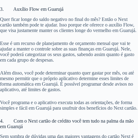
3. Auxílio Flow em Guarujá
Quer ficar longe do saldo negativo no final do mês? Então o Next
cartão também pode te ajudar. Isso porque ele oferece o auxílio Flow,
que visa justamente manter os clientes longe do vermelho em Guarujá.
Esse é um recurso de planejamento de orçamento mensal que vai te
ajudar a manter o controle sobre as suas finanças em Guarujá. Nele,
você poderá categorizar os seus gastos, sabendo assim quanto é gasto
em cada grupo de despesas.
Além disso, você pode determinar quanto quer gastar por mês, ou até
mesmo permitir que o próprio aplicativo determine esses limites de
forma automática em Guarujá. É possível programar desde avisos no
aplicativo, até limites de gastos.
Você programa e o aplicativo executa todas as orientações, de forma
simples e fácil em Guarujá para usufruir dos benefícios do Next cartão.
4. Com o Next cartão de crédito você tem tudo na palma da mão
em Guarujá
Sem sombra de dúvidas uma das maiores vantagens do cartão Next é