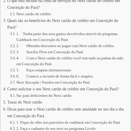
O que está incluso na cesta de serviços do Next cartão de crédito em
Conceição do Pará?
Next cartão de crédito
Quais são os benefícios do Next cartão de crédito em Conceição do
Pará?
1. Tenha parte dos seus gastos devolvidos através do programa
Cashback em Conceição do Pará
2. Obtenha descontos ao pagar com Next cartão de crédito
3. Auxílio Flow em Conceição do Pará
4. Com o Next cartão de crédito você tem tudo na palma da mão
em Conceição do Pará
5. Faça compras internacionais
6. Comece a investir de forma fácil e simples
Next Alocação | Fundos em Conceição do Pará
Como solicitar o seu Next cartão de crédito em Conceição do Pará?
Sac para deficientes do Next cartão
Taxas do Next cartão
Dicas para usar o Next cartão de crédito sem anuidade no seu dia a dia
em Conceição do Pará
1. Fique de olho nos parceiros de cashback em Conceição do Pará
2. Faça o cadastro do seu next no programa Livelo