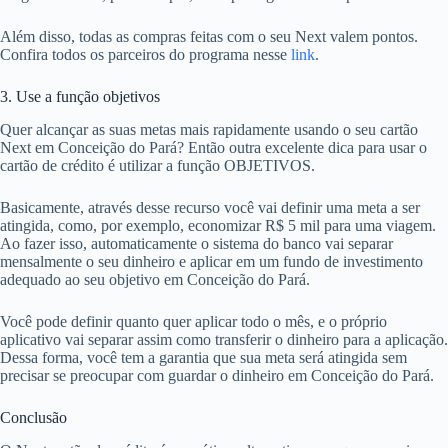
Além disso, todas as compras feitas com o seu Next valem pontos.
Confira todos os parceiros do programa nesse
link
.
3. Use a função objetivos
Quer alcançar as suas metas mais rapidamente usando o seu cartão
Next em Conceição do Pará? Então outra excelente dica para usar o
cartão de crédito é utilizar a função OBJETIVOS.
Basicamente, através desse recurso você vai definir uma meta a ser
atingida, como, por exemplo, economizar R$ 5 mil para uma viagem.
Ao fazer isso, automaticamente o sistema do banco vai separar
mensalmente o seu dinheiro e aplicar em um fundo de investimento
adequado ao seu objetivo em Conceição do Pará.
Você pode definir quanto quer aplicar todo o mês, e o próprio
aplicativo vai separar assim como transferir o dinheiro para a aplicação.
Dessa forma, você tem a garantia que sua meta será atingida sem
precisar se preocupar com guardar o dinheiro em Conceição do Pará.
Conclusão