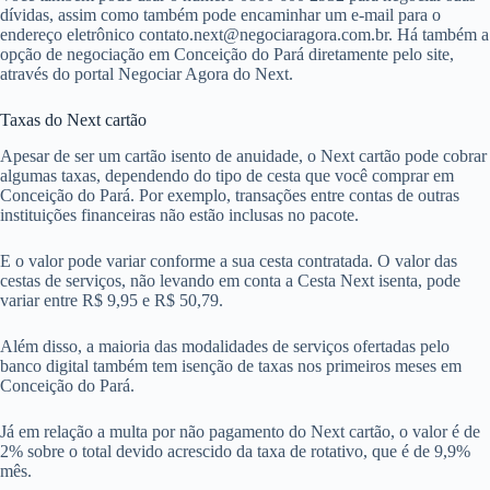
dívidas, assim como também pode encaminhar um e-mail para o
endereço eletrônico
contato.next@negociaragora.com.br
. Há também a
opção de negociação em Conceição do Pará diretamente pelo site,
através do portal Negociar Agora do Next.
Taxas do Next cartão
Apesar de ser um cartão isento de anuidade, o Next cartão pode cobrar
algumas taxas, dependendo do tipo de cesta que você comprar em
Conceição do Pará. Por exemplo, transações entre contas de outras
instituições financeiras não estão inclusas no pacote.
E o valor pode variar conforme a sua cesta contratada. O valor das
cestas de serviços, não levando em conta a Cesta Next isenta, pode
variar entre R$ 9,95 e R$ 50,79.
Além disso, a maioria das modalidades de serviços ofertadas pelo
banco digital também tem isenção de taxas nos primeiros meses em
Conceição do Pará.
Já em relação a multa por não pagamento do Next cartão, o valor é de
2% sobre o total devido acrescido da taxa de rotativo, que é de 9,9%
mês.