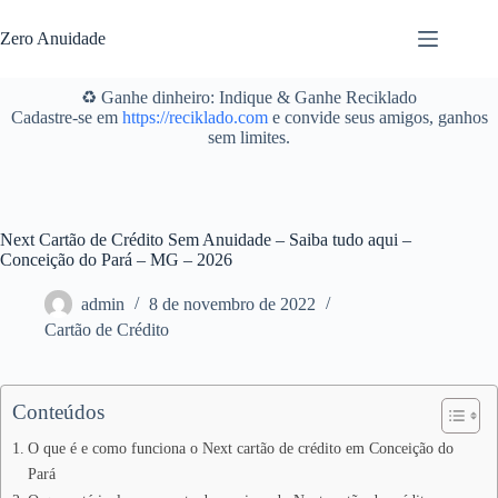
Pular
para
Zero Anuidade
o
conteúdo
♻️ Ganhe dinheiro: Indique & Ganhe Reciklado
Cadastre-se em
https://reciklado.com
e convide seus amigos, ganhos
sem limites.
Next Cartão de Crédito Sem Anuidade – Saiba tudo aqui –
Conceição do Pará – MG – 2026
admin
8 de novembro de 2022
Cartão de Crédito
Conteúdos
O que é e como funciona o Next cartão de crédito em Conceição do
Pará