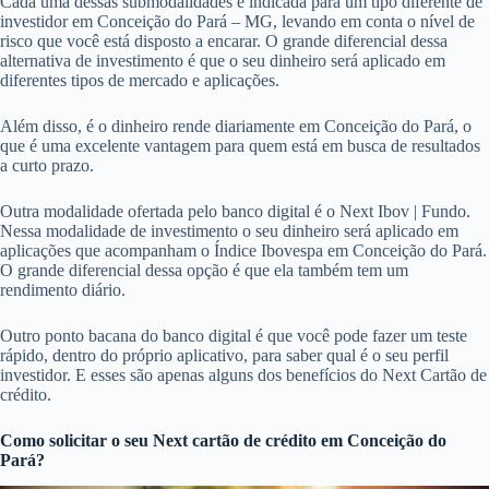
Cada uma dessas submodalidades é indicada para um tipo diferente de
investidor em Conceição do Pará – MG, levando em conta o nível de
risco que você está disposto a encarar. O grande diferencial dessa
alternativa de investimento é que o seu dinheiro será aplicado em
diferentes tipos de mercado e aplicações.
Além disso, é o dinheiro rende diariamente em Conceição do Pará, o
que é uma excelente vantagem para quem está em busca de resultados
a curto prazo.
Outra modalidade ofertada pelo banco digital é o Next Ibov | Fundo.
Nessa modalidade de investimento o seu dinheiro será aplicado em
aplicações que acompanham o Índice Ibovespa em Conceição do Pará.
O grande diferencial dessa opção é que ela também tem um
rendimento diário.
Outro ponto bacana do banco digital é que você pode fazer um teste
rápido, dentro do próprio aplicativo, para saber qual é o seu perfil
investidor. E esses são apenas alguns dos benefícios do Next Cartão de
crédito.
Como solicitar o seu Next cartão de crédito em Conceição do
Pará?