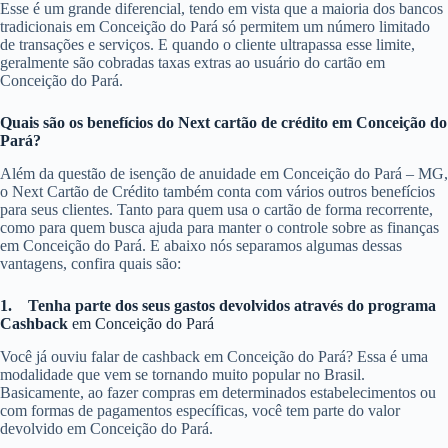
Esse é um grande diferencial, tendo em vista que a maioria dos bancos
tradicionais em Conceição do Pará só permitem um número limitado
de transações e serviços. E quando o cliente ultrapassa esse limite,
geralmente são cobradas taxas extras ao usuário do cartão em
Conceição do Pará.
Quais são os benefícios do Next cartão de crédito em Conceição do
Pará?
Além da questão de isenção de anuidade em Conceição do Pará – MG,
o Next Cartão de Crédito também conta com vários outros benefícios
para seus clientes. Tanto para quem usa o cartão de forma recorrente,
como para quem busca ajuda para manter o controle sobre as finanças
em Conceição do Pará. E abaixo nós separamos algumas dessas
vantagens, confira quais são:
1.
Tenha parte dos seus gastos devolvidos através do programa
Cashback
em Conceição do Pará
Você já ouviu falar de cashback em Conceição do Pará? Essa é uma
modalidade que vem se tornando muito popular no Brasil.
Basicamente, ao fazer compras em determinados estabelecimentos ou
com formas de pagamentos específicas, você tem parte do valor
devolvido em Conceição do Pará.