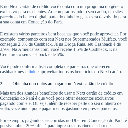
E no Next cartão de crédito você conta com um programa do gênero
exclusivo para os clientes. Ao comprar usando o seu cartão, em sites
parceiros do banco digital, parte do dinheiro gasto será devolvido para
a sua conta em Conceição do Pará.
E existem vários parceiros bem bacanas que você pode aproveitar. Por
exemplo, comprando com seu Next nos Supermercados Muffato, você
consegue 2,3% de Cashback. Já na Droga Raia, seu Cashback é de
3,9%. Na Americanas.com, você recebe 1,5% de Cashback. E na
Centauro, o seu Cashback é de 5%.
Você pode conferir a lista completa de parceiros que oferecem
cashback nesse
link
e aproveitar todos os benefícios do Next cartão.
2. Obtenha descontos ao pagar com Next cartão de crédito
Mais um dos grandes benefícios de usar o Next cartão de crédito em
Conceição do Pará é que você pode obter descontos exclusivos
pagando com ele. Ou seja, além de receber parte do seu dinheiro de
volta, você ainda pode pagar menos gastando empresas parceiras.
Por exemplo, pagando suas corridas no Uber em Conceição do Pará, é
possível obter 20% off. Já para ingressos nos cinemas da rede