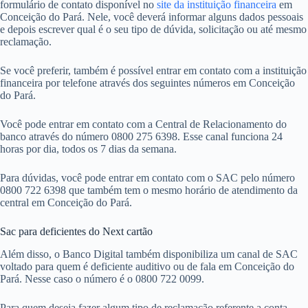
formulário de contato disponível no
site da instituição financeira
em
Conceição do Pará. Nele, você deverá informar alguns dados pessoais
e depois escrever qual é o seu tipo de dúvida, solicitação ou até mesmo
reclamação.
Se você preferir, também é possível entrar em contato com a instituição
financeira por telefone através dos seguintes números em Conceição
do Pará.
Você pode entrar em contato com a Central de Relacionamento do
banco através do número 0800 275 6398. Esse canal funciona 24
horas por dia, todos os 7 dias da semana.
Para dúvidas, você pode entrar em contato com o SAC pelo número
0800 722 6398 que também tem o mesmo horário de atendimento da
central em Conceição do Pará.
Sac para deficientes do Next cartão
Além disso, o Banco Digital também disponibiliza um canal de SAC
voltado para quem é deficiente auditivo ou de fala em Conceição do
Pará. Nesse caso o número é o 0800 722 0099.
Para quem deseja fazer algum tipo de reclamação referente a conta