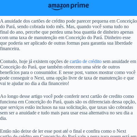
A anuidade dos cartões de crédito pode parecer pequena em Conceição
do Pará, sendo cobrada todo mês. Mas, quando você soma tudo no
final do ano, percebe que perdeu uma boa quantia de dinheiro apenas
com uma taxa de manutenção em Conceição do Pará. Dinheiro esse
que poderia ser aplicado de outras formas para garantia sua liberdade
financeira.
Contudo, hoje já existem opções de
cartão de crédito
sem anuidade em
Conceição do Pará, que também oferecem uma série de outros
benefícios para o consumidor. E nesse post, vamos mostrar como você
pode conseguir o Next, uma opção livre de taxa de manutenção e que
vai te ajudar no dia a dia financeiro!
Ao longo desse artigo você pode conferir next cartão de credito como
funciona em Conceição do Pará, quais são os diferenciais dessa opção,
que serviços estão inclusos na sua solicitação, que taxas são cobradas
sem ser a anuidade e tudo mais para usar essa alternativa no seu dia a
dia.
Então não deixe de ler esse post até o final e confira como o Next
cartão de crédito em Conceição do Pará vale a pena para quem está em