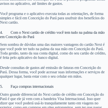
avisos no aplicativo, até limites de gastos.
Você programa e o aplicativo executa todas as orientações, de forma
simples e fácil em Conceição do Pará para usufruir dos benefícios do
Next cartão.
4. Com o Next cartão de crédito você tem tudo na palma da mão
em Conceição do Pará
Sem sombra de dúvidas uma das maiores vantagens do cartão Next é
que você pode ter tudo na palma da sua mão em Conceição do Pará.
Toda gestão, tanto da sua conta digital, como do seu cartão de crédito,
é feita pelo aplicativo do banco digital.
Desde consultas de gastos até emissão de faturas em Conceição do
Pará. Dessa forma, você pode acessar suas informações e serviços de
qualquer lugar, basta estar com o seu celular em mãos.
5. Faça compras internacionais
Outro grande diferencial do Next cartão de crédito em Conceição do
Pará é que ele já vem com a bandeira Visa Internacional. Isso quer
dizer que você poderá usá-lo tranquilamente tanto em viagens no
exterior, como em compras em sites estrangeiros, sem ter que pagar