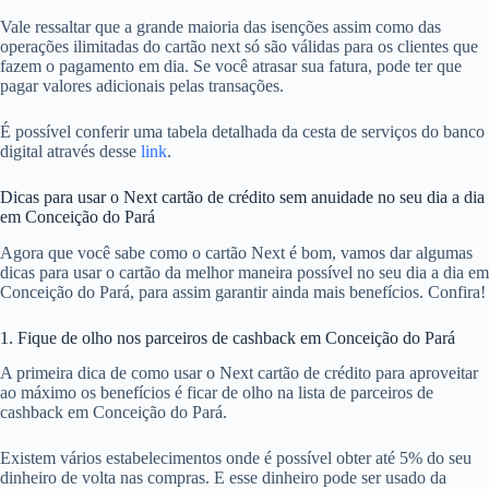
Vale ressaltar que a grande maioria das isenções assim como das
operações ilimitadas do cartão next só são válidas para os clientes que
fazem o pagamento em dia. Se você atrasar sua fatura, pode ter que
pagar valores adicionais pelas transações.
É possível conferir uma tabela detalhada da cesta de serviços do banco
digital através desse
link
.
Dicas para usar o Next cartão de crédito sem anuidade no seu dia a dia
em Conceição do Pará
Agora que você sabe como o cartão Next é bom, vamos dar algumas
dicas para usar o cartão da melhor maneira possível no seu dia a dia em
Conceição do Pará, para assim garantir ainda mais benefícios. Confira!
1. Fique de olho nos parceiros de cashback em Conceição do Pará
A primeira dica de como usar o Next cartão de crédito para aproveitar
ao máximo os benefícios é ficar de olho na lista de parceiros de
cashback em Conceição do Pará.
Existem vários estabelecimentos onde é possível obter até 5% do seu
dinheiro de volta nas compras. E esse dinheiro pode ser usado da