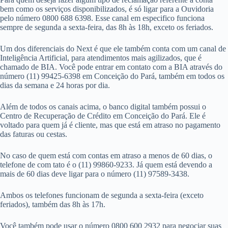
bem como os serviços disponibilizados, é só ligar para a Ouvidoria
pelo número 0800 688 6398. Esse canal em especifico funciona
sempre de segunda a sexta-feira, das 8h às 18h, exceto os feriados.
Um dos diferenciais do Next é que ele também conta com um canal de
Inteligência Artificial, para atendimentos mais agilizados, que é
chamado de BIA. Você pode entrar em contato com a BIA através do
número (11) 99425-6398 em Conceição do Pará, também em todos os
dias da semana e 24 horas por dia.
Além de todos os canais acima, o banco digital também possui o
Centro de Recuperação de Crédito em Conceição do Pará. Ele é
voltado para quem já é cliente, mas que está em atraso no pagamento
das faturas ou cestas.
No caso de quem está com contas em atraso a menos de 60 dias, o
telefone de com tato é o (11) 99860-9233. Já quem está devendo a
mais de 60 dias deve ligar para o número (11) 97589-3438.
Ambos os telefones funcionam de segunda a sexta-feira (exceto
feriados), também das 8h às 17h.
Você também pode usar o número 0800 600 2932 para negociar suas