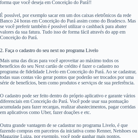
forma que você deseja em Conceição do Pará!!
É possível, por exemplo sacar em um dos caixas eletrônicos da rede
Banco 24 horas em Conceição do Pará assim como do Bradesco. Mas
se você preferir também é possível utilizar o cashback para abater
valores da sua fatura. Tudo isso de forma fácil através do app em
Conceição do Pará.
2. Faça o cadastro do seu next no programa Livelo
Mais uma das dicas para você aproveitar ao máximo todos os
benefícios do seu Next cartão de crédito é fazer o cadastro no
programa de fidelidade Livelo em Conceição do Pará. Ao se cadastrar,
todas suas contas vão gerar pontos que poderão ser trocados por uma
série de benefícios, bem como produtos e serviços de sua preferência.
O cadastro pode ser feito dentro do próprio aplicativo e garante vários
diferenciais em Conceição do Pará. Você pode usar sua pontuação
acumulada para fazer recargas, realizar abastecimentos, pagar corridas
em aplicativos como Uber, fazer doações e etc.
Outra grande vantagem de se cadastrar no programa Livelo, é que
fazendo compras em parceiros da iniciativa como Renner, Netshoes ou
Magazine Luiza, por exemplo, você pode ganhar mais pontos.