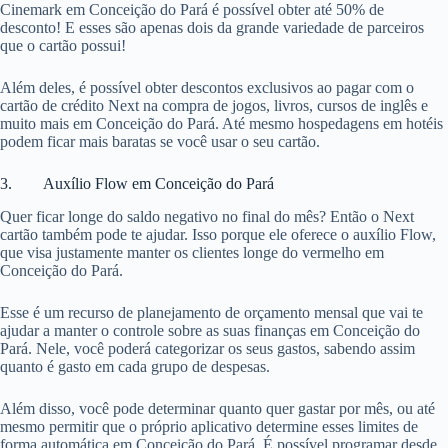
Cinemark em Conceição do Pará é possível obter até 50% de
desconto! E esses são apenas dois da grande variedade de parceiros
que o cartão possui!
Além deles, é possível obter descontos exclusivos ao pagar com o
cartão de crédito Next na compra de jogos, livros, cursos de inglês e
muito mais em Conceição do Pará. Até mesmo hospedagens em hotéis
podem ficar mais baratas se você usar o seu cartão.
3. Auxílio Flow em Conceição do Pará
Quer ficar longe do saldo negativo no final do mês? Então o Next
cartão também pode te ajudar. Isso porque ele oferece o auxílio Flow,
que visa justamente manter os clientes longe do vermelho em
Conceição do Pará.
Esse é um recurso de planejamento de orçamento mensal que vai te
ajudar a manter o controle sobre as suas finanças em Conceição do
Pará. Nele, você poderá categorizar os seus gastos, sabendo assim
quanto é gasto em cada grupo de despesas.
Além disso, você pode determinar quanto quer gastar por mês, ou até
mesmo permitir que o próprio aplicativo determine esses limites de
forma automática em Conceição do Pará. É possível programar desde