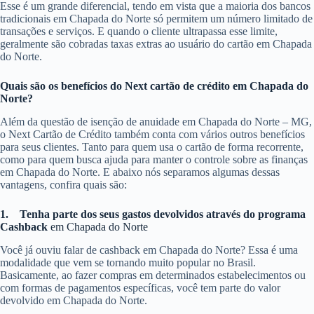
Esse é um grande diferencial, tendo em vista que a maioria dos bancos
tradicionais em Chapada do Norte só permitem um número limitado de
transações e serviços. E quando o cliente ultrapassa esse limite,
geralmente são cobradas taxas extras ao usuário do cartão em Chapada
do Norte.
Quais são os benefícios do Next cartão de crédito em Chapada do
Norte?
Além da questão de isenção de anuidade em Chapada do Norte – MG,
o Next Cartão de Crédito também conta com vários outros benefícios
para seus clientes. Tanto para quem usa o cartão de forma recorrente,
como para quem busca ajuda para manter o controle sobre as finanças
em Chapada do Norte. E abaixo nós separamos algumas dessas
vantagens, confira quais são:
1.
Tenha parte dos seus gastos devolvidos através do programa
Cashback
em Chapada do Norte
Você já ouviu falar de cashback em Chapada do Norte? Essa é uma
modalidade que vem se tornando muito popular no Brasil.
Basicamente, ao fazer compras em determinados estabelecimentos ou
com formas de pagamentos específicas, você tem parte do valor
devolvido em Chapada do Norte.