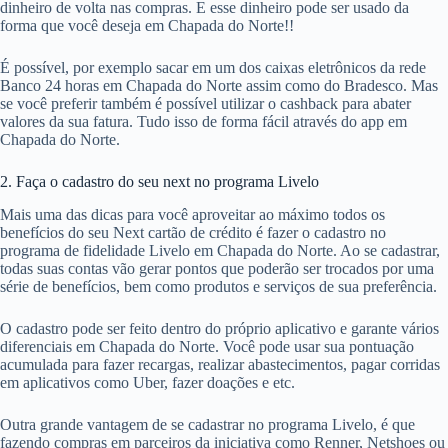
dinheiro de volta nas compras. E esse dinheiro pode ser usado da
forma que você deseja em Chapada do Norte!!
É possível, por exemplo sacar em um dos caixas eletrônicos da rede
Banco 24 horas em Chapada do Norte assim como do Bradesco. Mas
se você preferir também é possível utilizar o cashback para abater
valores da sua fatura. Tudo isso de forma fácil através do app em
Chapada do Norte.
2. Faça o cadastro do seu next no programa Livelo
Mais uma das dicas para você aproveitar ao máximo todos os
benefícios do seu Next cartão de crédito é fazer o cadastro no
programa de fidelidade Livelo em Chapada do Norte. Ao se cadastrar,
todas suas contas vão gerar pontos que poderão ser trocados por uma
série de benefícios, bem como produtos e serviços de sua preferência.
O cadastro pode ser feito dentro do próprio aplicativo e garante vários
diferenciais em Chapada do Norte. Você pode usar sua pontuação
acumulada para fazer recargas, realizar abastecimentos, pagar corridas
em aplicativos como Uber, fazer doações e etc.
Outra grande vantagem de se cadastrar no programa Livelo, é que
fazendo compras em parceiros da iniciativa como Renner, Netshoes ou