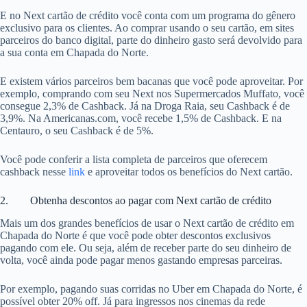
E no Next cartão de crédito você conta com um programa do gênero
exclusivo para os clientes. Ao comprar usando o seu cartão, em sites
parceiros do banco digital, parte do dinheiro gasto será devolvido para
a sua conta em Chapada do Norte.
E existem vários parceiros bem bacanas que você pode aproveitar. Por
exemplo, comprando com seu Next nos Supermercados Muffato, você
consegue 2,3% de Cashback. Já na Droga Raia, seu Cashback é de
3,9%. Na Americanas.com, você recebe 1,5% de Cashback. E na
Centauro, o seu Cashback é de 5%.
Você pode conferir a lista completa de parceiros que oferecem
cashback nesse
link
e aproveitar todos os benefícios do Next cartão.
2. Obtenha descontos ao pagar com Next cartão de crédito
Mais um dos grandes benefícios de usar o Next cartão de crédito em
Chapada do Norte é que você pode obter descontos exclusivos
pagando com ele. Ou seja, além de receber parte do seu dinheiro de
volta, você ainda pode pagar menos gastando empresas parceiras.
Por exemplo, pagando suas corridas no Uber em Chapada do Norte, é
possível obter 20% off. Já para ingressos nos cinemas da rede