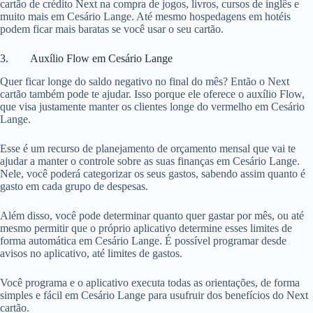
cartão de crédito Next na compra de jogos, livros, cursos de inglês e
muito mais em Cesário Lange. Até mesmo hospedagens em hotéis
podem ficar mais baratas se você usar o seu cartão.
3. Auxílio Flow em Cesário Lange
Quer ficar longe do saldo negativo no final do mês? Então o Next
cartão também pode te ajudar. Isso porque ele oferece o auxílio Flow,
que visa justamente manter os clientes longe do vermelho em Cesário
Lange.
Esse é um recurso de planejamento de orçamento mensal que vai te
ajudar a manter o controle sobre as suas finanças em Cesário Lange.
Nele, você poderá categorizar os seus gastos, sabendo assim quanto é
gasto em cada grupo de despesas.
Além disso, você pode determinar quanto quer gastar por mês, ou até
mesmo permitir que o próprio aplicativo determine esses limites de
forma automática em Cesário Lange. É possível programar desde
avisos no aplicativo, até limites de gastos.
Você programa e o aplicativo executa todas as orientações, de forma
simples e fácil em Cesário Lange para usufruir dos benefícios do Next
cartão.