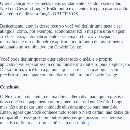
Quer alcançar as suas metas mais rapidamente usando o seu cartão
Next em Cesário Lange? Então outra excelente dica para usar o cartão
de crédito é utilizar a função OBJETIVOS.
Basicamente, através desse recurso você vai definir uma meta a ser
atingida, como, por exemplo, economizar R$ 5 mil para uma viagem.
Ao fazer isso, automaticamente o sistema do banco vai separar
mensalmente o seu dinheiro e aplicar em um fundo de investimento
adequado ao seu objetivo em Cesário Lange.
Você pode definir quanto quer aplicar todo o mês, e o próprio
aplicativo vai separar assim como transferir o dinheiro para a aplicação.
Dessa forma, você tem a garantia que sua meta será atingida sem
precisar se preocupar com guardar o dinheiro em Cesário Lange.
Conclusão
O Next cartão de crédito é uma ótima alternativa para quem precisa
dessa opção de pagamento no orçamento mensal em Cesário Lange,
mas não que pagar uma anuidade altíssima apenas para mantê-la.
Então, agora que você conhece tudo sobre o Next cartão, não deixe de
compartilhar esse post com outras pessoas que possam ter interesse
nele. E confira mais sobre cartões em nosso
blog.