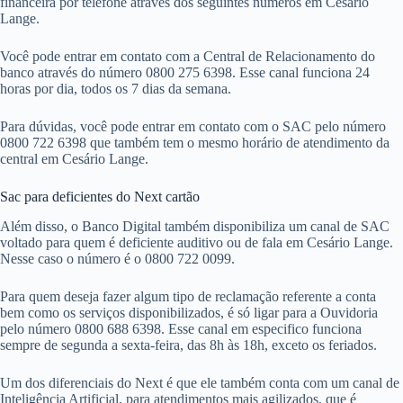
financeira por telefone através dos seguintes números em Cesário
Lange.
Você pode entrar em contato com a Central de Relacionamento do
banco através do número 0800 275 6398. Esse canal funciona 24
horas por dia, todos os 7 dias da semana.
Para dúvidas, você pode entrar em contato com o SAC pelo número
0800 722 6398 que também tem o mesmo horário de atendimento da
central em Cesário Lange.
Sac para deficientes do Next cartão
Além disso, o Banco Digital também disponibiliza um canal de SAC
voltado para quem é deficiente auditivo ou de fala em Cesário Lange.
Nesse caso o número é o 0800 722 0099.
Para quem deseja fazer algum tipo de reclamação referente a conta
bem como os serviços disponibilizados, é só ligar para a Ouvidoria
pelo número 0800 688 6398. Esse canal em especifico funciona
sempre de segunda a sexta-feira, das 8h às 18h, exceto os feriados.
Um dos diferenciais do Next é que ele também conta com um canal de
Inteligência Artificial, para atendimentos mais agilizados, que é