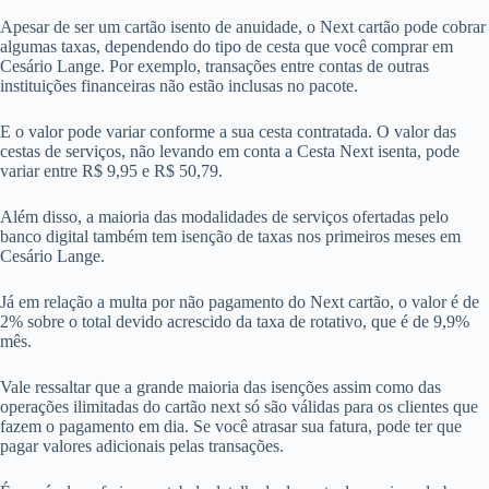
Apesar de ser um cartão isento de anuidade, o Next cartão pode cobrar
algumas taxas, dependendo do tipo de cesta que você comprar em
Cesário Lange. Por exemplo, transações entre contas de outras
instituições financeiras não estão inclusas no pacote.
E o valor pode variar conforme a sua cesta contratada. O valor das
cestas de serviços, não levando em conta a Cesta Next isenta, pode
variar entre R$ 9,95 e R$ 50,79.
Além disso, a maioria das modalidades de serviços ofertadas pelo
banco digital também tem isenção de taxas nos primeiros meses em
Cesário Lange.
Já em relação a multa por não pagamento do Next cartão, o valor é de
2% sobre o total devido acrescido da taxa de rotativo, que é de 9,9%
mês.
Vale ressaltar que a grande maioria das isenções assim como das
operações ilimitadas do cartão next só são válidas para os clientes que
fazem o pagamento em dia. Se você atrasar sua fatura, pode ter que
pagar valores adicionais pelas transações.