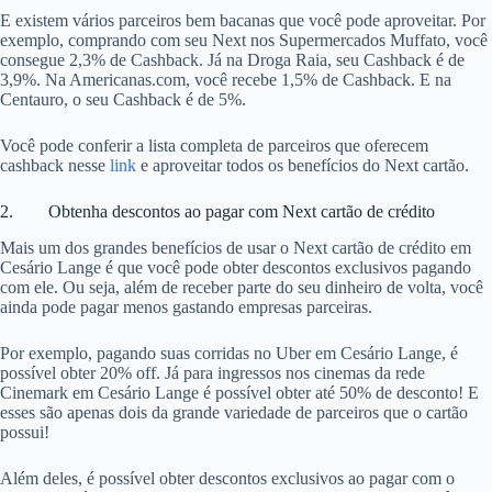
E existem vários parceiros bem bacanas que você pode aproveitar. Por
exemplo, comprando com seu Next nos Supermercados Muffato, você
consegue 2,3% de Cashback. Já na Droga Raia, seu Cashback é de
3,9%. Na Americanas.com, você recebe 1,5% de Cashback. E na
Centauro, o seu Cashback é de 5%.
Você pode conferir a lista completa de parceiros que oferecem
cashback nesse
link
e aproveitar todos os benefícios do Next cartão.
2. Obtenha descontos ao pagar com Next cartão de crédito
Mais um dos grandes benefícios de usar o Next cartão de crédito em
Cesário Lange é que você pode obter descontos exclusivos pagando
com ele. Ou seja, além de receber parte do seu dinheiro de volta, você
ainda pode pagar menos gastando empresas parceiras.
Por exemplo, pagando suas corridas no Uber em Cesário Lange, é
possível obter 20% off. Já para ingressos nos cinemas da rede
Cinemark em Cesário Lange é possível obter até 50% de desconto! E
esses são apenas dois da grande variedade de parceiros que o cartão
possui!
Além deles, é possível obter descontos exclusivos ao pagar com o