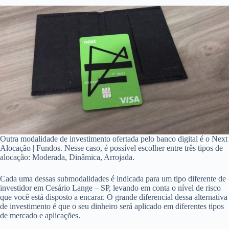
Outra modalidade de investimento ofertada pelo banco digital é o Next
Alocação | Fundos. Nesse caso, é possível escolher entre três tipos de
alocação: Moderada, Dinâmica, Arrojada.
Cada uma dessas submodalidades é indicada para um tipo diferente de
investidor em Cesário Lange – SP, levando em conta o nível de risco
que você está disposto a encarar. O grande diferencial dessa alternativa
de investimento é que o seu dinheiro será aplicado em diferentes tipos
de mercado e aplicações.