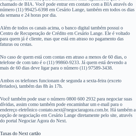
chamado de BIA. Você pode entrar em contato com a BIA através do
número (11) 99425-6398 em Cesário Lange, também em todos os dias
da semana e 24 horas por dia.
Além de todos os canais acima, o banco digital também possui o
Centro de Recuperação de Crédito em Cesário Lange. Ele é voltado
para quem já é cliente, mas que está em atraso no pagamento das
faturas ou cestas.
No caso de quem está com contas em atraso a menos de 60 dias, o
telefone de com tato é o (11) 99860-9233. Já quem está devendo a
mais de 60 dias deve ligar para o número (11) 97589-3438.
Ambos os telefones funcionam de segunda a sexta-feira (exceto
feriados), também das 8h às 17h.
Você também pode usar o número 0800 600 2932 para negociar suas
dívidas, assim como também pode encaminhar um e-mail para o
endereço eletrônico
contato.next@negociaragora.com.br
. Há também a
opção de negociação em Cesário Lange diretamente pelo site, através
do portal Negociar Agora do Next.
Taxas do Next cartão