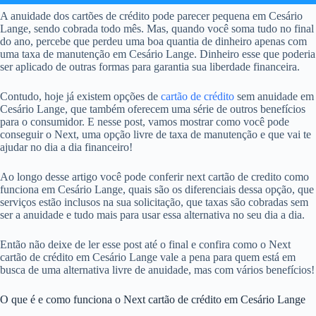
A anuidade dos cartões de crédito pode parecer pequena em Cesário
Lange, sendo cobrada todo mês. Mas, quando você soma tudo no final
do ano, percebe que perdeu uma boa quantia de dinheiro apenas com
uma taxa de manutenção em Cesário Lange. Dinheiro esse que poderia
ser aplicado de outras formas para garantia sua liberdade financeira.
Contudo, hoje já existem opções de
cartão de crédito
sem anuidade em
Cesário Lange, que também oferecem uma série de outros benefícios
para o consumidor. E nesse post, vamos mostrar como você pode
conseguir o Next, uma opção livre de taxa de manutenção e que vai te
ajudar no dia a dia financeiro!
Ao longo desse artigo você pode conferir next cartão de credito como
funciona em Cesário Lange, quais são os diferenciais dessa opção, que
serviços estão inclusos na sua solicitação, que taxas são cobradas sem
ser a anuidade e tudo mais para usar essa alternativa no seu dia a dia.
Então não deixe de ler esse post até o final e confira como o Next
cartão de crédito em Cesário Lange vale a pena para quem está em
busca de uma alternativa livre de anuidade, mas com vários benefícios!
O que é e como funciona o Next cartão de crédito em Cesário Lange