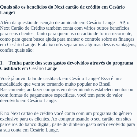
Quais são os benefícios do Next cartão de crédito em Cesário
Lange?
Além da questão de isenção de anuidade em Cesário Lange – SP, o
Next Cartão de Crédito também conta com vários outros benefícios
para seus clientes. Tanto para quem usa o cartão de forma recorrente,
como para quem busca ajuda para manter o controle sobre as finanças
em Cesário Lange. E abaixo nós separamos algumas dessas vantagens,
confira quais são:
1.
Tenha parte dos seus gastos devolvidos através do programa
Cashback
em Cesário Lange
Você já ouviu falar de cashback em Cesário Lange? Essa é uma
modalidade que vem se tornando muito popular no Brasil.
Basicamente, ao fazer compras em determinados estabelecimentos ou
com formas de pagamentos específicas, você tem parte do valor
devolvido em Cesário Lange.
E no Next cartão de crédito você conta com um programa do gênero
exclusivo para os clientes. Ao comprar usando o seu cartão, em sites
parceiros do banco digital, parte do dinheiro gasto será devolvido para
a sua conta em Cesário Lange.