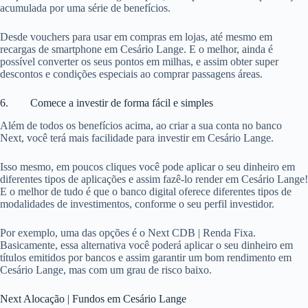
acumulada por uma série de benefícios.
Desde vouchers para usar em compras em lojas, até mesmo em
recargas de smartphone em Cesário Lange. E o melhor, ainda é
possível converter os seus pontos em milhas, e assim obter super
descontos e condições especiais ao comprar passagens áreas.
6. Comece a investir de forma fácil e simples
Além de todos os benefícios acima, ao criar a sua conta no banco
Next, você terá mais facilidade para investir em Cesário Lange.
Isso mesmo, em poucos cliques você pode aplicar o seu dinheiro em
diferentes tipos de aplicações e assim fazê-lo render em Cesário Lange!
E o melhor de tudo é que o banco digital oferece diferentes tipos de
modalidades de investimentos, conforme o seu perfil investidor.
Por exemplo, uma das opções é o Next CDB | Renda Fixa.
Basicamente, essa alternativa você poderá aplicar o seu dinheiro em
títulos emitidos por bancos e assim garantir um bom rendimento em
Cesário Lange, mas com um grau de risco baixo.
Next Alocação | Fundos em Cesário Lange