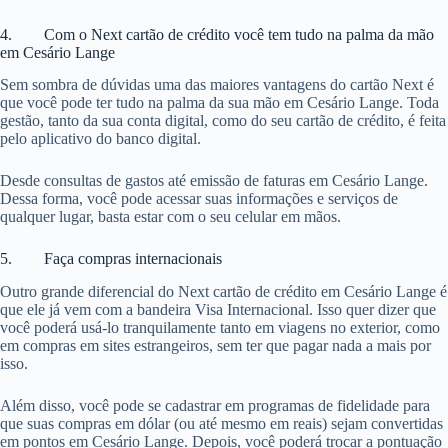
4. Com o Next cartão de crédito você tem tudo na palma da mão
em Cesário Lange
Sem sombra de dúvidas uma das maiores vantagens do cartão Next é
que você pode ter tudo na palma da sua mão em Cesário Lange. Toda
gestão, tanto da sua conta digital, como do seu cartão de crédito, é feita
pelo aplicativo do banco digital.
Desde consultas de gastos até emissão de faturas em Cesário Lange.
Dessa forma, você pode acessar suas informações e serviços de
qualquer lugar, basta estar com o seu celular em mãos.
5. Faça compras internacionais
Outro grande diferencial do Next cartão de crédito em Cesário Lange é
que ele já vem com a bandeira Visa Internacional. Isso quer dizer que
você poderá usá-lo tranquilamente tanto em viagens no exterior, como
em compras em sites estrangeiros, sem ter que pagar nada a mais por
isso.
Além disso, você pode se cadastrar em programas de fidelidade para
que suas compras em dólar (ou até mesmo em reais) sejam convertidas
em pontos em Cesário Lange. Depois, você poderá trocar a pontuação