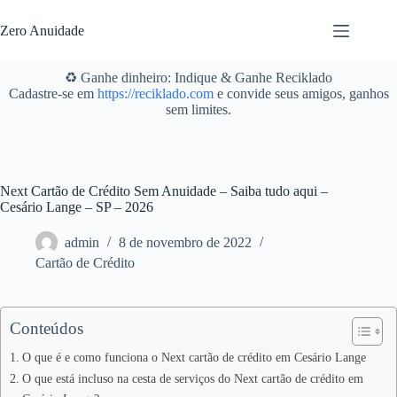
Pular
para
Zero Anuidade
o
conteúdo
♻️ Ganhe dinheiro: Indique & Ganhe Reciklado
Cadastre-se em
https://reciklado.com
e convide seus amigos, ganhos
sem limites.
Next Cartão de Crédito Sem Anuidade – Saiba tudo aqui –
Cesário Lange – SP – 2026
admin
8 de novembro de 2022
Cartão de Crédito
Conteúdos
O que é e como funciona o Next cartão de crédito em Cesário Lange
O que está incluso na cesta de serviços do Next cartão de crédito em