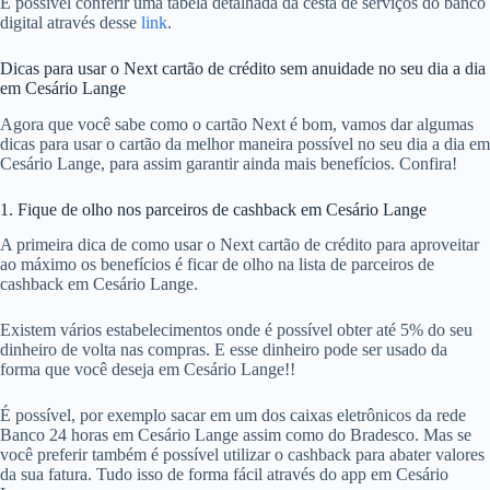
É possível conferir uma tabela detalhada da cesta de serviços do banco
digital através desse
link
.
Dicas para usar o Next cartão de crédito sem anuidade no seu dia a dia
em Cesário Lange
Agora que você sabe como o cartão Next é bom, vamos dar algumas
dicas para usar o cartão da melhor maneira possível no seu dia a dia em
Cesário Lange, para assim garantir ainda mais benefícios. Confira!
1. Fique de olho nos parceiros de cashback em Cesário Lange
A primeira dica de como usar o Next cartão de crédito para aproveitar
ao máximo os benefícios é ficar de olho na lista de parceiros de
cashback em Cesário Lange.
Existem vários estabelecimentos onde é possível obter até 5% do seu
dinheiro de volta nas compras. E esse dinheiro pode ser usado da
forma que você deseja em Cesário Lange!!
É possível, por exemplo sacar em um dos caixas eletrônicos da rede
Banco 24 horas em Cesário Lange assim como do Bradesco. Mas se
você preferir também é possível utilizar o cashback para abater valores
da sua fatura. Tudo isso de forma fácil através do app em Cesário