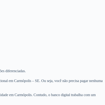
ões diferenciadas.
acional em Carmópolis – SE. Ou seja, você não precisa pagar nenhuma
anuidade em Carmópolis. Contudo, o banco digital trabalha com um