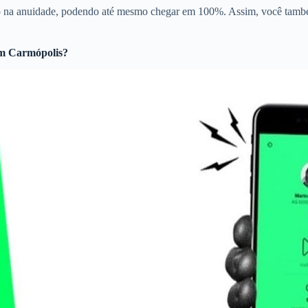
to na anuidade, podendo até mesmo chegar em 100%. Assim, você també
m Carmópolis?