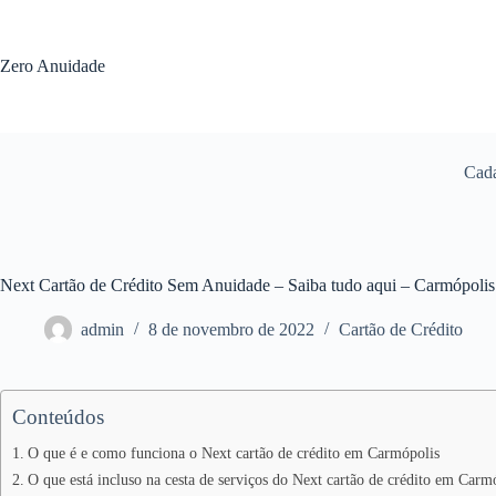
Pular
para
o
Zero Anuidade
conteúdo
Cada
Next Cartão de Crédito Sem Anuidade – Saiba tudo aqui – Carmópoli
admin
8 de novembro de 2022
Cartão de Crédito
Conteúdos
O que é e como funciona o Next cartão de crédito em Carmópolis
O que está incluso na cesta de serviços do Next cartão de crédito em Carm