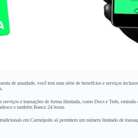
 isenta de anuidade, você tem uma série de benefícios e serviços inclu
s.
 serviços e transações de forma ilimitada, como Docs e Teds, emissão 
Bradesco e também Banco 24 horas.
tradicionais em Carmópolis só permitem um número limitado de transaçõe