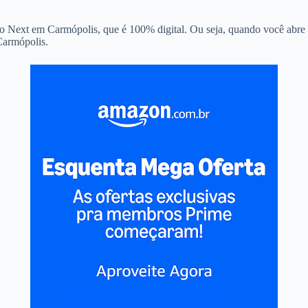
o Next em Carmópolis, que é 100% digital. Ou seja, quando você abre a
Carmópolis.