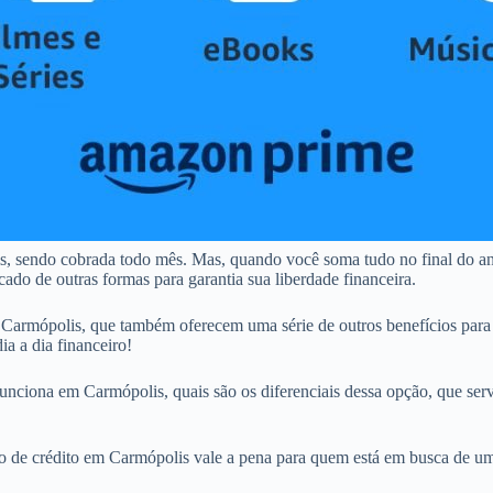
s, sendo cobrada todo mês. Mas, quando você soma tudo no final do a
ado de outras formas para garantia sua liberdade financeira.
armópolis, que também oferecem uma série de outros benefícios para
ia a dia financeiro!
unciona em Carmópolis, quais são os diferenciais dessa opção, que servi
tão de crédito em Carmópolis vale a pena para quem está em busca de um