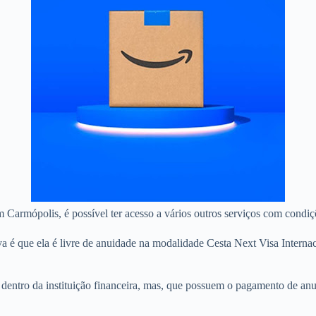
m Carmópolis, é possível ter acesso a vários outros serviços com condiç
a é que ela é livre de anuidade na modalidade Cesta Next Visa Intern
as dentro da instituição financeira, mas, que possuem o pagamento de 