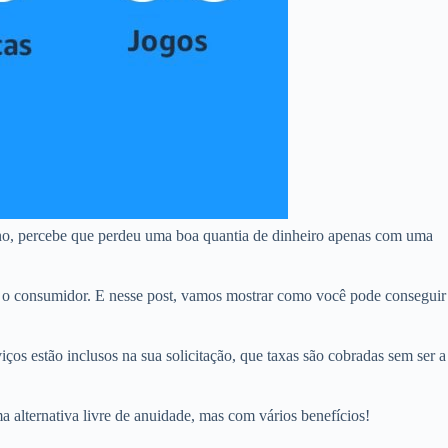
no, percebe que perdeu uma boa quantia de dinheiro apenas com uma
 o consumidor. E nesse post, vamos mostrar como você pode conseguir
ços estão inclusos na sua solicitação, que taxas são cobradas sem ser a
a alternativa livre de anuidade, mas com vários benefícios!