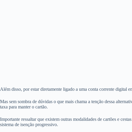
Além disso, por estar diretamente ligado a uma conta corrente digital e
Mas sem sombra de dúvidas o que mais chama a tenção dessa alternativ
taxa para manter o cartão.
Importante ressaltar que existem outras modalidades de cartões e cest
sistema de isenção progressivo.