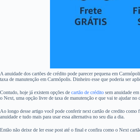
A anuidade dos cartões de crédito pode parecer pequena em Carmópoli
taxa de manutenção em Carmópolis. Dinheiro esse que poderia ser aplic
Contudo, hoje já existem opções de
cartão de crédito
sem anuidade em C
o Next, uma opção livre de taxa de manutenção e que vai te ajudar no d
Ao longo desse artigo você pode conferir next cartão de credito como f
anuidade e tudo mais para usar essa alternativa no seu dia a dia.
Então não deixe de ler esse post até o final e confira como o Next car