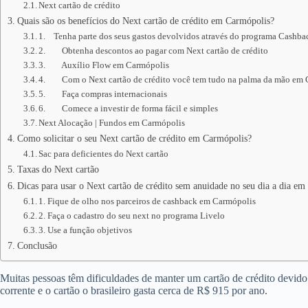
Next cartão de crédito
Quais são os benefícios do Next cartão de crédito em Carmópolis?
1. Tenha parte dos seus gastos devolvidos através do programa Cashb
2. Obtenha descontos ao pagar com Next cartão de crédito
3. Auxílio Flow em Carmópolis
4. Com o Next cartão de crédito você tem tudo na palma da mão em 
5. Faça compras internacionais
6. Comece a investir de forma fácil e simples
Next Alocação | Fundos em Carmópolis
Como solicitar o seu Next cartão de crédito em Carmópolis?
Sac para deficientes do Next cartão
Taxas do Next cartão
Dicas para usar o Next cartão de crédito sem anuidade no seu dia a dia e
1. Fique de olho nos parceiros de cashback em Carmópolis
2. Faça o cadastro do seu next no programa Livelo
3. Use a função objetivos
Conclusão
Muitas pessoas têm dificuldades de manter um cartão de crédito devid
corrente e o cartão o brasileiro gasta cerca de R$ 915 por ano.