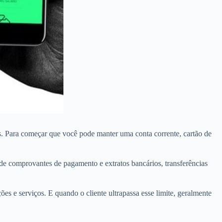
sos. Para começar que você pode manter uma conta corrente, cartão de
de comprovantes de pagamento e extratos bancários, transferências
s e serviços. E quando o cliente ultrapassa esse limite, geralmente