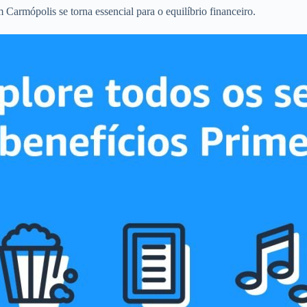
Carmópolis se torna essencial para o equilíbrio financeiro.