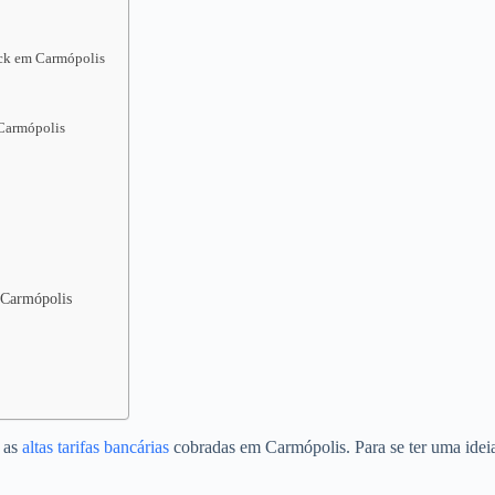
ack em Carmópolis
Carmópolis
m Carmópolis
o as
altas tarifas bancárias
cobradas em Carmópolis. Para se ter uma idei