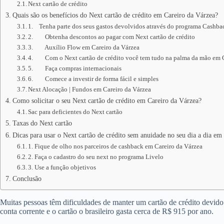
Next cartão de crédito
Quais são os benefícios do Next cartão de crédito em Careiro da Várzea?
1. Tenha parte dos seus gastos devolvidos através do programa Cashba
2. Obtenha descontos ao pagar com Next cartão de crédito
3. Auxílio Flow em Careiro da Várzea
4. Com o Next cartão de crédito você tem tudo na palma da mão em C
5. Faça compras internacionais
6. Comece a investir de forma fácil e simples
Next Alocação | Fundos em Careiro da Várzea
Como solicitar o seu Next cartão de crédito em Careiro da Várzea?
Sac para deficientes do Next cartão
Taxas do Next cartão
Dicas para usar o Next cartão de crédito sem anuidade no seu dia a dia em
1. Fique de olho nos parceiros de cashback em Careiro da Várzea
2. Faça o cadastro do seu next no programa Livelo
3. Use a função objetivos
Conclusão
Muitas pessoas têm dificuldades de manter um cartão de crédito devid
conta corrente e o cartão o brasileiro gasta cerca de R$ 915 por ano.