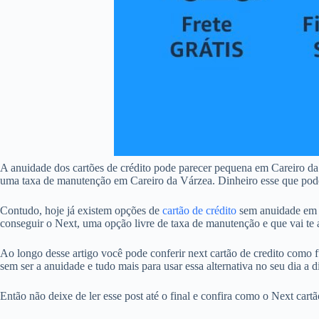
A anuidade dos cartões de crédito pode parecer pequena em Careiro d
uma taxa de manutenção em Careiro da Várzea. Dinheiro esse que poderi
Contudo, hoje já existem opções de
cartão de crédito
sem anuidade em C
conseguir o Next, uma opção livre de taxa de manutenção e que vai te a
Ao longo desse artigo você pode conferir next cartão de credito como f
sem ser a anuidade e tudo mais para usar essa alternativa no seu dia a d
Então não deixe de ler esse post até o final e confira como o Next car