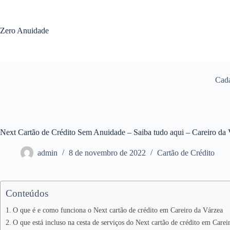
Pular
para
o
Zero Anuidade
conteúdo
Cada
Next Cartão de Crédito Sem Anuidade – Saiba tudo aqui – Careiro d
admin
8 de novembro de 2022
Cartão de Crédito
Conteúdos
O que é e como funciona o Next cartão de crédito em Careiro da Várzea
O que está incluso na cesta de serviços do Next cartão de crédito em Carei