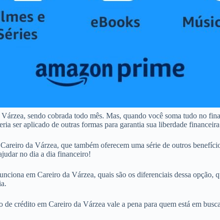
a Várzea, sendo cobrada todo mês. Mas, quando você soma tudo no fina
a ser aplicado de outras formas para garantia sua liberdade financeira
areiro da Várzea, que também oferecem uma série de outros benefício
judar no dia a dia financeiro!
unciona em Careiro da Várzea, quais são os diferenciais dessa opção, qu
ia.
tão de crédito em Careiro da Várzea vale a pena para quem está em busca