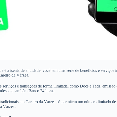
que é a isenta de anuidade, você tem uma série de benefícios e serviços
Careiro da Várzea.
 serviços e transações de forma ilimitada, como Docs e Teds, emissão 
Bradesco e também Banco 24 horas.
tradicionais em Careiro da Várzea só permitem um número limitado de tr
da Várzea.