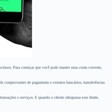
 inclusos. Para começar que você pode manter uma conta corrente,
de comprovantes de pagamento e extratos bancários, transferências
ansações e serviços. E quando o cliente ultrapassa esse limite,