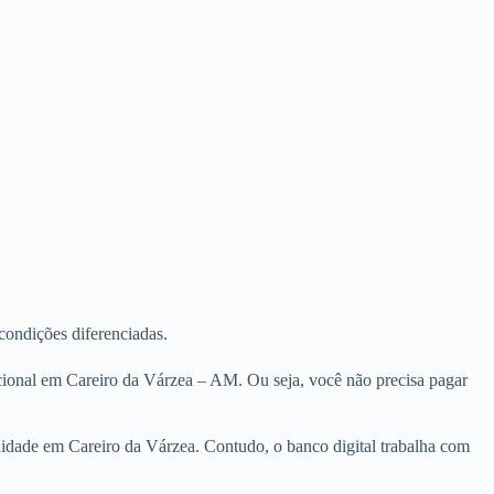
 condições diferenciadas.
cional em Careiro da Várzea – AM. Ou seja, você não precisa pagar
nuidade em Careiro da Várzea. Contudo, o banco digital trabalha com