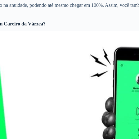
to na anuidade, podendo até mesmo chegar em 100%. Assim, você tamb
 Careiro da Várzea?