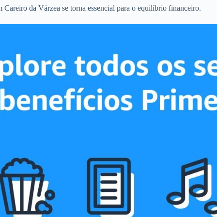
Careiro da Várzea se torna essencial para o equilíbrio financeiro.