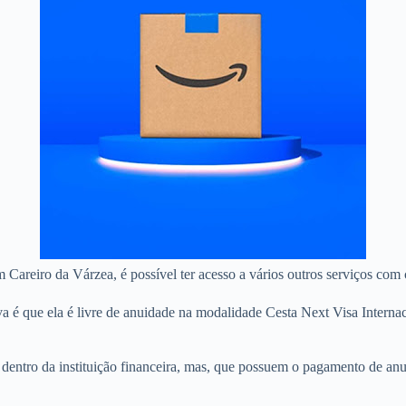
m Careiro da Várzea, é possível ter acesso a vários outros serviços com
a é que ela é livre de anuidade na modalidade Cesta Next Visa Interna
as dentro da instituição financeira, mas, que possuem o pagamento de a