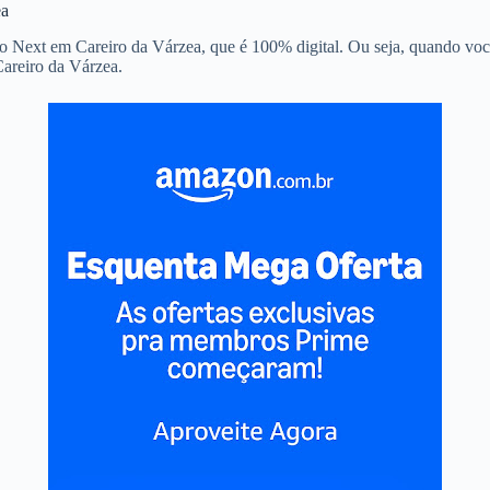
ea
o Next em Careiro da Várzea, que é 100% digital. Ou seja, quando você
areiro da Várzea.