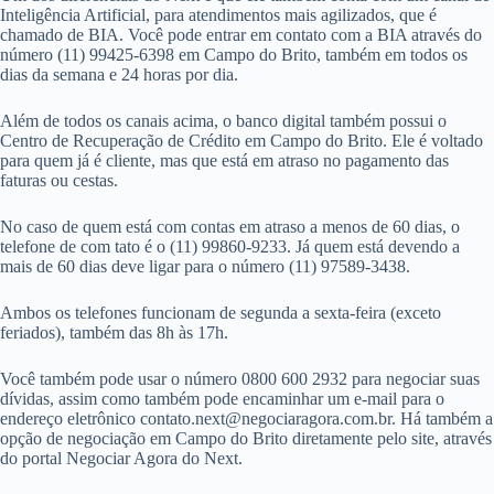
Inteligência Artificial, para atendimentos mais agilizados, que é
chamado de BIA. Você pode entrar em contato com a BIA através do
número (11) 99425-6398 em Campo do Brito, também em todos os
dias da semana e 24 horas por dia.
Além de todos os canais acima, o banco digital também possui o
Centro de Recuperação de Crédito em Campo do Brito. Ele é voltado
para quem já é cliente, mas que está em atraso no pagamento das
faturas ou cestas.
No caso de quem está com contas em atraso a menos de 60 dias, o
telefone de com tato é o (11) 99860-9233. Já quem está devendo a
mais de 60 dias deve ligar para o número (11) 97589-3438.
Ambos os telefones funcionam de segunda a sexta-feira (exceto
feriados), também das 8h às 17h.
Você também pode usar o número 0800 600 2932 para negociar suas
dívidas, assim como também pode encaminhar um e-mail para o
endereço eletrônico
contato.next@negociaragora.com.br
. Há também a
opção de negociação em Campo do Brito diretamente pelo site, através
do portal Negociar Agora do Next.