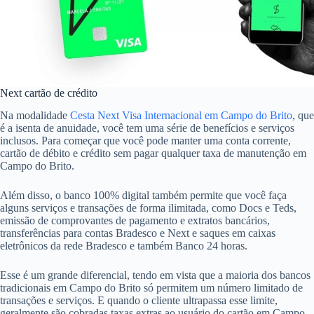
Next cartão de crédito
Na modalidade
Cesta Next Visa Internacional em Campo do Brito
, que
é a isenta de anuidade, você tem uma série de benefícios e serviços
inclusos. Para começar que você pode manter uma conta corrente,
cartão de débito e crédito sem pagar qualquer taxa de manutenção em
Campo do Brito.
Além disso, o banco 100% digital também permite que você faça
alguns serviços e transações de forma ilimitada, como Docs e Teds,
emissão de comprovantes de pagamento e extratos bancários,
transferências para contas Bradesco e Next e saques em caixas
eletrônicos da rede Bradesco e também Banco 24 horas.
Esse é um grande diferencial, tendo em vista que a maioria dos bancos
tradicionais em Campo do Brito só permitem um número limitado de
transações e serviços. E quando o cliente ultrapassa esse limite,
geralmente são cobradas taxas extras ao usuário do cartão em Campo