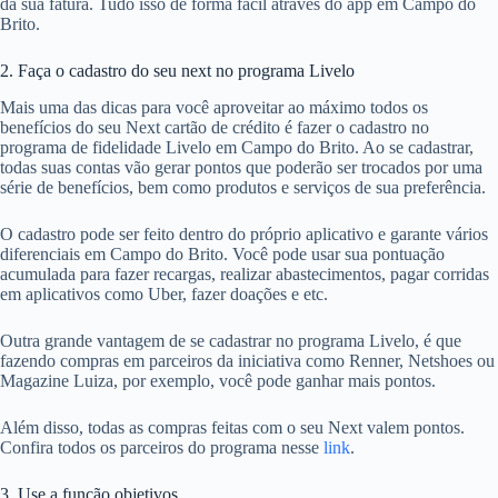
da sua fatura. Tudo isso de forma fácil através do app em Campo do
Brito.
2. Faça o cadastro do seu next no programa Livelo
Mais uma das dicas para você aproveitar ao máximo todos os
benefícios do seu Next cartão de crédito é fazer o cadastro no
programa de fidelidade Livelo em Campo do Brito. Ao se cadastrar,
todas suas contas vão gerar pontos que poderão ser trocados por uma
série de benefícios, bem como produtos e serviços de sua preferência.
O cadastro pode ser feito dentro do próprio aplicativo e garante vários
diferenciais em Campo do Brito. Você pode usar sua pontuação
acumulada para fazer recargas, realizar abastecimentos, pagar corridas
em aplicativos como Uber, fazer doações e etc.
Outra grande vantagem de se cadastrar no programa Livelo, é que
fazendo compras em parceiros da iniciativa como Renner, Netshoes ou
Magazine Luiza, por exemplo, você pode ganhar mais pontos.
Além disso, todas as compras feitas com o seu Next valem pontos.
Confira todos os parceiros do programa nesse
link
.
3. Use a função objetivos