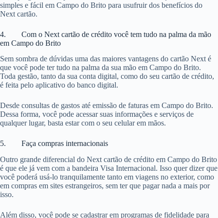
simples e fácil em Campo do Brito para usufruir dos benefícios do
Next cartão.
4. Com o Next cartão de crédito você tem tudo na palma da mão
em Campo do Brito
Sem sombra de dúvidas uma das maiores vantagens do cartão Next é
que você pode ter tudo na palma da sua mão em Campo do Brito.
Toda gestão, tanto da sua conta digital, como do seu cartão de crédito,
é feita pelo aplicativo do banco digital.
Desde consultas de gastos até emissão de faturas em Campo do Brito.
Dessa forma, você pode acessar suas informações e serviços de
qualquer lugar, basta estar com o seu celular em mãos.
5. Faça compras internacionais
Outro grande diferencial do Next cartão de crédito em Campo do Brito
é que ele já vem com a bandeira Visa Internacional. Isso quer dizer que
você poderá usá-lo tranquilamente tanto em viagens no exterior, como
em compras em sites estrangeiros, sem ter que pagar nada a mais por
isso.
Além disso, você pode se cadastrar em programas de fidelidade para