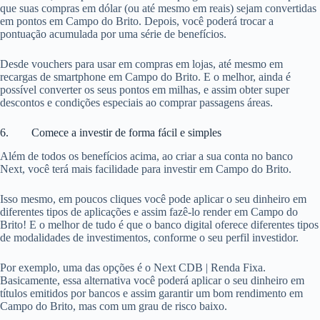
que suas compras em dólar (ou até mesmo em reais) sejam convertidas
em pontos em Campo do Brito. Depois, você poderá trocar a
pontuação acumulada por uma série de benefícios.
Desde vouchers para usar em compras em lojas, até mesmo em
recargas de smartphone em Campo do Brito. E o melhor, ainda é
possível converter os seus pontos em milhas, e assim obter super
descontos e condições especiais ao comprar passagens áreas.
6. Comece a investir de forma fácil e simples
Além de todos os benefícios acima, ao criar a sua conta no banco
Next, você terá mais facilidade para investir em Campo do Brito.
Isso mesmo, em poucos cliques você pode aplicar o seu dinheiro em
diferentes tipos de aplicações e assim fazê-lo render em Campo do
Brito! E o melhor de tudo é que o banco digital oferece diferentes tipos
de modalidades de investimentos, conforme o seu perfil investidor.
Por exemplo, uma das opções é o Next CDB | Renda Fixa.
Basicamente, essa alternativa você poderá aplicar o seu dinheiro em
títulos emitidos por bancos e assim garantir um bom rendimento em
Campo do Brito, mas com um grau de risco baixo.