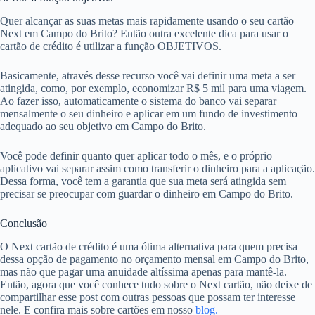
Quer alcançar as suas metas mais rapidamente usando o seu cartão
Next em Campo do Brito? Então outra excelente dica para usar o
cartão de crédito é utilizar a função OBJETIVOS.
Basicamente, através desse recurso você vai definir uma meta a ser
atingida, como, por exemplo, economizar R$ 5 mil para uma viagem.
Ao fazer isso, automaticamente o sistema do banco vai separar
mensalmente o seu dinheiro e aplicar em um fundo de investimento
adequado ao seu objetivo em Campo do Brito.
Você pode definir quanto quer aplicar todo o mês, e o próprio
aplicativo vai separar assim como transferir o dinheiro para a aplicação.
Dessa forma, você tem a garantia que sua meta será atingida sem
precisar se preocupar com guardar o dinheiro em Campo do Brito.
Conclusão
O Next cartão de crédito é uma ótima alternativa para quem precisa
dessa opção de pagamento no orçamento mensal em Campo do Brito,
mas não que pagar uma anuidade altíssima apenas para mantê-la.
Então, agora que você conhece tudo sobre o Next cartão, não deixe de
compartilhar esse post com outras pessoas que possam ter interesse
nele. E confira mais sobre cartões em nosso
blog.