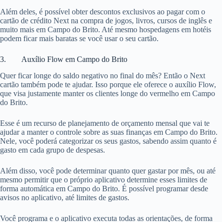
Além deles, é possível obter descontos exclusivos ao pagar com o
cartão de crédito Next na compra de jogos, livros, cursos de inglês e
muito mais em Campo do Brito. Até mesmo hospedagens em hotéis
podem ficar mais baratas se você usar o seu cartão.
3. Auxílio Flow em Campo do Brito
Quer ficar longe do saldo negativo no final do mês? Então o Next
cartão também pode te ajudar. Isso porque ele oferece o auxílio Flow,
que visa justamente manter os clientes longe do vermelho em Campo
do Brito.
Esse é um recurso de planejamento de orçamento mensal que vai te
ajudar a manter o controle sobre as suas finanças em Campo do Brito.
Nele, você poderá categorizar os seus gastos, sabendo assim quanto é
gasto em cada grupo de despesas.
Além disso, você pode determinar quanto quer gastar por mês, ou até
mesmo permitir que o próprio aplicativo determine esses limites de
forma automática em Campo do Brito. É possível programar desde
avisos no aplicativo, até limites de gastos.
Você programa e o aplicativo executa todas as orientações, de forma