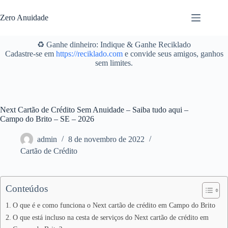
Pular
para
Zero Anuidade
o
conteúdo
♻️ Ganhe dinheiro: Indique & Ganhe Reciklado
Cadastre-se em
https://reciklado.com
e convide seus amigos, ganhos
sem limites.
Next Cartão de Crédito Sem Anuidade – Saiba tudo aqui –
Campo do Brito – SE – 2026
admin
8 de novembro de 2022
Cartão de Crédito
Conteúdos
O que é e como funciona o Next cartão de crédito em Campo do Brito
O que está incluso na cesta de serviços do Next cartão de crédito em