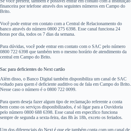
Se você preferir, também é possível entrar em contato com a instituição
financeira por telefone através dos seguintes números em Campo do
Brito.
Você pode entrar em contato com a Central de Relacionamento do
banco através do número 0800 275 6398. Esse canal funciona 24
horas por dia, todos os 7 dias da semana.
Para dúvidas, você pode entrar em contato com o SAC pelo número
0800 722 6398 que também tem o mesmo horário de atendimento da
central em Campo do Brito.
Sac para deficientes do Next cartão
Além disso, o Banco Digital também disponibiliza um canal de SAC
voltado para quem é deficiente auditivo ou de fala em Campo do Brito.
Nesse caso o número é o 0800 722 0099.
Para quem deseja fazer algum tipo de reclamação referente a conta
bem como os serviços disponibilizados, é só ligar para a Ouvidoria
pelo número 0800 688 6398. Esse canal em especifico funciona
sempre de segunda a sexta-feira, das 8h às 18h, exceto os feriados.
Um dos diferenciais do Next é que ele também conta com um canal de