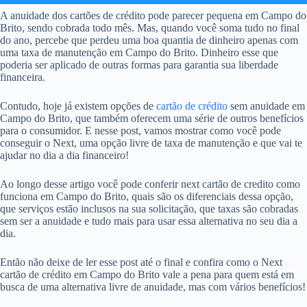
A anuidade dos cartões de crédito pode parecer pequena em Campo do
Brito, sendo cobrada todo mês. Mas, quando você soma tudo no final
do ano, percebe que perdeu uma boa quantia de dinheiro apenas com
uma taxa de manutenção em Campo do Brito. Dinheiro esse que
poderia ser aplicado de outras formas para garantia sua liberdade
financeira.
Contudo, hoje já existem opções de
cartão de crédito
sem anuidade em
Campo do Brito, que também oferecem uma série de outros benefícios
para o consumidor. E nesse post, vamos mostrar como você pode
conseguir o Next, uma opção livre de taxa de manutenção e que vai te
ajudar no dia a dia financeiro!
Ao longo desse artigo você pode conferir next cartão de credito como
funciona em Campo do Brito, quais são os diferenciais dessa opção,
que serviços estão inclusos na sua solicitação, que taxas são cobradas
sem ser a anuidade e tudo mais para usar essa alternativa no seu dia a
dia.
Então não deixe de ler esse post até o final e confira como o Next
cartão de crédito em Campo do Brito vale a pena para quem está em
busca de uma alternativa livre de anuidade, mas com vários benefícios!