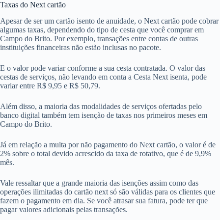
Taxas do Next cartão
Apesar de ser um cartão isento de anuidade, o Next cartão pode cobrar
algumas taxas, dependendo do tipo de cesta que você comprar em
Campo do Brito. Por exemplo, transações entre contas de outras
instituições financeiras não estão inclusas no pacote.
E o valor pode variar conforme a sua cesta contratada. O valor das
cestas de serviços, não levando em conta a Cesta Next isenta, pode
variar entre R$ 9,95 e R$ 50,79.
Além disso, a maioria das modalidades de serviços ofertadas pelo
banco digital também tem isenção de taxas nos primeiros meses em
Campo do Brito.
Já em relação a multa por não pagamento do Next cartão, o valor é de
2% sobre o total devido acrescido da taxa de rotativo, que é de 9,9%
mês.
Vale ressaltar que a grande maioria das isenções assim como das
operações ilimitadas do cartão next só são válidas para os clientes que
fazem o pagamento em dia. Se você atrasar sua fatura, pode ter que
pagar valores adicionais pelas transações.