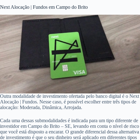
Next Alocação | Fundos em Campo do Brito
Outra modalidade de investimento ofertada pelo banco digital é o Next
Alocação | Fundos. Nesse caso, é possível escolher entre três tipos de
alocação: Moderada, Dinâmica, Arrojada.
Cada uma dessas submodalidades é indicada para um tipo diferente de
investidor em Campo do Brito – SE, levando em conta o nível de risco
que você está disposto a encarar. O grande diferencial dessa alternativa
de investimento é que o seu dinheiro será aplicado em diferentes tipos