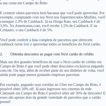
a sua conta em Campo do Brito.
E existem vários parceiros bem bacanas que você pode aproveitar. Por
exemplo, comprando com seu Next nos Supermercados Muffato, você
consegue 2,3% de Cashback. Já na Droga Raia, seu Cashback é de
3,9%. Na Americanas.com, você recebe 1,5% de Cashback. E na
Centauro, o seu Cashback é de 5%.
Você pode conferir a lista completa de parceiros que oferecem
cashback nesse
link
e aproveitar todos os benefícios do Next cartão.
2. Obtenha descontos ao pagar com Next cartão de crédito
Mais um dos grandes benefícios de usar o Next cartão de crédito em
Campo do Brito é que você pode obter descontos exclusivos pagando
com ele. Ou seja, além de receber parte do seu dinheiro de volta, você
ainda pode pagar menos gastando empresas parceiras.
Por exemplo, pagando suas corridas no Uber em Campo do Brito, é
possível obter 20% off. Já para ingressos nos cinemas da rede
Cinemark em Campo do Brito é possível obter até 50% de desconto! E
esses são apenas dois da grande variedade de parceiros que o cartão
possui!