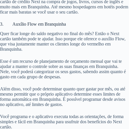
cartão de crédito Next na compra de jogos, livros, cursos de inglês e
muito mais em Branquinha. Até mesmo hospedagens em hotéis podem
ficar mais baratas se você usar o seu cartão.
3. Auxílio Flow em Branquinha
Quer ficar longe do saldo negativo no final do mês? Então o Next
cartão também pode te ajudar. Isso porque ele oferece o auxílio Flow,
que visa justamente manter os clientes longe do vermelho em
Branquinha.
Esse é um recurso de planejamento de orçamento mensal que vai te
ajudar a manter o controle sobre as suas finanças em Branquinha.
Nele, você poderá categorizar os seus gastos, sabendo assim quanto é
gasto em cada grupo de despesas.
Além disso, você pode determinar quanto quer gastar por mês, ou até
mesmo permitir que o próprio aplicativo determine esses limites de
forma automática em Branquinha. É possível programar desde avisos
no aplicativo, até limites de gastos.
Você programa e o aplicativo executa todas as orientações, de forma
simples e fácil em Branquinha para usufruir dos benefícios do Next
cartão.