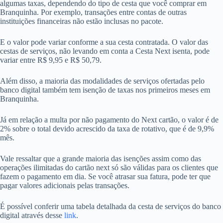
algumas taxas, dependendo do tipo de cesta que você comprar em
Branquinha. Por exemplo, transações entre contas de outras
instituições financeiras não estão inclusas no pacote.
E o valor pode variar conforme a sua cesta contratada. O valor das
cestas de serviços, não levando em conta a Cesta Next isenta, pode
variar entre R$ 9,95 e R$ 50,79.
Além disso, a maioria das modalidades de serviços ofertadas pelo
banco digital também tem isenção de taxas nos primeiros meses em
Branquinha.
Já em relação a multa por não pagamento do Next cartão, o valor é de
2% sobre o total devido acrescido da taxa de rotativo, que é de 9,9%
mês.
Vale ressaltar que a grande maioria das isenções assim como das
operações ilimitadas do cartão next só são válidas para os clientes que
fazem o pagamento em dia. Se você atrasar sua fatura, pode ter que
pagar valores adicionais pelas transações.
É possível conferir uma tabela detalhada da cesta de serviços do banco
digital através desse
link
.