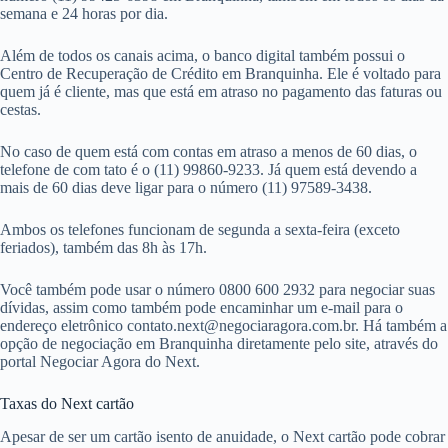
semana e 24 horas por dia.
Além de todos os canais acima, o banco digital também possui o
Centro de Recuperação de Crédito em Branquinha. Ele é voltado para
quem já é cliente, mas que está em atraso no pagamento das faturas ou
cestas.
No caso de quem está com contas em atraso a menos de 60 dias, o
telefone de com tato é o (11) 99860-9233. Já quem está devendo a
mais de 60 dias deve ligar para o número (11) 97589-3438.
Ambos os telefones funcionam de segunda a sexta-feira (exceto
feriados), também das 8h às 17h.
Você também pode usar o número 0800 600 2932 para negociar suas
dívidas, assim como também pode encaminhar um e-mail para o
endereço eletrônico
contato.next@negociaragora.com.br
. Há também a
opção de negociação em Branquinha diretamente pelo site, através do
portal Negociar Agora do Next.
Taxas do Next cartão
Apesar de ser um cartão isento de anuidade, o Next cartão pode cobrar