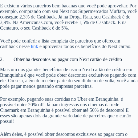
E existem vários parceiros bem bacanas que você pode aproveitar. Por
exemplo, comprando com seu Next nos Supermercados Muffato, você
consegue 2,3% de Cashback. Já na Droga Raia, seu Cashback é de
3,9%. Na Americanas.com, você recebe 1,5% de Cashback. E na
Centauro, o seu Cashback é de 5%.
Você pode conferir a lista completa de parceiros que oferecem
cashback nesse
link
e aproveitar todos os benefícios do Next cartão.
2. Obtenha descontos ao pagar com Next cartão de crédito
Mais um dos grandes benefícios de usar o Next cartão de crédito em
Branquinha é que você pode obter descontos exclusivos pagando com
ele. Ou seja, além de receber parte do seu dinheiro de volta, você ainda
pode pagar menos gastando empresas parceiras.
Por exemplo, pagando suas corridas no Uber em Branquinha, é
possível obter 20% off. Já para ingressos nos cinemas da rede
Cinemark em Branquinha é possível obter até 50% de desconto! E
esses são apenas dois da grande variedade de parceiros que o cartão
possui!
Além deles, é possível obter descontos exclusivos ao pagar com o