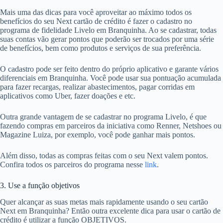
Mais uma das dicas para você aproveitar ao máximo todos os
benefícios do seu Next cartão de crédito é fazer o cadastro no
programa de fidelidade Livelo em Branquinha. Ao se cadastrar, todas
suas contas vão gerar pontos que poderão ser trocados por uma série
de benefícios, bem como produtos e serviços de sua preferência.
O cadastro pode ser feito dentro do próprio aplicativo e garante vários
diferenciais em Branquinha. Você pode usar sua pontuação acumulada
para fazer recargas, realizar abastecimentos, pagar corridas em
aplicativos como Uber, fazer doações e etc.
Outra grande vantagem de se cadastrar no programa Livelo, é que
fazendo compras em parceiros da iniciativa como Renner, Netshoes ou
Magazine Luiza, por exemplo, você pode ganhar mais pontos.
Além disso, todas as compras feitas com o seu Next valem pontos.
Confira todos os parceiros do programa nesse
link
.
3. Use a função objetivos
Quer alcançar as suas metas mais rapidamente usando o seu cartão
Next em Branquinha? Então outra excelente dica para usar o cartão de
crédito é utilizar a função OBJETIVOS.