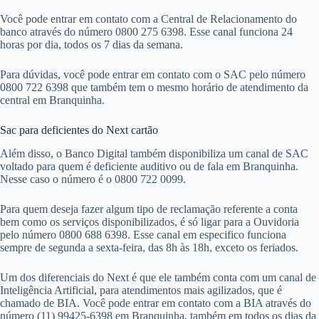
Você pode entrar em contato com a Central de Relacionamento do
banco através do número 0800 275 6398. Esse canal funciona 24
horas por dia, todos os 7 dias da semana.
Para dúvidas, você pode entrar em contato com o SAC pelo número
0800 722 6398 que também tem o mesmo horário de atendimento da
central em Branquinha.
Sac para deficientes do Next cartão
Além disso, o Banco Digital também disponibiliza um canal de SAC
voltado para quem é deficiente auditivo ou de fala em Branquinha.
Nesse caso o número é o 0800 722 0099.
Para quem deseja fazer algum tipo de reclamação referente a conta
bem como os serviços disponibilizados, é só ligar para a Ouvidoria
pelo número 0800 688 6398. Esse canal em especifico funciona
sempre de segunda a sexta-feira, das 8h às 18h, exceto os feriados.
Um dos diferenciais do Next é que ele também conta com um canal de
Inteligência Artificial, para atendimentos mais agilizados, que é
chamado de BIA. Você pode entrar em contato com a BIA através do
número (11) 99425-6398 em Branquinha, também em todos os dias da