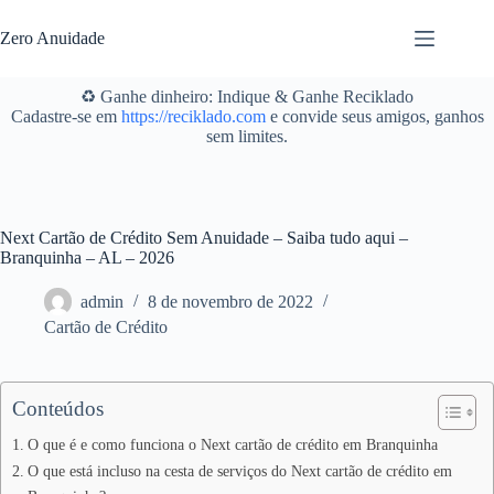
Pular
para
Zero Anuidade
o
conteúdo
♻️ Ganhe dinheiro: Indique & Ganhe Reciklado
Cadastre-se em
https://reciklado.com
e convide seus amigos, ganhos
sem limites.
Next Cartão de Crédito Sem Anuidade – Saiba tudo aqui –
Branquinha – AL – 2026
admin
8 de novembro de 2022
Cartão de Crédito
Conteúdos
O que é e como funciona o Next cartão de crédito em Branquinha
O que está incluso na cesta de serviços do Next cartão de crédito em