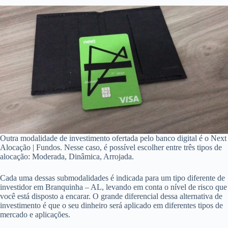
Outra modalidade de investimento ofertada pelo banco digital é o Next
Alocação | Fundos. Nesse caso, é possível escolher entre três tipos de
alocação: Moderada, Dinâmica, Arrojada.
Cada uma dessas submodalidades é indicada para um tipo diferente de
investidor em Branquinha – AL, levando em conta o nível de risco que
você está disposto a encarar. O grande diferencial dessa alternativa de
investimento é que o seu dinheiro será aplicado em diferentes tipos de
mercado e aplicações.