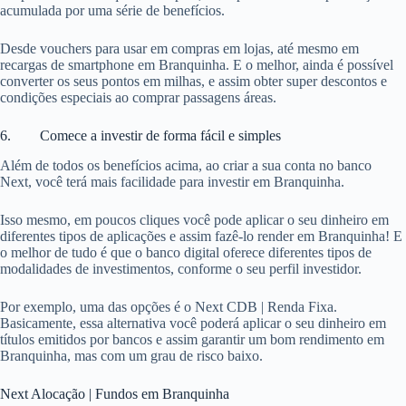
acumulada por uma série de benefícios.
Desde vouchers para usar em compras em lojas, até mesmo em
recargas de smartphone em Branquinha. E o melhor, ainda é possível
converter os seus pontos em milhas, e assim obter super descontos e
condições especiais ao comprar passagens áreas.
6. Comece a investir de forma fácil e simples
Além de todos os benefícios acima, ao criar a sua conta no banco
Next, você terá mais facilidade para investir em Branquinha.
Isso mesmo, em poucos cliques você pode aplicar o seu dinheiro em
diferentes tipos de aplicações e assim fazê-lo render em Branquinha! E
o melhor de tudo é que o banco digital oferece diferentes tipos de
modalidades de investimentos, conforme o seu perfil investidor.
Por exemplo, uma das opções é o Next CDB | Renda Fixa.
Basicamente, essa alternativa você poderá aplicar o seu dinheiro em
títulos emitidos por bancos e assim garantir um bom rendimento em
Branquinha, mas com um grau de risco baixo.
Next Alocação | Fundos em Branquinha