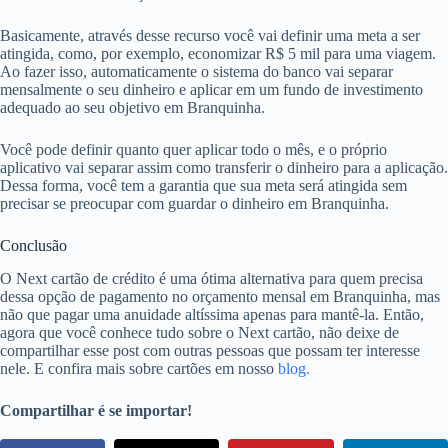
Basicamente, através desse recurso você vai definir uma meta a ser
atingida, como, por exemplo, economizar R$ 5 mil para uma viagem.
Ao fazer isso, automaticamente o sistema do banco vai separar
mensalmente o seu dinheiro e aplicar em um fundo de investimento
adequado ao seu objetivo em Branquinha.
Você pode definir quanto quer aplicar todo o mês, e o próprio
aplicativo vai separar assim como transferir o dinheiro para a aplicação.
Dessa forma, você tem a garantia que sua meta será atingida sem
precisar se preocupar com guardar o dinheiro em Branquinha.
Conclusão
O Next cartão de crédito é uma ótima alternativa para quem precisa
dessa opção de pagamento no orçamento mensal em Branquinha, mas
não que pagar uma anuidade altíssima apenas para mantê-la. Então,
agora que você conhece tudo sobre o Next cartão, não deixe de
compartilhar esse post com outras pessoas que possam ter interesse
nele. E confira mais sobre cartões em nosso
blog.
Compartilhar é se importar!