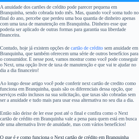
A anuidade dos cartões de crédito pode parecer pequena em
Branquinha, sendo cobrada todo mês. Mas, quando você soma tudo no
final do ano, percebe que perdeu uma boa quantia de dinheiro apenas
com uma taxa de manutenção em Branquinha. Dinheiro esse que
poderia ser aplicado de outras formas para garantia sua liberdade
financeira.
Contudo, hoje já existem opções de
cartão de crédito
sem anuidade em
Branquinha, que também oferecem uma série de outros benefícios para
o consumidor. E nesse post, vamos mostrar como você pode conseguir
o Next, uma opção livre de taxa de manutenção e que vai te ajudar no
dia a dia financeiro!
Ao longo desse artigo você pode conferir next cartão de credito como
funciona em Branquinha, quais são os diferenciais dessa opção, que
serviços estão inclusos na sua solicitação, que taxas são cobradas sem
ser a anuidade e tudo mais para usar essa alternativa no seu dia a dia.
Então não deixe de ler esse post até o final e confira como o Next
cartão de crédito em Branquinha vale a pena para quem está em busca
de uma alternativa livre de anuidade, mas com vários benefícios!
O que é e como funciona o Next cartão de crédito em Branquinha