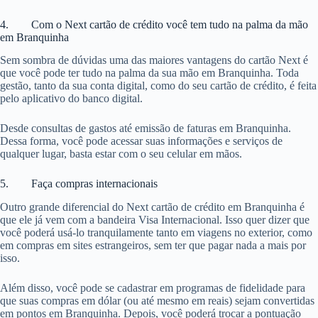
4. Com o Next cartão de crédito você tem tudo na palma da mão
em Branquinha
Sem sombra de dúvidas uma das maiores vantagens do cartão Next é
que você pode ter tudo na palma da sua mão em Branquinha. Toda
gestão, tanto da sua conta digital, como do seu cartão de crédito, é feita
pelo aplicativo do banco digital.
Desde consultas de gastos até emissão de faturas em Branquinha.
Dessa forma, você pode acessar suas informações e serviços de
qualquer lugar, basta estar com o seu celular em mãos.
5. Faça compras internacionais
Outro grande diferencial do Next cartão de crédito em Branquinha é
que ele já vem com a bandeira Visa Internacional. Isso quer dizer que
você poderá usá-lo tranquilamente tanto em viagens no exterior, como
em compras em sites estrangeiros, sem ter que pagar nada a mais por
isso.
Além disso, você pode se cadastrar em programas de fidelidade para
que suas compras em dólar (ou até mesmo em reais) sejam convertidas
em pontos em Branquinha. Depois, você poderá trocar a pontuação