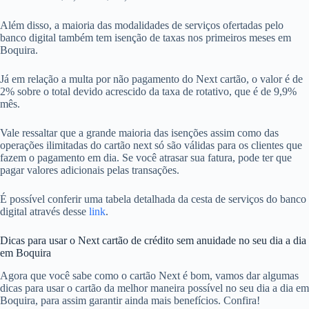
Além disso, a maioria das modalidades de serviços ofertadas pelo
banco digital também tem isenção de taxas nos primeiros meses em
Boquira.
Já em relação a multa por não pagamento do Next cartão, o valor é de
2% sobre o total devido acrescido da taxa de rotativo, que é de 9,9%
mês.
Vale ressaltar que a grande maioria das isenções assim como das
operações ilimitadas do cartão next só são válidas para os clientes que
fazem o pagamento em dia. Se você atrasar sua fatura, pode ter que
pagar valores adicionais pelas transações.
É possível conferir uma tabela detalhada da cesta de serviços do banco
digital através desse
link
.
Dicas para usar o Next cartão de crédito sem anuidade no seu dia a dia
em Boquira
Agora que você sabe como o cartão Next é bom, vamos dar algumas
dicas para usar o cartão da melhor maneira possível no seu dia a dia em
Boquira, para assim garantir ainda mais benefícios. Confira!