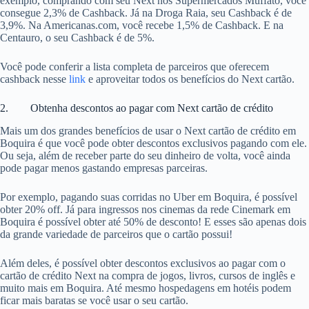
exemplo, comprando com seu Next nos Supermercados Muffato, você
consegue 2,3% de Cashback. Já na Droga Raia, seu Cashback é de
3,9%. Na Americanas.com, você recebe 1,5% de Cashback. E na
Centauro, o seu Cashback é de 5%.
Você pode conferir a lista completa de parceiros que oferecem
cashback nesse
link
e aproveitar todos os benefícios do Next cartão.
2. Obtenha descontos ao pagar com Next cartão de crédito
Mais um dos grandes benefícios de usar o Next cartão de crédito em
Boquira é que você pode obter descontos exclusivos pagando com ele.
Ou seja, além de receber parte do seu dinheiro de volta, você ainda
pode pagar menos gastando empresas parceiras.
Por exemplo, pagando suas corridas no Uber em Boquira, é possível
obter 20% off. Já para ingressos nos cinemas da rede Cinemark em
Boquira é possível obter até 50% de desconto! E esses são apenas dois
da grande variedade de parceiros que o cartão possui!
Além deles, é possível obter descontos exclusivos ao pagar com o
cartão de crédito Next na compra de jogos, livros, cursos de inglês e
muito mais em Boquira. Até mesmo hospedagens em hotéis podem
ficar mais baratas se você usar o seu cartão.