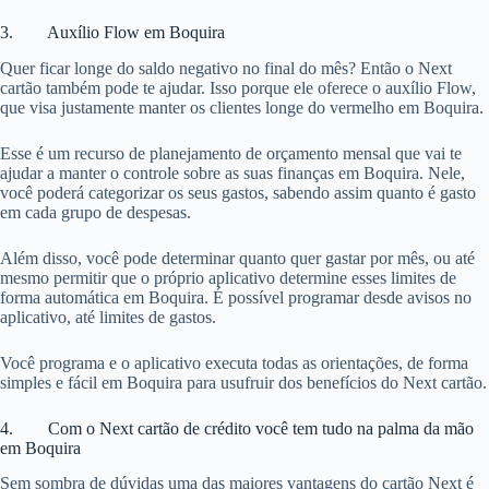
3. Auxílio Flow em Boquira
Quer ficar longe do saldo negativo no final do mês? Então o Next
cartão também pode te ajudar. Isso porque ele oferece o auxílio Flow,
que visa justamente manter os clientes longe do vermelho em Boquira.
Esse é um recurso de planejamento de orçamento mensal que vai te
ajudar a manter o controle sobre as suas finanças em Boquira. Nele,
você poderá categorizar os seus gastos, sabendo assim quanto é gasto
em cada grupo de despesas.
Além disso, você pode determinar quanto quer gastar por mês, ou até
mesmo permitir que o próprio aplicativo determine esses limites de
forma automática em Boquira. É possível programar desde avisos no
aplicativo, até limites de gastos.
Você programa e o aplicativo executa todas as orientações, de forma
simples e fácil em Boquira para usufruir dos benefícios do Next cartão.
4. Com o Next cartão de crédito você tem tudo na palma da mão
em Boquira
Sem sombra de dúvidas uma das maiores vantagens do cartão Next é