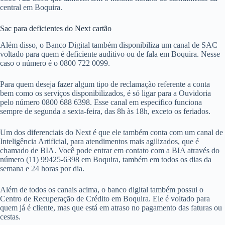
central em Boquira.
Sac para deficientes do Next cartão
Além disso, o Banco Digital também disponibiliza um canal de SAC
voltado para quem é deficiente auditivo ou de fala em Boquira. Nesse
caso o número é o 0800 722 0099.
Para quem deseja fazer algum tipo de reclamação referente a conta
bem como os serviços disponibilizados, é só ligar para a Ouvidoria
pelo número 0800 688 6398. Esse canal em especifico funciona
sempre de segunda a sexta-feira, das 8h às 18h, exceto os feriados.
Um dos diferenciais do Next é que ele também conta com um canal de
Inteligência Artificial, para atendimentos mais agilizados, que é
chamado de BIA. Você pode entrar em contato com a BIA através do
número (11) 99425-6398 em Boquira, também em todos os dias da
semana e 24 horas por dia.
Além de todos os canais acima, o banco digital também possui o
Centro de Recuperação de Crédito em Boquira. Ele é voltado para
quem já é cliente, mas que está em atraso no pagamento das faturas ou
cestas.