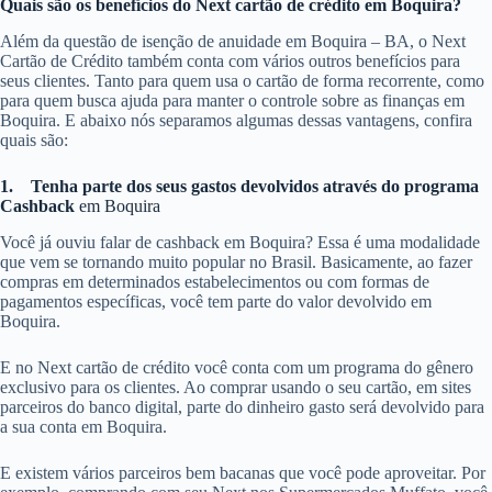
Quais são os benefícios do Next cartão de crédito em Boquira?
Além da questão de isenção de anuidade em Boquira – BA, o Next
Cartão de Crédito também conta com vários outros benefícios para
seus clientes. Tanto para quem usa o cartão de forma recorrente, como
para quem busca ajuda para manter o controle sobre as finanças em
Boquira. E abaixo nós separamos algumas dessas vantagens, confira
quais são:
1.
Tenha parte dos seus gastos devolvidos através do programa
Cashback
em Boquira
Você já ouviu falar de cashback em Boquira? Essa é uma modalidade
que vem se tornando muito popular no Brasil. Basicamente, ao fazer
compras em determinados estabelecimentos ou com formas de
pagamentos específicas, você tem parte do valor devolvido em
Boquira.
E no Next cartão de crédito você conta com um programa do gênero
exclusivo para os clientes. Ao comprar usando o seu cartão, em sites
parceiros do banco digital, parte do dinheiro gasto será devolvido para
a sua conta em Boquira.
E existem vários parceiros bem bacanas que você pode aproveitar. Por