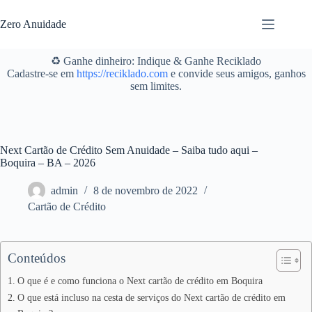
Pular
para
Zero Anuidade
o
conteúdo
♻️ Ganhe dinheiro: Indique & Ganhe Reciklado
Cadastre-se em
https://reciklado.com
e convide seus amigos, ganhos
sem limites.
Next Cartão de Crédito Sem Anuidade – Saiba tudo aqui –
Boquira – BA – 2026
admin
8 de novembro de 2022
Cartão de Crédito
Conteúdos
O que é e como funciona o Next cartão de crédito em Boquira
O que está incluso na cesta de serviços do Next cartão de crédito em