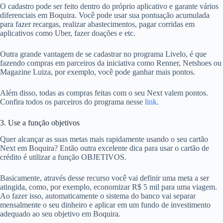
O cadastro pode ser feito dentro do próprio aplicativo e garante vários
diferenciais em Boquira. Você pode usar sua pontuação acumulada
para fazer recargas, realizar abastecimentos, pagar corridas em
aplicativos como Uber, fazer doações e etc.
Outra grande vantagem de se cadastrar no programa Livelo, é que
fazendo compras em parceiros da iniciativa como Renner, Netshoes ou
Magazine Luiza, por exemplo, você pode ganhar mais pontos.
Além disso, todas as compras feitas com o seu Next valem pontos.
Confira todos os parceiros do programa nesse
link
.
3. Use a função objetivos
Quer alcançar as suas metas mais rapidamente usando o seu cartão
Next em Boquira? Então outra excelente dica para usar o cartão de
crédito é utilizar a função OBJETIVOS.
Basicamente, através desse recurso você vai definir uma meta a ser
atingida, como, por exemplo, economizar R$ 5 mil para uma viagem.
Ao fazer isso, automaticamente o sistema do banco vai separar
mensalmente o seu dinheiro e aplicar em um fundo de investimento
adequado ao seu objetivo em Boquira.