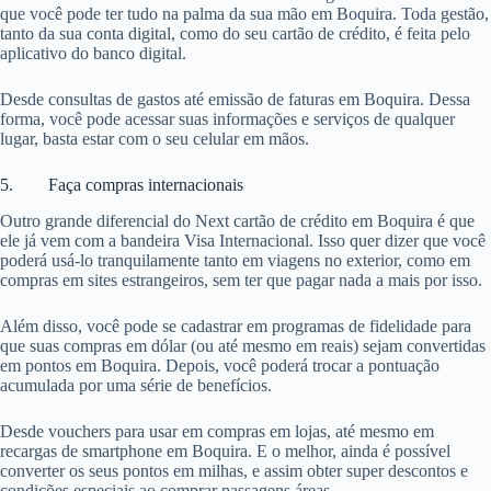
que você pode ter tudo na palma da sua mão em Boquira. Toda gestão,
tanto da sua conta digital, como do seu cartão de crédito, é feita pelo
aplicativo do banco digital.
Desde consultas de gastos até emissão de faturas em Boquira. Dessa
forma, você pode acessar suas informações e serviços de qualquer
lugar, basta estar com o seu celular em mãos.
5. Faça compras internacionais
Outro grande diferencial do Next cartão de crédito em Boquira é que
ele já vem com a bandeira Visa Internacional. Isso quer dizer que você
poderá usá-lo tranquilamente tanto em viagens no exterior, como em
compras em sites estrangeiros, sem ter que pagar nada a mais por isso.
Além disso, você pode se cadastrar em programas de fidelidade para
que suas compras em dólar (ou até mesmo em reais) sejam convertidas
em pontos em Boquira. Depois, você poderá trocar a pontuação
acumulada por uma série de benefícios.
Desde vouchers para usar em compras em lojas, até mesmo em
recargas de smartphone em Boquira. E o melhor, ainda é possível
converter os seus pontos em milhas, e assim obter super descontos e
condições especiais ao comprar passagens áreas.