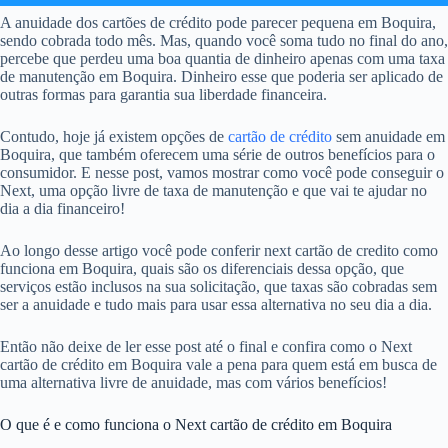
A anuidade dos cartões de crédito pode parecer pequena em Boquira,
sendo cobrada todo mês. Mas, quando você soma tudo no final do ano,
percebe que perdeu uma boa quantia de dinheiro apenas com uma taxa
de manutenção em Boquira. Dinheiro esse que poderia ser aplicado de
outras formas para garantia sua liberdade financeira.
Contudo, hoje já existem opções de
cartão de crédito
sem anuidade em
Boquira, que também oferecem uma série de outros benefícios para o
consumidor. E nesse post, vamos mostrar como você pode conseguir o
Next, uma opção livre de taxa de manutenção e que vai te ajudar no
dia a dia financeiro!
Ao longo desse artigo você pode conferir next cartão de credito como
funciona em Boquira, quais são os diferenciais dessa opção, que
serviços estão inclusos na sua solicitação, que taxas são cobradas sem
ser a anuidade e tudo mais para usar essa alternativa no seu dia a dia.
Então não deixe de ler esse post até o final e confira como o Next
cartão de crédito em Boquira vale a pena para quem está em busca de
uma alternativa livre de anuidade, mas com vários benefícios!
O que é e como funciona o Next cartão de crédito em Boquira