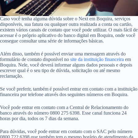
Caso você tenha alguma dúvida sobre o Next em Boquira, serviços
disponíveis, sua fatura ou qualquer outra realizada a conta ou cartão,
existem vários canais de contato que você pode utilizar. O mais fácil de
acessar é o próprio aplicativo do banco digital em Boquira, onde você
consegue consultar uma série de informações básicas.
Além disso, também é possível enviar uma mensagem através do
formulário de contato disponível no
site da instituição financeira
em
Boquira. Nele, você deverá informar alguns dados pessoais e depois
escrever qual é o seu tipo de dúvida, solicitação ou até mesmo
reclamação.
Se você preferir, também é possível entrar em contato com a instituição
financeira por telefone através dos seguintes números em Boquira.
Você pode entrar em contato com a Central de Relacionamento do
banco através do número 0800 275 6398. Esse canal funciona 24
horas por dia, todos os 7 dias da semana.
Para dúvidas, você pode entrar em contato com o SAC pelo número
0800 722 6398 que também tem o mesmo horário de atendimento da