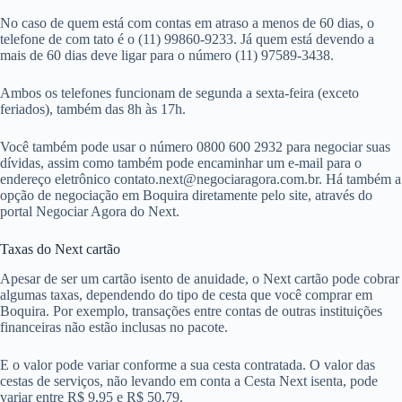
No caso de quem está com contas em atraso a menos de 60 dias, o
telefone de com tato é o (11) 99860-9233. Já quem está devendo a
mais de 60 dias deve ligar para o número (11) 97589-3438.
Ambos os telefones funcionam de segunda a sexta-feira (exceto
feriados), também das 8h às 17h.
Você também pode usar o número 0800 600 2932 para negociar suas
dívidas, assim como também pode encaminhar um e-mail para o
endereço eletrônico
contato.next@negociaragora.com.br
. Há também a
opção de negociação em Boquira diretamente pelo site, através do
portal Negociar Agora do Next.
Taxas do Next cartão
Apesar de ser um cartão isento de anuidade, o Next cartão pode cobrar
algumas taxas, dependendo do tipo de cesta que você comprar em
Boquira. Por exemplo, transações entre contas de outras instituições
financeiras não estão inclusas no pacote.
E o valor pode variar conforme a sua cesta contratada. O valor das
cestas de serviços, não levando em conta a Cesta Next isenta, pode
variar entre R$ 9,95 e R$ 50,79.