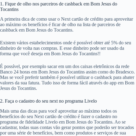
1. Fique de olho nos parceiros de cashback em Bom Jesus do
Tocantins
A primeira dica de como usar o Next cartão de crédito para aproveitar
ao máximo os benefícios é ficar de olho na lista de parceiros de
cashback em Bom Jesus do Tocantins.
Existem vários estabelecimentos onde é possível obter até 5% do seu
dinheiro de volta nas compras. E esse dinheiro pode ser usado da
forma que você deseja em Bom Jesus do Tocantins!!
É possível, por exemplo sacar em um dos caixas eletrônicos da rede
Banco 24 horas em Bom Jesus do Tocantins assim como do Bradesco.
Mas se você preferir também é possível utilizar o cashback para abater
valores da sua fatura. Tudo isso de forma fácil através do app em Bom
Jesus do Tocantins.
2. Faça o cadastro do seu next no programa Livelo
Mais uma das dicas para você aproveitar ao máximo todos os
benefícios do seu Next cartão de crédito é fazer o cadastro no
programa de fidelidade Livelo em Bom Jesus do Tocantins. Ao se
cadastrar, todas suas contas vão gerar pontos que poderão ser trocados
por uma série de benefícios, bem como produtos e serviços de sua