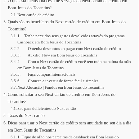
O que está incluso na cesta de serviços do Next cartão de crédito em
Bom Jesus do Tocantins?
Next cartão de crédito
Quais são os benefícios do Next cartão de crédito em Bom Jesus do
Tocantins?
1. Tenha parte dos seus gastos devolvidos através do programa
Cashback em Bom Jesus do Tocantins
2. Obtenha descontos ao pagar com Next cartão de crédito
3. Auxílio Flow em Bom Jesus do Tocantins
4. Com o Next cartão de crédito você tem tudo na palma da mão
em Bom Jesus do Tocantins
5. Faça compras internacionais
6. Comece a investir de forma fácil e simples
Next Alocação | Fundos em Bom Jesus do Tocantins
Como solicitar o seu Next cartão de crédito em Bom Jesus do
Tocantins?
Sac para deficientes do Next cartão
Taxas do Next cartão
Dicas para usar o Next cartão de crédito sem anuidade no seu dia a dia
em Bom Jesus do Tocantins
1. Fique de olho nos parceiros de cashback em Bom Jesus do