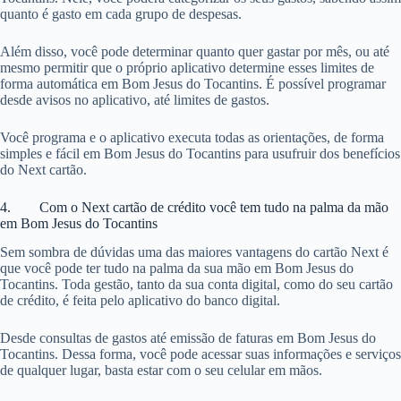
quanto é gasto em cada grupo de despesas.
Além disso, você pode determinar quanto quer gastar por mês, ou até
mesmo permitir que o próprio aplicativo determine esses limites de
forma automática em Bom Jesus do Tocantins. É possível programar
desde avisos no aplicativo, até limites de gastos.
Você programa e o aplicativo executa todas as orientações, de forma
simples e fácil em Bom Jesus do Tocantins para usufruir dos benefícios
do Next cartão.
4. Com o Next cartão de crédito você tem tudo na palma da mão
em Bom Jesus do Tocantins
Sem sombra de dúvidas uma das maiores vantagens do cartão Next é
que você pode ter tudo na palma da sua mão em Bom Jesus do
Tocantins. Toda gestão, tanto da sua conta digital, como do seu cartão
de crédito, é feita pelo aplicativo do banco digital.
Desde consultas de gastos até emissão de faturas em Bom Jesus do
Tocantins. Dessa forma, você pode acessar suas informações e serviços
de qualquer lugar, basta estar com o seu celular em mãos.