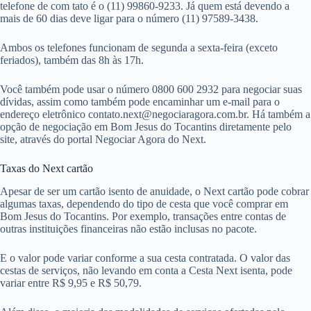
telefone de com tato é o (11) 99860-9233. Já quem está devendo a
mais de 60 dias deve ligar para o número (11) 97589-3438.
Ambos os telefones funcionam de segunda a sexta-feira (exceto
feriados), também das 8h às 17h.
Você também pode usar o número 0800 600 2932 para negociar suas
dívidas, assim como também pode encaminhar um e-mail para o
endereço eletrônico
contato.next@negociaragora.com.br
. Há também a
opção de negociação em Bom Jesus do Tocantins diretamente pelo
site, através do portal Negociar Agora do Next.
Taxas do Next cartão
Apesar de ser um cartão isento de anuidade, o Next cartão pode cobrar
algumas taxas, dependendo do tipo de cesta que você comprar em
Bom Jesus do Tocantins. Por exemplo, transações entre contas de
outras instituições financeiras não estão inclusas no pacote.
E o valor pode variar conforme a sua cesta contratada. O valor das
cestas de serviços, não levando em conta a Cesta Next isenta, pode
variar entre R$ 9,95 e R$ 50,79.