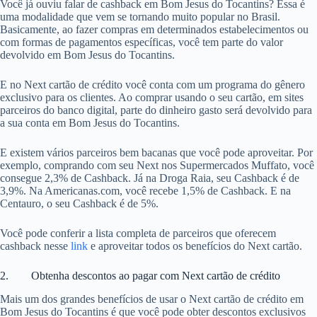
Você já ouviu falar de cashback em Bom Jesus do Tocantins? Essa é
uma modalidade que vem se tornando muito popular no Brasil.
Basicamente, ao fazer compras em determinados estabelecimentos ou
com formas de pagamentos específicas, você tem parte do valor
devolvido em Bom Jesus do Tocantins.
E no Next cartão de crédito você conta com um programa do gênero
exclusivo para os clientes. Ao comprar usando o seu cartão, em sites
parceiros do banco digital, parte do dinheiro gasto será devolvido para
a sua conta em Bom Jesus do Tocantins.
E existem vários parceiros bem bacanas que você pode aproveitar. Por
exemplo, comprando com seu Next nos Supermercados Muffato, você
consegue 2,3% de Cashback. Já na Droga Raia, seu Cashback é de
3,9%. Na Americanas.com, você recebe 1,5% de Cashback. E na
Centauro, o seu Cashback é de 5%.
Você pode conferir a lista completa de parceiros que oferecem
cashback nesse
link
e aproveitar todos os benefícios do Next cartão.
2. Obtenha descontos ao pagar com Next cartão de crédito
Mais um dos grandes benefícios de usar o Next cartão de crédito em
Bom Jesus do Tocantins é que você pode obter descontos exclusivos