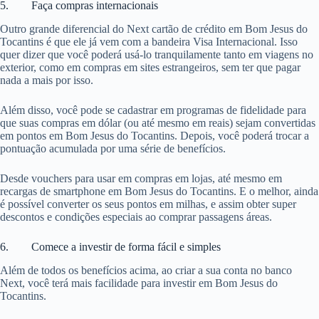
5. Faça compras internacionais
Outro grande diferencial do Next cartão de crédito em Bom Jesus do
Tocantins é que ele já vem com a bandeira Visa Internacional. Isso
quer dizer que você poderá usá-lo tranquilamente tanto em viagens no
exterior, como em compras em sites estrangeiros, sem ter que pagar
nada a mais por isso.
Além disso, você pode se cadastrar em programas de fidelidade para
que suas compras em dólar (ou até mesmo em reais) sejam convertidas
em pontos em Bom Jesus do Tocantins. Depois, você poderá trocar a
pontuação acumulada por uma série de benefícios.
Desde vouchers para usar em compras em lojas, até mesmo em
recargas de smartphone em Bom Jesus do Tocantins. E o melhor, ainda
é possível converter os seus pontos em milhas, e assim obter super
descontos e condições especiais ao comprar passagens áreas.
6. Comece a investir de forma fácil e simples
Além de todos os benefícios acima, ao criar a sua conta no banco
Next, você terá mais facilidade para investir em Bom Jesus do
Tocantins.