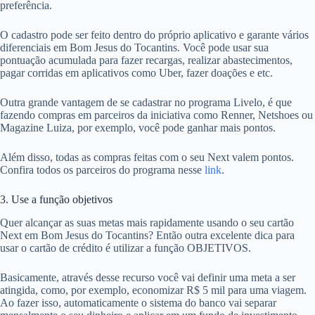
preferência.
O cadastro pode ser feito dentro do próprio aplicativo e garante vários
diferenciais em Bom Jesus do Tocantins. Você pode usar sua
pontuação acumulada para fazer recargas, realizar abastecimentos,
pagar corridas em aplicativos como Uber, fazer doações e etc.
Outra grande vantagem de se cadastrar no programa Livelo, é que
fazendo compras em parceiros da iniciativa como Renner, Netshoes ou
Magazine Luiza, por exemplo, você pode ganhar mais pontos.
Além disso, todas as compras feitas com o seu Next valem pontos.
Confira todos os parceiros do programa nesse
link
.
3. Use a função objetivos
Quer alcançar as suas metas mais rapidamente usando o seu cartão
Next em Bom Jesus do Tocantins? Então outra excelente dica para
usar o cartão de crédito é utilizar a função OBJETIVOS.
Basicamente, através desse recurso você vai definir uma meta a ser
atingida, como, por exemplo, economizar R$ 5 mil para uma viagem.
Ao fazer isso, automaticamente o sistema do banco vai separar