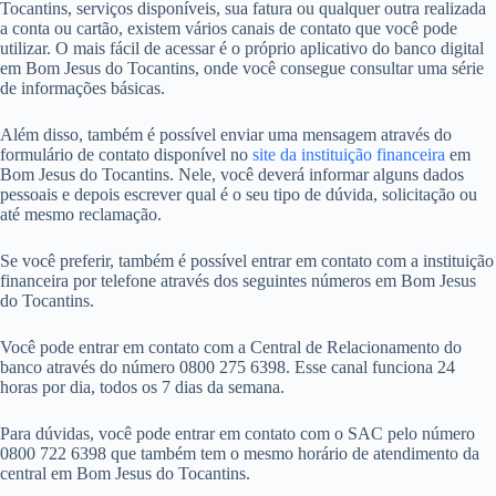
Tocantins, serviços disponíveis, sua fatura ou qualquer outra realizada
a conta ou cartão, existem vários canais de contato que você pode
utilizar. O mais fácil de acessar é o próprio aplicativo do banco digital
em Bom Jesus do Tocantins, onde você consegue consultar uma série
de informações básicas.
Além disso, também é possível enviar uma mensagem através do
formulário de contato disponível no
site da instituição financeira
em
Bom Jesus do Tocantins. Nele, você deverá informar alguns dados
pessoais e depois escrever qual é o seu tipo de dúvida, solicitação ou
até mesmo reclamação.
Se você preferir, também é possível entrar em contato com a instituição
financeira por telefone através dos seguintes números em Bom Jesus
do Tocantins.
Você pode entrar em contato com a Central de Relacionamento do
banco através do número 0800 275 6398. Esse canal funciona 24
horas por dia, todos os 7 dias da semana.
Para dúvidas, você pode entrar em contato com o SAC pelo número
0800 722 6398 que também tem o mesmo horário de atendimento da
central em Bom Jesus do Tocantins.