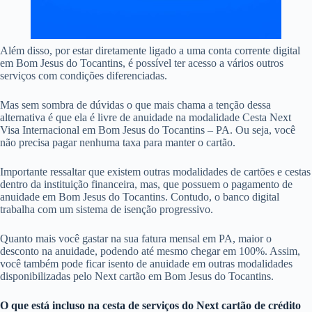
Além disso, por estar diretamente ligado a uma conta corrente digital
em Bom Jesus do Tocantins, é possível ter acesso a vários outros
serviços com condições diferenciadas.
Mas sem sombra de dúvidas o que mais chama a tenção dessa
alternativa é que ela é livre de anuidade na modalidade Cesta Next
Visa Internacional em Bom Jesus do Tocantins – PA. Ou seja, você
não precisa pagar nenhuma taxa para manter o cartão.
Importante ressaltar que existem outras modalidades de cartões e cestas
dentro da instituição financeira, mas, que possuem o pagamento de
anuidade em Bom Jesus do Tocantins. Contudo, o banco digital
trabalha com um sistema de isenção progressivo.
Quanto mais você gastar na sua fatura mensal em PA, maior o
desconto na anuidade, podendo até mesmo chegar em 100%. Assim,
você também pode ficar isento de anuidade em outras modalidades
disponibilizadas pelo Next cartão em Bom Jesus do Tocantins.
O que está incluso na cesta de serviços do
Next cartão de crédito