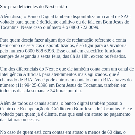
Sac para deficientes do Next cartão
Além disso, o Banco Digital também disponibiliza um canal de SAC
voltado para quem é deficiente auditivo ou de fala em Bom Jesus do
Tocantins. Nesse caso o número é o 0800 722 0099.
Para quem deseja fazer algum tipo de reclamação referente a conta
bem como os serviços disponibilizados, é só ligar para a Ouvidoria
pelo número 0800 688 6398. Esse canal em especifico funciona
sempre de segunda a sexta-feira, das 8h às 18h, exceto os feriados.
Um dos diferenciais do Next é que ele também conta com um canal de
Inteligência Artificial, para atendimentos mais agilizados, que é
chamado de BIA. Você pode entrar em contato com a BIA através do
número (11) 99425-6398 em Bom Jesus do Tocantins, também em
todos os dias da semana e 24 horas por dia.
Além de todos os canais acima, o banco digital também possui o
Centro de Recuperação de Crédito em Bom Jesus do Tocantins. Ele é
voltado para quem já é cliente, mas que está em atraso no pagamento
das faturas ou cestas.
No caso de quem está com contas em atraso a menos de 60 dias, o