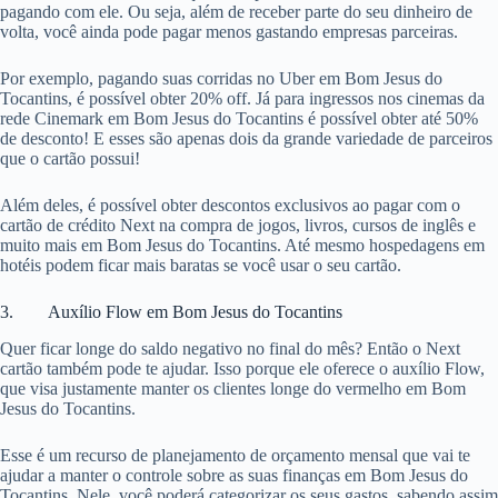
pagando com ele. Ou seja, além de receber parte do seu dinheiro de
volta, você ainda pode pagar menos gastando empresas parceiras.
Por exemplo, pagando suas corridas no Uber em Bom Jesus do
Tocantins, é possível obter 20% off. Já para ingressos nos cinemas da
rede Cinemark em Bom Jesus do Tocantins é possível obter até 50%
de desconto! E esses são apenas dois da grande variedade de parceiros
que o cartão possui!
Além deles, é possível obter descontos exclusivos ao pagar com o
cartão de crédito Next na compra de jogos, livros, cursos de inglês e
muito mais em Bom Jesus do Tocantins. Até mesmo hospedagens em
hotéis podem ficar mais baratas se você usar o seu cartão.
3. Auxílio Flow em Bom Jesus do Tocantins
Quer ficar longe do saldo negativo no final do mês? Então o Next
cartão também pode te ajudar. Isso porque ele oferece o auxílio Flow,
que visa justamente manter os clientes longe do vermelho em Bom
Jesus do Tocantins.
Esse é um recurso de planejamento de orçamento mensal que vai te
ajudar a manter o controle sobre as suas finanças em Bom Jesus do
Tocantins. Nele, você poderá categorizar os seus gastos, sabendo assim