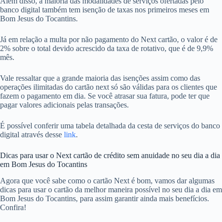
Além disso, a maioria das modalidades de serviços ofertadas pelo
banco digital também tem isenção de taxas nos primeiros meses em
Bom Jesus do Tocantins.
Já em relação a multa por não pagamento do Next cartão, o valor é de
2% sobre o total devido acrescido da taxa de rotativo, que é de 9,9%
mês.
Vale ressaltar que a grande maioria das isenções assim como das
operações ilimitadas do cartão next só são válidas para os clientes que
fazem o pagamento em dia. Se você atrasar sua fatura, pode ter que
pagar valores adicionais pelas transações.
É possível conferir uma tabela detalhada da cesta de serviços do banco
digital através desse
link
.
Dicas para usar o Next cartão de crédito sem anuidade no seu dia a dia
em Bom Jesus do Tocantins
Agora que você sabe como o cartão Next é bom, vamos dar algumas
dicas para usar o cartão da melhor maneira possível no seu dia a dia em
Bom Jesus do Tocantins, para assim garantir ainda mais benefícios.
Confira!