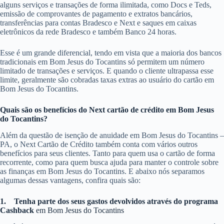
alguns serviços e transações de forma ilimitada, como Docs e Teds,
emissão de comprovantes de pagamento e extratos bancários,
transferências para contas Bradesco e Next e saques em caixas
eletrônicos da rede Bradesco e também Banco 24 horas.
Esse é um grande diferencial, tendo em vista que a maioria dos bancos
tradicionais em Bom Jesus do Tocantins só permitem um número
limitado de transações e serviços. E quando o cliente ultrapassa esse
limite, geralmente são cobradas taxas extras ao usuário do cartão em
Bom Jesus do Tocantins.
Quais são os benefícios do Next cartão de crédito em Bom Jesus
do Tocantins?
Além da questão de isenção de anuidade em Bom Jesus do Tocantins –
PA, o Next Cartão de Crédito também conta com vários outros
benefícios para seus clientes. Tanto para quem usa o cartão de forma
recorrente, como para quem busca ajuda para manter o controle sobre
as finanças em Bom Jesus do Tocantins. E abaixo nós separamos
algumas dessas vantagens, confira quais são:
1.
Tenha parte dos seus gastos devolvidos através do programa
Cashback
em Bom Jesus do Tocantins