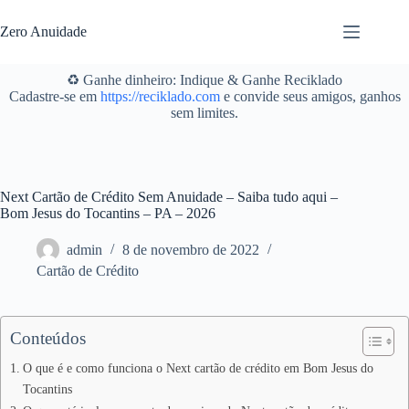
Pular
para
Zero Anuidade
o
conteúdo
♻️ Ganhe dinheiro: Indique & Ganhe Reciklado
Cadastre-se em
https://reciklado.com
e convide seus amigos, ganhos
sem limites.
Next Cartão de Crédito Sem Anuidade – Saiba tudo aqui –
Bom Jesus do Tocantins – PA – 2026
admin
8 de novembro de 2022
Cartão de Crédito
Conteúdos
O que é e como funciona o Next cartão de crédito em Bom Jesus do
Tocantins