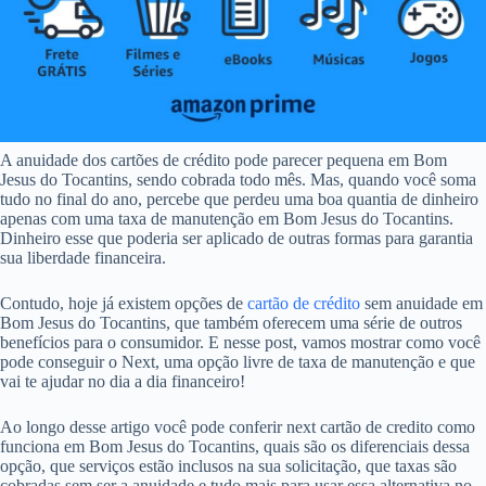
A anuidade dos cartões de crédito pode parecer pequena em Bom
Jesus do Tocantins, sendo cobrada todo mês. Mas, quando você soma
tudo no final do ano, percebe que perdeu uma boa quantia de dinheiro
apenas com uma taxa de manutenção em Bom Jesus do Tocantins.
Dinheiro esse que poderia ser aplicado de outras formas para garantia
sua liberdade financeira.
Contudo, hoje já existem opções de
cartão de crédito
sem anuidade em
Bom Jesus do Tocantins, que também oferecem uma série de outros
benefícios para o consumidor. E nesse post, vamos mostrar como você
pode conseguir o Next, uma opção livre de taxa de manutenção e que
vai te ajudar no dia a dia financeiro!
Ao longo desse artigo você pode conferir next cartão de credito como
funciona em Bom Jesus do Tocantins, quais são os diferenciais dessa
opção, que serviços estão inclusos na sua solicitação, que taxas são
cobradas sem ser a anuidade e tudo mais para usar essa alternativa no