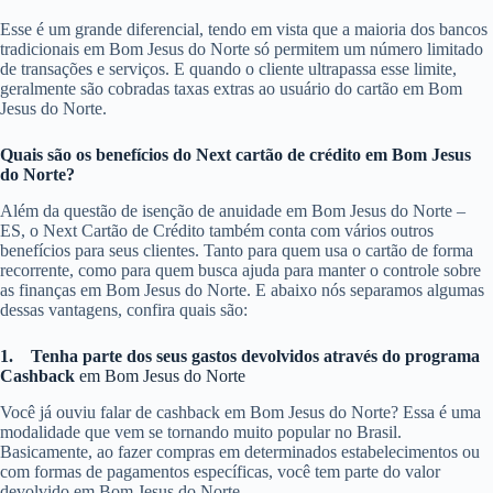
Esse é um grande diferencial, tendo em vista que a maioria dos bancos
tradicionais em Bom Jesus do Norte só permitem um número limitado
de transações e serviços. E quando o cliente ultrapassa esse limite,
geralmente são cobradas taxas extras ao usuário do cartão em Bom
Jesus do Norte.
Quais são os benefícios do Next cartão de crédito em Bom Jesus
do Norte?
Além da questão de isenção de anuidade em Bom Jesus do Norte –
ES, o Next Cartão de Crédito também conta com vários outros
benefícios para seus clientes. Tanto para quem usa o cartão de forma
recorrente, como para quem busca ajuda para manter o controle sobre
as finanças em Bom Jesus do Norte. E abaixo nós separamos algumas
dessas vantagens, confira quais são:
1.
Tenha parte dos seus gastos devolvidos através do programa
Cashback
em Bom Jesus do Norte
Você já ouviu falar de cashback em Bom Jesus do Norte? Essa é uma
modalidade que vem se tornando muito popular no Brasil.
Basicamente, ao fazer compras em determinados estabelecimentos ou
com formas de pagamentos específicas, você tem parte do valor
devolvido em Bom Jesus do Norte.