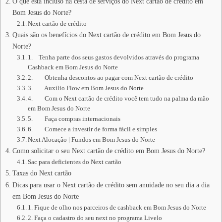
O que está incluso na cesta de serviços do Next cartão de crédito em
Bom Jesus do Norte?
Next cartão de crédito
Quais são os benefícios do Next cartão de crédito em Bom Jesus do
Norte?
1. Tenha parte dos seus gastos devolvidos através do programa
Cashback em Bom Jesus do Norte
2. Obtenha descontos ao pagar com Next cartão de crédito
3. Auxílio Flow em Bom Jesus do Norte
4. Com o Next cartão de crédito você tem tudo na palma da mão
em Bom Jesus do Norte
5. Faça compras internacionais
6. Comece a investir de forma fácil e simples
Next Alocação | Fundos em Bom Jesus do Norte
Como solicitar o seu Next cartão de crédito em Bom Jesus do Norte?
Sac para deficientes do Next cartão
Taxas do Next cartão
Dicas para usar o Next cartão de crédito sem anuidade no seu dia a dia
em Bom Jesus do Norte
1. Fique de olho nos parceiros de cashback em Bom Jesus do Norte
2. Faça o cadastro do seu next no programa Livelo