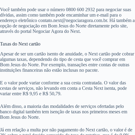
Você também pode usar o número 0800 600 2932 para negociar suas
dívidas, assim como também pode encaminhar um e-mail para o
endereço eletrônico
contato.next@negociaragora.com.br
. Há também a
opção de negociação em Bom Jesus do Norte diretamente pelo site,
através do portal Negociar Agora do Next.
Taxas do Next cartão
Apesar de ser um cartão isento de anuidade, o Next cartão pode cobrar
algumas taxas, dependendo do tipo de cesta que você comprar em
Bom Jesus do Norte. Por exemplo, transações entre contas de outras
instituições financeiras não estão inclusas no pacote.
E o valor pode variar conforme a sua cesta contratada. O valor das
cestas de serviços, não levando em conta a Cesta Next isenta, pode
variar entre R$ 9,95 e R$ 50,79.
Além disso, a maioria das modalidades de serviços ofertadas pelo
banco digital também tem isenção de taxas nos primeiros meses em
Bom Jesus do Norte.
Já em relação a multa por não pagamento do Next cartão, o valor é de