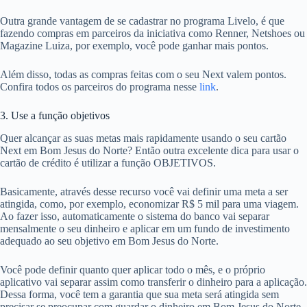
Outra grande vantagem de se cadastrar no programa Livelo, é que
fazendo compras em parceiros da iniciativa como Renner, Netshoes ou
Magazine Luiza, por exemplo, você pode ganhar mais pontos.
Além disso, todas as compras feitas com o seu Next valem pontos.
Confira todos os parceiros do programa nesse
link
.
3. Use a função objetivos
Quer alcançar as suas metas mais rapidamente usando o seu cartão
Next em Bom Jesus do Norte? Então outra excelente dica para usar o
cartão de crédito é utilizar a função OBJETIVOS.
Basicamente, através desse recurso você vai definir uma meta a ser
atingida, como, por exemplo, economizar R$ 5 mil para uma viagem.
Ao fazer isso, automaticamente o sistema do banco vai separar
mensalmente o seu dinheiro e aplicar em um fundo de investimento
adequado ao seu objetivo em Bom Jesus do Norte.
Você pode definir quanto quer aplicar todo o mês, e o próprio
aplicativo vai separar assim como transferir o dinheiro para a aplicação.
Dessa forma, você tem a garantia que sua meta será atingida sem
precisar se preocupar com guardar o dinheiro em Bom Jesus do Norte.