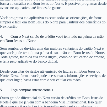
forma automática em Bom Jesus do Norte. É possível programar desde
avisos no aplicativo, até limites de gastos.
Você programa e o aplicativo executa todas as orientações, de forma
simples e fácil em Bom Jesus do Norte para usufruir dos benefícios do
Next cartão.
4. Com o Next cartão de crédito você tem tudo na palma da mão
em Bom Jesus do Norte
Sem sombra de dúvidas uma das maiores vantagens do cartão Next é
que você pode ter tudo na palma da sua mão em Bom Jesus do Norte.
Toda gestão, tanto da sua conta digital, como do seu cartão de crédito,
é feita pelo aplicativo do banco digital.
Desde consultas de gastos até emissão de faturas em Bom Jesus do
Norte. Dessa forma, você pode acessar suas informações e serviços de
qualquer lugar, basta estar com o seu celular em mãos.
5. Faça compras internacionais
Outro grande diferencial do Next cartão de crédito em Bom Jesus do
Norte é que ele já vem com a bandeira Visa Internacional. Isso quer
dizer que você poderá usá-lo tranquilamente tanto em viagens no