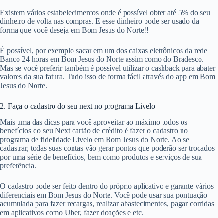
Existem vários estabelecimentos onde é possível obter até 5% do seu
dinheiro de volta nas compras. E esse dinheiro pode ser usado da
forma que você deseja em Bom Jesus do Norte!!
É possível, por exemplo sacar em um dos caixas eletrônicos da rede
Banco 24 horas em Bom Jesus do Norte assim como do Bradesco.
Mas se você preferir também é possível utilizar o cashback para abater
valores da sua fatura. Tudo isso de forma fácil através do app em Bom
Jesus do Norte.
2. Faça o cadastro do seu next no programa Livelo
Mais uma das dicas para você aproveitar ao máximo todos os
benefícios do seu Next cartão de crédito é fazer o cadastro no
programa de fidelidade Livelo em Bom Jesus do Norte. Ao se
cadastrar, todas suas contas vão gerar pontos que poderão ser trocados
por uma série de benefícios, bem como produtos e serviços de sua
preferência.
O cadastro pode ser feito dentro do próprio aplicativo e garante vários
diferenciais em Bom Jesus do Norte. Você pode usar sua pontuação
acumulada para fazer recargas, realizar abastecimentos, pagar corridas
em aplicativos como Uber, fazer doações e etc.