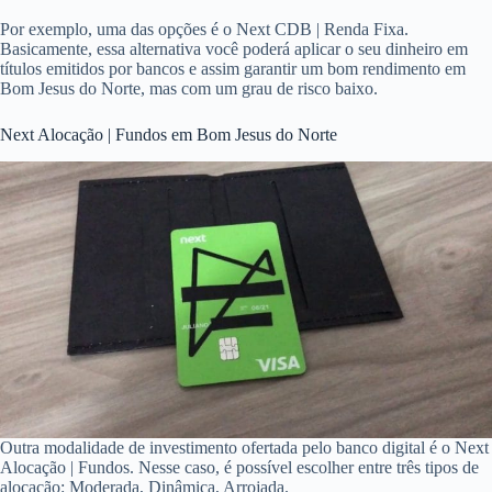
Por exemplo, uma das opções é o Next CDB | Renda Fixa.
Basicamente, essa alternativa você poderá aplicar o seu dinheiro em
títulos emitidos por bancos e assim garantir um bom rendimento em
Bom Jesus do Norte, mas com um grau de risco baixo.
Next Alocação | Fundos em Bom Jesus do Norte
Outra modalidade de investimento ofertada pelo banco digital é o Next
Alocação | Fundos. Nesse caso, é possível escolher entre três tipos de
alocação: Moderada, Dinâmica, Arrojada.