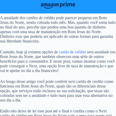
A anuidade dos cartões de crédito pode parecer pequena em Bom
Jesus do Norte, sendo cobrada todo mês. Mas, quando você soma tudo
no final do ano, percebe que perdeu uma boa quantia de dinheiro
apenas com uma taxa de manutenção em Bom Jesus do Norte.
Dinheiro esse que poderia ser aplicado de outras formas para garantia
sua liberdade financeira.
Contudo, hoje já existem opções de
cartão de crédito
sem anuidade em
Bom Jesus do Norte, que também oferecem uma série de outros
benefícios para o consumidor. E nesse post, vamos mostrar como você
pode conseguir o Next, uma opção livre de taxa de manutenção e que
vai te ajudar no dia a dia financeiro!
Ao longo desse artigo você pode conferir next cartão de credito como
funciona em Bom Jesus do Norte, quais são os diferenciais dessa
opção, que serviços estão inclusos na sua solicitação, que taxas são
cobradas sem ser a anuidade e tudo mais para usar essa alternativa no
seu dia a dia.
Então não deixe de ler esse post até o final e confira como o Next
cartão de crédito em Bom Jesus do Norte vale a pena para quem está