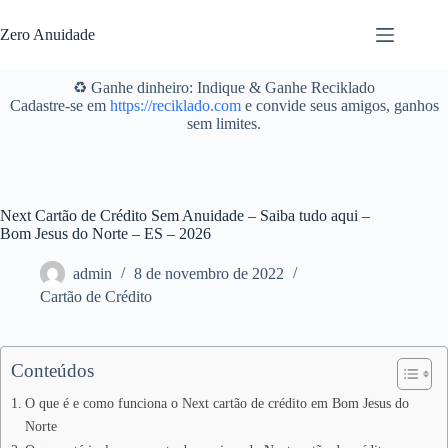
Pular
para
Zero Anuidade
o
conteúdo
♻️ Ganhe dinheiro: Indique & Ganhe Reciklado
Cadastre-se em
https://reciklado.com
e convide seus amigos, ganhos
sem limites.
Next Cartão de Crédito Sem Anuidade – Saiba tudo aqui –
Bom Jesus do Norte – ES – 2026
admin
8 de novembro de 2022
Cartão de Crédito
Conteúdos
O que é e como funciona o Next cartão de crédito em Bom Jesus do
Norte