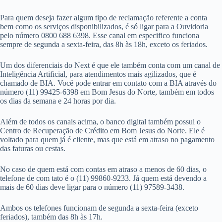
Para quem deseja fazer algum tipo de reclamação referente a conta
bem como os serviços disponibilizados, é só ligar para a Ouvidoria
pelo número 0800 688 6398. Esse canal em especifico funciona
sempre de segunda a sexta-feira, das 8h às 18h, exceto os feriados.
Um dos diferenciais do Next é que ele também conta com um canal de
Inteligência Artificial, para atendimentos mais agilizados, que é
chamado de BIA. Você pode entrar em contato com a BIA através do
número (11) 99425-6398 em Bom Jesus do Norte, também em todos
os dias da semana e 24 horas por dia.
Além de todos os canais acima, o banco digital também possui o
Centro de Recuperação de Crédito em Bom Jesus do Norte. Ele é
voltado para quem já é cliente, mas que está em atraso no pagamento
das faturas ou cestas.
No caso de quem está com contas em atraso a menos de 60 dias, o
telefone de com tato é o (11) 99860-9233. Já quem está devendo a
mais de 60 dias deve ligar para o número (11) 97589-3438.
Ambos os telefones funcionam de segunda a sexta-feira (exceto
feriados), também das 8h às 17h.