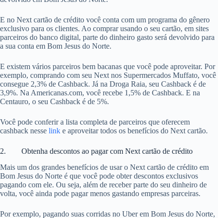
E no Next cartão de crédito você conta com um programa do gênero
exclusivo para os clientes. Ao comprar usando o seu cartão, em sites
parceiros do banco digital, parte do dinheiro gasto será devolvido para
a sua conta em Bom Jesus do Norte.
E existem vários parceiros bem bacanas que você pode aproveitar. Por
exemplo, comprando com seu Next nos Supermercados Muffato, você
consegue 2,3% de Cashback. Já na Droga Raia, seu Cashback é de
3,9%. Na Americanas.com, você recebe 1,5% de Cashback. E na
Centauro, o seu Cashback é de 5%.
Você pode conferir a lista completa de parceiros que oferecem
cashback nesse
link
e aproveitar todos os benefícios do Next cartão.
2. Obtenha descontos ao pagar com Next cartão de crédito
Mais um dos grandes benefícios de usar o Next cartão de crédito em
Bom Jesus do Norte é que você pode obter descontos exclusivos
pagando com ele. Ou seja, além de receber parte do seu dinheiro de
volta, você ainda pode pagar menos gastando empresas parceiras.
Por exemplo, pagando suas corridas no Uber em Bom Jesus do Norte,