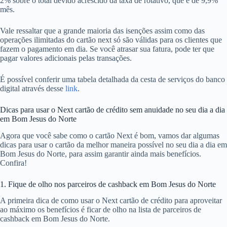
2% sobre o total devido acrescido da taxa de rotativo, que é de 9,9%
mês.
Vale ressaltar que a grande maioria das isenções assim como das
operações ilimitadas do cartão next só são válidas para os clientes que
fazem o pagamento em dia. Se você atrasar sua fatura, pode ter que
pagar valores adicionais pelas transações.
É possível conferir uma tabela detalhada da cesta de serviços do banco
digital através desse
link
.
Dicas para usar o Next cartão de crédito sem anuidade no seu dia a dia
em Bom Jesus do Norte
Agora que você sabe como o cartão Next é bom, vamos dar algumas
dicas para usar o cartão da melhor maneira possível no seu dia a dia em
Bom Jesus do Norte, para assim garantir ainda mais benefícios.
Confira!
1. Fique de olho nos parceiros de cashback em Bom Jesus do Norte
A primeira dica de como usar o Next cartão de crédito para aproveitar
ao máximo os benefícios é ficar de olho na lista de parceiros de
cashback em Bom Jesus do Norte.