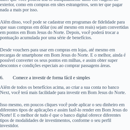
exterior, como em compras em sites estrangeiros, sem ter que pagar
nada a mais por isso.
Além disso, você pode se cadastrar em programas de fidelidade para
que suas compras em dólar (ou até mesmo em reais) sejam convertidas
em pontos em Bom Jesus do Norte. Depois, você poderá trocar a
pontuação acumulada por uma série de benefícios.
Desde vouchers para usar em compras em lojas, até mesmo em
recargas de smartphone em Bom Jesus do Norte. E o melhor, ainda é
possível converter os seus pontos em milhas, e assim obter super
descontos e condições especiais ao comprar passagens áreas.
6. Comece a investir de forma fácil e simples
Além de todos os benefícios acima, ao criar a sua conta no banco
Next, você terá mais facilidade para investir em Bom Jesus do Norte.
Isso mesmo, em poucos cliques você pode aplicar o seu dinheiro em
diferentes tipos de aplicações e assim fazê-lo render em Bom Jesus do
Norte! E o melhor de tudo é que o banco digital oferece diferentes
tipos de modalidades de investimentos, conforme o seu perfil
investidor.