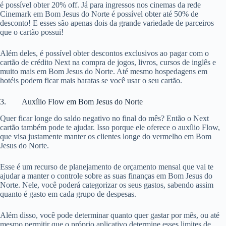
é possível obter 20% off. Já para ingressos nos cinemas da rede
Cinemark em Bom Jesus do Norte é possível obter até 50% de
desconto! E esses são apenas dois da grande variedade de parceiros
que o cartão possui!
Além deles, é possível obter descontos exclusivos ao pagar com o
cartão de crédito Next na compra de jogos, livros, cursos de inglês e
muito mais em Bom Jesus do Norte. Até mesmo hospedagens em
hotéis podem ficar mais baratas se você usar o seu cartão.
3. Auxílio Flow em Bom Jesus do Norte
Quer ficar longe do saldo negativo no final do mês? Então o Next
cartão também pode te ajudar. Isso porque ele oferece o auxílio Flow,
que visa justamente manter os clientes longe do vermelho em Bom
Jesus do Norte.
Esse é um recurso de planejamento de orçamento mensal que vai te
ajudar a manter o controle sobre as suas finanças em Bom Jesus do
Norte. Nele, você poderá categorizar os seus gastos, sabendo assim
quanto é gasto em cada grupo de despesas.
Além disso, você pode determinar quanto quer gastar por mês, ou até
mesmo permitir que o próprio aplicativo determine esses limites de