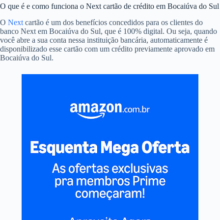
O que é e como funciona o Next cartão de crédito em Bocaiúva do Sul
O
Next
cartão é um dos benefícios concedidos para os clientes do
banco Next em Bocaiúva do Sul, que é 100% digital. Ou seja, quando
você abre a sua conta nessa instituição bancária, automaticamente é
disponibilizado esse cartão com um crédito previamente aprovado em
Bocaiúva do Sul.