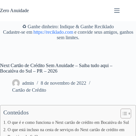
Pular
para
Zero Anuidade
o
conteúdo
♻️ Ganhe dinheiro: Indique & Ganhe Reciklado
Cadastre-se em
https://reciklado.com
e convide seus amigos, ganhos
sem limites.
Next Cartão de Crédito Sem Anuidade – Saiba tudo aqui –
Bocaiúva do Sul – PR – 2026
admin
8 de novembro de 2022
Cartão de Crédito
Conteúdos
O que é e como funciona o Next cartão de crédito em Bocaiúva do Sul
O que está incluso na cesta de serviços do Next cartão de crédito em