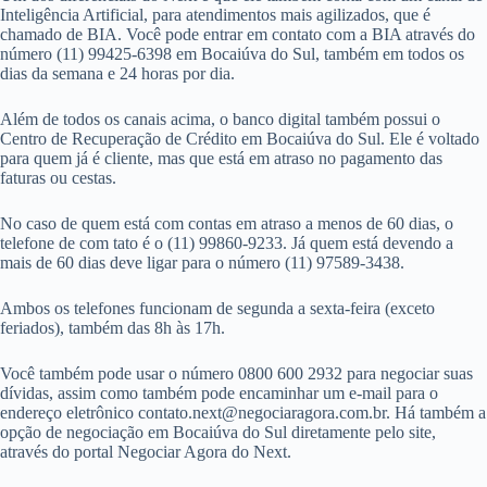
Inteligência Artificial, para atendimentos mais agilizados, que é
chamado de BIA. Você pode entrar em contato com a BIA através do
número (11) 99425-6398 em Bocaiúva do Sul, também em todos os
dias da semana e 24 horas por dia.
Além de todos os canais acima, o banco digital também possui o
Centro de Recuperação de Crédito em Bocaiúva do Sul. Ele é voltado
para quem já é cliente, mas que está em atraso no pagamento das
faturas ou cestas.
No caso de quem está com contas em atraso a menos de 60 dias, o
telefone de com tato é o (11) 99860-9233. Já quem está devendo a
mais de 60 dias deve ligar para o número (11) 97589-3438.
Ambos os telefones funcionam de segunda a sexta-feira (exceto
feriados), também das 8h às 17h.
Você também pode usar o número 0800 600 2932 para negociar suas
dívidas, assim como também pode encaminhar um e-mail para o
endereço eletrônico
contato.next@negociaragora.com.br
. Há também a
opção de negociação em Bocaiúva do Sul diretamente pelo site,
através do portal Negociar Agora do Next.