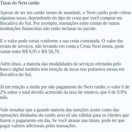
Taxas do Next cartão
Apesar de ser um cartão isento de anuidade, o Next cartão pode cobrar
algumas taxas, dependendo do tipo de cesta que você comprar em
Bocaiúva do Sul. Por exemplo, transações entre contas de outras
instituições financeiras não estão inclusas no pacote.
E o valor pode variar conforme a sua cesta contratada. O valor das
cestas de serviços, não levando em conta a Cesta Next isenta, pode
variar entre R$ 9,95 e R$ 50,79.
Além disso, a maioria das modalidades de serviços ofertadas pelo
banco digital também tem isenção de taxas nos primeiros meses em
Bocaiúva do Sul.
Já em relação a multa por não pagamento do Next cartão, o valor é de
2% sobre o total devido acrescido da taxa de rotativo, que é de 9,9%
mês.
Vale ressaltar que a grande maioria das isenções assim como das
operações ilimitadas do cartão next só são válidas para os clientes que
fazem o pagamento em dia. Se você atrasar sua fatura, pode ter que
pagar valores adicionais pelas transações.