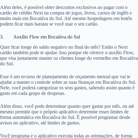
Além deles, é possível obter descontos exclusivos ao pagar com o
cartão de crédito Next na compra de jogos, livros, cursos de inglês e
muito mais em Bocaiúva do Sul. Até mesmo hospedagens em hotéis
podem ficar mais baratas se você usar o seu cartão.
3. Auxílio Flow em Bocaiúva do Sul
Quer ficar longe do saldo negativo no final do mês? Então o Next
cartão também pode te ajudar. Isso porque ele oferece o auxílio Flow,
que visa justamente manter os clientes longe do vermelho em Bocaiúva
do Sul.
Esse é um recurso de planejamento de orçamento mensal que vai te
ajudar a manter o controle sobre as suas finanças em Bocaiúva do Sul.
Nele, você poderá categorizar os seus gastos, sabendo assim quanto é
gasto em cada grupo de despesas.
Além disso, você pode determinar quanto quer gastar por mês, ou até
mesmo permitir que o próprio aplicativo determine esses limites de
forma automática em Bocaiúva do Sul. É possível programar desde
avisos no aplicativo, até limites de gastos.
Você programa e o aplicativo executa todas as orientações, de forma