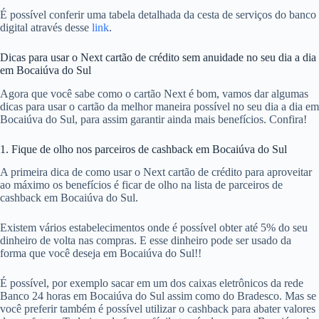
É possível conferir uma tabela detalhada da cesta de serviços do banco
digital através desse
link
.
Dicas para usar o Next cartão de crédito sem anuidade no seu dia a dia
em Bocaiúva do Sul
Agora que você sabe como o cartão Next é bom, vamos dar algumas
dicas para usar o cartão da melhor maneira possível no seu dia a dia em
Bocaiúva do Sul, para assim garantir ainda mais benefícios. Confira!
1. Fique de olho nos parceiros de cashback em Bocaiúva do Sul
A primeira dica de como usar o Next cartão de crédito para aproveitar
ao máximo os benefícios é ficar de olho na lista de parceiros de
cashback em Bocaiúva do Sul.
Existem vários estabelecimentos onde é possível obter até 5% do seu
dinheiro de volta nas compras. E esse dinheiro pode ser usado da
forma que você deseja em Bocaiúva do Sul!!
É possível, por exemplo sacar em um dos caixas eletrônicos da rede
Banco 24 horas em Bocaiúva do Sul assim como do Bradesco. Mas se
você preferir também é possível utilizar o cashback para abater valores