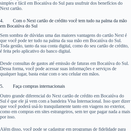
simples e fácil em Bocaiúva do Sul para usufruir dos benefícios do
Next cartão.
4. Com o Next cartão de crédito você tem tudo na palma da mão
em Bocaiúva do Sul
Sem sombra de dúvidas uma das maiores vantagens do cartão Next é
que você pode ter tudo na palma da sua mão em Bocaiúva do Sul.
Toda gestão, tanto da sua conta digital, como do seu cartão de crédito,
é feita pelo aplicativo do banco digital.
Desde consultas de gastos até emissão de faturas em Bocaiúva do Sul.
Dessa forma, você pode acessar suas informações e serviços de
qualquer lugar, basta estar com o seu celular em mãos.
5. Faça compras internacionais
Outro grande diferencial do Next cartão de crédito em Bocaiúva do
Sul é que ele já vem com a bandeira Visa Internacional. Isso quer dizer
que você poderá usá-lo tranquilamente tanto em viagens no exterior,
como em compras em sites estrangeiros, sem ter que pagar nada a mais
por isso.
Além disso, você pode se cadastrar em programas de fidelidade para