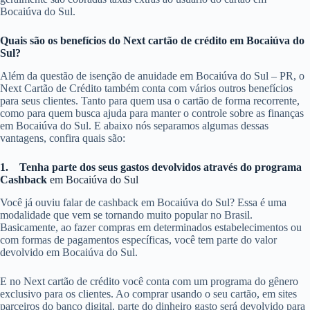
Bocaiúva do Sul.
Quais são os benefícios do Next cartão de crédito em Bocaiúva do
Sul?
Além da questão de isenção de anuidade em Bocaiúva do Sul – PR, o
Next Cartão de Crédito também conta com vários outros benefícios
para seus clientes. Tanto para quem usa o cartão de forma recorrente,
como para quem busca ajuda para manter o controle sobre as finanças
em Bocaiúva do Sul. E abaixo nós separamos algumas dessas
vantagens, confira quais são:
1.
Tenha parte dos seus gastos devolvidos através do programa
Cashback
em Bocaiúva do Sul
Você já ouviu falar de cashback em Bocaiúva do Sul? Essa é uma
modalidade que vem se tornando muito popular no Brasil.
Basicamente, ao fazer compras em determinados estabelecimentos ou
com formas de pagamentos específicas, você tem parte do valor
devolvido em Bocaiúva do Sul.
E no Next cartão de crédito você conta com um programa do gênero
exclusivo para os clientes. Ao comprar usando o seu cartão, em sites
parceiros do banco digital, parte do dinheiro gasto será devolvido para