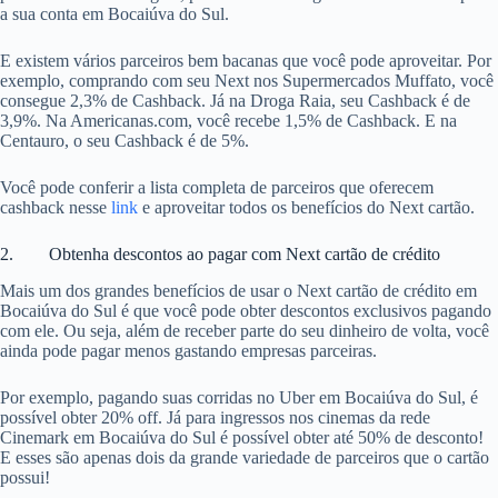
a sua conta em Bocaiúva do Sul.
E existem vários parceiros bem bacanas que você pode aproveitar. Por
exemplo, comprando com seu Next nos Supermercados Muffato, você
consegue 2,3% de Cashback. Já na Droga Raia, seu Cashback é de
3,9%. Na Americanas.com, você recebe 1,5% de Cashback. E na
Centauro, o seu Cashback é de 5%.
Você pode conferir a lista completa de parceiros que oferecem
cashback nesse
link
e aproveitar todos os benefícios do Next cartão.
2. Obtenha descontos ao pagar com Next cartão de crédito
Mais um dos grandes benefícios de usar o Next cartão de crédito em
Bocaiúva do Sul é que você pode obter descontos exclusivos pagando
com ele. Ou seja, além de receber parte do seu dinheiro de volta, você
ainda pode pagar menos gastando empresas parceiras.
Por exemplo, pagando suas corridas no Uber em Bocaiúva do Sul, é
possível obter 20% off. Já para ingressos nos cinemas da rede
Cinemark em Bocaiúva do Sul é possível obter até 50% de desconto!
E esses são apenas dois da grande variedade de parceiros que o cartão
possui!