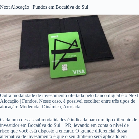
Next Alocação | Fundos em Bocaiúva do Sul
Outra modalidade de investimento ofertada pelo banco digital é o Next
Alocação | Fundos. Nesse caso, é possível escolher entre três tipos de
alocação: Moderada, Dinâmica, Arrojada.
Cada uma dessas submodalidades é indicada para um tipo diferente de
investidor em Bocaiúva do Sul – PR, levando em conta o nível de
risco que você está disposto a encarar. O grande diferencial dessa
alternativa de investimento é que o seu dinheiro será aplicado em