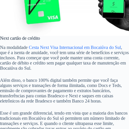
Next cartão de crédito
Na modalidade
Cesta Next Visa Internacional em Bocaiúva do Sul
,
que é a isenta de anuidade, você tem uma série de benefícios e serviços
inclusos. Para começar que você pode manter uma conta corrente,
cartão de débito e crédito sem pagar qualquer taxa de manutenção em
Bocaiúva do Sul.
Além disso, o banco 100% digital também permite que você faça
alguns serviços e transações de forma ilimitada, como Docs e Teds,
emissão de comprovantes de pagamento e extratos bancários,
transferências para contas Bradesco e Next e saques em caixas
eletrônicos da rede Bradesco e também Banco 24 horas.
Esse é um grande diferencial, tendo em vista que a maioria dos bancos
tradicionais em Bocaiúva do Sul só permitem um número limitado de
transações e serviços. E quando o cliente ultrapassa esse limite,
geralmente são cobradas taxas extras ao usuário do cartão em