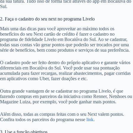
da sua fatura. Tudo isso de forma fácil através do app em Bocaiúva do
Sul.
2. Faça o cadastro do seu next no programa Livelo
Mais uma das dicas para você aproveitar ao máximo todos os
benefícios do seu Next cartão de crédito é fazer o cadastro no
programa de fidelidade Livelo em Bocaiúva do Sul. Ao se cadastrar,
todas suas contas vão gerar pontos que poderão ser trocados por uma
série de benefícios, bem como produtos e serviços de sua preferência.
O cadastro pode ser feito dentro do próprio aplicativo e garante vários
diferenciais em Bocaiúva do Sul. Você pode usar sua pontuação
acumulada para fazer recargas, realizar abastecimentos, pagar corridas
em aplicativos como Uber, fazer doações e etc.
Outra grande vantagem de se cadastrar no programa Livelo, é que
fazendo compras em parceiros da iniciativa como Renner, Netshoes ou
Magazine Luiza, por exemplo, você pode ganhar mais pontos.
Além disso, todas as compras feitas com o seu Next valem pontos.
Confira todos os parceiros do programa nesse
link
.
3. Use a função objetivos