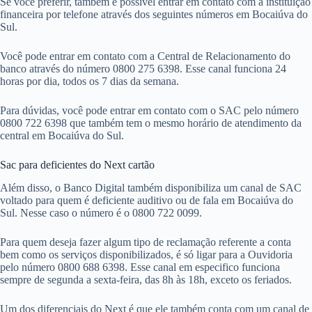
Se você preferir, também é possível entrar em contato com a instituição
financeira por telefone através dos seguintes números em Bocaiúva do
Sul.
Você pode entrar em contato com a Central de Relacionamento do
banco através do número 0800 275 6398. Esse canal funciona 24
horas por dia, todos os 7 dias da semana.
Para dúvidas, você pode entrar em contato com o SAC pelo número
0800 722 6398 que também tem o mesmo horário de atendimento da
central em Bocaiúva do Sul.
Sac para deficientes do Next cartão
Além disso, o Banco Digital também disponibiliza um canal de SAC
voltado para quem é deficiente auditivo ou de fala em Bocaiúva do
Sul. Nesse caso o número é o 0800 722 0099.
Para quem deseja fazer algum tipo de reclamação referente a conta
bem como os serviços disponibilizados, é só ligar para a Ouvidoria
pelo número 0800 688 6398. Esse canal em especifico funciona
sempre de segunda a sexta-feira, das 8h às 18h, exceto os feriados.
Um dos diferenciais do Next é que ele também conta com um canal de