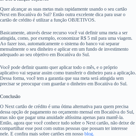
Quer alcançar as suas metas mais rapidamente usando o seu cartão
Next em Bocaiúva do Sul? Então outra excelente dica para usar o
cartão de crédito é utilizar a função OBJETIVOS.
Basicamente, através desse recurso você vai definir uma meta a ser
atingida, como, por exemplo, economizar R$ 5 mil para uma viagem.
Ao fazer isso, automaticamente o sistema do banco vai separar
mensalmente o seu dinheiro e aplicar em um fundo de investimento
adequado ao seu objetivo em Bocaiúva do Sul.
Você pode definir quanto quer aplicar todo o mês, e o próprio
aplicativo vai separar assim como transferir o dinheiro para a aplicação.
Dessa forma, você tem a garantia que sua meta será atingida sem
precisar se preocupar com guardar o dinheiro em Bocaiúva do Sul.
Conclusão
O Next cartão de crédito é uma ótima alternativa para quem precisa
dessa opção de pagamento no orçamento mensal em Bocaiúva do Sul,
mas não que pagar uma anuidade altíssima apenas para mantê-la.
Então, agora que você conhece tudo sobre o Next cartão, não deixe de
compartilhar esse post com outras pessoas que possam ter interesse
nele. E confira mais sobre cartões em nosso
blog.