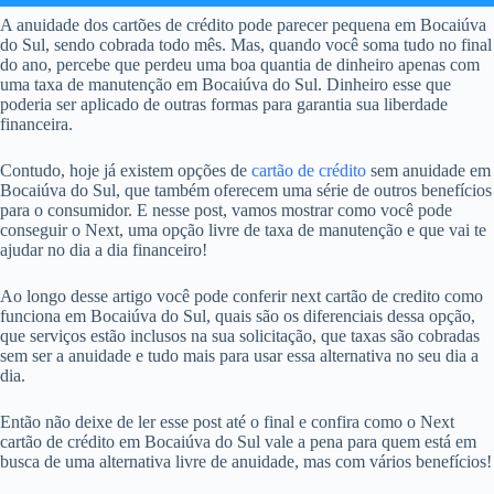
A anuidade dos cartões de crédito pode parecer pequena em Bocaiúva
do Sul, sendo cobrada todo mês. Mas, quando você soma tudo no final
do ano, percebe que perdeu uma boa quantia de dinheiro apenas com
uma taxa de manutenção em Bocaiúva do Sul. Dinheiro esse que
poderia ser aplicado de outras formas para garantia sua liberdade
financeira.
Contudo, hoje já existem opções de
cartão de crédito
sem anuidade em
Bocaiúva do Sul, que também oferecem uma série de outros benefícios
para o consumidor. E nesse post, vamos mostrar como você pode
conseguir o Next, uma opção livre de taxa de manutenção e que vai te
ajudar no dia a dia financeiro!
Ao longo desse artigo você pode conferir next cartão de credito como
funciona em Bocaiúva do Sul, quais são os diferenciais dessa opção,
que serviços estão inclusos na sua solicitação, que taxas são cobradas
sem ser a anuidade e tudo mais para usar essa alternativa no seu dia a
dia.
Então não deixe de ler esse post até o final e confira como o Next
cartão de crédito em Bocaiúva do Sul vale a pena para quem está em
busca de uma alternativa livre de anuidade, mas com vários benefícios!