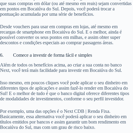
que suas compras em dólar (ou até mesmo em reais) sejam convertidas
em pontos em Bocaiúva do Sul. Depois, você poderá trocar a
pontuação acumulada por uma série de benefícios.
Desde vouchers para usar em compras em lojas, até mesmo em
recargas de smartphone em Bocaiúva do Sul. E o melhor, ainda é
possível converter os seus pontos em milhas, e assim obter super
descontos e condições especiais ao comprar passagens áreas.
6. Comece a investir de forma fácil e simples
Além de todos os benefícios acima, ao criar a sua conta no banco
Next, você terá mais facilidade para investir em Bocaiúva do Sul.
Isso mesmo, em poucos cliques você pode aplicar o seu dinheiro em
diferentes tipos de aplicações e assim fazê-lo render em Bocaiúva do
Sul! E o melhor de tudo é que o banco digital oferece diferentes tipos
de modalidades de investimentos, conforme o seu perfil investidor.
Por exemplo, uma das opções é o Next CDB | Renda Fixa.
Basicamente, essa alternativa você poderá aplicar o seu dinheiro em
títulos emitidos por bancos e assim garantir um bom rendimento em
Bocaiúva do Sul, mas com um grau de risco baixo.