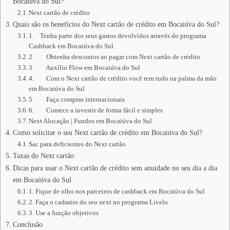
Bocaiúva do Sul?
Next cartão de crédito
Quais são os benefícios do Next cartão de crédito em Bocaiúva do Sul?
1. Tenha parte dos seus gastos devolvidos através do programa
Cashback em Bocaiúva do Sul
2. Obtenha descontos ao pagar com Next cartão de crédito
3. Auxílio Flow em Bocaiúva do Sul
4. Com o Next cartão de crédito você tem tudo na palma da mão
em Bocaiúva do Sul
5. Faça compras internacionais
6. Comece a investir de forma fácil e simples
Next Alocação | Fundos em Bocaiúva do Sul
Como solicitar o seu Next cartão de crédito em Bocaiúva do Sul?
Sac para deficientes do Next cartão
Taxas do Next cartão
Dicas para usar o Next cartão de crédito sem anuidade no seu dia a dia
em Bocaiúva do Sul
1. Fique de olho nos parceiros de cashback em Bocaiúva do Sul
2. Faça o cadastro do seu next no programa Livelo
3. Use a função objetivos
Conclusão