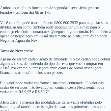
Ambos os telefones funcionam de segunda a sexta-feira (exceto
feriados), também das 8h às 17h.
Você também pode usar o número 0800 600 2932 para negociar suas
dívidas, assim como também pode encaminhar um e-mail para o
endereço eletrônico
contato.next@negociaragora.com.br
. Há também a
opção de negociação em Assaí diretamente pelo site, através do portal
Negociar Agora do Next.
Taxas do Next cartão
Apesar de ser um cartão isento de anuidade, o Next cartão pode cobrar
algumas taxas, dependendo do tipo de cesta que você comprar em
Assaí. Por exemplo, transações entre contas de outras instituições
financeiras não estão inclusas no pacote.
E o valor pode variar conforme a sua cesta contratada. O valor das
cestas de serviços, não levando em conta a Cesta Next isenta, pode
variar entre R$ 9,95 e R$ 50,79.
Além disso, a maioria das modalidades de serviços ofertadas pelo
banco digital também tem isenção de taxas nos primeiros meses em