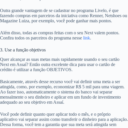
Outra grande vantagem de se cadastrar no programa Livelo, é que
fazendo compras em parceiros da iniciativa como Renner, Netshoes ou
Magazine Luiza, por exemplo, você pode ganhar mais pontos.
Além disso, todas as compras feitas com o seu Next valem pontos.
Confira todos os parceiros do programa nesse
link
.
3. Use a função objetivos
Quer alcançar as suas metas mais rapidamente usando o seu cartão
Next em Assaí? Então outra excelente dica para usar o cartão de
crédito é utilizar a função OBJETIVOS.
Basicamente, através desse recurso você vai definir uma meta a ser
atingida, como, por exemplo, economizar R$ 5 mil para uma viagem.
Ao fazer isso, automaticamente o sistema do banco vai separar
mensalmente o seu dinheiro e aplicar em um fundo de investimento
adequado ao seu objetivo em Assaí.
Você pode definir quanto quer aplicar todo o mês, e o próprio
aplicativo vai separar assim como transferir o dinheiro para a aplicação.
Dessa forma, você tem a garantia que sua meta será atingida sem