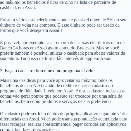
ao máximo os benefícios é ficar de olho na lista de parceiros de
cashback em Assaí.
Existem vários estabelecimentos onde é possível obter até 5% do seu
dinheiro de volta nas compras. E esse dinheiro pode ser usado da
forma que você deseja em Assaí!!
É possível, por exemplo sacar em um dos caixas eletrônicos da rede
Banco 24 horas em Assaí assim como do Bradesco. Mas se você
preferir também é possível utilizar o cashback para abater valores da
sua fatura. Tudo isso de forma fácil através do app em Assaí.
2. Faça o cadastro do seu next no programa Livelo
Mais uma das dicas para você aproveitar ao máximo todos os
benefícios do seu Next cartão de crédito é fazer o cadastro no
programa de fidelidade Livelo em Assaí. Ao se cadastrar, todas suas
contas vão gerar pontos que poderão ser trocados por uma série de
benefícios, bem como produtos e serviços de sua preferência.
O cadastro pode ser feito dentro do próprio aplicativo e garante vários
diferenciais em Assaí. Você pode usar sua pontuação acumulada para
fazer recargas, realizar abastecimentos, pagar corridas em aplicativos
como Uber, fazer doações e etc.