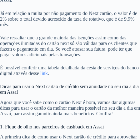
Assaí.
Já em relação a multa por não pagamento do Next cartão, o valor é de
2% sobre o total devido acrescido da taxa de rotativo, que é de 9,9%
mês.
Vale ressaltar que a grande maioria das isenções assim como das
operações ilimitadas do cartão next só são válidas para os clientes que
fazem o pagamento em dia. Se você atrasar sua fatura, pode ter que
pagar valores adicionais pelas transações.
É possível conferir uma tabela detalhada da cesta de serviços do banco
digital através desse
link
.
Dicas para usar o Next cartão de crédito sem anuidade no seu dia a dia
em Assaí
Agora que você sabe como o cartão Next é bom, vamos dar algumas
dicas para usar o cartão da melhor maneira possível no seu dia a dia em
Assaí, para assim garantir ainda mais benefícios. Confira!
1. Fique de olho nos parceiros de cashback em Assaí
A primeira dica de como usar o Next cartão de crédito para aproveitar