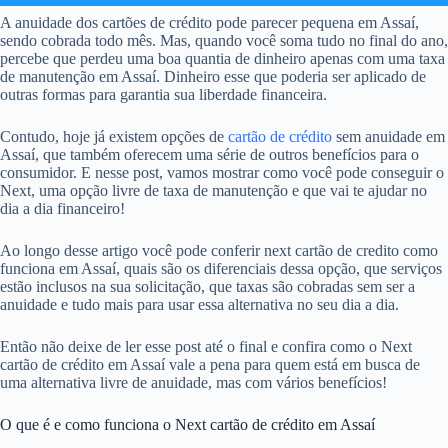
A anuidade dos cartões de crédito pode parecer pequena em Assaí,
sendo cobrada todo mês. Mas, quando você soma tudo no final do ano,
percebe que perdeu uma boa quantia de dinheiro apenas com uma taxa
de manutenção em Assaí. Dinheiro esse que poderia ser aplicado de
outras formas para garantia sua liberdade financeira.
Contudo, hoje já existem opções de
cartão de crédito
sem anuidade em
Assaí, que também oferecem uma série de outros benefícios para o
consumidor. E nesse post, vamos mostrar como você pode conseguir o
Next, uma opção livre de taxa de manutenção e que vai te ajudar no
dia a dia financeiro!
Ao longo desse artigo você pode conferir next cartão de credito como
funciona em Assaí, quais são os diferenciais dessa opção, que serviços
estão inclusos na sua solicitação, que taxas são cobradas sem ser a
anuidade e tudo mais para usar essa alternativa no seu dia a dia.
Então não deixe de ler esse post até o final e confira como o Next
cartão de crédito em Assaí vale a pena para quem está em busca de
uma alternativa livre de anuidade, mas com vários benefícios!
O que é e como funciona o Next cartão de crédito em Assaí