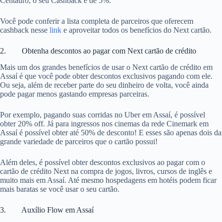
Centauro, o seu Cashback é de 5%.
Você pode conferir a lista completa de parceiros que oferecem
cashback nesse
link
e aproveitar todos os benefícios do Next cartão.
2. Obtenha descontos ao pagar com Next cartão de crédito
Mais um dos grandes benefícios de usar o Next cartão de crédito em
Assaí é que você pode obter descontos exclusivos pagando com ele.
Ou seja, além de receber parte do seu dinheiro de volta, você ainda
pode pagar menos gastando empresas parceiras.
Por exemplo, pagando suas corridas no Uber em Assaí, é possível
obter 20% off. Já para ingressos nos cinemas da rede Cinemark em
Assaí é possível obter até 50% de desconto! E esses são apenas dois da
grande variedade de parceiros que o cartão possui!
Além deles, é possível obter descontos exclusivos ao pagar com o
cartão de crédito Next na compra de jogos, livros, cursos de inglês e
muito mais em Assaí. Até mesmo hospedagens em hotéis podem ficar
mais baratas se você usar o seu cartão.
3. Auxílio Flow em Assaí