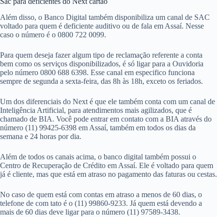
Sac para deficientes do Next cartão
Além disso, o Banco Digital também disponibiliza um canal de SAC
voltado para quem é deficiente auditivo ou de fala em Assaí. Nesse
caso o número é o 0800 722 0099.
Para quem deseja fazer algum tipo de reclamação referente a conta
bem como os serviços disponibilizados, é só ligar para a Ouvidoria
pelo número 0800 688 6398. Esse canal em especifico funciona
sempre de segunda a sexta-feira, das 8h às 18h, exceto os feriados.
Um dos diferenciais do Next é que ele também conta com um canal de
Inteligência Artificial, para atendimentos mais agilizados, que é
chamado de BIA. Você pode entrar em contato com a BIA através do
número (11) 99425-6398 em Assaí, também em todos os dias da
semana e 24 horas por dia.
Além de todos os canais acima, o banco digital também possui o
Centro de Recuperação de Crédito em Assaí. Ele é voltado para quem
já é cliente, mas que está em atraso no pagamento das faturas ou cestas.
No caso de quem está com contas em atraso a menos de 60 dias, o
telefone de com tato é o (11) 99860-9233. Já quem está devendo a
mais de 60 dias deve ligar para o número (11) 97589-3438.