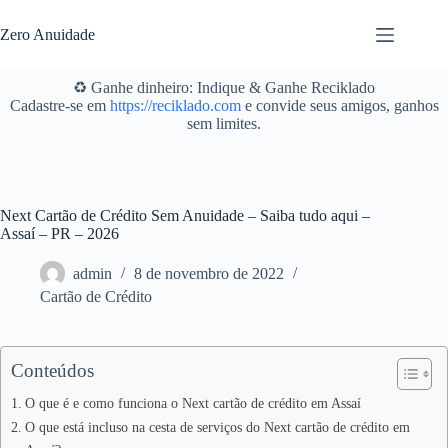
Pular
para
Zero Anuidade
o
conteúdo
♻️ Ganhe dinheiro: Indique & Ganhe Reciklado
Cadastre-se em
https://reciklado.com
e convide seus amigos, ganhos
sem limites.
Next Cartão de Crédito Sem Anuidade – Saiba tudo aqui –
Assaí – PR – 2026
admin
8 de novembro de 2022
Cartão de Crédito
Conteúdos
O que é e como funciona o Next cartão de crédito em Assaí
O que está incluso na cesta de serviços do Next cartão de crédito em