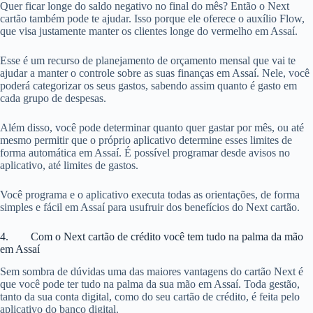
Quer ficar longe do saldo negativo no final do mês? Então o Next
cartão também pode te ajudar. Isso porque ele oferece o auxílio Flow,
que visa justamente manter os clientes longe do vermelho em Assaí.
Esse é um recurso de planejamento de orçamento mensal que vai te
ajudar a manter o controle sobre as suas finanças em Assaí. Nele, você
poderá categorizar os seus gastos, sabendo assim quanto é gasto em
cada grupo de despesas.
Além disso, você pode determinar quanto quer gastar por mês, ou até
mesmo permitir que o próprio aplicativo determine esses limites de
forma automática em Assaí. É possível programar desde avisos no
aplicativo, até limites de gastos.
Você programa e o aplicativo executa todas as orientações, de forma
simples e fácil em Assaí para usufruir dos benefícios do Next cartão.
4. Com o Next cartão de crédito você tem tudo na palma da mão
em Assaí
Sem sombra de dúvidas uma das maiores vantagens do cartão Next é
que você pode ter tudo na palma da sua mão em Assaí. Toda gestão,
tanto da sua conta digital, como do seu cartão de crédito, é feita pelo
aplicativo do banco digital.