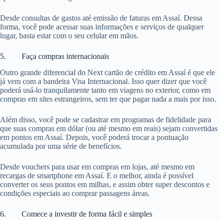
Desde consultas de gastos até emissão de faturas em Assaí. Dessa
forma, você pode acessar suas informações e serviços de qualquer
lugar, basta estar com o seu celular em mãos.
5. Faça compras internacionais
Outro grande diferencial do Next cartão de crédito em Assaí é que ele
já vem com a bandeira Visa Internacional. Isso quer dizer que você
poderá usá-lo tranquilamente tanto em viagens no exterior, como em
compras em sites estrangeiros, sem ter que pagar nada a mais por isso.
Além disso, você pode se cadastrar em programas de fidelidade para
que suas compras em dólar (ou até mesmo em reais) sejam convertidas
em pontos em Assaí. Depois, você poderá trocar a pontuação
acumulada por uma série de benefícios.
Desde vouchers para usar em compras em lojas, até mesmo em
recargas de smartphone em Assaí. E o melhor, ainda é possível
converter os seus pontos em milhas, e assim obter super descontos e
condições especiais ao comprar passagens áreas.
6. Comece a investir de forma fácil e simples