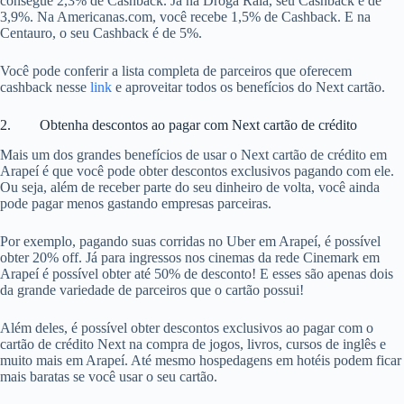
consegue 2,3% de Cashback. Já na Droga Raia, seu Cashback é de
3,9%. Na Americanas.com, você recebe 1,5% de Cashback. E na
Centauro, o seu Cashback é de 5%.
Você pode conferir a lista completa de parceiros que oferecem
cashback nesse
link
e aproveitar todos os benefícios do Next cartão.
2. Obtenha descontos ao pagar com Next cartão de crédito
Mais um dos grandes benefícios de usar o Next cartão de crédito em
Arapeí é que você pode obter descontos exclusivos pagando com ele.
Ou seja, além de receber parte do seu dinheiro de volta, você ainda
pode pagar menos gastando empresas parceiras.
Por exemplo, pagando suas corridas no Uber em Arapeí, é possível
obter 20% off. Já para ingressos nos cinemas da rede Cinemark em
Arapeí é possível obter até 50% de desconto! E esses são apenas dois
da grande variedade de parceiros que o cartão possui!
Além deles, é possível obter descontos exclusivos ao pagar com o
cartão de crédito Next na compra de jogos, livros, cursos de inglês e
muito mais em Arapeí. Até mesmo hospedagens em hotéis podem ficar
mais baratas se você usar o seu cartão.