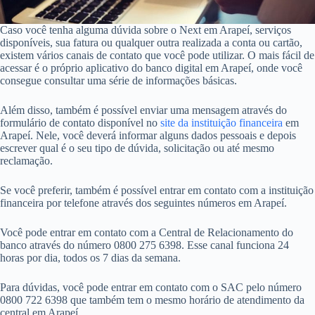
Caso você tenha alguma dúvida sobre o Next em Arapeí, serviços
disponíveis, sua fatura ou qualquer outra realizada a conta ou cartão,
existem vários canais de contato que você pode utilizar. O mais fácil de
acessar é o próprio aplicativo do banco digital em Arapeí, onde você
consegue consultar uma série de informações básicas.
Além disso, também é possível enviar uma mensagem através do
formulário de contato disponível no
site da instituição financeira
em
Arapeí. Nele, você deverá informar alguns dados pessoais e depois
escrever qual é o seu tipo de dúvida, solicitação ou até mesmo
reclamação.
Se você preferir, também é possível entrar em contato com a instituição
financeira por telefone através dos seguintes números em Arapeí.
Você pode entrar em contato com a Central de Relacionamento do
banco através do número 0800 275 6398. Esse canal funciona 24
horas por dia, todos os 7 dias da semana.
Para dúvidas, você pode entrar em contato com o SAC pelo número
0800 722 6398 que também tem o mesmo horário de atendimento da
central em Arapeí.