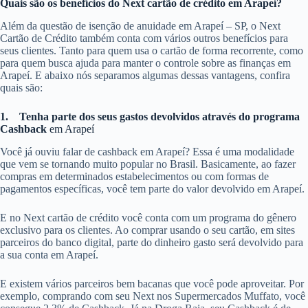
Quais são os benefícios do Next cartão de crédito em Arapeí?
Além da questão de isenção de anuidade em Arapeí – SP, o Next
Cartão de Crédito também conta com vários outros benefícios para
seus clientes. Tanto para quem usa o cartão de forma recorrente, como
para quem busca ajuda para manter o controle sobre as finanças em
Arapeí. E abaixo nós separamos algumas dessas vantagens, confira
quais são:
1.
Tenha parte dos seus gastos devolvidos através do programa
Cashback
em Arapeí
Você já ouviu falar de cashback em Arapeí? Essa é uma modalidade
que vem se tornando muito popular no Brasil. Basicamente, ao fazer
compras em determinados estabelecimentos ou com formas de
pagamentos específicas, você tem parte do valor devolvido em Arapeí.
E no Next cartão de crédito você conta com um programa do gênero
exclusivo para os clientes. Ao comprar usando o seu cartão, em sites
parceiros do banco digital, parte do dinheiro gasto será devolvido para
a sua conta em Arapeí.
E existem vários parceiros bem bacanas que você pode aproveitar. Por
exemplo, comprando com seu Next nos Supermercados Muffato, você