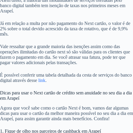
Além disso, a maioria das modalidades de serviços ofertadas pelo
banco digital também tem isenção de taxas nos primeiros meses em
Arapeí.
Já em relação a multa por não pagamento do Next cartão, o valor é de
2% sobre o total devido acrescido da taxa de rotativo, que é de 9,9%
mês.
Vale ressaltar que a grande maioria das isenções assim como das
operações ilimitadas do cartão next só são válidas para os clientes que
fazem o pagamento em dia. Se você atrasar sua fatura, pode ter que
pagar valores adicionais pelas transações.
É possível conferir uma tabela detalhada da cesta de serviços do banco
digital através desse
link
.
Dicas para usar o Next cartão de crédito sem anuidade no seu dia a dia
em Arapeí
Agora que você sabe como o cartão Next é bom, vamos dar algumas
dicas para usar o cartão da melhor maneira possível no seu dia a dia em
Arapeí, para assim garantir ainda mais benefícios. Confira!
1. Fique de olho nos parceiros de cashback em Arapeí