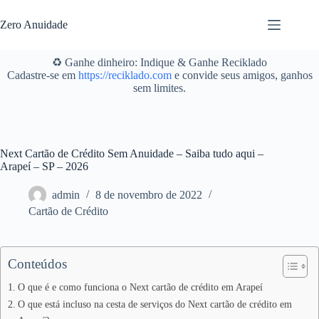
Pular
para
Zero Anuidade
o
conteúdo
♻️ Ganhe dinheiro: Indique & Ganhe Reciklado
Cadastre-se em
https://reciklado.com
e convide seus amigos, ganhos
sem limites.
Next Cartão de Crédito Sem Anuidade – Saiba tudo aqui –
Arapeí – SP – 2026
admin
8 de novembro de 2022
Cartão de Crédito
Conteúdos
O que é e como funciona o Next cartão de crédito em Arapeí
O que está incluso na cesta de serviços do Next cartão de crédito em