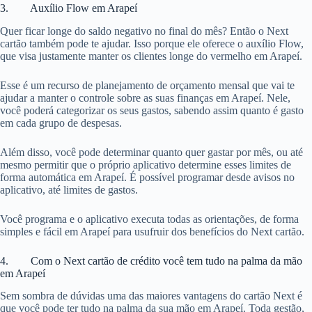
3. Auxílio Flow em Arapeí
Quer ficar longe do saldo negativo no final do mês? Então o Next
cartão também pode te ajudar. Isso porque ele oferece o auxílio Flow,
que visa justamente manter os clientes longe do vermelho em Arapeí.
Esse é um recurso de planejamento de orçamento mensal que vai te
ajudar a manter o controle sobre as suas finanças em Arapeí. Nele,
você poderá categorizar os seus gastos, sabendo assim quanto é gasto
em cada grupo de despesas.
Além disso, você pode determinar quanto quer gastar por mês, ou até
mesmo permitir que o próprio aplicativo determine esses limites de
forma automática em Arapeí. É possível programar desde avisos no
aplicativo, até limites de gastos.
Você programa e o aplicativo executa todas as orientações, de forma
simples e fácil em Arapeí para usufruir dos benefícios do Next cartão.
4. Com o Next cartão de crédito você tem tudo na palma da mão
em Arapeí
Sem sombra de dúvidas uma das maiores vantagens do cartão Next é
que você pode ter tudo na palma da sua mão em Arapeí. Toda gestão,