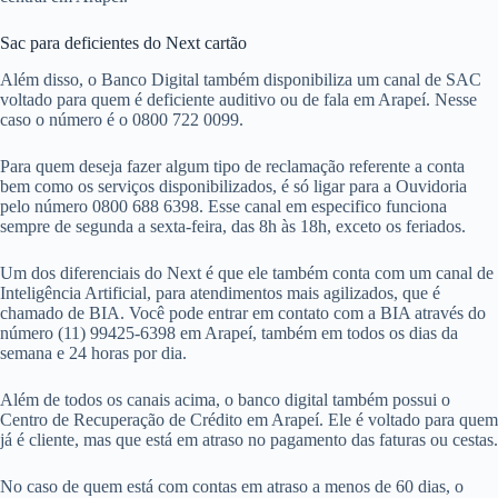
Sac para deficientes do Next cartão
Além disso, o Banco Digital também disponibiliza um canal de SAC
voltado para quem é deficiente auditivo ou de fala em Arapeí. Nesse
caso o número é o 0800 722 0099.
Para quem deseja fazer algum tipo de reclamação referente a conta
bem como os serviços disponibilizados, é só ligar para a Ouvidoria
pelo número 0800 688 6398. Esse canal em especifico funciona
sempre de segunda a sexta-feira, das 8h às 18h, exceto os feriados.
Um dos diferenciais do Next é que ele também conta com um canal de
Inteligência Artificial, para atendimentos mais agilizados, que é
chamado de BIA. Você pode entrar em contato com a BIA através do
número (11) 99425-6398 em Arapeí, também em todos os dias da
semana e 24 horas por dia.
Além de todos os canais acima, o banco digital também possui o
Centro de Recuperação de Crédito em Arapeí. Ele é voltado para quem
já é cliente, mas que está em atraso no pagamento das faturas ou cestas.
No caso de quem está com contas em atraso a menos de 60 dias, o