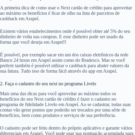
A primeira dica de como usar o Next cartão de crédito para aproveitar
ao máximo os benefícios é ficar de olho na lista de parceiros de
cashback em Arapeí.
Existem vários estabelecimentos onde é possível obter até 5% do seu
dinheiro de volta nas compras. E esse dinheiro pode ser usado da
forma que você deseja em Arapeí!!
É possível, por exemplo sacar em um dos caixas eletrônicos da rede
Banco 24 horas em Arapeí assim como do Bradesco. Mas se você
preferir também é possível utilizar o cashback para abater valores da
sua fatura. Tudo isso de forma fácil através do app em Arapeí.
2. Faça o cadastro do seu next no programa Livelo
Mais uma das dicas para você aproveitar ao máximo todos os
benefícios do seu Next cartão de crédito é fazer o cadastro no
programa de fidelidade Livelo em Arapeí. Ao se cadastrar, todas suas
contas vão gerar pontos que poderão ser trocados por uma série de
benefícios, bem como produtos e serviços de sua preferência.
O cadastro pode ser feito dentro do próprio aplicativo e garante vários
diferenciais em Arapeí. Você pode usar sua pontuação acumulada para