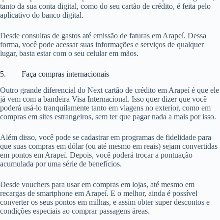
tanto da sua conta digital, como do seu cartão de crédito, é feita pelo
aplicativo do banco digital.
Desde consultas de gastos até emissão de faturas em Arapeí. Dessa
forma, você pode acessar suas informações e serviços de qualquer
lugar, basta estar com o seu celular em mãos.
5. Faça compras internacionais
Outro grande diferencial do Next cartão de crédito em Arapeí é que ele
já vem com a bandeira Visa Internacional. Isso quer dizer que você
poderá usá-lo tranquilamente tanto em viagens no exterior, como em
compras em sites estrangeiros, sem ter que pagar nada a mais por isso.
Além disso, você pode se cadastrar em programas de fidelidade para
que suas compras em dólar (ou até mesmo em reais) sejam convertidas
em pontos em Arapeí. Depois, você poderá trocar a pontuação
acumulada por uma série de benefícios.
Desde vouchers para usar em compras em lojas, até mesmo em
recargas de smartphone em Arapeí. E o melhor, ainda é possível
converter os seus pontos em milhas, e assim obter super descontos e
condições especiais ao comprar passagens áreas.