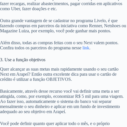
fazer recargas, realizar abastecimentos, pagar corridas em aplicativos
como Uber, fazer doações e etc.
Outra grande vantagem de se cadastrar no programa Livelo, é que
fazendo compras em parceiros da iniciativa como Renner, Netshoes ou
Magazine Luiza, por exemplo, você pode ganhar mais pontos.
Além disso, todas as compras feitas com o seu Next valem pontos.
Confira todos os parceiros do programa nesse
link
.
3. Use a função objetivos
Quer alcançar as suas metas mais rapidamente usando o seu cartão
Next em Arapeí? Então outra excelente dica para usar o cartão de
crédito é utilizar a função OBJETIVOS.
Basicamente, através desse recurso você vai definir uma meta a ser
atingida, como, por exemplo, economizar R$ 5 mil para uma viagem.
Ao fazer isso, automaticamente o sistema do banco vai separar
mensalmente o seu dinheiro e aplicar em um fundo de investimento
adequado ao seu objetivo em Arapeí.
Você pode definir quanto quer aplicar todo o mês, e o próprio