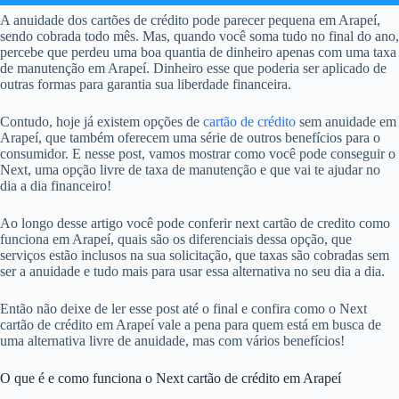
A anuidade dos cartões de crédito pode parecer pequena em Arapeí,
sendo cobrada todo mês. Mas, quando você soma tudo no final do ano,
percebe que perdeu uma boa quantia de dinheiro apenas com uma taxa
de manutenção em Arapeí. Dinheiro esse que poderia ser aplicado de
outras formas para garantia sua liberdade financeira.
Contudo, hoje já existem opções de
cartão de crédito
sem anuidade em
Arapeí, que também oferecem uma série de outros benefícios para o
consumidor. E nesse post, vamos mostrar como você pode conseguir o
Next, uma opção livre de taxa de manutenção e que vai te ajudar no
dia a dia financeiro!
Ao longo desse artigo você pode conferir next cartão de credito como
funciona em Arapeí, quais são os diferenciais dessa opção, que
serviços estão inclusos na sua solicitação, que taxas são cobradas sem
ser a anuidade e tudo mais para usar essa alternativa no seu dia a dia.
Então não deixe de ler esse post até o final e confira como o Next
cartão de crédito em Arapeí vale a pena para quem está em busca de
uma alternativa livre de anuidade, mas com vários benefícios!
O que é e como funciona o Next cartão de crédito em Arapeí