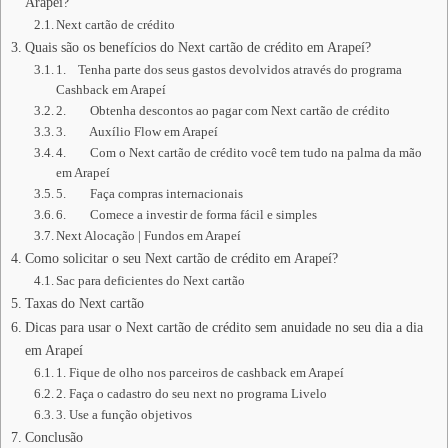
Arapeí?
Next cartão de crédito
Quais são os benefícios do Next cartão de crédito em Arapeí?
1. Tenha parte dos seus gastos devolvidos através do programa
Cashback em Arapeí
2. Obtenha descontos ao pagar com Next cartão de crédito
3. Auxílio Flow em Arapeí
4. Com o Next cartão de crédito você tem tudo na palma da mão
em Arapeí
5. Faça compras internacionais
6. Comece a investir de forma fácil e simples
Next Alocação | Fundos em Arapeí
Como solicitar o seu Next cartão de crédito em Arapeí?
Sac para deficientes do Next cartão
Taxas do Next cartão
Dicas para usar o Next cartão de crédito sem anuidade no seu dia a dia
em Arapeí
1. Fique de olho nos parceiros de cashback em Arapeí
2. Faça o cadastro do seu next no programa Livelo
3. Use a função objetivos
Conclusão