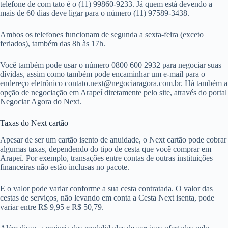
telefone de com tato é o (11) 99860-9233. Já quem está devendo a
mais de 60 dias deve ligar para o número (11) 97589-3438.
Ambos os telefones funcionam de segunda a sexta-feira (exceto
feriados), também das 8h às 17h.
Você também pode usar o número 0800 600 2932 para negociar suas
dívidas, assim como também pode encaminhar um e-mail para o
endereço eletrônico
contato.next@negociaragora.com.br
. Há também a
opção de negociação em Arapeí diretamente pelo site, através do portal
Negociar Agora do Next.
Taxas do Next cartão
Apesar de ser um cartão isento de anuidade, o Next cartão pode cobrar
algumas taxas, dependendo do tipo de cesta que você comprar em
Arapeí. Por exemplo, transações entre contas de outras instituições
financeiras não estão inclusas no pacote.
E o valor pode variar conforme a sua cesta contratada. O valor das
cestas de serviços, não levando em conta a Cesta Next isenta, pode
variar entre R$ 9,95 e R$ 50,79.