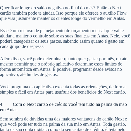
Quer ficar longe do saldo negativo no final do mês? Então o Next
cartão também pode te ajudar. Isso porque ele oferece o auxílio Flow,
que visa justamente manter os clientes longe do vermelho em Antas.
Esse é um recurso de planejamento de orçamento mensal que vai te
ajudar a manter o controle sobre as suas finanças em Antas. Nele, você
poderá categorizar os seus gastos, sabendo assim quanto é gasto em
cada grupo de despesas.
Além disso, você pode determinar quanto quer gastar por mês, ou até
mesmo permitir que o próprio aplicativo determine esses limites de
forma automática em Antas. É possível programar desde avisos no
aplicativo, até limites de gastos.
Você programa e o aplicativo executa todas as orientações, de forma
simples e fácil em Antas para usufruir dos benefícios do Next cartão.
4. Com o Next cartão de crédito você tem tudo na palma da mão
em Antas
Sem sombra de dúvidas uma das maiores vantagens do cartão Next é
que você pode ter tudo na palma da sua mão em Antas. Toda gestão,
tanto da sua conta digital, como do seu cartão de crédito, é feita pelo