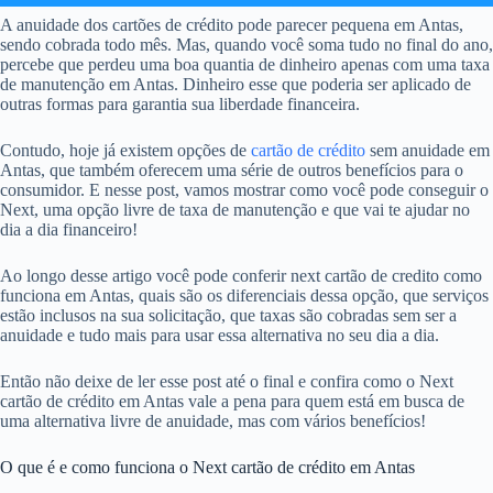
A anuidade dos cartões de crédito pode parecer pequena em Antas,
sendo cobrada todo mês. Mas, quando você soma tudo no final do ano,
percebe que perdeu uma boa quantia de dinheiro apenas com uma taxa
de manutenção em Antas. Dinheiro esse que poderia ser aplicado de
outras formas para garantia sua liberdade financeira.
Contudo, hoje já existem opções de
cartão de crédito
sem anuidade em
Antas, que também oferecem uma série de outros benefícios para o
consumidor. E nesse post, vamos mostrar como você pode conseguir o
Next, uma opção livre de taxa de manutenção e que vai te ajudar no
dia a dia financeiro!
Ao longo desse artigo você pode conferir next cartão de credito como
funciona em Antas, quais são os diferenciais dessa opção, que serviços
estão inclusos na sua solicitação, que taxas são cobradas sem ser a
anuidade e tudo mais para usar essa alternativa no seu dia a dia.
Então não deixe de ler esse post até o final e confira como o Next
cartão de crédito em Antas vale a pena para quem está em busca de
uma alternativa livre de anuidade, mas com vários benefícios!
O que é e como funciona o Next cartão de crédito em Antas