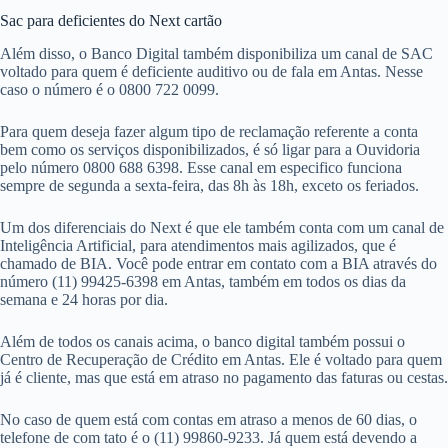
Sac para deficientes do Next cartão
Além disso, o Banco Digital também disponibiliza um canal de SAC
voltado para quem é deficiente auditivo ou de fala em Antas. Nesse
caso o número é o 0800 722 0099.
Para quem deseja fazer algum tipo de reclamação referente a conta
bem como os serviços disponibilizados, é só ligar para a Ouvidoria
pelo número 0800 688 6398. Esse canal em especifico funciona
sempre de segunda a sexta-feira, das 8h às 18h, exceto os feriados.
Um dos diferenciais do Next é que ele também conta com um canal de
Inteligência Artificial, para atendimentos mais agilizados, que é
chamado de BIA. Você pode entrar em contato com a BIA através do
número (11) 99425-6398 em Antas, também em todos os dias da
semana e 24 horas por dia.
Além de todos os canais acima, o banco digital também possui o
Centro de Recuperação de Crédito em Antas. Ele é voltado para quem
já é cliente, mas que está em atraso no pagamento das faturas ou cestas.
No caso de quem está com contas em atraso a menos de 60 dias, o
telefone de com tato é o (11) 99860-9233. Já quem está devendo a