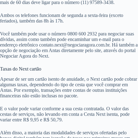
mais de 60 dias deve ligar para o número (11) 97589-3438.
Ambos os telefones funcionam de segunda a sexta-feira (exceto
feriados), também das 8h às 17h.
Você também pode usar o número 0800 600 2932 para negociar suas
dívidas, assim como também pode encaminhar um e-mail para o
endereço eletrônico
contato.next@negociaragora.com.br
. Há também a
opção de negociação em Antas diretamente pelo site, através do portal
Negociar Agora do Next.
Taxas do Next cartão
Apesar de ser um cartão isento de anuidade, o Next cartão pode cobrar
algumas taxas, dependendo do tipo de cesta que você comprar em
Antas. Por exemplo, transações entre contas de outras instituições
financeiras não estão inclusas no pacote.
E o valor pode variar conforme a sua cesta contratada. O valor das
cestas de serviços, não levando em conta a Cesta Next isenta, pode
variar entre R$ 9,95 e R$ 50,79.
Além disso, a maioria das modalidades de serviços ofertadas pelo