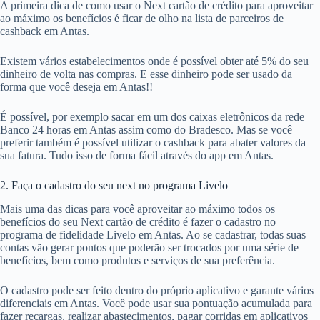
A primeira dica de como usar o Next cartão de crédito para aproveitar
ao máximo os benefícios é ficar de olho na lista de parceiros de
cashback em Antas.
Existem vários estabelecimentos onde é possível obter até 5% do seu
dinheiro de volta nas compras. E esse dinheiro pode ser usado da
forma que você deseja em Antas!!
É possível, por exemplo sacar em um dos caixas eletrônicos da rede
Banco 24 horas em Antas assim como do Bradesco. Mas se você
preferir também é possível utilizar o cashback para abater valores da
sua fatura. Tudo isso de forma fácil através do app em Antas.
2. Faça o cadastro do seu next no programa Livelo
Mais uma das dicas para você aproveitar ao máximo todos os
benefícios do seu Next cartão de crédito é fazer o cadastro no
programa de fidelidade Livelo em Antas. Ao se cadastrar, todas suas
contas vão gerar pontos que poderão ser trocados por uma série de
benefícios, bem como produtos e serviços de sua preferência.
O cadastro pode ser feito dentro do próprio aplicativo e garante vários
diferenciais em Antas. Você pode usar sua pontuação acumulada para
fazer recargas, realizar abastecimentos, pagar corridas em aplicativos