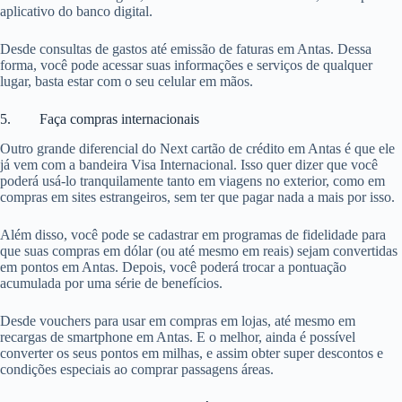
aplicativo do banco digital.
Desde consultas de gastos até emissão de faturas em Antas. Dessa
forma, você pode acessar suas informações e serviços de qualquer
lugar, basta estar com o seu celular em mãos.
5. Faça compras internacionais
Outro grande diferencial do Next cartão de crédito em Antas é que ele
já vem com a bandeira Visa Internacional. Isso quer dizer que você
poderá usá-lo tranquilamente tanto em viagens no exterior, como em
compras em sites estrangeiros, sem ter que pagar nada a mais por isso.
Além disso, você pode se cadastrar em programas de fidelidade para
que suas compras em dólar (ou até mesmo em reais) sejam convertidas
em pontos em Antas. Depois, você poderá trocar a pontuação
acumulada por uma série de benefícios.
Desde vouchers para usar em compras em lojas, até mesmo em
recargas de smartphone em Antas. E o melhor, ainda é possível
converter os seus pontos em milhas, e assim obter super descontos e
condições especiais ao comprar passagens áreas.