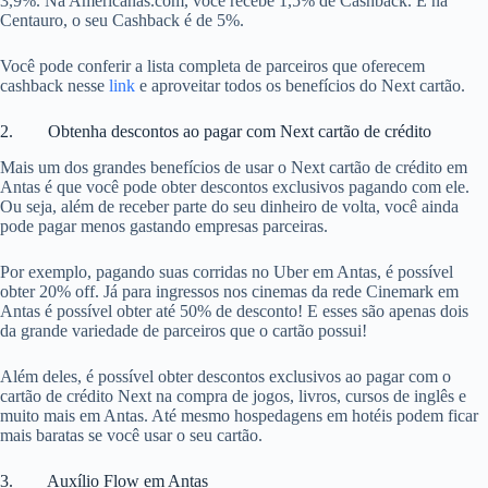
3,9%. Na Americanas.com, você recebe 1,5% de Cashback. E na
Centauro, o seu Cashback é de 5%.
Você pode conferir a lista completa de parceiros que oferecem
cashback nesse
link
e aproveitar todos os benefícios do Next cartão.
2. Obtenha descontos ao pagar com Next cartão de crédito
Mais um dos grandes benefícios de usar o Next cartão de crédito em
Antas é que você pode obter descontos exclusivos pagando com ele.
Ou seja, além de receber parte do seu dinheiro de volta, você ainda
pode pagar menos gastando empresas parceiras.
Por exemplo, pagando suas corridas no Uber em Antas, é possível
obter 20% off. Já para ingressos nos cinemas da rede Cinemark em
Antas é possível obter até 50% de desconto! E esses são apenas dois
da grande variedade de parceiros que o cartão possui!
Além deles, é possível obter descontos exclusivos ao pagar com o
cartão de crédito Next na compra de jogos, livros, cursos de inglês e
muito mais em Antas. Até mesmo hospedagens em hotéis podem ficar
mais baratas se você usar o seu cartão.
3. Auxílio Flow em Antas