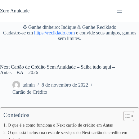
Pular
para
Zero Anuidade
o
conteúdo
♻️ Ganhe dinheiro: Indique & Ganhe Reciklado
Cadastre-se em
https://reciklado.com
e convide seus amigos, ganhos
sem limites.
Next Cartão de Crédito Sem Anuidade – Saiba tudo aqui –
Antas – BA – 2026
admin
8 de novembro de 2022
Cartão de Crédito
Conteúdos
O que é e como funciona o Next cartão de crédito em Antas
O que está incluso na cesta de serviços do Next cartão de crédito em