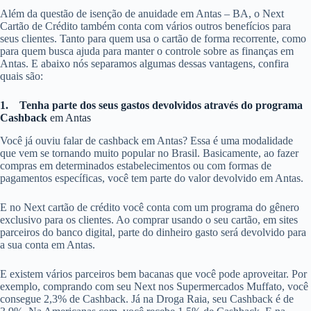
Além da questão de isenção de anuidade em Antas – BA, o Next
Cartão de Crédito também conta com vários outros benefícios para
seus clientes. Tanto para quem usa o cartão de forma recorrente, como
para quem busca ajuda para manter o controle sobre as finanças em
Antas. E abaixo nós separamos algumas dessas vantagens, confira
quais são:
1.
Tenha parte dos seus gastos devolvidos através do programa
Cashback
em Antas
Você já ouviu falar de cashback em Antas? Essa é uma modalidade
que vem se tornando muito popular no Brasil. Basicamente, ao fazer
compras em determinados estabelecimentos ou com formas de
pagamentos específicas, você tem parte do valor devolvido em Antas.
E no Next cartão de crédito você conta com um programa do gênero
exclusivo para os clientes. Ao comprar usando o seu cartão, em sites
parceiros do banco digital, parte do dinheiro gasto será devolvido para
a sua conta em Antas.
E existem vários parceiros bem bacanas que você pode aproveitar. Por
exemplo, comprando com seu Next nos Supermercados Muffato, você
consegue 2,3% de Cashback. Já na Droga Raia, seu Cashback é de