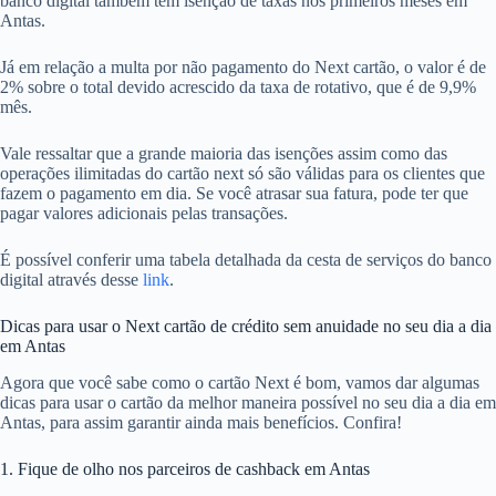
banco digital também tem isenção de taxas nos primeiros meses em
Antas.
Já em relação a multa por não pagamento do Next cartão, o valor é de
2% sobre o total devido acrescido da taxa de rotativo, que é de 9,9%
mês.
Vale ressaltar que a grande maioria das isenções assim como das
operações ilimitadas do cartão next só são válidas para os clientes que
fazem o pagamento em dia. Se você atrasar sua fatura, pode ter que
pagar valores adicionais pelas transações.
É possível conferir uma tabela detalhada da cesta de serviços do banco
digital através desse
link
.
Dicas para usar o Next cartão de crédito sem anuidade no seu dia a dia
em Antas
Agora que você sabe como o cartão Next é bom, vamos dar algumas
dicas para usar o cartão da melhor maneira possível no seu dia a dia em
Antas, para assim garantir ainda mais benefícios. Confira!
1. Fique de olho nos parceiros de cashback em Antas