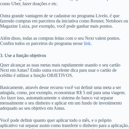
como Uber, fazer doações e etc.
Outra grande vantagem de se cadastrar no programa Livelo, é que
fazendo compras em parceiros da iniciativa como Renner, Netshoes ou
Magazine Luiza, por exemplo, você pode ganhar mais pontos.
Além disso, todas as compras feitas com o seu Next valem pontos.
Confira todos os parceiros do programa nesse
link
.
3. Use a função objetivos
Quer alcançar as suas metas mais rapidamente usando o seu cartão
Next em Antas? Então outra excelente dica para usar o cartão de
crédito é utilizar a função OBJETIVOS.
Basicamente, através desse recurso você vai definir uma meta a ser
atingida, como, por exemplo, economizar R$ 5 mil para uma viagem.
Ao fazer isso, automaticamente o sistema do banco vai separar
mensalmente o seu dinheiro e aplicar em um fundo de investimento
adequado ao seu objetivo em Antas.
Você pode definir quanto quer aplicar todo o mês, e o próprio
aplicativo vai separar assim como transferir o dinheiro para a aplicação.