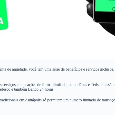
isenta de anuidade, você tem uma série de benefícios e serviços incluso
 serviços e transações de forma ilimitada, como Docs e Teds, emissão 
Bradesco e também Banco 24 horas.
tradicionais em Anitápolis só permitem um número limitado de transações