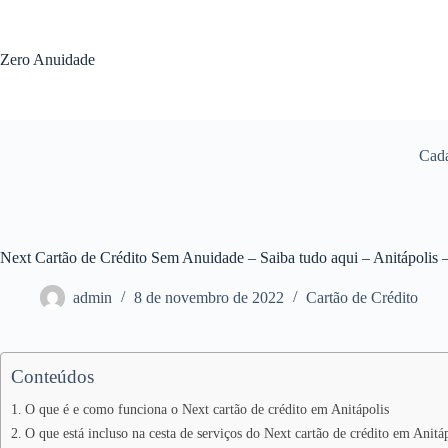
Pular
para
o
Zero Anuidade
conteúdo
Cada
Next Cartão de Crédito Sem Anuidade – Saiba tudo aqui – Anitápolis
admin
8 de novembro de 2022
Cartão de Crédito
Conteúdos
O que é e como funciona o Next cartão de crédito em Anitápolis
O que está incluso na cesta de serviços do Next cartão de crédito em Anitá