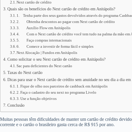
Next cartão de crédito
Quais são os benefícios do Next cartão de crédito em Anitápolis?
1. Tenha parte dos seus gastos devolvidos através do programa Cashba
2. Obtenha descontos ao pagar com Next cartão de crédito
3. Auxílio Flow em Anitápolis
4. Com o Next cartão de crédito você tem tudo na palma da mão em A
5. Faça compras internacionais
6. Comece a investir de forma fácil e simples
Next Alocação | Fundos em Anitápolis
Como solicitar o seu Next cartão de crédito em Anitápolis?
Sac para deficientes do Next cartão
Taxas do Next cartão
Dicas para usar o Next cartão de crédito sem anuidade no seu dia a dia em 
1. Fique de olho nos parceiros de cashback em Anitápolis
2. Faça o cadastro do seu next no programa Livelo
3. Use a função objetivos
Conclusão
Muitas pessoas têm dificuldades de manter um cartão de crédito devid
corrente e o cartão o brasileiro gasta cerca de R$ 915 por ano.