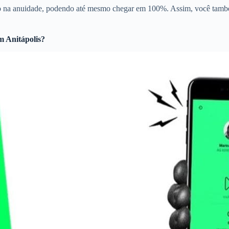
to na anuidade, podendo até mesmo chegar em 100%. Assim, você també
 Anitápolis?