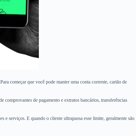
s. Para começar que você pode manter uma conta corrente, cartão de
de comprovantes de pagamento e extratos bancários, transferências
 e serviços. E quando o cliente ultrapassa esse limite, geralmente são