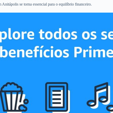
nitápolis se torna essencial para o equilíbrio financeiro.