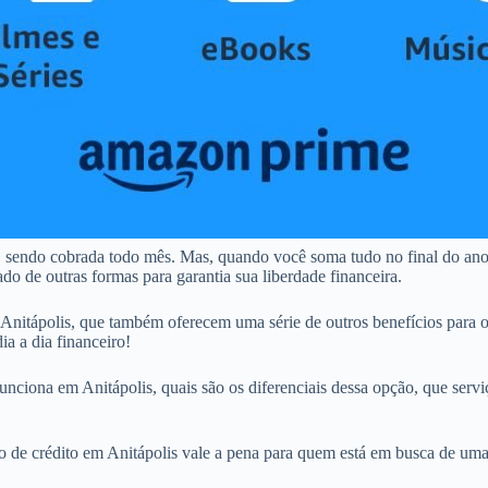
s, sendo cobrada todo mês. Mas, quando você soma tudo no final do an
do de outras formas para garantia sua liberdade financeira.
nitápolis, que também oferecem uma série de outros benefícios para 
ia a dia financeiro!
nciona em Anitápolis, quais são os diferenciais dessa opção, que serviç
tão de crédito em Anitápolis vale a pena para quem está em busca de uma