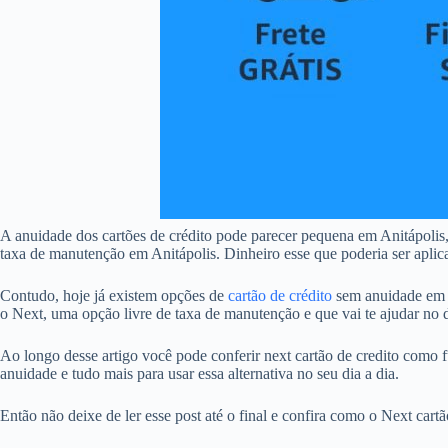
A anuidade dos cartões de crédito pode parecer pequena em Anitápoli
taxa de manutenção em Anitápolis. Dinheiro esse que poderia ser aplica
Contudo, hoje já existem opções de
cartão de crédito
sem anuidade em A
o Next, uma opção livre de taxa de manutenção e que vai te ajudar no d
Ao longo desse artigo você pode conferir next cartão de credito como fu
anuidade e tudo mais para usar essa alternativa no seu dia a dia.
Então não deixe de ler esse post até o final e confira como o Next car