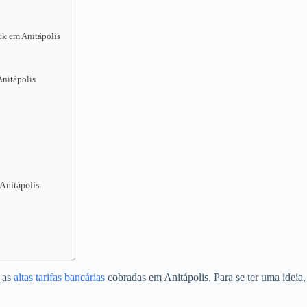
ck em Anitápolis
nitápolis
Anitápolis
o as
altas tarifas bancárias
cobradas em Anitápolis. Para se ter uma ideia