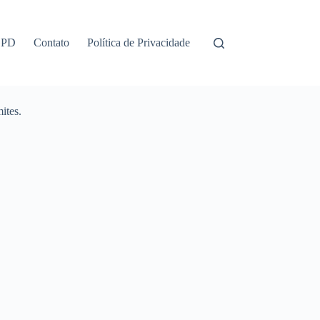
GPD
Contato
Política de Privacidade
ites.