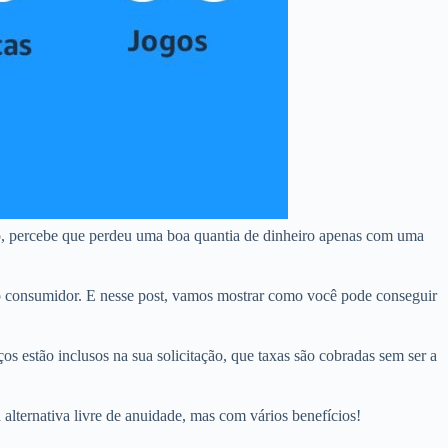
o, percebe que perdeu uma boa quantia de dinheiro apenas com uma
o consumidor. E nesse post, vamos mostrar como você pode conseguir
os estão inclusos na sua solicitação, que taxas são cobradas sem ser a
 alternativa livre de anuidade, mas com vários benefícios!