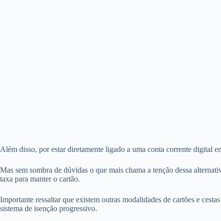
Além disso, por estar diretamente ligado a uma conta corrente digital e
Mas sem sombra de dúvidas o que mais chama a tenção dessa alternativ
taxa para manter o cartão.
Importante ressaltar que existem outras modalidades de cartões e cest
sistema de isenção progressivo.