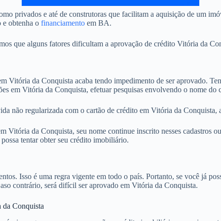
mo privados e até de construtoras que facilitam a aquisição de um im
o e obtenha o
financiamento
em BA.
 que alguns fatores dificultam a aprovação de crédito Vitória da Conq
Vitória da Conquista acaba tendo impedimento de ser aprovado. Tendo
ões em Vitória da Conquista, efetuar pesquisas envolvendo o nome do c
ida não regularizada com o cartão de crédito em Vitória da Conquista, 
Vitória da Conquista, seu nome continue inscrito nesses cadastros ou 
ssa tentar obter seu crédito imobiliário.
. Isso é uma regra vigente em todo o país. Portanto, se você já possu
aso contrário, será difícil ser aprovado em Vitória da Conquista.
a da Conquista