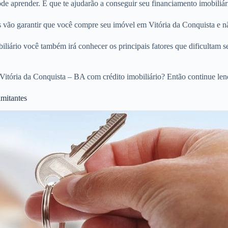
 aprender. E que te ajudarão a conseguir seu financiamento imobiliári
os vão garantir que você compre seu imóvel em Vitória da Conquista e n
liário você também irá conhecer os principais fatores que dificultam s
itória da Conquista – BA com crédito imobiliário? Então continue len
imitantes