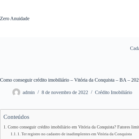
Pular
para
o
Zero Anuidade
conteúdo
Cada
Como conseguir crédito imobiliário – Vitória da Conquista – BA – 20
admin
8 de novembro de 2022
Crédito Imobiliário
Conteúdos
Como conseguir crédito imobiliário em Vitória da Conquista? Fatores limi
1. Ter registro no cadastro de inadimplentes em Vitória da Conquista