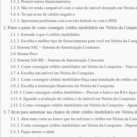
2. Possuir outros financiamentos
3. Não ter renda compatível com o valor do imóvel desejado em Vitória
4. Ter um score de crédito negativo
5. Apresentar problemas com a receita federal ou com o INSS
Passo a passo de como conseguir crédito imobiliário em Vitória da Conqui
1. Entenda o que é crédito imobiliário
2. Escolha o melhor tipo de financiamento para você em Vitória da Conq
Sistema SAC – Sistema de Amortização Constante
Sitema Price
Sistema SACRE – Sistema de Amortização Crescente
3. Como conseguir crédito imobiliário em Vitória da Conquista – Veja c
4. Escolha um imóvel em Vitória da Conquista
1. Como conseguir crédito imobiliário-Faça uma simulação de crédito im
2. Escolha a instituição financeira em Vitória da Conquista
3. Como conseguir crédito imobiliário – Procure o banco em BA e faça
4. Aguarde a avaliação de crédito e do imóvel em Vitória da Conquista
5. Como conseguir crédito imobiliário em Vitória da Conquista – Aguard
7 dicas para aumentar sua chance de obter crédito imobiliário em Vitória 
1. Abra uma conta no banco que for solicitar o crédito em Vitória da Con
2. Como conseguir crédito imobiliário em Vitória da Conquista – Depos
3. Fique atento a idade