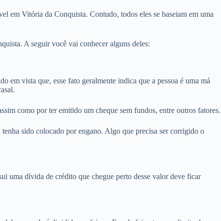
óvel em Vitória da Conquista. Contudo, todos eles se baseiam em uma
uista. A seguir você vai conhecer alguns deles:
 em vista que, esse fato geralmente indica que a pessoa é uma má
asal.
assim como por ter emitido um cheque sem fundos, entre outros fatores.
tenha sido colocado por engano. Algo que precisa ser corrigido o
i uma dívida de crédito que chegue perto desse valor deve ficar