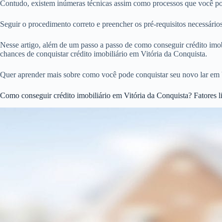
Contudo, existem inúmeras técnicas assim como processos que você pode
Seguir o procedimento correto e preencher os pré-requisitos necessári
Nesse artigo, além de um passo a passo de como conseguir crédito imobi
chances de conquistar crédito imobiliário em Vitória da Conquista.
Quer aprender mais sobre como você pode conquistar seu novo lar em V
Como conseguir crédito imobiliário em Vitória da Conquista? Fatores l