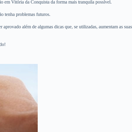
o em Vitória da Conquista da forma mais tranquila possível.
ão tenha problemas futuros.
er aprovado além de algumas dicas que, se utilizadas, aumentam as suas
do!