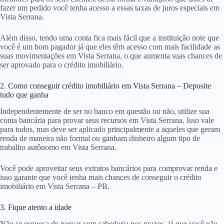
fazer um pedido você tenha acesso a essas taxas de juros especiais em
Vista Serrana.
Além disso, tendo uma conta fica mais fácil que a instituição note que
você é um bom pagador já que eles têm acesso com mais facilidade as
suas movimentações em Vista Serrana, o que aumenta suas chances de
ser aprovado para o crédito imobiliário.
2. Como conseguir crédito imobiliário em Vista Serrana – Deposite
tudo que ganha
Independentemente de ser no banco em questão ou não, utilize sua
conta bancária para provar seus recursos em Vista Serrana. Isso vale
para todos, mas deve ser aplicado principalmente a aqueles que geram
renda de maneira não formal ou ganham dinheiro algum tipo de
trabalho autônomo em Vista Serrana.
Você pode aproveitar seus extratos bancários para comprovar renda e
isso garante que você tenha mais chances de conseguir o crédito
imobiliário em Vista Serrana – PB.
3. Fique atento a idade
Não se esqueça de pensar com sabedoria nos prazos, já que você não