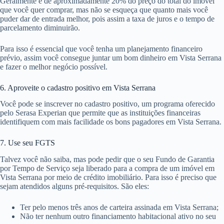
Geralmente é de aproximadamente 20% do preço do total do imóvel
que você quer comprar, mas não se esqueça que quanto mais você
puder dar de entrada melhor, pois assim a taxa de juros e o tempo de
parcelamento diminuirão.
Para isso é essencial que você tenha um planejamento financeiro
prévio, assim você consegue juntar um bom dinheiro em Vista Serrana
e fazer o melhor negócio possível.
6. Aproveite o cadastro positivo em Vista Serrana
Você pode se inscrever no cadastro positivo, um programa oferecido
pelo Serasa Experian que permite que as instituições financeiras
identifiquem com mais facilidade os bons pagadores em Vista Serrana.
7. Use seu FGTS
Talvez você não saiba, mas pode pedir que o seu Fundo de Garantia
por Tempo de Serviço seja liberado para a compra de um imóvel em
Vista Serrana por meio de crédito imobiliário. Para isso é preciso que
sejam atendidos alguns pré-requisitos. São eles:
Ter pelo menos três anos de carteira assinada em Vista Serrana;
Não ter nenhum outro financiamento habitacional ativo no seu