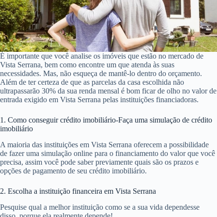
É importante que você analise os imóveis que estão no mercado de
Vista Serrana, bem como encontre um que atenda às suas
necessidades. Mas, não esqueça de mantê-lo dentro do orçamento.
Além de ter certeza de que as parcelas da casa escolhida não
ultrapassarão 30% da sua renda mensal é bom ficar de olho no valor de
entrada exigido em Vista Serrana pelas instituições financiadoras.
1. Como conseguir crédito imobiliário-Faça uma simulação de crédito
imobiliário
A maioria das instituições em Vista Serrana oferecem a possibilidade
de fazer uma simulação online para o financiamento do valor que você
precisa, assim você pode saber previamente quais são os prazos e
opções de pagamento de seu crédito imobiliário.
2. Escolha a instituição financeira em Vista Serrana
Pesquise qual a melhor instituição como se a sua vida dependesse
disso, porque ela realmente depende!