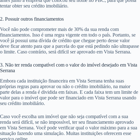
antes junto à empresa que colocou seu nome no PBC, para que possa
tentar obter seu crédito imobiliário.
2. Possuir outros financiamentos
Você não pode comprometer mais de 30% da sua renda com
financiamentos. Isso é uma regra vigente em todo o país. Portanto, se
você já possui uma dívida de crédito que chegue perto desse valor
deve ficar atento para que a parcela do que está pedindo não ultrapasse
o limite. Caso contrário, será difícil ser aprovado em Vista Serrana.
3. Não ter renda compatível com o valor do imóvel desejado em Vista
Serrana
Embora cada instituição financeira em Vista Serrana tenha suas
próprias regras para aprovar ou não o crédito imobiliário, na maior
parte delas a renda é dividida em faixas. E cada faixa tem um limite de
valor para o imóvel que pode ser financiado em Vista Serrana usando
seu crédito imobiliário.
Caso você escolha um imóvel que não seja compatível com a sua
renda será difícil, se não impossível, ter seu financiamento aprovado
em Vista Serrana. Você pode verificar qual o valor máximo para a sua
situação fazendo uma simulação. Muitas instituições oferecem esse
serviço online.