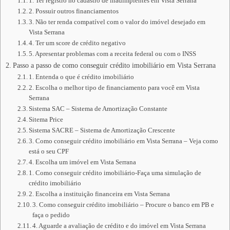
1. Ter registro no cadastro de inadimplentes em Vista Serrana
2. Possuir outros financiamentos
3. Não ter renda compatível com o valor do imóvel desejado em
Vista Serrana
4. Ter um score de crédito negativo
5. Apresentar problemas com a receita federal ou com o INSS
Passo a passo de como conseguir crédito imobiliário em Vista Serrana
1. Entenda o que é crédito imobiliário
2. Escolha o melhor tipo de financiamento para você em Vista
Serrana
Sistema SAC – Sistema de Amortização Constante
Sitema Price
Sistema SACRE – Sistema de Amortização Crescente
3. Como conseguir crédito imobiliário em Vista Serrana – Veja como
está o seu CPF
4. Escolha um imóvel em Vista Serrana
1. Como conseguir crédito imobiliário-Faça uma simulação de
crédito imobiliário
2. Escolha a instituição financeira em Vista Serrana
3. Como conseguir crédito imobiliário – Procure o banco em PB e
faça o pedido
4. Aguarde a avaliação de crédito e do imóvel em Vista Serrana