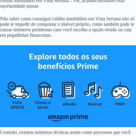
crédito imobiliário em Vista Serrana – PB, acabam deixando essa
oportunidade passar.
Não saber como conseguir crédito imobiliário em Vista Serrana não só
pode te impedir de conquistar o imóvel próprio, como também pode te
causar inúmeros problemas caso você escolha a opção errada ou caia
em pegadinhas financeiras.
Contudo, existem inúmeras técnicas assim como processos que você