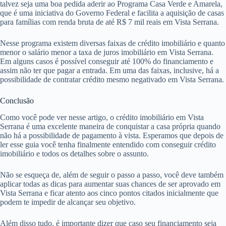
talvez seja uma boa pedida aderir ao Programa Casa Verde e Amarela,
que é uma iniciativa do Governo Federal e facilita a aquisição de casas
para famílias com renda bruta de até R$ 7 mil reais em Vista Serrana.
Nesse programa existem diversas faixas de crédito imobiliário e quanto
menor o salário menor a taxa de juros imobiliário em Vista Serrana.
Em alguns casos é possível conseguir até 100% do financiamento e
assim não ter que pagar a entrada. Em uma das faixas, inclusive, há a
possibilidade de contratar crédito mesmo negativado em Vista Serrana.
Conclusão
Como você pode ver nesse artigo, o crédito imobiliário em Vista
Serrana é uma excelente maneira de conquistar a casa própria quando
não há a possibilidade de pagamento à vista. Esperamos que depois de
ler esse guia você tenha finalmente entendido com conseguir crédito
imobiliário e todos os detalhes sobre o assunto.
Não se esqueça de, além de seguir o passo a passo, você deve também
aplicar todas as dicas para aumentar suas chances de ser aprovado em
Vista Serrana e ficar atento aos cinco pontos citados inicialmente que
podem te impedir de alcançar seu objetivo.
Além disso tudo, é importante dizer que caso seu financiamento seja