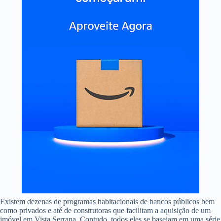
Existem dezenas de programas habitacionais de bancos públicos bem
como privados e até de construtoras que facilitam a aquisição de um
imóvel em Vista Serrana. Contudo, todos eles se baseiam em uma série