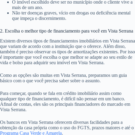
O imóvel escolhido deve ser no município onde o cliente vive a
mais de um ano.
Não ter doenças graves, vício em drogas ou deficiência mental
que impeça o discernimento.
2. Escolha o melhor tipo de financiamento para você em Vista Serrana
Existem diversos tipos de financiamentos imobiliários em Vista Serrana
que variam de acordo com a instituição que o oferece. Além disso,
também é preciso observar os tipos de amortizações existentes. Por isso
é importante que você escolha o que melhor se adapte ao seu estilo de
vida e bolso para adquirir seu imóvel em Vista Serrana.
Como as opções são muitas em Vista Serrana, preparamos um guia
básico com o que você precisa saber sobre o assunto.
Para começar, quando se fala em crédito imobiliário assim como
qualquer tipo de financiamento, é difícil não pensar em um banco.
Afinal de contas, eles são os principais financiadores do marcado em
Vista Serrana.
Os bancos em Vista Serrana oferecem diversas facilidades para a
obtenção da casa própria como o uso do FGTS, prazos maiores e até o
Programa Casa Verde e Amarela
.