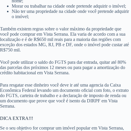
nome;
Morar ou trabalhar na cidade onde pretende adquirir o imóvel;
Não ter uma propriedade na cidade onde você pretende adquirir
o imóvel;
Também existem regras sobre o valor máximo da propriedade que
você pode comprar em Vista Serrana. Ela varia de acordo com a sua
localização e é de R$650 mil reais para a maioria das regiões com
exceção dos estados MG, RJ, PB e DF, onde o imóvel pode custar até
R$750 mil.
Você pode utilizar o saldo do FGTS para dar entrada, quitar até 80%
das parcelas dos próximos 12 meses ou para pagar a amortização do
crédito habitacional em Vista Serrana.
Para resgatar esse dinheiro você deve ir até uma agencia da Caixa
Econômica Federal levando um documento oficial com foto, o extrato
do FGTS, carteira de trabalho e a declaração de imposto de renda ou
um documento que prove que você é isento da DIRPF em Vista
Serrana.
DICA EXTRA!!!
Se o seu objetivo for comprar um imóvel popular em Vista Serrana,