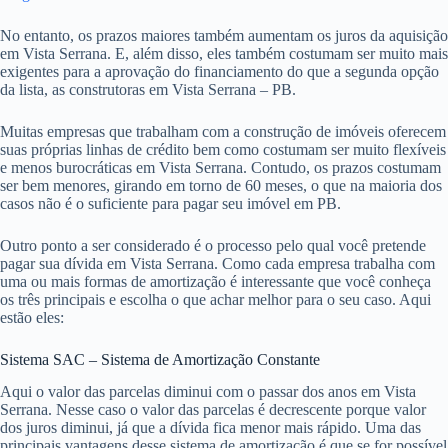
No entanto, os prazos maiores também aumentam os juros da aquisição
em Vista Serrana. E, além disso, eles também costumam ser muito mais
exigentes para a aprovação do financiamento do que a segunda opção
da lista, as construtoras em Vista Serrana – PB.
Muitas empresas que trabalham com a construção de imóveis oferecem
suas próprias linhas de crédito bem como costumam ser muito flexíveis
e menos burocráticas em Vista Serrana. Contudo, os prazos costumam
ser bem menores, girando em torno de 60 meses, o que na maioria dos
casos não é o suficiente para pagar seu imóvel em PB.
Outro ponto a ser considerado é o processo pelo qual você pretende
pagar sua dívida em Vista Serrana. Como cada empresa trabalha com
uma ou mais formas de amortização é interessante que você conheça
os três principais e escolha o que achar melhor para o seu caso. Aqui
estão eles:
Sistema SAC – Sistema de Amortização Constante
Aqui o valor das parcelas diminui com o passar dos anos em Vista
Serrana. Nesse caso o valor das parcelas é decrescente porque valor
dos juros diminui, já que a dívida fica menor mais rápido. Uma das
principais vantagens desse sistema de amortização é que se for possível