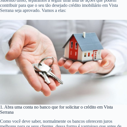
Sabendo disso, separamos a seguir uma lista de ações que podem
contribuir para que o seu tão desejado crédito imobiliário em Vista
Serrana seja aprovado. Vamos a elas:
1. Abra uma conta no banco que for solicitar o crédito em Vista
Serrana
Como você deve saber, normalmente os bancos oferecem juros
melhores para os seus clientes, dessa forma é vantajoso que antes de