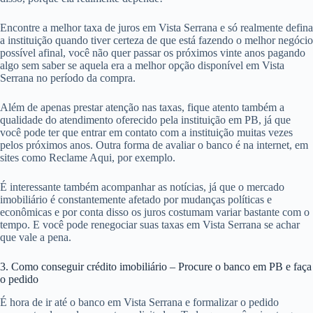
Encontre a melhor taxa de juros em Vista Serrana e só realmente defina
a instituição quando tiver certeza de que está fazendo o melhor negócio
possível afinal, você não quer passar os próximos vinte anos pagando
algo sem saber se aquela era a melhor opção disponível em Vista
Serrana no período da compra.
Além de apenas prestar atenção nas taxas, fique atento também a
qualidade do atendimento oferecido pela instituição em PB, já que
você pode ter que entrar em contato com a instituição muitas vezes
pelos próximos anos. Outra forma de avaliar o banco é na internet, em
sites como Reclame Aqui, por exemplo.
É interessante também acompanhar as notícias, já que o mercado
imobiliário é constantemente afetado por mudanças políticas e
econômicas e por conta disso os juros costumam variar bastante com o
tempo. E você pode renegociar suas taxas em Vista Serrana se achar
que vale a pena.
3. Como conseguir crédito imobiliário – Procure o banco em PB e faça
o pedido
É hora de ir até o banco em Vista Serrana e formalizar o pedido