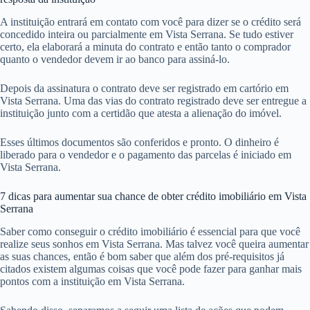
A instituição entrará em contato com você para dizer se o crédito será
concedido inteira ou parcialmente em Vista Serrana. Se tudo estiver
certo, ela elaborará a minuta do contrato e então tanto o comprador
quanto o vendedor devem ir ao banco para assiná-lo.
Depois da assinatura o contrato deve ser registrado em cartório em
Vista Serrana. Uma das vias do contrato registrado deve ser entregue a
instituição junto com a certidão que atesta a alienação do imóvel.
Esses últimos documentos são conferidos e pronto. O dinheiro é
liberado para o vendedor e o pagamento das parcelas é iniciado em
Vista Serrana.
7 dicas para aumentar sua chance de obter crédito imobiliário em Vista
Serrana
Saber como conseguir o crédito imobiliário é essencial para que você
realize seus sonhos em Vista Serrana. Mas talvez você queira aumentar
as suas chances, então é bom saber que além dos pré-requisitos já
citados existem algumas coisas que você pode fazer para ganhar mais
pontos com a instituição em Vista Serrana.