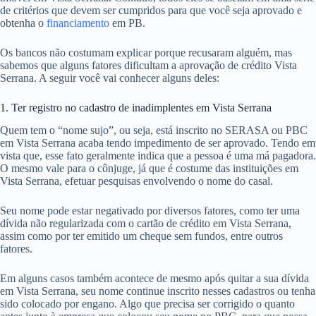
de critérios que devem ser cumpridos para que você seja aprovado e
obtenha o
financiamento
em PB.
Os bancos não costumam explicar porque recusaram alguém, mas
sabemos que alguns fatores dificultam a aprovação de crédito Vista
Serrana. A seguir você vai conhecer alguns deles:
1. Ter registro no cadastro de inadimplentes em Vista Serrana
Quem tem o “nome sujo”, ou seja, está inscrito no SERASA ou PBC
em Vista Serrana acaba tendo impedimento de ser aprovado. Tendo em
vista que, esse fato geralmente indica que a pessoa é uma má pagadora.
O mesmo vale para o cônjuge, já que é costume das instituições em
Vista Serrana, efetuar pesquisas envolvendo o nome do casal.
Seu nome pode estar negativado por diversos fatores, como ter uma
dívida não regularizada com o cartão de crédito em Vista Serrana,
assim como por ter emitido um cheque sem fundos, entre outros
fatores.
Em alguns casos também acontece de mesmo após quitar a sua dívida
em Vista Serrana, seu nome continue inscrito nesses cadastros ou tenha
sido colocado por engano. Algo que precisa ser corrigido o quanto