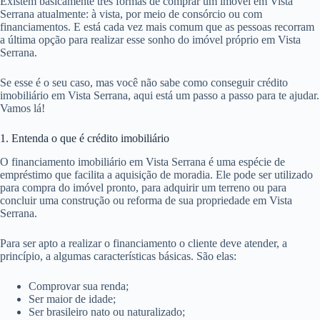
Existem basicamente três formas de comprar um imóvel em Vista
Serrana atualmente: à vista, por meio de consórcio ou com
financiamentos. E está cada vez mais comum que as pessoas recorram
a última opção para realizar esse sonho do imóvel próprio em Vista
Serrana.
Se esse é o seu caso, mas você não sabe como conseguir crédito
imobiliário em Vista Serrana, aqui está um passo a passo para te ajudar.
Vamos lá!
1. Entenda o que é crédito imobiliário
O financiamento imobiliário em Vista Serrana é uma espécie de
empréstimo que facilita a aquisição de moradia. Ele pode ser utilizado
para compra do imóvel pronto, para adquirir um terreno ou para
concluir uma construção ou reforma de sua propriedade em Vista
Serrana.
Para ser apto a realizar o financiamento o cliente deve atender, a
princípio, a algumas características básicas. São elas:
Comprovar sua renda;
Ser maior de idade;
Ser brasileiro nato ou naturalizado;