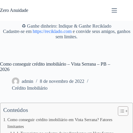
Pular
para
Zero Anuidade
o
conteúdo
♻️ Ganhe dinheiro: Indique & Ganhe Reciklado
Cadastre-se em
https://reciklado.com
e convide seus amigos, ganhos
sem limites.
Como conseguir crédito imobiliário – Vista Serrana – PB –
2026
admin
8 de novembro de 2022
Crédito Imobiliário
Conteúdos
Como conseguir crédito imobiliário em Vista Serrana? Fatores
limitantes