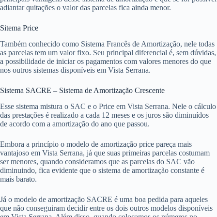
adiantar quitações o valor das parcelas fica ainda menor.
Sitema Price
Também conhecido como Sistema Francês de Amortização, nele todas
as parcelas tem um valor fixo. Seu principal diferencial é, sem dúvidas,
a possibilidade de iniciar os pagamentos com valores menores do que
nos outros sistemas disponíveis em Vista Serrana.
Sistema SACRE – Sistema de Amortização Crescente
Esse sistema mistura o SAC e o Price em Vista Serrana. Nele o cálculo
das prestações é realizado a cada 12 meses e os juros são diminuídos
de acordo com a amortização do ano que passou.
Embora a princípio o modelo de amortização price pareça mais
vantajoso em Vista Serrana, já que suas primeiras parcelas costumam
ser menores, quando consideramos que as parcelas do SAC vão
diminuindo, fica evidente que o sistema de amortização constante é
mais barato.
Já o modelo de amortização SACRE é uma boa pedida para aqueles
que não conseguiram decidir entre os dois outros modelos disponíveis
em Vista Serrana. Além disso, quando colocamos os números no