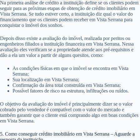
Na primeira análise de crédito a instituição define se os clientes podem
seguir para as próximas etapas de obtenção de crédito imobiliário em
Vista Serrana. Se tudo estiver certo, a instituição diz qual o valor do
financiamento que os clientes podem receber em Vista Serrana para
conquistar o imóvel dos sonhos.
Depois disso existe a avaliação do imóvel, realizada por peritos ou
engenheiros filiados a instituição financeira em Vista Serrana. Nessa
avaliação eles verificam se a propriedade atende aos pré-requisitos e
dão a ela um valor a partir de alguns quesitos, como:
As condições físicas em que o imóvel se encontra em Vista
Serrana;
Sua localização em Vista Serrana;
Confirmação da área total construída em Vista Serrana;
Possível fatores de risco na estrutura, infiltrações ou ruídos.
O objetivo da avaliação do imóvel é principalmente dizer se o valor
cobrado pelo vendedor é compatível com o valor do mercado e
também garantir que o cliente está comprando algo em boas condições
em Vista Serrana.
5. Como conseguir crédito imobiliário em Vista Serrana – Aguarde a
resposta da instituição