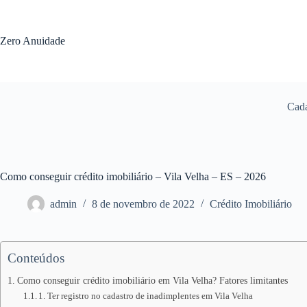
Pular
para
o
Zero Anuidade
conteúdo
Cada
Como conseguir crédito imobiliário – Vila Velha – ES – 2026
admin
8 de novembro de 2022
Crédito Imobiliário
Conteúdos
Como conseguir crédito imobiliário em Vila Velha? Fatores limitantes
1. Ter registro no cadastro de inadimplentes em Vila Velha