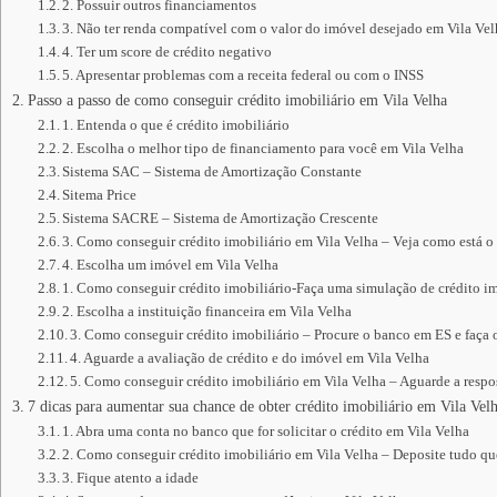
2. Possuir outros financiamentos
3. Não ter renda compatível com o valor do imóvel desejado em Vila Ve
4. Ter um score de crédito negativo
5. Apresentar problemas com a receita federal ou com o INSS
Passo a passo de como conseguir crédito imobiliário em Vila Velha
1. Entenda o que é crédito imobiliário
2. Escolha o melhor tipo de financiamento para você em Vila Velha
Sistema SAC – Sistema de Amortização Constante
Sitema Price
Sistema SACRE – Sistema de Amortização Crescente
3. Como conseguir crédito imobiliário em Vila Velha – Veja como está o
4. Escolha um imóvel em Vila Velha
1. Como conseguir crédito imobiliário-Faça uma simulação de crédito im
2. Escolha a instituição financeira em Vila Velha
3. Como conseguir crédito imobiliário – Procure o banco em ES e faça 
4. Aguarde a avaliação de crédito e do imóvel em Vila Velha
5. Como conseguir crédito imobiliário em Vila Velha – Aguarde a respos
7 dicas para aumentar sua chance de obter crédito imobiliário em Vila Vel
1. Abra uma conta no banco que for solicitar o crédito em Vila Velha
2. Como conseguir crédito imobiliário em Vila Velha – Deposite tudo q
3. Fique atento a idade