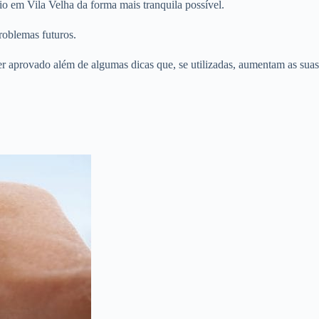
o em Vila Velha da forma mais tranquila possível.
roblemas futuros.
er aprovado além de algumas dicas que, se utilizadas, aumentam as suas