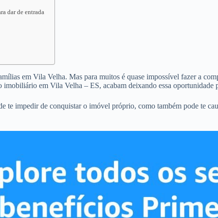
ra dar de entrada
famílias em Vila Velha. Mas para muitos é quase impossível fazer a compr
 imobiliário em Vila Velha – ES, acabam deixando essa oportunidade p
de te impedir de conquistar o imóvel próprio, como também pode te ca