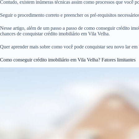
Contudo, existem inúmeras técnicas assim como processos que você pode
Seguir o procedimento correto e preencher os pré-requisitos necessári
Nesse artigo, além de um passo a passo de como conseguir crédito imobi
chances de conquistar crédito imobiliário em Vila Velha.
Quer aprender mais sobre como você pode conquistar seu novo lar em V
Como conseguir crédito imobiliário em Vila Velha? Fatores limitantes