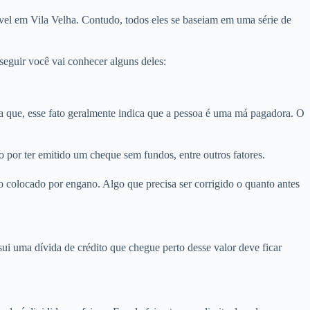
vel em Vila Velha. Contudo, todos eles se baseiam em uma série de
eguir você vai conhecer alguns deles:
que, esse fato geralmente indica que a pessoa é uma má pagadora. O
 por ter emitido um cheque sem fundos, entre outros fatores.
 colocado por engano. Algo que precisa ser corrigido o quanto antes
i uma dívida de crédito que chegue perto desse valor deve ficar