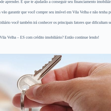
 aprender. E que te ajudarão a conseguir seu financiamento imobiliári
os vão garantir que você compre seu imóvel em Vila Velha e não tenha p
liário você também irá conhecer os principais fatores que dificultam s
ila Velha – ES com crédito imobiliário? Então continue lendo!