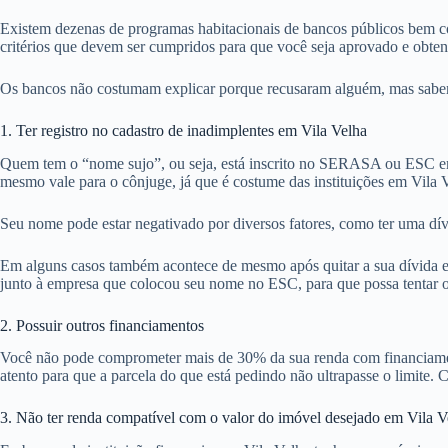
Existem dezenas de programas habitacionais de bancos públicos bem co
critérios que devem ser cumpridos para que você seja aprovado e obte
Os bancos não costumam explicar porque recusaram alguém, mas sabemos
1. Ter registro no cadastro de inadimplentes em Vila Velha
Quem tem o “nome sujo”, ou seja, está inscrito no SERASA ou ESC em 
mesmo vale para o cônjuge, já que é costume das instituições em Vila 
Seu nome pode estar negativado por diversos fatores, como ter uma dív
Em alguns casos também acontece de mesmo após quitar a sua dívida em 
junto à empresa que colocou seu nome no ESC, para que possa tentar ob
2. Possuir outros financiamentos
Você não pode comprometer mais de 30% da sua renda com financiamentos
atento para que a parcela do que está pedindo não ultrapasse o limite. C
3. Não ter renda compatível com o valor do imóvel desejado em Vila V