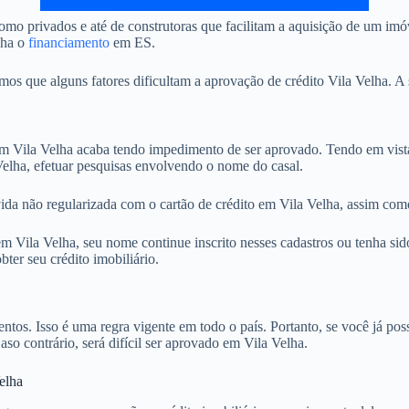
mo privados e até de construtoras que facilitam a aquisição de um imó
nha o
financiamento
em ES.
 que alguns fatores dificultam a aprovação de crédito Vila Velha. A s
Vila Velha acaba tendo impedimento de ser aprovado. Tendo em vista 
Velha, efetuar pesquisas envolvendo o nome do casal.
ida não regularizada com o cartão de crédito em Vila Velha, assim como
Vila Velha, seu nome continue inscrito nesses cadastros ou tenha sido
ter seu crédito imobiliário.
. Isso é uma regra vigente em todo o país. Portanto, se você já possu
aso contrário, será difícil ser aprovado em Vila Velha.
elha