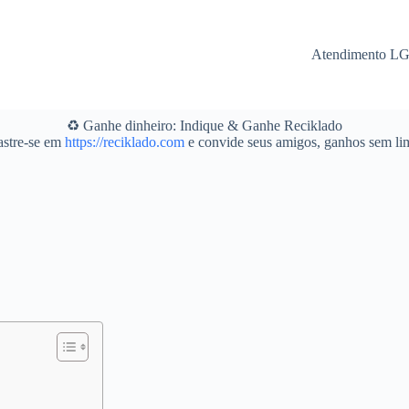
Atendimento L
♻️ Ganhe dinheiro: Indique & Ganhe Reciklado
stre-se em
https://reciklado.com
e convide seus amigos, ganhos sem lim