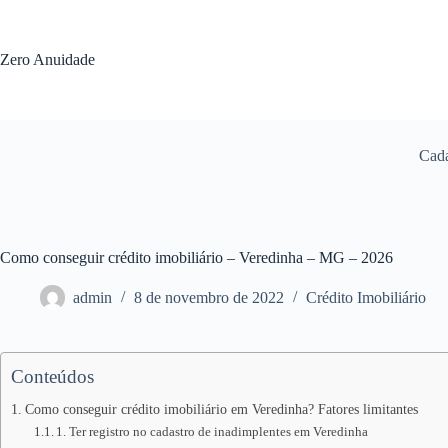
Pular
para
o
Zero Anuidade
conteúdo
Cada
Como conseguir crédito imobiliário – Veredinha – MG – 2026
admin
8 de novembro de 2022
Crédito Imobiliário
Conteúdos
Como conseguir crédito imobiliário em Veredinha? Fatores limitantes
1. Ter registro no cadastro de inadimplentes em Veredinha