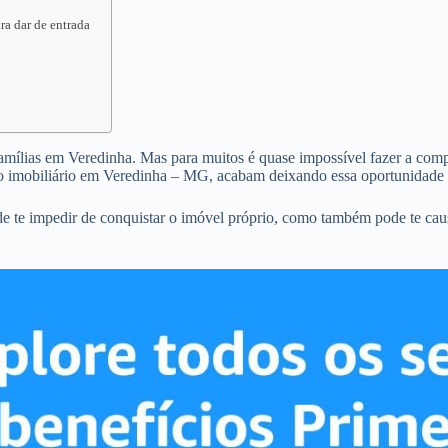
ra dar de entrada
famílias em Veredinha. Mas para muitos é quase impossível fazer a compr
o imobiliário em Veredinha – MG, acabam deixando essa oportunidade 
e te impedir de conquistar o imóvel próprio, como também pode te cau