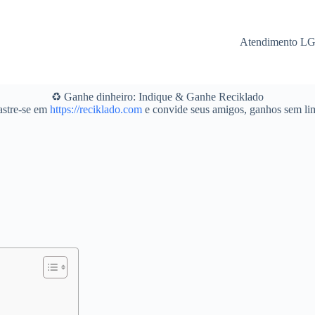
Atendimento L
♻️ Ganhe dinheiro: Indique & Ganhe Reciklado
stre-se em
https://reciklado.com
e convide seus amigos, ganhos sem lim