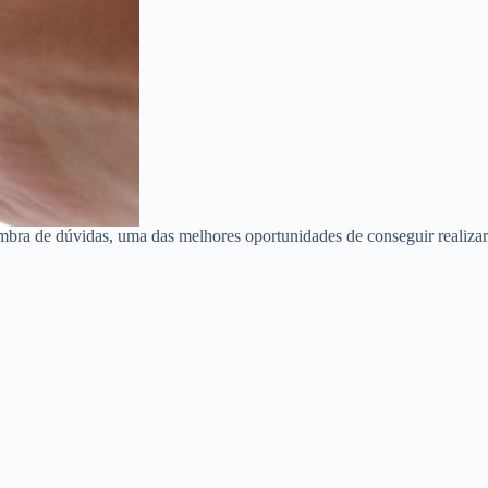
mbra de dúvidas, uma das melhores oportunidades de conseguir realizar