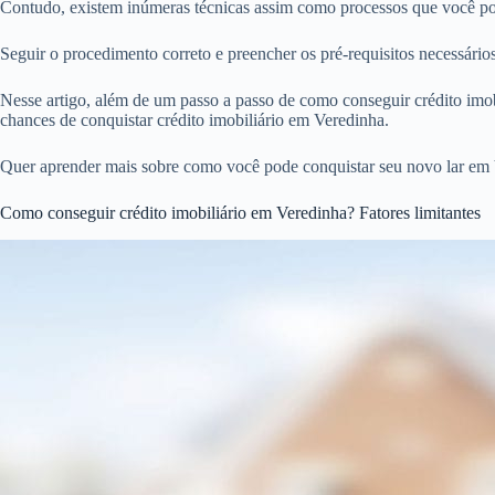
Contudo, existem inúmeras técnicas assim como processos que você pod
Seguir o procedimento correto e preencher os pré-requisitos necessári
Nesse artigo, além de um passo a passo de como conseguir crédito imobi
chances de conquistar crédito imobiliário em Veredinha.
Quer aprender mais sobre como você pode conquistar seu novo lar em 
Como conseguir crédito imobiliário em Veredinha? Fatores limitantes