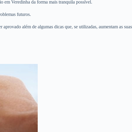
io em Veredinha da forma mais tranquila possível.
roblemas futuros.
er aprovado além de algumas dicas que, se utilizadas, aumentam as suas