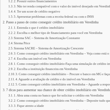
2. Possuir outros financiamentos
3. Não ter renda compatível com o valor do imóvel desejado em Veredin
4. Ter um score de crédito negativo
5. Apresentar problemas com a receita federal ou com o INSS
Passo a passo de como conseguir crédito imobiliário em Veredinha
1. Entenda o que é crédito imobiliário
2. Escolha o melhor tipo de financiamento para você em Veredinha
Sistema SAC – Sistema de Amortização Constante
Sitema Price
Sistema SACRE – Sistema de Amortização Crescente
3. Como conseguir crédito imobiliário em Veredinha – Veja como está o
4. Escolha um imóvel em Veredinha
1. Como conseguir crédito imobiliário-Faça uma simulação de crédito im
2. Escolha a instituição financeira em Veredinha
3. Como conseguir crédito imobiliário – Procure o banco em MG e faça
4. Aguarde a avaliação de crédito e do imóvel em Veredinha
5. Como conseguir crédito imobiliário em Veredinha – Aguarde a respos
7 dicas para aumentar sua chance de obter crédito imobiliário em Veredinh
1. Abra uma conta no banco que for solicitar o crédito em Veredinha
2. Como conseguir crédito imobiliário em Veredinha – Deposite tudo q
3. Fique atento a idade