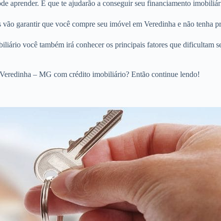
e aprender. E que te ajudarão a conseguir seu financiamento imobiliár
os vão garantir que você compre seu imóvel em Veredinha e não tenha p
liário você também irá conhecer os principais fatores que dificultam s
Veredinha – MG com crédito imobiliário? Então continue lendo!