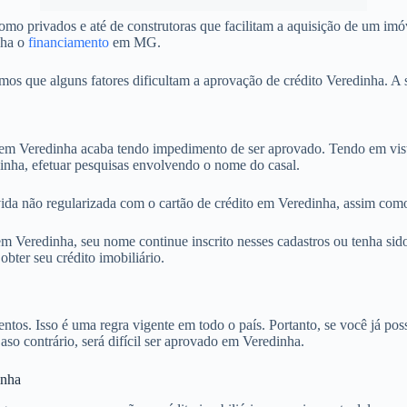
mo privados e até de construtoras que facilitam a aquisição de um im
nha o
financiamento
em MG.
 que alguns fatores dificultam a aprovação de crédito Veredinha. A s
 Veredinha acaba tendo impedimento de ser aprovado. Tendo em vista
inha, efetuar pesquisas envolvendo o nome do casal.
ida não regularizada com o cartão de crédito em Veredinha, assim como
 Veredinha, seu nome continue inscrito nesses cadastros ou tenha sido
ter seu crédito imobiliário.
. Isso é uma regra vigente em todo o país. Portanto, se você já possu
aso contrário, será difícil ser aprovado em Veredinha.
inha