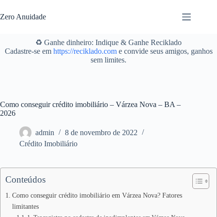
Pular
para
Zero Anuidade
o
conteúdo
♻️ Ganhe dinheiro: Indique & Ganhe Reciklado
Cadastre-se em
https://reciklado.com
e convide seus amigos, ganhos
sem limites.
Como conseguir crédito imobiliário – Várzea Nova – BA –
2026
admin
8 de novembro de 2022
Crédito Imobiliário
Conteúdos
Como conseguir crédito imobiliário em Várzea Nova? Fatores
limitantes