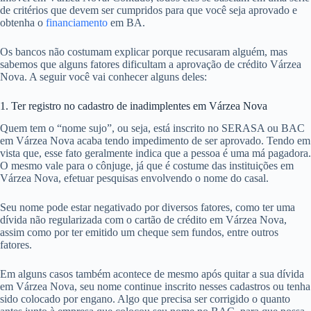
de critérios que devem ser cumpridos para que você seja aprovado e
obtenha o
financiamento
em BA.
Os bancos não costumam explicar porque recusaram alguém, mas
sabemos que alguns fatores dificultam a aprovação de crédito Várzea
Nova. A seguir você vai conhecer alguns deles:
1. Ter registro no cadastro de inadimplentes em Várzea Nova
Quem tem o “nome sujo”, ou seja, está inscrito no SERASA ou BAC
em Várzea Nova acaba tendo impedimento de ser aprovado. Tendo em
vista que, esse fato geralmente indica que a pessoa é uma má pagadora.
O mesmo vale para o cônjuge, já que é costume das instituições em
Várzea Nova, efetuar pesquisas envolvendo o nome do casal.
Seu nome pode estar negativado por diversos fatores, como ter uma
dívida não regularizada com o cartão de crédito em Várzea Nova,
assim como por ter emitido um cheque sem fundos, entre outros
fatores.
Em alguns casos também acontece de mesmo após quitar a sua dívida
em Várzea Nova, seu nome continue inscrito nesses cadastros ou tenha
sido colocado por engano. Algo que precisa ser corrigido o quanto