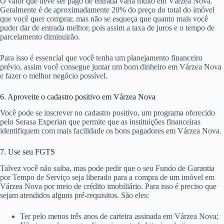
O valor que deve ser pago de entrada varia muito em Várzea Nova.
Geralmente é de aproximadamente 20% do preço do total do imóvel
que você quer comprar, mas não se esqueça que quanto mais você
puder dar de entrada melhor, pois assim a taxa de juros e o tempo de
parcelamento diminuirão.
Para isso é essencial que você tenha um planejamento financeiro
prévio, assim você consegue juntar um bom dinheiro em Várzea Nova
e fazer o melhor negócio possível.
6. Aproveite o cadastro positivo em Várzea Nova
Você pode se inscrever no cadastro positivo, um programa oferecido
pelo Serasa Experian que permite que as instituições financeiras
identifiquem com mais facilidade os bons pagadores em Várzea Nova.
7. Use seu FGTS
Talvez você não saiba, mas pode pedir que o seu Fundo de Garantia
por Tempo de Serviço seja liberado para a compra de um imóvel em
Várzea Nova por meio de crédito imobiliário. Para isso é preciso que
sejam atendidos alguns pré-requisitos. São eles:
Ter pelo menos três anos de carteira assinada em Várzea Nova;