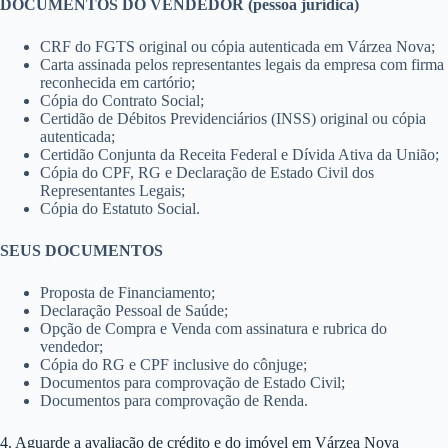
DOCUMENTOS DO VENDEDOR (pessoa jurídica)
CRF do FGTS original ou cópia autenticada em Várzea Nova;
Carta assinada pelos representantes legais da empresa com firma
reconhecida em cartório;
Cópia do Contrato Social;
Certidão de Débitos Previdenciários (INSS) original ou cópia
autenticada;
Certidão Conjunta da Receita Federal e Dívida Ativa da União;
Cópia do CPF, RG e Declaração de Estado Civil dos
Representantes Legais;
Cópia do Estatuto Social.
SEUS DOCUMENTOS
Proposta de Financiamento;
Declaração Pessoal de Saúde;
Opção de Compra e Venda com assinatura e rubrica do
vendedor;
Cópia do RG e CPF inclusive do cônjuge;
Documentos para comprovação de Estado Civil;
Documentos para comprovação de Renda.
4. Aguarde a avaliação de crédito e do imóvel em Várzea Nova