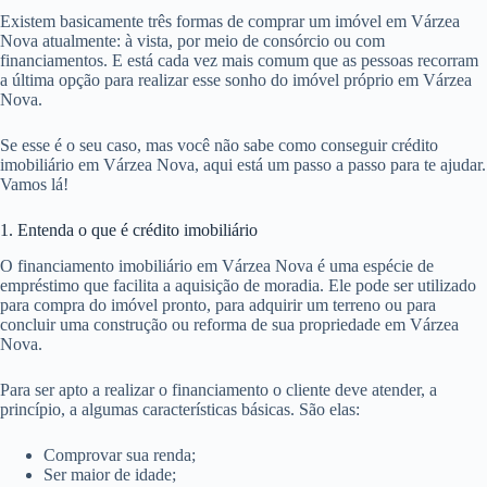
Existem basicamente três formas de comprar um imóvel em Várzea
Nova atualmente: à vista, por meio de consórcio ou com
financiamentos. E está cada vez mais comum que as pessoas recorram
a última opção para realizar esse sonho do imóvel próprio em Várzea
Nova.
Se esse é o seu caso, mas você não sabe como conseguir crédito
imobiliário em Várzea Nova, aqui está um passo a passo para te ajudar.
Vamos lá!
1. Entenda o que é crédito imobiliário
O financiamento imobiliário em Várzea Nova é uma espécie de
empréstimo que facilita a aquisição de moradia. Ele pode ser utilizado
para compra do imóvel pronto, para adquirir um terreno ou para
concluir uma construção ou reforma de sua propriedade em Várzea
Nova.
Para ser apto a realizar o financiamento o cliente deve atender, a
princípio, a algumas características básicas. São elas:
Comprovar sua renda;
Ser maior de idade;