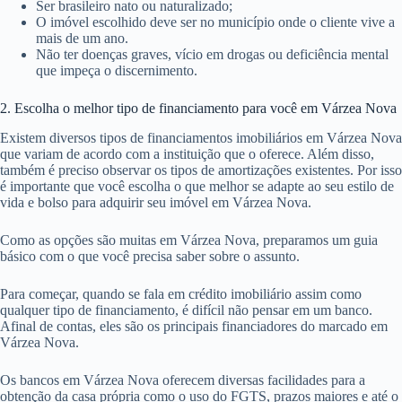
Ser brasileiro nato ou naturalizado;
O imóvel escolhido deve ser no município onde o cliente vive a
mais de um ano.
Não ter doenças graves, vício em drogas ou deficiência mental
que impeça o discernimento.
2. Escolha o melhor tipo de financiamento para você em Várzea Nova
Existem diversos tipos de financiamentos imobiliários em Várzea Nova
que variam de acordo com a instituição que o oferece. Além disso,
também é preciso observar os tipos de amortizações existentes. Por isso
é importante que você escolha o que melhor se adapte ao seu estilo de
vida e bolso para adquirir seu imóvel em Várzea Nova.
Como as opções são muitas em Várzea Nova, preparamos um guia
básico com o que você precisa saber sobre o assunto.
Para começar, quando se fala em crédito imobiliário assim como
qualquer tipo de financiamento, é difícil não pensar em um banco.
Afinal de contas, eles são os principais financiadores do marcado em
Várzea Nova.
Os bancos em Várzea Nova oferecem diversas facilidades para a
obtenção da casa própria como o uso do FGTS, prazos maiores e até o