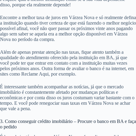
disso, porque ela realmente depende!
Encontre a melhor taxa de juros em Várzea Nova e só realmente defina
a instituição quando tiver certeza de que está fazendo o melhor negócio
possível afinal, você não quer passar os próximos vinte anos pagando
algo sem saber se aquela era a melhor opção disponível em Várzea
Nova no período da compra.
Além de apenas prestar atenção nas taxas, fique atento também a
qualidade do atendimento oferecido pela instituição em BA, já que
você pode ter que entrar em contato com a instituição muitas vezes
pelos próximos anos. Outra forma de avaliar o banco é na internet, em
sites como Reclame Aqui, por exemplo.
É interessante também acompanhar as notícias, já que o mercado
imobiliário é constantemente afetado por mudanças políticas e
econômicas e por conta disso os juros costumam variar bastante com o
tempo. E você pode renegociar suas taxas em Várzea Nova se achar
que vale a pena.
3. Como conseguir crédito imobiliário – Procure o banco em BA e faça
o pedido