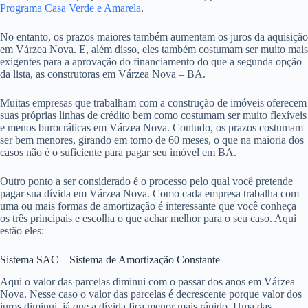
Programa Casa Verde e Amarela
.
No entanto, os prazos maiores também aumentam os juros da aquisição
em Várzea Nova. E, além disso, eles também costumam ser muito mais
exigentes para a aprovação do financiamento do que a segunda opção
da lista, as construtoras em Várzea Nova – BA.
Muitas empresas que trabalham com a construção de imóveis oferecem
suas próprias linhas de crédito bem como costumam ser muito flexíveis
e menos burocráticas em Várzea Nova. Contudo, os prazos costumam
ser bem menores, girando em torno de 60 meses, o que na maioria dos
casos não é o suficiente para pagar seu imóvel em BA.
Outro ponto a ser considerado é o processo pelo qual você pretende
pagar sua dívida em Várzea Nova. Como cada empresa trabalha com
uma ou mais formas de amortização é interessante que você conheça
os três principais e escolha o que achar melhor para o seu caso. Aqui
estão eles:
Sistema SAC – Sistema de Amortização Constante
Aqui o valor das parcelas diminui com o passar dos anos em Várzea
Nova. Nesse caso o valor das parcelas é decrescente porque valor dos
juros diminui, já que a dívida fica menor mais rápido. Uma das