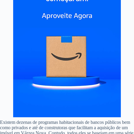
Existem dezenas de programas habitacionais de bancos públicos bem
como privados e até de construtoras que facilitam a aquisição de um
imóvel em Várzea Nova. Contudo, todos eles se baseiam em uma série