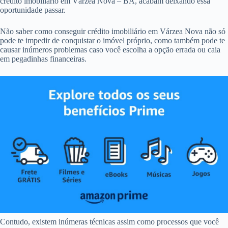
crédito imobiliário em Várzea Nova – BA, acabam deixando essa
oportunidade passar.
Não saber como conseguir crédito imobiliário em Várzea Nova não só
pode te impedir de conquistar o imóvel próprio, como também pode te
causar inúmeros problemas caso você escolha a opção errada ou caia
em pegadinhas financeiras.
Contudo, existem inúmeras técnicas assim como processos que você