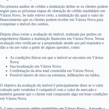
Na primeira análise de crédito a instituição define se os clientes podem
seguir para as próximas etapas de obtenção de crédito imobiliário em
Várzea Nova. Se tudo estiver certo, a instituição diz qual o valor do
financiamento que os clientes podem receber em Várzea Nova para
conquistar o imóvel dos sonhos.
Depois disso existe a avaliação do imóvel, realizada por peritos ou
engenheiros filiados a instituição financeira em Várzea Nova. Nessa
avaliação eles verificam se a propriedade atende aos pré-requisitos e
dão a ela um valor a partir de alguns quesitos, como:
As condições físicas em que o imóvel se encontra em Várzea
Nova;
Sua localização em Várzea Nova;
Confirmação da área total construída em Várzea Nova;
Possível fatores de risco na estrutura, infiltrações ou ruídos.
O objetivo da avaliação do imóvel é principalmente dizer se o valor
cobrado pelo vendedor é compatível com o valor do mercado e
também garantir que o cliente está comprando algo em boas condições
em Várzea Nova.
5. Como conseguir crédito imobiliário em Várzea Nova – Aguarde a