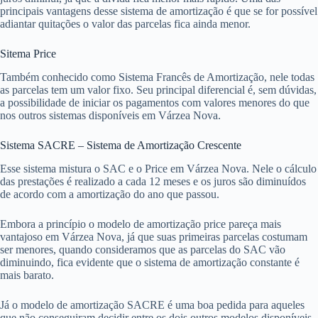
principais vantagens desse sistema de amortização é que se for possível
adiantar quitações o valor das parcelas fica ainda menor.
Sitema Price
Também conhecido como Sistema Francês de Amortização, nele todas
as parcelas tem um valor fixo. Seu principal diferencial é, sem dúvidas,
a possibilidade de iniciar os pagamentos com valores menores do que
nos outros sistemas disponíveis em Várzea Nova.
Sistema SACRE – Sistema de Amortização Crescente
Esse sistema mistura o SAC e o Price em Várzea Nova. Nele o cálculo
das prestações é realizado a cada 12 meses e os juros são diminuídos
de acordo com a amortização do ano que passou.
Embora a princípio o modelo de amortização price pareça mais
vantajoso em Várzea Nova, já que suas primeiras parcelas costumam
ser menores, quando consideramos que as parcelas do SAC vão
diminuindo, fica evidente que o sistema de amortização constante é
mais barato.
Já o modelo de amortização SACRE é uma boa pedida para aqueles
que não conseguiram decidir entre os dois outros modelos disponíveis