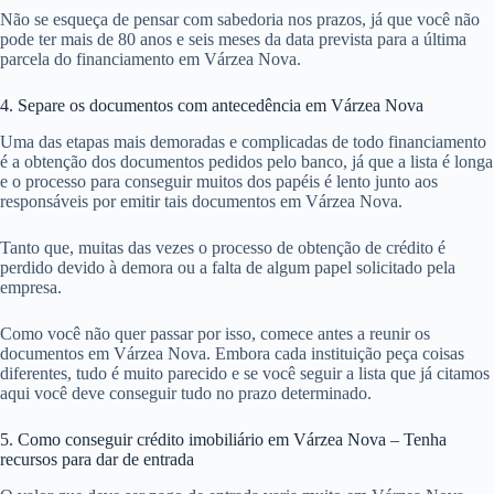
Não se esqueça de pensar com sabedoria nos prazos, já que você não
pode ter mais de 80 anos e seis meses da data prevista para a última
parcela do financiamento em Várzea Nova.
4. Separe os documentos com antecedência em Várzea Nova
Uma das etapas mais demoradas e complicadas de todo financiamento
é a obtenção dos documentos pedidos pelo banco, já que a lista é longa
e o processo para conseguir muitos dos papéis é lento junto aos
responsáveis por emitir tais documentos em Várzea Nova.
Tanto que, muitas das vezes o processo de obtenção de crédito é
perdido devido à demora ou a falta de algum papel solicitado pela
empresa.
Como você não quer passar por isso, comece antes a reunir os
documentos em Várzea Nova. Embora cada instituição peça coisas
diferentes, tudo é muito parecido e se você seguir a lista que já citamos
aqui você deve conseguir tudo no prazo determinado.
5. Como conseguir crédito imobiliário em Várzea Nova – Tenha
recursos para dar de entrada