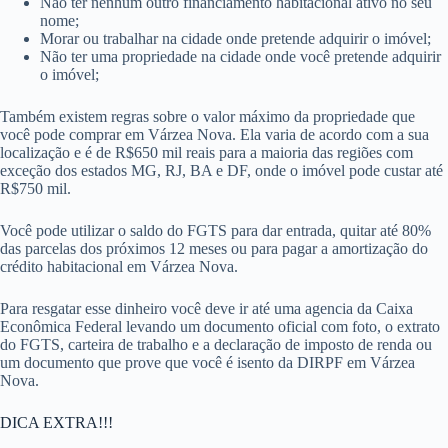
Não ter nenhum outro financiamento habitacional ativo no seu
nome;
Morar ou trabalhar na cidade onde pretende adquirir o imóvel;
Não ter uma propriedade na cidade onde você pretende adquirir
o imóvel;
Também existem regras sobre o valor máximo da propriedade que
você pode comprar em Várzea Nova. Ela varia de acordo com a sua
localização e é de R$650 mil reais para a maioria das regiões com
exceção dos estados MG, RJ, BA e DF, onde o imóvel pode custar até
R$750 mil.
Você pode utilizar o saldo do FGTS para dar entrada, quitar até 80%
das parcelas dos próximos 12 meses ou para pagar a amortização do
crédito habitacional em Várzea Nova.
Para resgatar esse dinheiro você deve ir até uma agencia da Caixa
Econômica Federal levando um documento oficial com foto, o extrato
do FGTS, carteira de trabalho e a declaração de imposto de renda ou
um documento que prove que você é isento da DIRPF em Várzea
Nova.
DICA EXTRA!!!