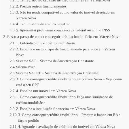
1. Ter registro no cadastro de inadimplentes em Várzea Nova
2. Possuir outros financiamentos
3. Não ter renda compatível com o valor do imóvel desejado em
Várzea Nova
4. Ter um score de crédito negativo
5. Apresentar problemas com a receita federal ou com o INSS
Passo a passo de como conseguir crédito imobiliário em Várzea Nova
1. Entenda o que é crédito imobiliário
2. Escolha o melhor tipo de financiamento para você em Várzea
Nova
Sistema SAC – Sistema de Amortização Constante
Sitema Price
Sistema SACRE – Sistema de Amortização Crescente
3. Como conseguir crédito imobiliário em Várzea Nova – Veja como
está o seu CPF
4. Escolha um imóvel em Várzea Nova
1. Como conseguir crédito imobiliário-Faça uma simulação de
crédito imobiliário
2. Escolha a instituição financeira em Várzea Nova
3. Como conseguir crédito imobiliário – Procure o banco em BA e
faça o pedido
4. Aguarde a avaliação de crédito e do imóvel em Várzea Nova