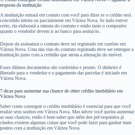
resposta da instituição
A instituição entrará em contato com você para dizer se o crédito será
concedido inteira ou parcialmente em Várzea Nova. Se tudo estiver
certo, ela elaborará a minuta do contrato e então tanto o comprador
quanto o vendedor devem ir ao banco para assiná-lo.
Depois da assinatura o contrato deve ser registrado em cartório em
Várzea Nova. Uma das vias do contrato registrado deve ser entregue a
instituição junto com a certidão que atesta a alienação do imóvel.
Esses últimos documentos são conferidos e pronto. O dinheiro é
liberado para o vendedor e o pagamento das parcelas é iniciado em
Várzea Nova.
7 dicas para aumentar sua chance de obter crédito imobiliário em
Várzea Nova
Saber como conseguir o crédito imobiliário é essencial para que você
realize seus sonhos em Várzea Nova. Mas talvez você queira aumentar
as suas chances, então é bom saber que além dos pré-requisitos já
citados existem algumas coisas que você pode fazer para ganhar mais
pontos com a instituição em Várzea Nova.