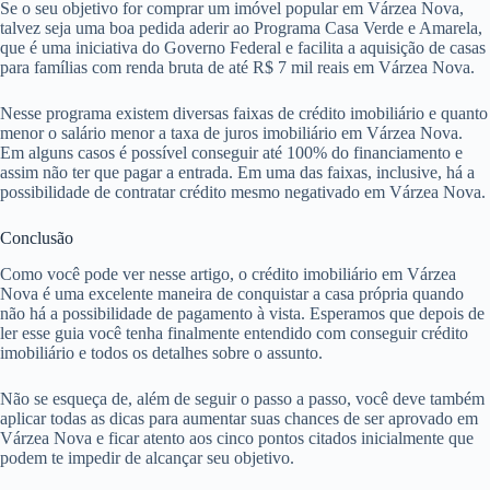
Se o seu objetivo for comprar um imóvel popular em Várzea Nova,
talvez seja uma boa pedida aderir ao Programa Casa Verde e Amarela,
que é uma iniciativa do Governo Federal e facilita a aquisição de casas
para famílias com renda bruta de até R$ 7 mil reais em Várzea Nova.
Nesse programa existem diversas faixas de crédito imobiliário e quanto
menor o salário menor a taxa de juros imobiliário em Várzea Nova.
Em alguns casos é possível conseguir até 100% do financiamento e
assim não ter que pagar a entrada. Em uma das faixas, inclusive, há a
possibilidade de contratar crédito mesmo negativado em Várzea Nova.
Conclusão
Como você pode ver nesse artigo, o crédito imobiliário em Várzea
Nova é uma excelente maneira de conquistar a casa própria quando
não há a possibilidade de pagamento à vista. Esperamos que depois de
ler esse guia você tenha finalmente entendido com conseguir crédito
imobiliário e todos os detalhes sobre o assunto.
Não se esqueça de, além de seguir o passo a passo, você deve também
aplicar todas as dicas para aumentar suas chances de ser aprovado em
Várzea Nova e ficar atento aos cinco pontos citados inicialmente que
podem te impedir de alcançar seu objetivo.