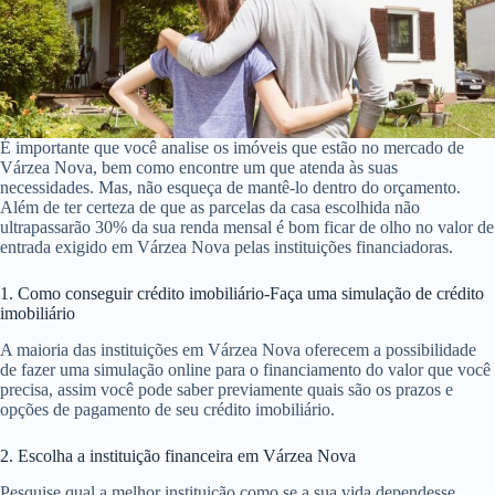
É importante que você analise os imóveis que estão no mercado de
Várzea Nova, bem como encontre um que atenda às suas
necessidades. Mas, não esqueça de mantê-lo dentro do orçamento.
Além de ter certeza de que as parcelas da casa escolhida não
ultrapassarão 30% da sua renda mensal é bom ficar de olho no valor de
entrada exigido em Várzea Nova pelas instituições financiadoras.
1. Como conseguir crédito imobiliário-Faça uma simulação de crédito
imobiliário
A maioria das instituições em Várzea Nova oferecem a possibilidade
de fazer uma simulação online para o financiamento do valor que você
precisa, assim você pode saber previamente quais são os prazos e
opções de pagamento de seu crédito imobiliário.
2. Escolha a instituição financeira em Várzea Nova
Pesquise qual a melhor instituição como se a sua vida dependesse