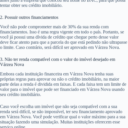
antes junto à empresa que colocou seu nome no BAC, para que possa
tentar obter seu crédito imobiliário.
2. Possuir outros financiamentos
Você não pode comprometer mais de 30% da sua renda com
financiamentos. Isso é uma regra vigente em todo o país. Portanto, se
você já possui uma dívida de crédito que chegue perto desse valor
deve ficar atento para que a parcela do que está pedindo não ultrapasse
o limite. Caso contrário, será difícil ser aprovado em Várzea Nova.
3. Não ter renda compatível com o valor do imóvel desejado em
Várzea Nova
Embora cada instituição financeira em Várzea Nova tenha suas
próprias regras para aprovar ou não o crédito imobiliário, na maior
parte delas a renda é dividida em faixas. E cada faixa tem um limite de
valor para o imóvel que pode ser financiado em Várzea Nova usando
seu crédito imobiliário.
Caso você escolha um imóvel que não seja compatível com a sua
renda será difícil, se não impossível, ter seu financiamento aprovado
em Várzea Nova. Você pode verificar qual o valor máximo para a sua
situação fazendo uma simulação. Muitas instituições oferecem esse
serviço online.