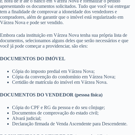
É hora de ir até o banco em Várzea Nova e formalizar o pedido
apresentando os documentos solicitados. Tudo que você vai entregar
tem a finalidade de comprovar a idoneidade dos vendedores e
compradores, além de garantir que o imóvel está regularizado em
Várzea Nova e pode ser vendido.
Embora cada instituição em Várzea Nova tenha sua própria lista de
documentos, selecionamos alguns deles que serão necessários e que
você já pode começar a providenciar, são eles:
DOCUMENTOS DO IMÓVEL
Cópia do imposto predial em Várzea Nova;
Cópia da convenção do condomínio em Várzea Nova;
Certidão de matrícula do imóvel em Várzea Nova.
DOCUMENTOS DO VENDEDOR (pessoa física)
Cópia do CPF e RG da pessoa e do seu cônjuge;
Documentos de comprovação do estado civil;
Alvará judicial;
Declaração firmada de Venda Ascendente para Descendente.