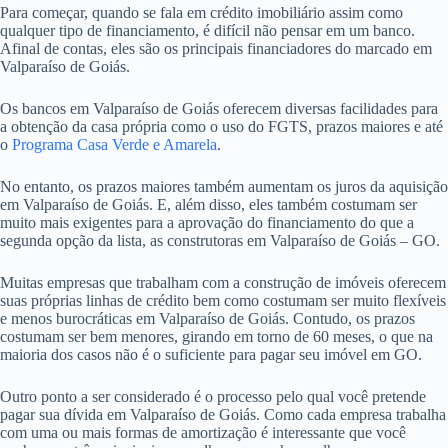
Para começar, quando se fala em crédito imobiliário assim como
qualquer tipo de financiamento, é difícil não pensar em um banco.
Afinal de contas, eles são os principais financiadores do marcado em
Valparaíso de Goiás.
Os bancos em Valparaíso de Goiás oferecem diversas facilidades para
a obtenção da casa própria como o uso do FGTS, prazos maiores e até
o
Programa Casa Verde e Amarela
.
No entanto, os prazos maiores também aumentam os juros da aquisição
em Valparaíso de Goiás. E, além disso, eles também costumam ser
muito mais exigentes para a aprovação do financiamento do que a
segunda opção da lista, as construtoras em Valparaíso de Goiás – GO.
Muitas empresas que trabalham com a construção de imóveis oferecem
suas próprias linhas de crédito bem como costumam ser muito flexíveis
e menos burocráticas em Valparaíso de Goiás. Contudo, os prazos
costumam ser bem menores, girando em torno de 60 meses, o que na
maioria dos casos não é o suficiente para pagar seu imóvel em GO.
Outro ponto a ser considerado é o processo pelo qual você pretende
pagar sua dívida em Valparaíso de Goiás. Como cada empresa trabalha
com uma ou mais formas de amortização é interessante que você