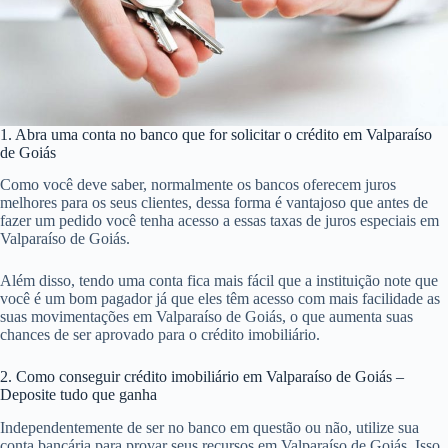
1. Abra uma conta no banco que for solicitar o crédito em Valparaíso
de Goiás
Como você deve saber, normalmente os bancos oferecem juros
melhores para os seus clientes, dessa forma é vantajoso que antes de
fazer um pedido você tenha acesso a essas taxas de juros especiais em
Valparaíso de Goiás.
Além disso, tendo uma conta fica mais fácil que a instituição note que
você é um bom pagador já que eles têm acesso com mais facilidade as
suas movimentações em Valparaíso de Goiás, o que aumenta suas
chances de ser aprovado para o crédito imobiliário.
2. Como conseguir crédito imobiliário em Valparaíso de Goiás –
Deposite tudo que ganha
Independentemente de ser no banco em questão ou não, utilize sua
conta bancária para provar seus recursos em Valparaíso de Goiás. Isso