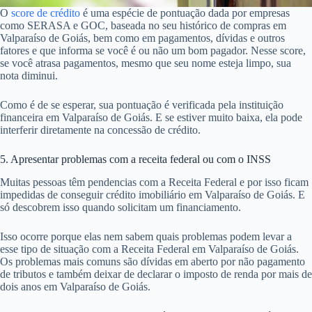
O
score de crédito
é uma espécie de pontuação dada por empresas
como SERASA e GOC, baseada no seu histórico de compras em
Valparaíso de Goiás, bem como em pagamentos, dívidas e outros
fatores e que informa se você é ou não um bom pagador. Nesse score,
se você atrasa pagamentos, mesmo que seu nome esteja limpo, sua
nota diminui.
Como é de se esperar, sua pontuação é verificada pela instituição
financeira em Valparaíso de Goiás. E se estiver muito baixa, ela pode
interferir diretamente na concessão de crédito.
5. Apresentar problemas com a receita federal ou com o INSS
Muitas pessoas têm pendencias com a Receita Federal e por isso ficam
impedidas de conseguir crédito imobiliário em Valparaíso de Goiás. E
só descobrem isso quando solicitam um financiamento.
Isso ocorre porque elas nem sabem quais problemas podem levar a
esse tipo de situação com a Receita Federal em Valparaíso de Goiás.
Os problemas mais comuns são dívidas em aberto por não pagamento
de tributos e também deixar de declarar o imposto de renda por mais de
dois anos em Valparaíso de Goiás.