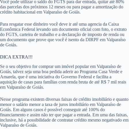
Você pode utilizar o saldo do FGTS para dar entrada, quitar até 80%
das parcelas dos próximos 12 meses ou para pagar a amortização do
crédito habitacional em Valparaíso de Goiás.
Para resgatar esse dinheiro você deve ir até uma agencia da Caixa
Econômica Federal levando um documento oficial com foto, o extrato
do FGTS, carteira de trabalho e a declaração de imposto de renda ou
um documento que prove que você é isento da DIRPF em Valparaíso
de Goiás.
DICA EXTRA!!!
Se o seu objetivo for comprar um imóvel popular em Valparaíso de
Goiás, talvez seja uma boa pedida aderir ao Programa Casa Verde e
Amarela, que é uma iniciativa do Governo Federal e facilita a
aquisição de casas para famílias com renda bruta de até R$ 7 mil reais
em Valparaíso de Goiás.
Nesse programa existem diversas faixas de crédito imobiliário e quanto
menor o salário menor a taxa de juros imobiliário em Valparaíso de
Goiás. Em alguns casos é possível conseguir até 100% do
financiamento e assim não ter que pagar a entrada. Em uma das faixas,
inclusive, há a possibilidade de contratar crédito mesmo negativado em
Valparaíso de Goiás.