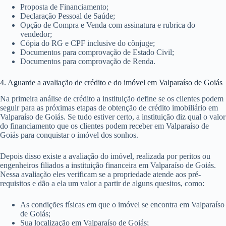
Proposta de Financiamento;
Declaração Pessoal de Saúde;
Opção de Compra e Venda com assinatura e rubrica do
vendedor;
Cópia do RG e CPF inclusive do cônjuge;
Documentos para comprovação de Estado Civil;
Documentos para comprovação de Renda.
4. Aguarde a avaliação de crédito e do imóvel em Valparaíso de Goiás
Na primeira análise de crédito a instituição define se os clientes podem
seguir para as próximas etapas de obtenção de crédito imobiliário em
Valparaíso de Goiás. Se tudo estiver certo, a instituição diz qual o valor
do financiamento que os clientes podem receber em Valparaíso de
Goiás para conquistar o imóvel dos sonhos.
Depois disso existe a avaliação do imóvel, realizada por peritos ou
engenheiros filiados a instituição financeira em Valparaíso de Goiás.
Nessa avaliação eles verificam se a propriedade atende aos pré-
requisitos e dão a ela um valor a partir de alguns quesitos, como:
As condições físicas em que o imóvel se encontra em Valparaíso
de Goiás;
Sua localização em Valparaíso de Goiás;