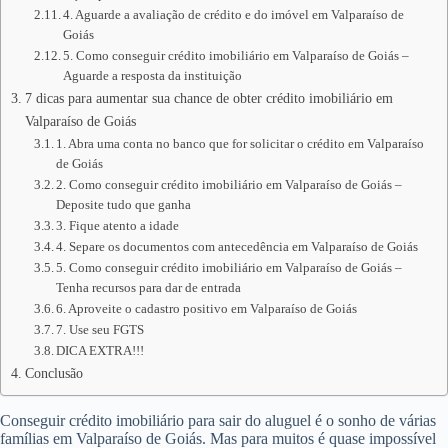
4. Aguarde a avaliação de crédito e do imóvel em Valparaíso de
Goiás
5. Como conseguir crédito imobiliário em Valparaíso de Goiás –
Aguarde a resposta da instituição
7 dicas para aumentar sua chance de obter crédito imobiliário em
Valparaíso de Goiás
1. Abra uma conta no banco que for solicitar o crédito em Valparaíso
de Goiás
2. Como conseguir crédito imobiliário em Valparaíso de Goiás –
Deposite tudo que ganha
3. Fique atento a idade
4. Separe os documentos com antecedência em Valparaíso de Goiás
5. Como conseguir crédito imobiliário em Valparaíso de Goiás –
Tenha recursos para dar de entrada
6. Aproveite o cadastro positivo em Valparaíso de Goiás
7. Use seu FGTS
DICA EXTRA!!!
Conclusão
Conseguir crédito imobiliário para sair do aluguel é o sonho de várias
famílias em Valparaíso de Goiás. Mas para muitos é quase impossível