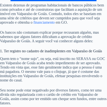
Existem dezenas de programas habitacionais de bancos públicos bem
como privados e até de construtoras que facilitam a aquisição de um
imóvel em Valparaíso de Goiás. Contudo, todos eles se baseiam em
uma série de critérios que devem ser cumpridos para que você seja
aprovado e obtenha o
financiamento
em GO.
Os bancos não costumam explicar porque recusaram alguém, mas
sabemos que alguns fatores dificultam a aprovação de crédito
Valparaíso de Goiás. A seguir você vai conhecer alguns deles:
1. Ter registro no cadastro de inadimplentes em Valparaíso de Goiás
Quem tem o “nome sujo”, ou seja, está inscrito no SERASA ou GOC
em Valparaíso de Goiás acaba tendo impedimento de ser aprovado.
Tendo em vista que, esse fato geralmente indica que a pessoa é uma
má pagadora. O mesmo vale para o cônjuge, já que é costume das
instituições em Valparaíso de Goiás, efetuar pesquisas envolvendo o
nome do casal.
Seu nome pode estar negativado por diversos fatores, como ter uma
dívida não regularizada com o cartão de crédito em Valparaíso de
Goiás, assim como por ter emitido um cheque sem fundos, entre outros
fatores.