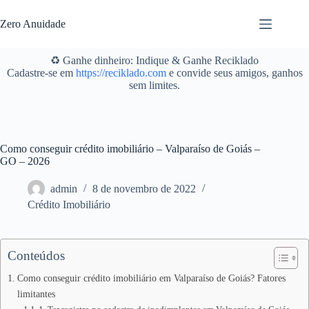
Pular
para
Zero Anuidade
o
conteúdo
♻️ Ganhe dinheiro: Indique & Ganhe Reciklado
Cadastre-se em
https://reciklado.com
e convide seus amigos, ganhos
sem limites.
Como conseguir crédito imobiliário – Valparaíso de Goiás –
GO – 2026
admin
8 de novembro de 2022
Crédito Imobiliário
Conteúdos
Como conseguir crédito imobiliário em Valparaíso de Goiás? Fatores
limitantes