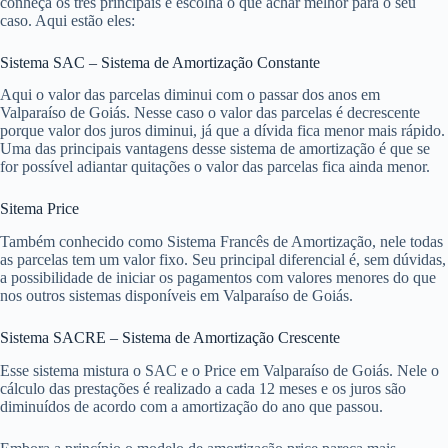
conheça os três principais e escolha o que achar melhor para o seu
caso. Aqui estão eles:
Sistema SAC – Sistema de Amortização Constante
Aqui o valor das parcelas diminui com o passar dos anos em
Valparaíso de Goiás. Nesse caso o valor das parcelas é decrescente
porque valor dos juros diminui, já que a dívida fica menor mais rápido.
Uma das principais vantagens desse sistema de amortização é que se
for possível adiantar quitações o valor das parcelas fica ainda menor.
Sitema Price
Também conhecido como Sistema Francês de Amortização, nele todas
as parcelas tem um valor fixo. Seu principal diferencial é, sem dúvidas,
a possibilidade de iniciar os pagamentos com valores menores do que
nos outros sistemas disponíveis em Valparaíso de Goiás.
Sistema SACRE – Sistema de Amortização Crescente
Esse sistema mistura o SAC e o Price em Valparaíso de Goiás. Nele o
cálculo das prestações é realizado a cada 12 meses e os juros são
diminuídos de acordo com a amortização do ano que passou.