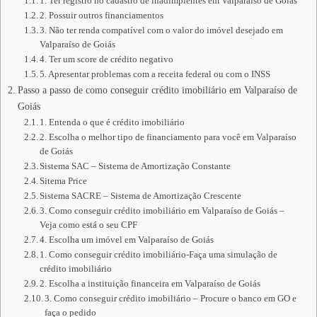
1. Ter registro no cadastro de inadimplentes em Valparaíso de Goiás
2. Possuir outros financiamentos
3. Não ter renda compatível com o valor do imóvel desejado em
Valparaíso de Goiás
4. Ter um score de crédito negativo
5. Apresentar problemas com a receita federal ou com o INSS
Passo a passo de como conseguir crédito imobiliário em Valparaíso de
Goiás
1. Entenda o que é crédito imobiliário
2. Escolha o melhor tipo de financiamento para você em Valparaíso
de Goiás
Sistema SAC – Sistema de Amortização Constante
Sitema Price
Sistema SACRE – Sistema de Amortização Crescente
3. Como conseguir crédito imobiliário em Valparaíso de Goiás –
Veja como está o seu CPF
4. Escolha um imóvel em Valparaíso de Goiás
1. Como conseguir crédito imobiliário-Faça uma simulação de
crédito imobiliário
2. Escolha a instituição financeira em Valparaíso de Goiás
3. Como conseguir crédito imobiliário – Procure o banco em GO e
faça o pedido