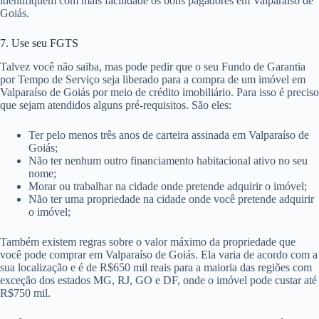
identifiquem com mais facilidade os bons pagadores em Valparaíso de
Goiás.
7. Use seu FGTS
Talvez você não saiba, mas pode pedir que o seu Fundo de Garantia
por Tempo de Serviço seja liberado para a compra de um imóvel em
Valparaíso de Goiás por meio de crédito imobiliário. Para isso é preciso
que sejam atendidos alguns pré-requisitos. São eles:
Ter pelo menos três anos de carteira assinada em Valparaíso de
Goiás;
Não ter nenhum outro financiamento habitacional ativo no seu
nome;
Morar ou trabalhar na cidade onde pretende adquirir o imóvel;
Não ter uma propriedade na cidade onde você pretende adquirir
o imóvel;
Também existem regras sobre o valor máximo da propriedade que
você pode comprar em Valparaíso de Goiás. Ela varia de acordo com a
sua localização e é de R$650 mil reais para a maioria das regiões com
exceção dos estados MG, RJ, GO e DF, onde o imóvel pode custar até
R$750 mil.