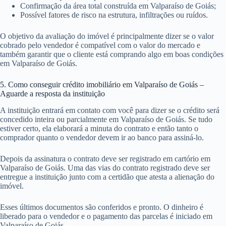
Confirmação da área total construída em Valparaíso de Goiás;
Possível fatores de risco na estrutura, infiltrações ou ruídos.
O objetivo da avaliação do imóvel é principalmente dizer se o valor
cobrado pelo vendedor é compatível com o valor do mercado e
também garantir que o cliente está comprando algo em boas condições
em Valparaíso de Goiás.
5. Como conseguir crédito imobiliário em Valparaíso de Goiás –
Aguarde a resposta da instituição
A instituição entrará em contato com você para dizer se o crédito será
concedido inteira ou parcialmente em Valparaíso de Goiás. Se tudo
estiver certo, ela elaborará a minuta do contrato e então tanto o
comprador quanto o vendedor devem ir ao banco para assiná-lo.
Depois da assinatura o contrato deve ser registrado em cartório em
Valparaíso de Goiás. Uma das vias do contrato registrado deve ser
entregue a instituição junto com a certidão que atesta a alienação do
imóvel.
Esses últimos documentos são conferidos e pronto. O dinheiro é
liberado para o vendedor e o pagamento das parcelas é iniciado em
Valparaíso de Goiás.