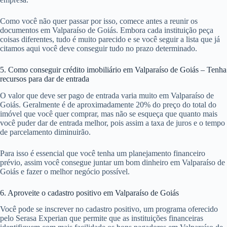
Como você não quer passar por isso, comece antes a reunir os
documentos em Valparaíso de Goiás. Embora cada instituição peça
coisas diferentes, tudo é muito parecido e se você seguir a lista que já
citamos aqui você deve conseguir tudo no prazo determinado.
5. Como conseguir crédito imobiliário em Valparaíso de Goiás – Tenha
recursos para dar de entrada
O valor que deve ser pago de entrada varia muito em Valparaíso de
Goiás. Geralmente é de aproximadamente 20% do preço do total do
imóvel que você quer comprar, mas não se esqueça que quanto mais
você puder dar de entrada melhor, pois assim a taxa de juros e o tempo
de parcelamento diminuirão.
Para isso é essencial que você tenha um planejamento financeiro
prévio, assim você consegue juntar um bom dinheiro em Valparaíso de
Goiás e fazer o melhor negócio possível.
6. Aproveite o cadastro positivo em Valparaíso de Goiás
Você pode se inscrever no cadastro positivo, um programa oferecido
pelo Serasa Experian que permite que as instituições financeiras