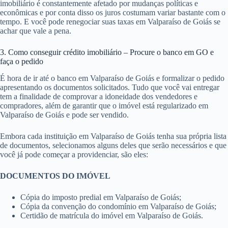
imobiliário é constantemente afetado por mudanças políticas e
econômicas e por conta disso os juros costumam variar bastante com o
tempo. E você pode renegociar suas taxas em Valparaíso de Goiás se
achar que vale a pena.
3. Como conseguir crédito imobiliário – Procure o banco em GO e
faça o pedido
É hora de ir até o banco em Valparaíso de Goiás e formalizar o pedido
apresentando os documentos solicitados. Tudo que você vai entregar
tem a finalidade de comprovar a idoneidade dos vendedores e
compradores, além de garantir que o imóvel está regularizado em
Valparaíso de Goiás e pode ser vendido.
Embora cada instituição em Valparaíso de Goiás tenha sua própria lista
de documentos, selecionamos alguns deles que serão necessários e que
você já pode começar a providenciar, são eles:
DOCUMENTOS DO IMÓVEL
Cópia do imposto predial em Valparaíso de Goiás;
Cópia da convenção do condomínio em Valparaíso de Goiás;
Certidão de matrícula do imóvel em Valparaíso de Goiás.