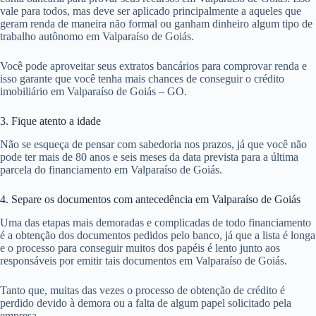
vale para todos, mas deve ser aplicado principalmente a aqueles que
geram renda de maneira não formal ou ganham dinheiro algum tipo de
trabalho autônomo em Valparaíso de Goiás.
Você pode aproveitar seus extratos bancários para comprovar renda e
isso garante que você tenha mais chances de conseguir o crédito
imobiliário em Valparaíso de Goiás – GO.
3. Fique atento a idade
Não se esqueça de pensar com sabedoria nos prazos, já que você não
pode ter mais de 80 anos e seis meses da data prevista para a última
parcela do financiamento em Valparaíso de Goiás.
4. Separe os documentos com antecedência em Valparaíso de Goiás
Uma das etapas mais demoradas e complicadas de todo financiamento
é a obtenção dos documentos pedidos pelo banco, já que a lista é longa
e o processo para conseguir muitos dos papéis é lento junto aos
responsáveis por emitir tais documentos em Valparaíso de Goiás.
Tanto que, muitas das vezes o processo de obtenção de crédito é
perdido devido à demora ou a falta de algum papel solicitado pela
empresa.