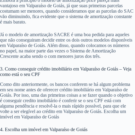
Embora a princípio o modelo de amortização price pareça mais
vantajoso em Valparaíso de Goiás, já que suas primeiras parcelas
costumam ser menores, quando consideramos que as parcelas do SAC
vão diminuindo, fica evidente que o sistema de amortização constante
é mais barato.
Já o modelo de amortização SACRE é uma boa pedida para aqueles
que não conseguiram decidir entre os dois outros modelos disponíveis
em Valparaíso de Goiás. Além disso, quando colocamos os números
no papel, na maior parte das vezes o Sistema de Amortização
Crescente acaba sendo o com menores juros dos três.
3. Como conseguir crédito imobiliário em Valparaíso de Goiás – Veja
como está o seu CPF
Como dito anteriormente, os bancos conferem se há algum problema
em seu nome antes de oferecer crédito imobiliário em Valparaíso de
Goiás. Por isso, uma das primeiras coisas a se fazer quando o objetivo
é conseguir credito imobiliário é conferir se o seu CPF está com
alguma pendência e resolvê-la o mais rápido possível, para que ele
volte a ser elegível ao crédito em Valparaíso de Goiás. Escolha um
imóvel em Valparaíso de Goiás
4. Escolha um imóvel em Valparaíso de Goiás