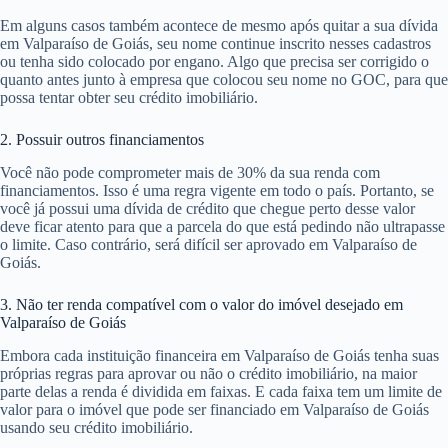
Em alguns casos também acontece de mesmo após quitar a sua dívida
em Valparaíso de Goiás, seu nome continue inscrito nesses cadastros
ou tenha sido colocado por engano. Algo que precisa ser corrigido o
quanto antes junto à empresa que colocou seu nome no GOC, para que
possa tentar obter seu crédito imobiliário.
2. Possuir outros financiamentos
Você não pode comprometer mais de 30% da sua renda com
financiamentos. Isso é uma regra vigente em todo o país. Portanto, se
você já possui uma dívida de crédito que chegue perto desse valor
deve ficar atento para que a parcela do que está pedindo não ultrapasse
o limite. Caso contrário, será difícil ser aprovado em Valparaíso de
Goiás.
3. Não ter renda compatível com o valor do imóvel desejado em
Valparaíso de Goiás
Embora cada instituição financeira em Valparaíso de Goiás tenha suas
próprias regras para aprovar ou não o crédito imobiliário, na maior
parte delas a renda é dividida em faixas. E cada faixa tem um limite de
valor para o imóvel que pode ser financiado em Valparaíso de Goiás
usando seu crédito imobiliário.